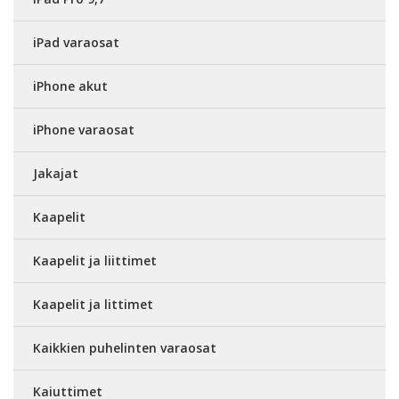
iPad varaosat
iPhone akut
iPhone varaosat
Jakajat
Kaapelit
Kaapelit ja liittimet
Kaapelit ja littimet
Kaikkien puhelinten varaosat
Kaiuttimet