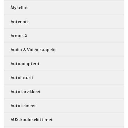
Älykellot
Antennit
Armor-X
Audio & Video kaapelit
Autoadapterit
Autolaturit
Autotarvikkeet
Autotelineet
AUX-kuulokeliittimet