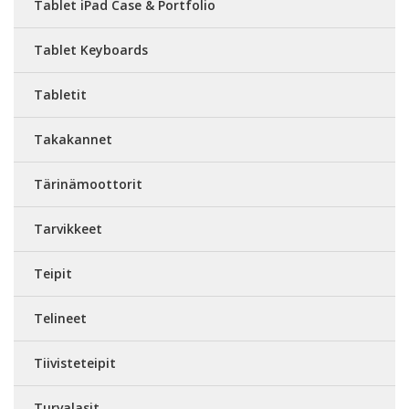
Tablet iPad Case & Portfolio
Tablet Keyboards
Tabletit
Takakannet
Tärinämoottorit
Tarvikkeet
Teipit
Telineet
Tiivisteteipit
Turvalasit