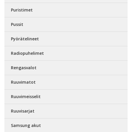
Puristimet
Pussit
Pyörätelineet
Radiopuhelimet
Rengasvalot
Ruuvimatot
Ruuvimeisselit
Ruuvisarjat
Samsung akut