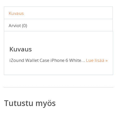
Kuvaus
Arviot (0)
Kuvaus
iZound Wallet Case iPhone 6 White…
Lue lisää »
Tutustu myös