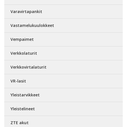
Varavirtapankit
Vastamelukuulokkeet
Vempaimet
Verkkolaturit
Verkkovirtalaturit
VR-lasit
Yleistarvikkeet
Yleistelineet
ZTE akut