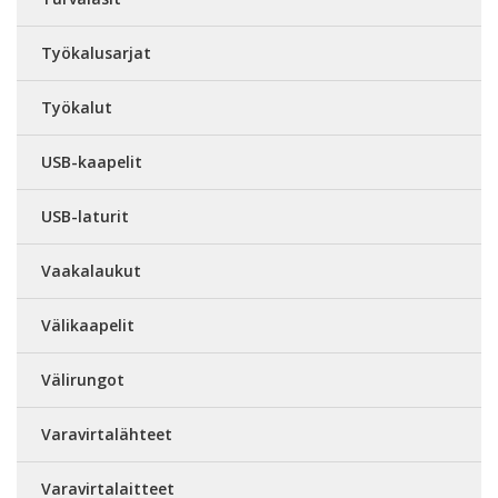
Työkalusarjat
Työkalut
USB-kaapelit
USB-laturit
Vaakalaukut
Välikaapelit
Välirungot
Varavirtalähteet
Varavirtalaitteet