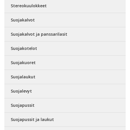
Stereokuulokkeet
Suojakalvot
Suojakalvot ja panssarilasit
Suojakotelot
Suojakuoret
Suojalaukut
Suojalevyt
Suojapussit
Suojapussit ja laukut