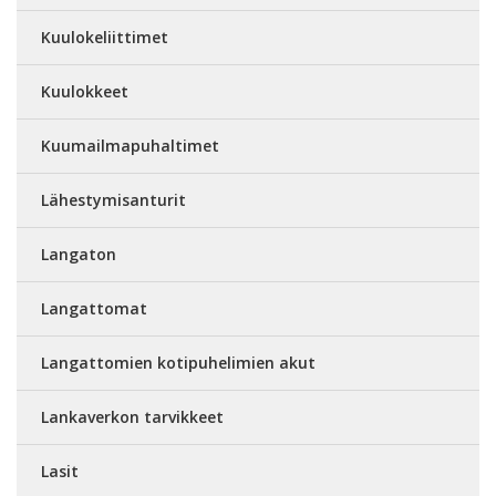
Kuulokeliittimet
Kuulokkeet
Kuumailmapuhaltimet
Lähestymisanturit
Langaton
Langattomat
Langattomien kotipuhelimien akut
Lankaverkon tarvikkeet
Lasit