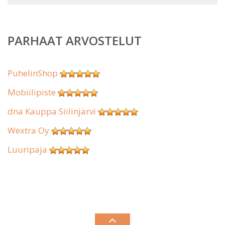
PARHAAT ARVOSTELUT
PuhelinShop
Mobiilipiste
dna Kauppa Siilinjärvi
Wextra Oy
Luuripaja