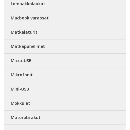
Lompakkolaukut
Macbook varaosat
Matkalaturit
Matkapuhelimet
Micro-USB
Mikrofonit
Mini-USB
Mokkulat
Motorola akut