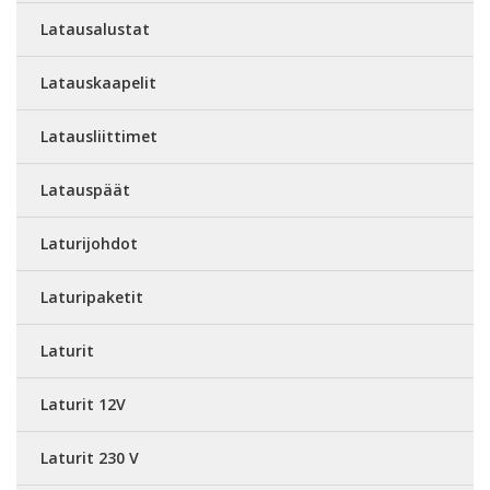
Latausalustat
Latauskaapelit
Latausliittimet
Latauspäät
Laturijohdot
Laturipaketit
Laturit
Laturit 12V
Laturit 230 V