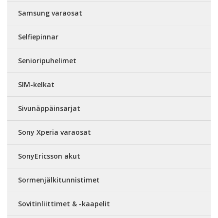
Samsung varaosat
Selfiepinnar
Senioripuhelimet
SIM-kelkat
Sivunäppäinsarjat
Sony Xperia varaosat
SonyEricsson akut
Sormenjälkitunnistimet
Sovitinliittimet & -kaapelit