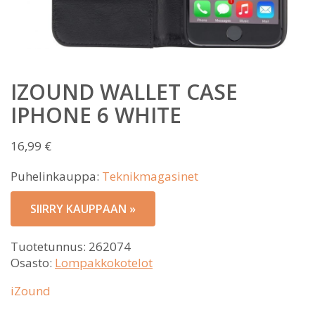
IZOUND WALLET CASE
IPHONE 6 WHITE
16,99
€
Puhelinkauppa:
Teknikmagasinet
SIIRRY KAUPPAAN »
Tuotetunnus:
262074
Osasto:
Lompakkokotelot
iZound