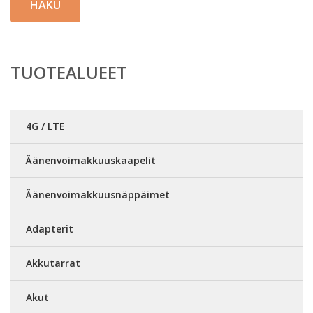
HAKU
TUOTEALUEET
4G / LTE
Äänenvoimakkuuskaapelit
Äänenvoimakkuusnäppäimet
Adapterit
Akkutarrat
Akut