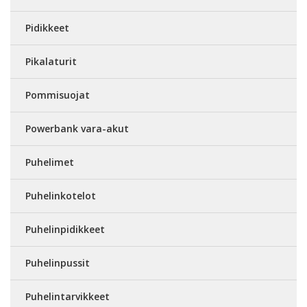
Pidikkeet
Pikalaturit
Pommisuojat
Powerbank vara-akut
Puhelimet
Puhelinkotelot
Puhelinpidikkeet
Puhelinpussit
Puhelintarvikkeet