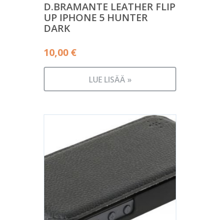
D.BRAMANTE LEATHER FLIP
UP IPHONE 5 HUNTER
DARK
10,00
€
LUE LISÄÄ »