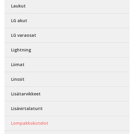
Laukut
LG akut
LG varaosat
Lightning
Liimat
Linssit
Lisätarvikkeet
Lisävirtalaturit
Lompakkokotelot