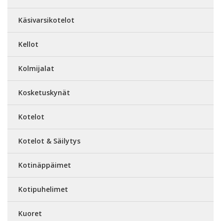
Käsivarsikotelot
Kellot
Kolmijalat
Kosketuskynät
Kotelot
Kotelot & Säilytys
Kotinäppäimet
Kotipuhelimet
Kuoret