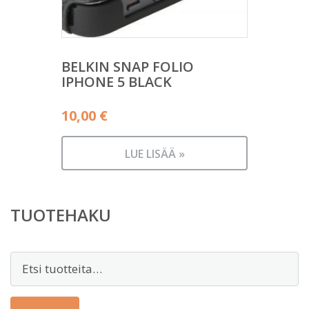
BELKIN SNAP FOLIO
IPHONE 5 BLACK
10,00
€
LUE LISÄÄ »
TUOTEHAKU
Etsi: