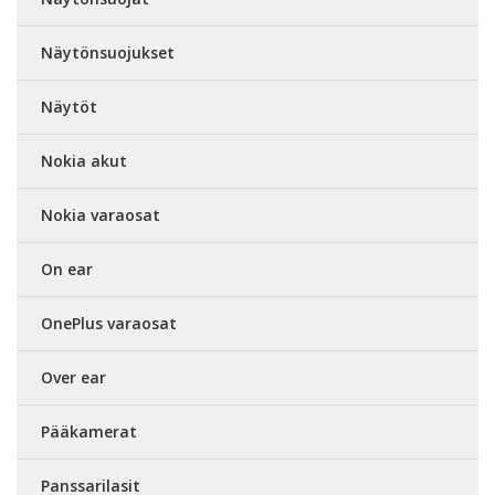
Näytönsuojukset
Näytöt
Nokia akut
Nokia varaosat
On ear
OnePlus varaosat
Over ear
Pääkamerat
Panssarilasit