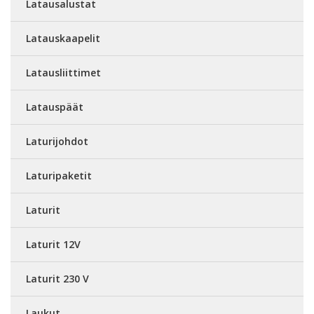
Latausalustat
Latauskaapelit
Latausliittimet
Latauspäät
Laturijohdot
Laturipaketit
Laturit
Laturit 12V
Laturit 230 V
Laukut