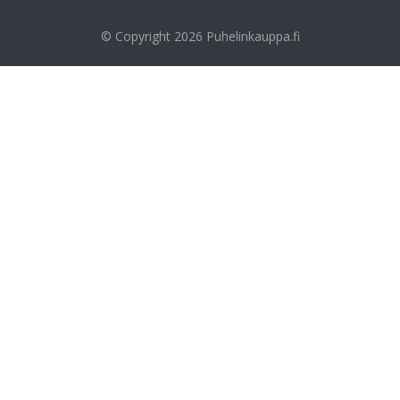
© Copyright 2026
Puhelinkauppa.fi