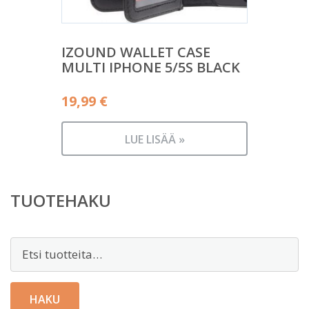
IZOUND WALLET CASE
MULTI IPHONE 5/5S BLACK
19,99
€
LUE LISÄÄ »
TUOTEHAKU
Etsi:
HAKU