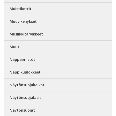
Muistikortit
Muovikehykset
Musiikkitarvikkeet
Muut
Näppäimistöt
Nappikuulokkeet
Näytönsuojakalvot
Näytönsuojalasit
Näytönsuojat