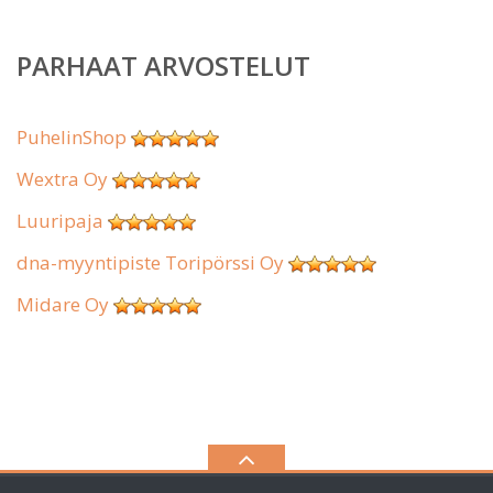
PARHAAT ARVOSTELUT
PuhelinShop
Wextra Oy
Luuripaja
dna-myyntipiste Toripörssi Oy
Midare Oy