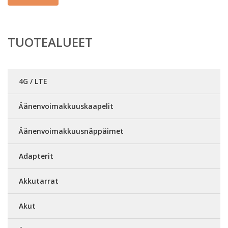
TUOTEALUEET
4G / LTE
Äänenvoimakkuuskaapelit
Äänenvoimakkuusnäppäimet
Adapterit
Akkutarrat
Akut