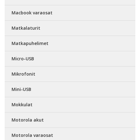
Macbook varaosat
Matkalaturit
Matkapuhelimet
Micro-USB
Mikrofonit
Mini-USB
Mokkulat
Motorola akut
Motorola varaosat