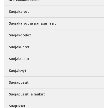
Suojakalvot
Suojakalvot ja panssarilasit
Suojakotelot
Suojakuoret
Suojalaukut
Suojalevyt
Suojapussit
Suojapussit ja laukut
Suojukset