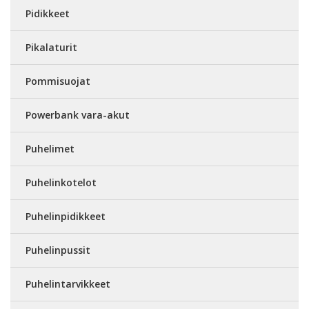
Pidikkeet
Pikalaturit
Pommisuojat
Powerbank vara-akut
Puhelimet
Puhelinkotelot
Puhelinpidikkeet
Puhelinpussit
Puhelintarvikkeet