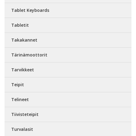
Tablet Keyboards
Tabletit
Takakannet
Tärinämoottorit
Tarvikkeet
Teipit
Telineet
Tiivisteteipit
Turvalasit