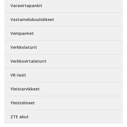
Varavirtapankit
Vastamelukuulokkeet
Vempaimet
Verkkolaturit
Verkkovirtalaturit
VR-lasit
Yleistarvikkeet
Yleistelineet
ZTE akut