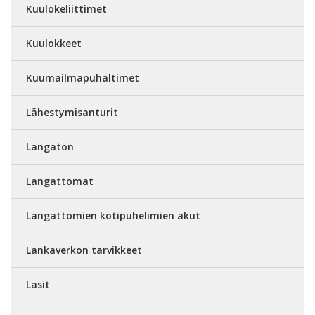
Kuulokeliittimet
Kuulokkeet
Kuumailmapuhaltimet
Lähestymisanturit
Langaton
Langattomat
Langattomien kotipuhelimien akut
Lankaverkon tarvikkeet
Lasit