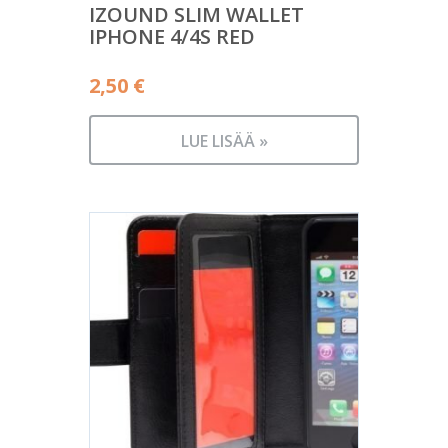
IZOUND SLIM WALLET
IPHONE 4/4S RED
2,50
€
LUE LISÄÄ »