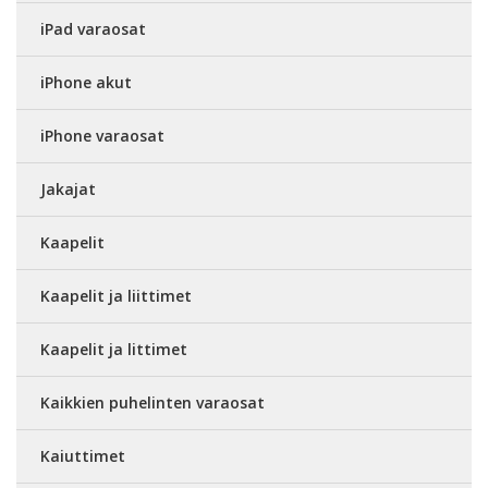
iPad varaosat
iPhone akut
iPhone varaosat
Jakajat
Kaapelit
Kaapelit ja liittimet
Kaapelit ja littimet
Kaikkien puhelinten varaosat
Kaiuttimet