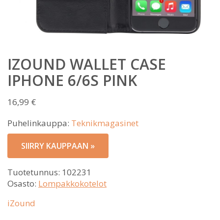
IZOUND WALLET CASE
IPHONE 6/6S PINK
16,99
€
Puhelinkauppa:
Teknikmagasinet
SIIRRY KAUPPAAN »
Tuotetunnus:
102231
Osasto:
Lompakkokotelot
iZound