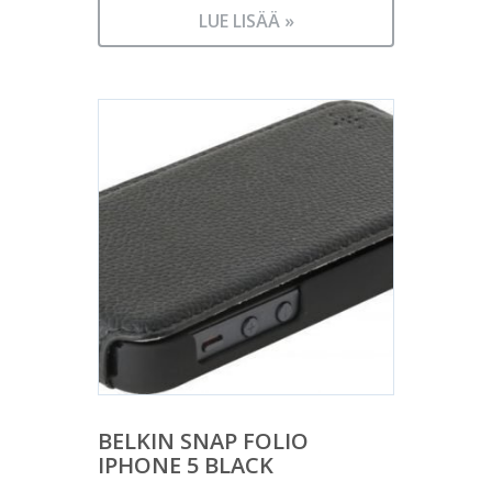
LUE LISÄÄ »
BELKIN SNAP FOLIO
IPHONE 5 BLACK