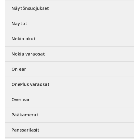
Näytönsuojukset
Näytöt
Nokia akut
Nokia varaosat
On ear
OnePlus varaosat
Over ear
Pääkamerat
Panssarilasit