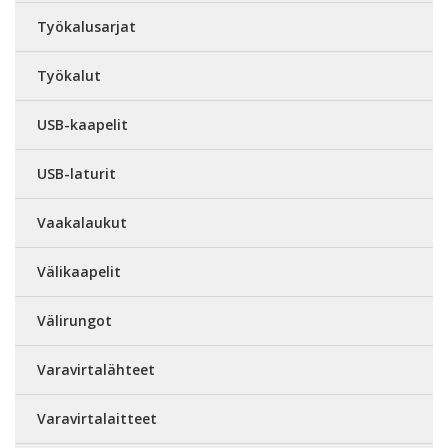
Työkalusarjat
Työkalut
USB-kaapelit
USB-laturit
Vaakalaukut
Välikaapelit
Välirungot
Varavirtalähteet
Varavirtalaitteet