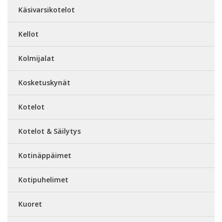
Käsivarsikotelot
Kellot
Kolmijalat
Kosketuskynät
Kotelot
Kotelot & Säilytys
Kotinäppäimet
Kotipuhelimet
Kuoret