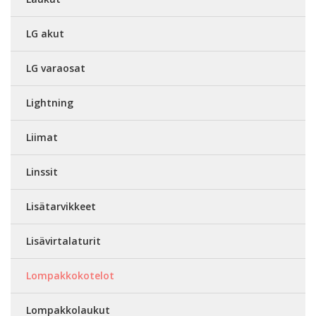
LG akut
LG varaosat
Lightning
Liimat
Linssit
Lisätarvikkeet
Lisävirtalaturit
Lompakkokotelot
Lompakkolaukut