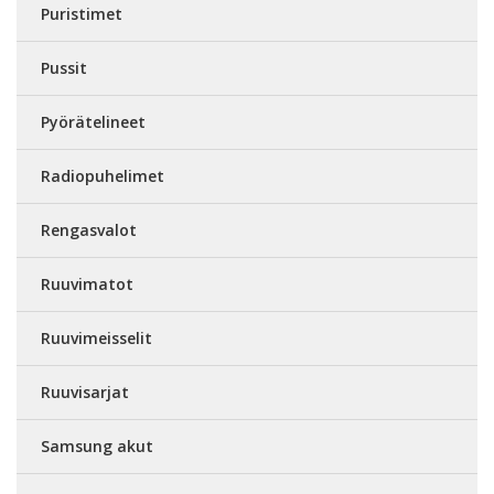
Puristimet
Pussit
Pyörätelineet
Radiopuhelimet
Rengasvalot
Ruuvimatot
Ruuvimeisselit
Ruuvisarjat
Samsung akut