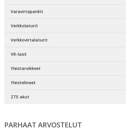
Varavirtapankit
Verkkolaturit
Verkkovirtalaturit
VR-lasit
Yleistarvikkeet
Yleistelineet
ZTE akut
PARHAAT ARVOSTELUT