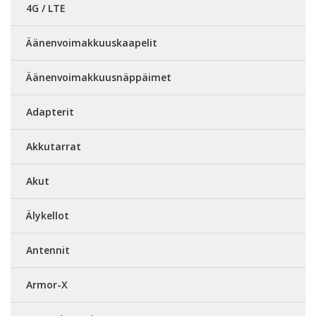
4G / LTE
Äänenvoimakkuuskaapelit
Äänenvoimakkuusnäppäimet
Adapterit
Akkutarrat
Akut
Älykellot
Antennit
Armor-X