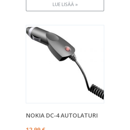
LUE LISÄÄ »
NOKIA DC-4 AUTOLATURI
12,99
€