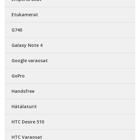
Etukamerat
G740
Galaxy Note 4
Google varaosat
GoPro
Handsfree
Hätälaturit
HTC Desire 510
HTC Varaosat