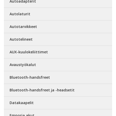
Autoadapterit
Autolaturit
Autotarvikkeet
Autotelineet
AUX-kuulokeliittimet
Avaustyökalut
Bluetooth-handsfreet
Bluetooth-handsfreet ja -headsetit
Datakaapelit
Emporia akut