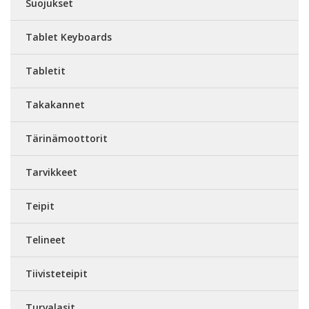
Suojukset
Tablet Keyboards
Tabletit
Takakannet
Tärinämoottorit
Tarvikkeet
Teipit
Telineet
Tiivisteteipit
Turvalasit