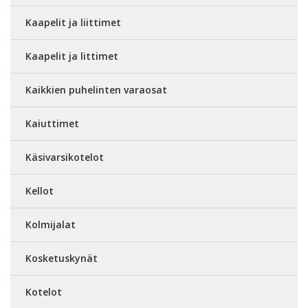
Kaapelit ja liittimet
Kaapelit ja littimet
Kaikkien puhelinten varaosat
Kaiuttimet
Käsivarsikotelot
Kellot
Kolmijalat
Kosketuskynät
Kotelot