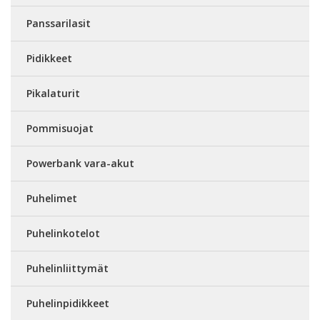
Panssarilasit
Pidikkeet
Pikalaturit
Pommisuojat
Powerbank vara-akut
Puhelimet
Puhelinkotelot
Puhelinliittymät
Puhelinpidikkeet