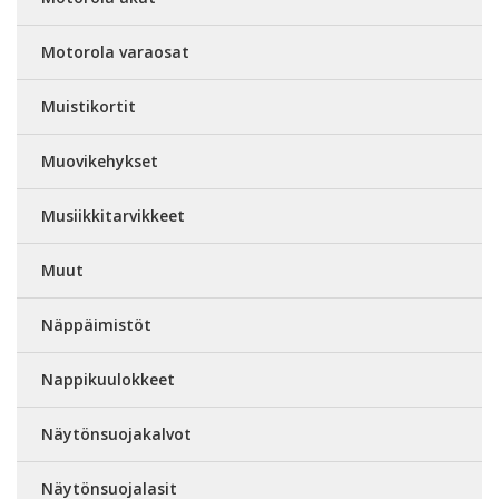
Motorola varaosat
Muistikortit
Muovikehykset
Musiikkitarvikkeet
Muut
Näppäimistöt
Nappikuulokkeet
Näytönsuojakalvot
Näytönsuojalasit