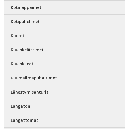
Kotinäppäimet
Kotipuhelimet
Kuoret
Kuulokeliittimet
Kuulokkeet
Kuumailmapuhaltimet
Lähestymisanturit
Langaton
Langattomat