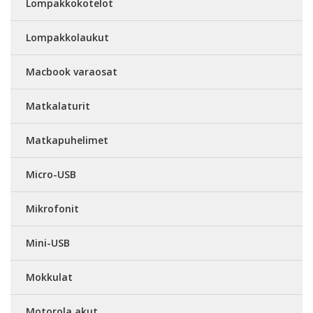
Lompakkokotelot
Lompakkolaukut
Macbook varaosat
Matkalaturit
Matkapuhelimet
Micro-USB
Mikrofonit
Mini-USB
Mokkulat
Motorola akut