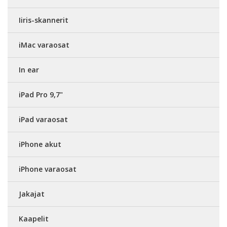
Iiris-skannerit
iMac varaosat
In ear
iPad Pro 9,7"
iPad varaosat
iPhone akut
iPhone varaosat
Jakajat
Kaapelit