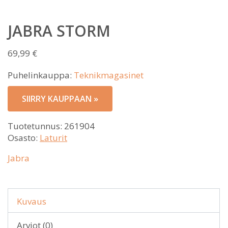
JABRA STORM
69,99
€
Puhelinkauppa:
Teknikmagasinet
SIIRRY KAUPPAAN »
Tuotetunnus:
261904
Osasto:
Laturit
Jabra
Kuvaus
Arviot (0)