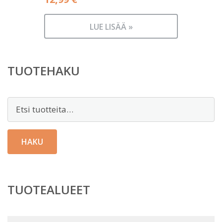
LUE LISÄÄ »
TUOTEHAKU
Etsi:
HAKU
TUOTEALUEET