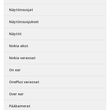
Näytönsuojat
Näytönsuojukset
Näytöt
Nokia akut
Nokia varaosat
On ear
OnePlus varaosat
Over ear
Pääkamerat