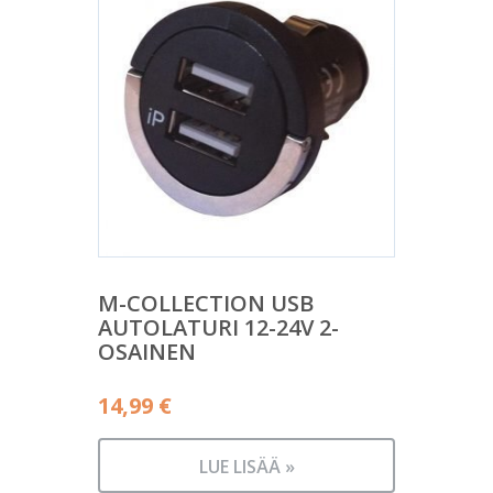
M-COLLECTION USB
AUTOLATURI 12-24V 2-
OSAINEN
14,99
€
LUE LISÄÄ »