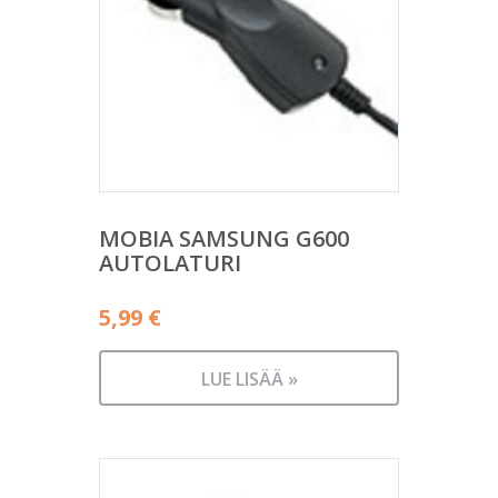
MOBIA SAMSUNG G600
AUTOLATURI
5,99
€
LUE LISÄÄ »