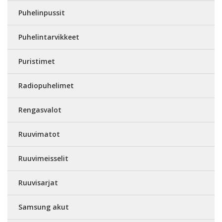
Puhelinpussit
Puhelintarvikkeet
Puristimet
Radiopuhelimet
Rengasvalot
Ruuvimatot
Ruuvimeisselit
Ruuvisarjat
Samsung akut