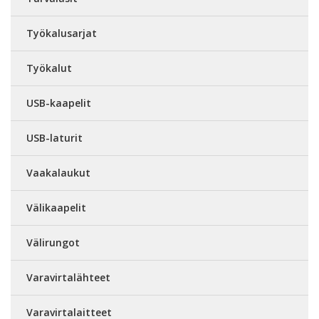
Työkalusarjat
Työkalut
USB-kaapelit
USB-laturit
Vaakalaukut
Välikaapelit
Välirungot
Varavirtalähteet
Varavirtalaitteet