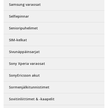
Samsung varaosat
Selfiepinnar
Senioripuhelimet
SIM-kelkat
Sivunäppäinsarjat
Sony Xperia varaosat
SonyEricsson akut
Sormenjälkitunnistimet
Sovitinliittimet & -kaapelit