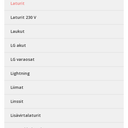
Laturit
Laturit 230 V
Laukut
LG akut
LG varaosat
Lightning
Liimat
Linssit
Lisävirtalaturit