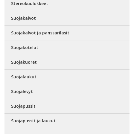
Stereokuulokkeet
Suojakalvot
Suojakalvot ja panssarilasit
Suojakotelot
Suojakuoret
Suojalaukut
Suojalevyt
Suojapussit
Suojapussit ja laukut