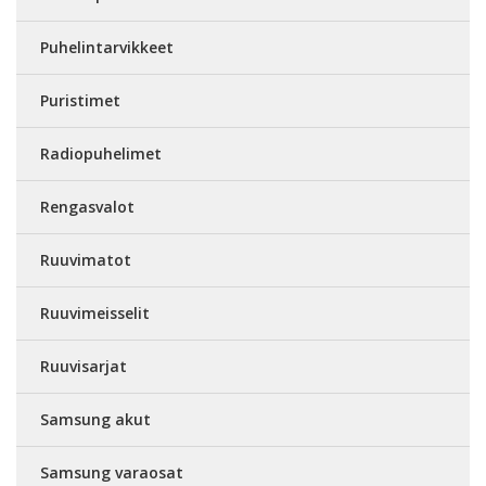
Puhelintarvikkeet
Puristimet
Radiopuhelimet
Rengasvalot
Ruuvimatot
Ruuvimeisselit
Ruuvisarjat
Samsung akut
Samsung varaosat