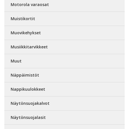
Motorola varaosat
Muistikortit
Muovikehykset
Musiikkitarvikkeet
Muut
Näppäimistöt
Nappikuulokkeet
Näytönsuojakalvot
Näytönsuojalasit