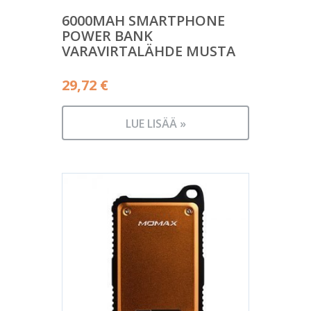
6000MAH SMARTPHONE
POWER BANK
VARAVIRTALÄHDE MUSTA
29,72
€
LUE LISÄÄ »