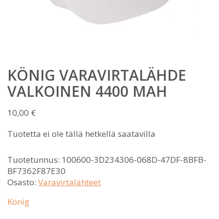
KÖNIG VARAVIRTALÄHDE
VALKOINEN 4400 MAH
10,00
€
Tuotetta ei ole tällä hetkellä saatavilla
Tuotetunnus:
100600-3D234306-068D-47DF-8BFB-
BF7362F87E30
Osasto:
Varavirtalähteet
König