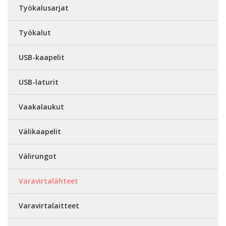
Työkalusarjat
Työkalut
USB-kaapelit
USB-laturit
Vaakalaukut
Välikaapelit
Välirungot
Varavirtalähteet
Varavirtalaitteet