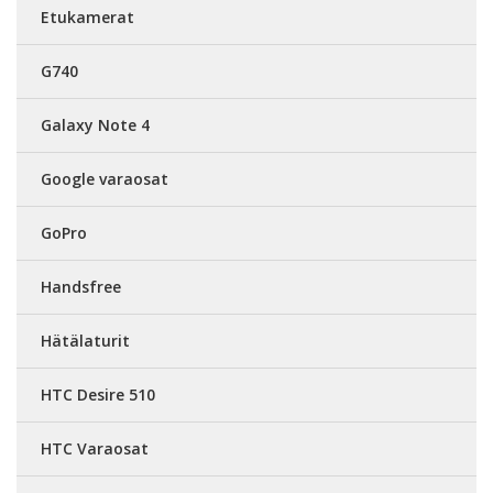
Etukamerat
G740
Galaxy Note 4
Google varaosat
GoPro
Handsfree
Hätälaturit
HTC Desire 510
HTC Varaosat