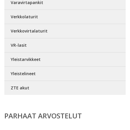
Varavirtapankit
Verkkolaturit
Verkkovirtalaturit
VR-lasit
Yleistarvikkeet
Yleistelineet
ZTE akut
PARHAAT ARVOSTELUT