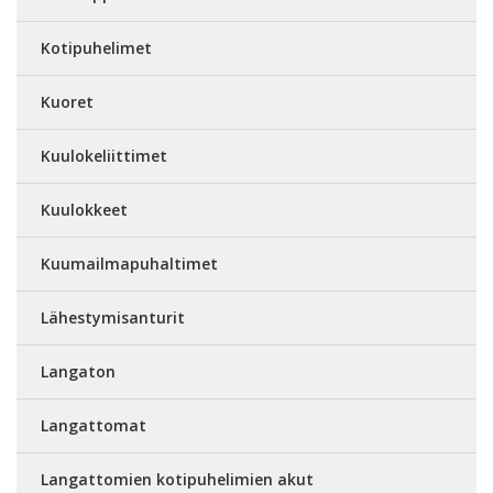
Kotipuhelimet
Kuoret
Kuulokeliittimet
Kuulokkeet
Kuumailmapuhaltimet
Lähestymisanturit
Langaton
Langattomat
Langattomien kotipuhelimien akut