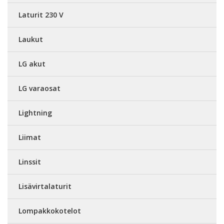
Laturit 230 V
Laukut
LG akut
LG varaosat
Lightning
Liimat
Linssit
Lisävirtalaturit
Lompakkokotelot