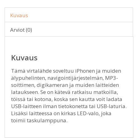
Kuvaus
Arviot (0)
Kuvaus
Tämä virtalähde soveltuu iPhonen ja muiden
älypuhelinten, navigointijärjestelmän, MP3-
soittimen, digikameran ja muiden laitteiden
lataukseen. Se on kätevä ratkaisu matkoilla,
töissä tai kotona, koska sen kautta voit ladata
USB-laitteen ilman tietokonetta tai USB-laturia.
Lisäksi laitteessa on kirkas LED-valo, joka
toimii taskulamppuna.