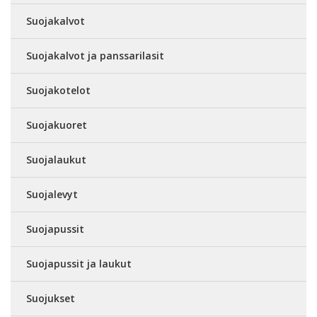
Suojakalvot
Suojakalvot ja panssarilasit
Suojakotelot
Suojakuoret
Suojalaukut
Suojalevyt
Suojapussit
Suojapussit ja laukut
Suojukset