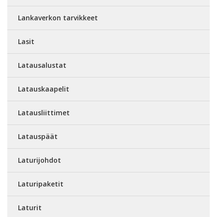
Lankaverkon tarvikkeet
Lasit
Latausalustat
Latauskaapelit
Latausliittimet
Latauspäät
Laturijohdot
Laturipaketit
Laturit