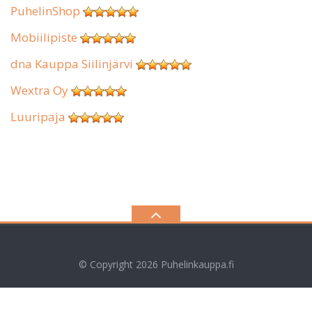
PuhelinShop
Mobiilipiste
dna Kauppa Siilinjärvi
Wextra Oy
Luuripaja
© Copyright 2026
Puhelinkauppa.fi