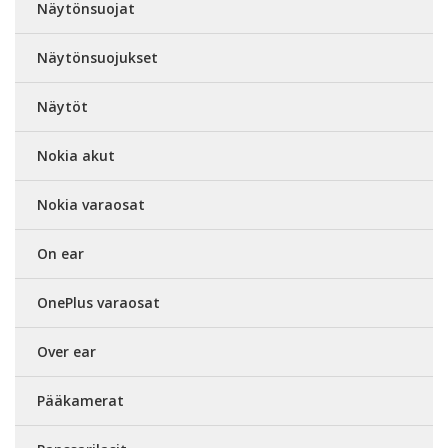
Näytönsuojat
Näytönsuojukset
Näytöt
Nokia akut
Nokia varaosat
On ear
OnePlus varaosat
Over ear
Pääkamerat