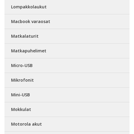
Lompakkolaukut
Macbook varaosat
Matkalaturit
Matkapuhelimet
Micro-USB
Mikrofonit
Mini-USB
Mokkulat
Motorola akut