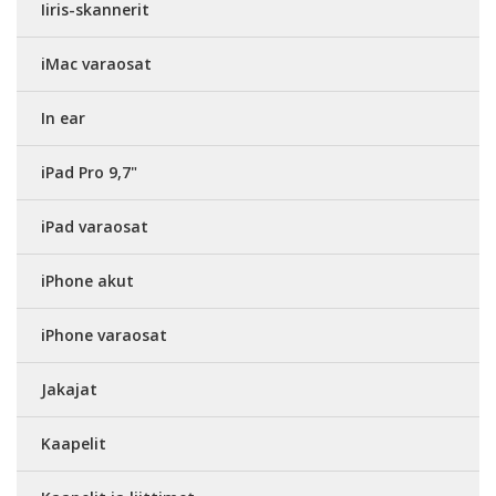
Iiris-skannerit
iMac varaosat
In ear
iPad Pro 9,7"
iPad varaosat
iPhone akut
iPhone varaosat
Jakajat
Kaapelit