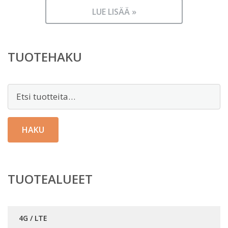
LUE LISÄÄ »
TUOTEHAKU
Etsi:
HAKU
TUOTEALUEET
4G / LTE