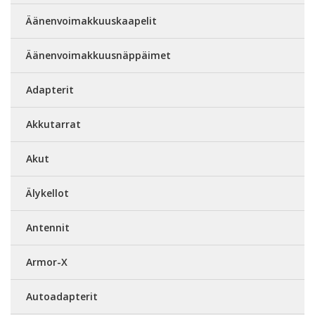
Äänenvoimakkuuskaapelit
Äänenvoimakkuusnäppäimet
Adapterit
Akkutarrat
Akut
Älykellot
Antennit
Armor-X
Autoadapterit