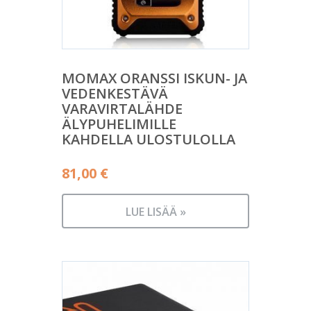
MOMAX ORANSSI ISKUN- JA
VEDENKESTÄVÄ
VARAVIRTALÄHDE
ÄLYPUHELIMILLE
KAHDELLA ULOSTULOLLA
81,00
€
LUE LISÄÄ »