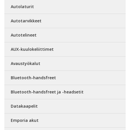
Autolaturit
Autotarvikkeet
Autotelineet
AUX-kuulokeliittimet
Avaustyökalut
Bluetooth-handsfreet
Bluetooth-handsfreet ja -headsetit
Datakaapelit
Emporia akut