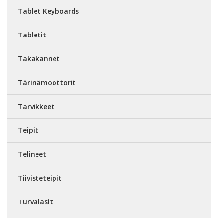
Tablet Keyboards
Tabletit
Takakannet
Tärinämoottorit
Tarvikkeet
Teipit
Telineet
Tiivisteteipit
Turvalasit