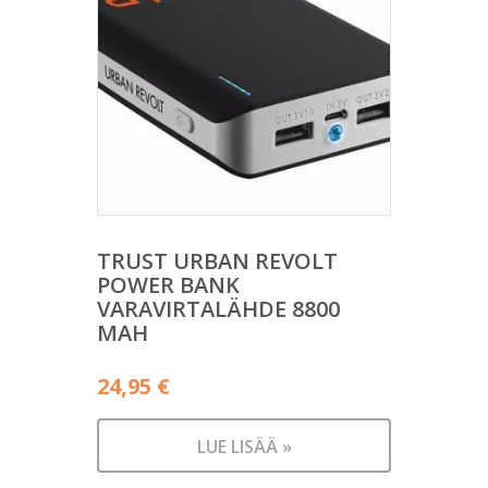
TRUST URBAN REVOLT
POWER BANK
VARAVIRTALÄHDE 8800
MAH
24,95
€
LUE LISÄÄ »