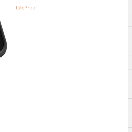
LifeProof