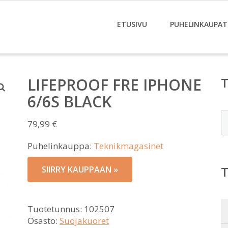
ETUSIVU
PUHELINKAUPAT
LIFEPROOF FRE IPHONE
6/6S BLACK
E
79,99
€
Puhelinkauppa:
Teknikmagasinet
SIIRRY KAUPPAAN »
Tuotetunnus:
102507
Osasto:
Suojakuoret