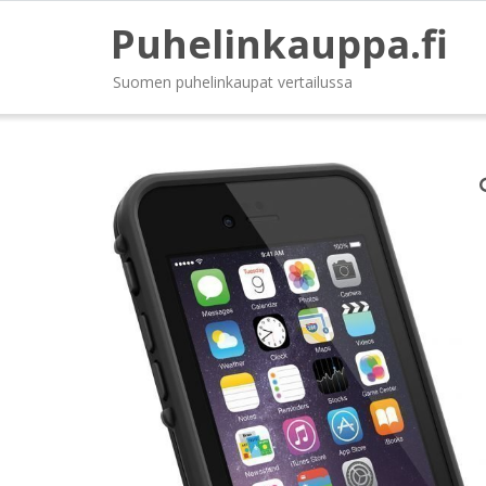
Puhelinkauppa.fi
Suomen puhelinkaupat vertailussa