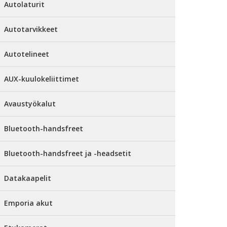
Autolaturit
Autotarvikkeet
Autotelineet
AUX-kuulokeliittimet
Avaustyökalut
Bluetooth-handsfreet
Bluetooth-handsfreet ja -headsetit
Datakaapelit
Emporia akut