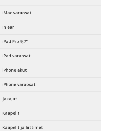
iMac varaosat
In ear
iPad Pro 9,7"
iPad varaosat
iPhone akut
iPhone varaosat
Jakajat
Kaapelit
Kaapelit ja liittimet