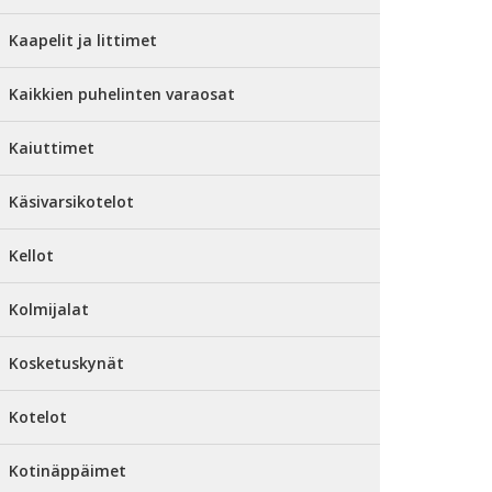
Kaapelit ja littimet
Kaikkien puhelinten varaosat
Kaiuttimet
Käsivarsikotelot
Kellot
Kolmijalat
Kosketuskynät
Kotelot
Kotinäppäimet