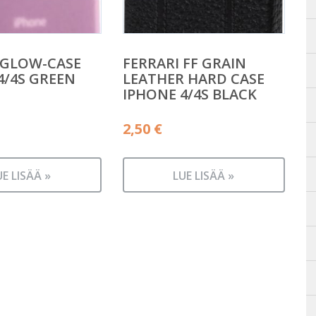
 GLOW-CASE
FERRARI FF GRAIN
4/4S GREEN
LEATHER HARD CASE
IPHONE 4/4S BLACK
2,50
€
UE LISÄÄ »
LUE LISÄÄ »