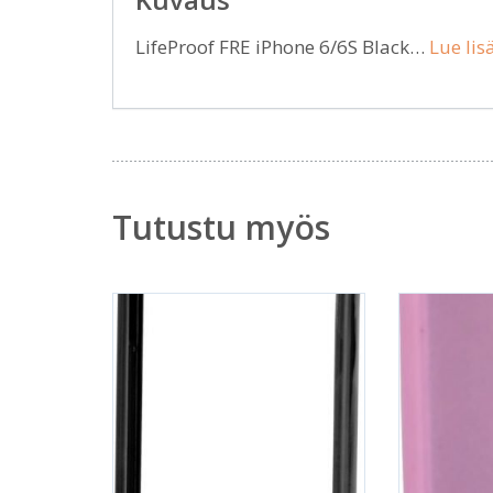
LifeProof FRE iPhone 6/6S Black…
Lue lis
Tutustu myös