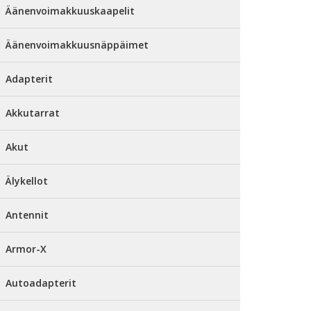
Äänenvoimakkuuskaapelit
Äänenvoimakkuusnäppäimet
Adapterit
Akkutarrat
Akut
Älykellot
Antennit
Armor-X
Autoadapterit