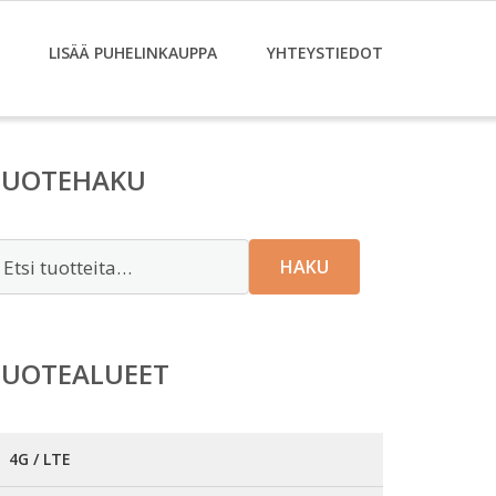
LISÄÄ PUHELINKAUPPA
YHTEYSTIEDOT
TUOTEHAKU
tsi:
HAKU
TUOTEALUEET
4G / LTE