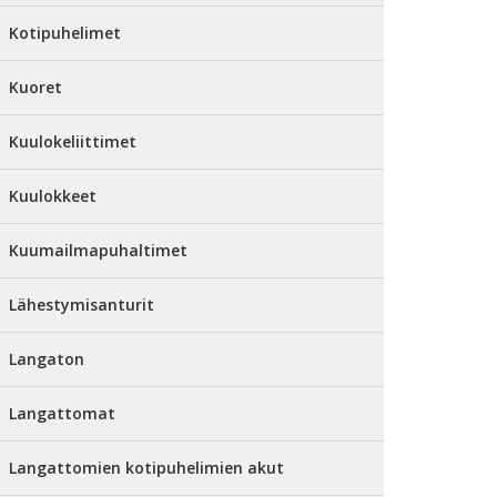
Kotipuhelimet
Kuoret
Kuulokeliittimet
Kuulokkeet
Kuumailmapuhaltimet
Lähestymisanturit
Langaton
Langattomat
Langattomien kotipuhelimien akut