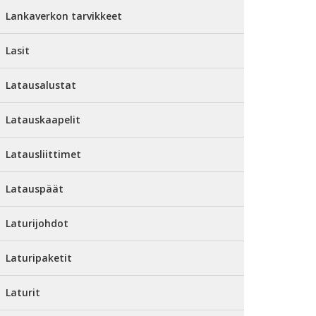
Lankaverkon tarvikkeet
Lasit
Latausalustat
Latauskaapelit
Latausliittimet
Latauspäät
Laturijohdot
Laturipaketit
Laturit