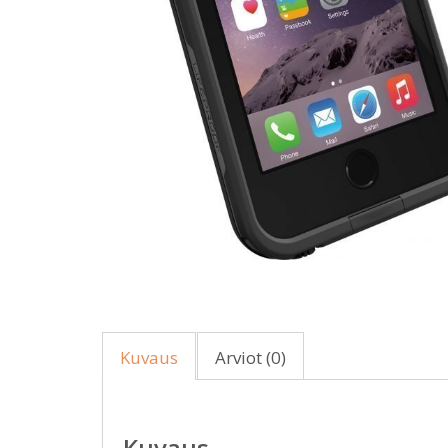
Kuvaus
Arviot (0)
Kuvaus