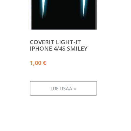
COVERIT LIGHT-IT
IPHONE 4/4S SMILEY
1,00
€
LUE LISÄÄ »