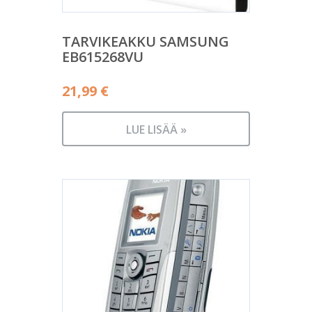
TARVIKEAKKU SAMSUNG
EB615268VU
21,99
€
LUE LISÄÄ »