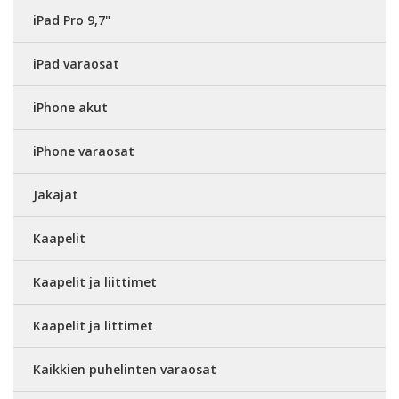
iPad Pro 9,7"
iPad varaosat
iPhone akut
iPhone varaosat
Jakajat
Kaapelit
Kaapelit ja liittimet
Kaapelit ja littimet
Kaikkien puhelinten varaosat