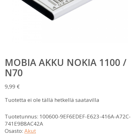
MOBIA AKKU NOKIA 1100 /
N70
9,99
€
Tuotetta ei ole tällä hetkellä saatavilla
Tuotetunnus:
100600-9EF6EDEF-E623-416A-A72C-
741E9B8AC42A
Osasto:
Akut