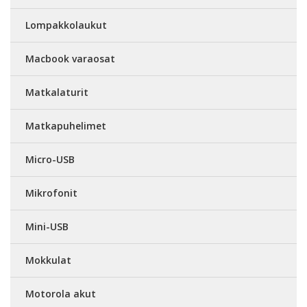
Lompakkolaukut
Macbook varaosat
Matkalaturit
Matkapuhelimet
Micro-USB
Mikrofonit
Mini-USB
Mokkulat
Motorola akut