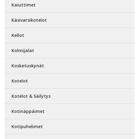
Kaiuttimet
Käsivarsikotelot
Kellot
Kolmijalat
Kosketuskynät
Kotelot
Kotelot & Säilytys
Kotinäppäimet
Kotipuhelimet