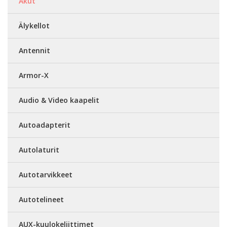
Akut
Älykellot
Antennit
Armor-X
Audio & Video kaapelit
Autoadapterit
Autolaturit
Autotarvikkeet
Autotelineet
AUX-kuulokeliittimet