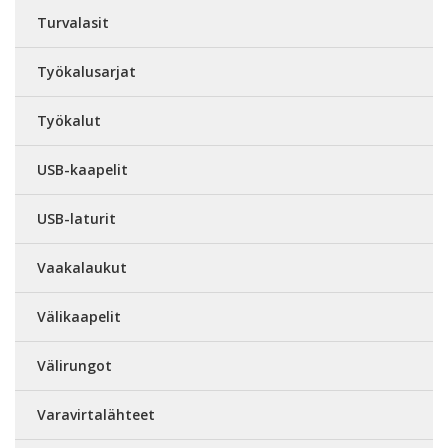
Turvalasit
Työkalusarjat
Työkalut
USB-kaapelit
USB-laturit
Vaakalaukut
Välikaapelit
Välirungot
Varavirtalähteet