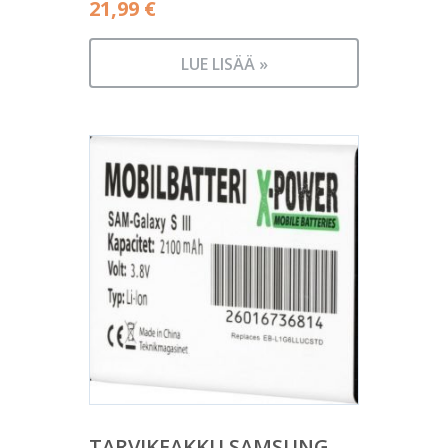
21,99
€
LUE LISÄÄ »
TARVIKEAKKU SAMSUNG