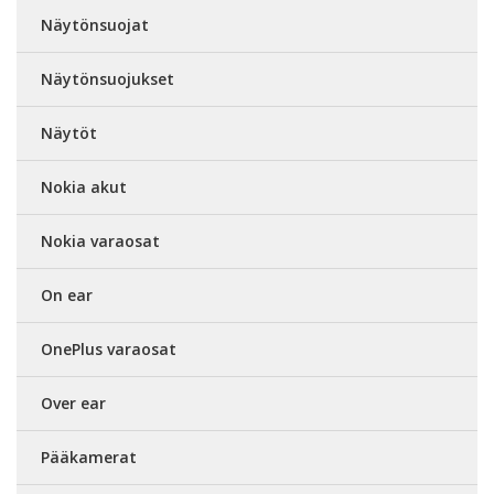
Näytönsuojat
Näytönsuojukset
Näytöt
Nokia akut
Nokia varaosat
On ear
OnePlus varaosat
Over ear
Pääkamerat