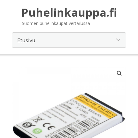
Puhelinkauppa.fi
Suomen puhelinkaupat vertailussa