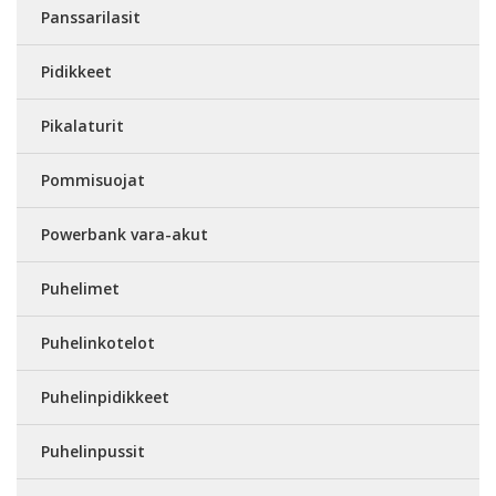
Panssarilasit
Pidikkeet
Pikalaturit
Pommisuojat
Powerbank vara-akut
Puhelimet
Puhelinkotelot
Puhelinpidikkeet
Puhelinpussit