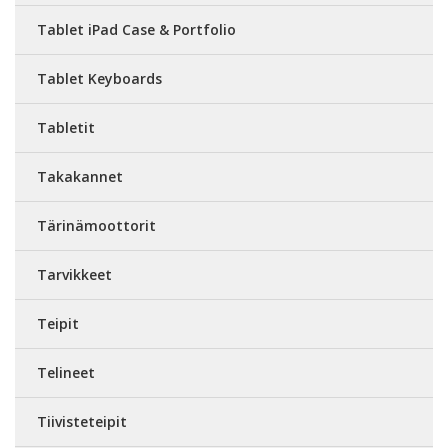
Tablet iPad Case & Portfolio
Tablet Keyboards
Tabletit
Takakannet
Tärinämoottorit
Tarvikkeet
Teipit
Telineet
Tiivisteteipit