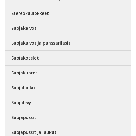
Stereokuulokkeet
Suojakalvot
Suojakalvot ja panssarilasit
Suojakotelot
Suojakuoret
Suojalaukut
Suojalevyt
Suojapussit
Suojapussit ja laukut