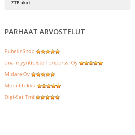
ZTE akut
PARHAAT ARVOSTELUT
PuhelinShop
dna-myyntipiste Toripörssi Oy
Midare Oy
Mobiilitukku
Digi-Sat Tmi