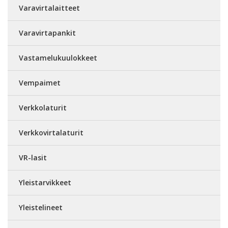
Varavirtalaitteet
Varavirtapankit
Vastamelukuulokkeet
Vempaimet
Verkkolaturit
Verkkovirtalaturit
VR-lasit
Yleistarvikkeet
Yleistelineet