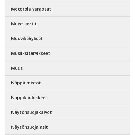
Motorola varaosat
Muistikortit
Muovikehykset
Musiikkitarvikkeet
Muut
Näppäimistöt
Nappikuulokkeet
Näytönsuojakalvot
Näytönsuojalasit