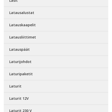
Lasit
Latausalustat
Latauskaapelit
Latausliittimet
Latauspäät
Laturijohdot
Laturipaketit
Laturit
Laturit 12V
Laturit 230 V