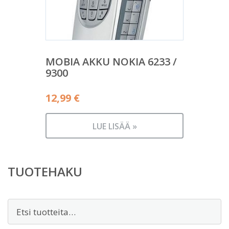
MOBIA AKKU NOKIA 6233 /
9300
12,99
€
LUE LISÄÄ »
TUOTEHAKU
Etsi: