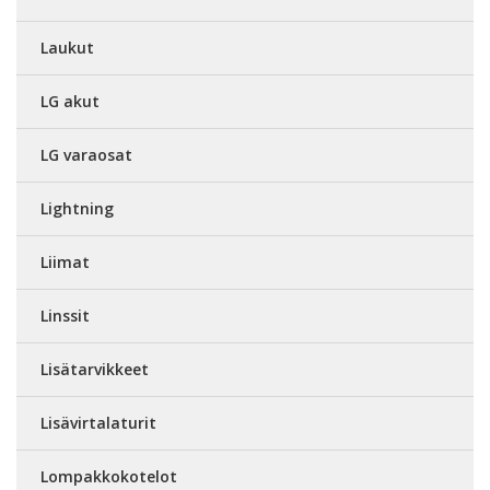
Laukut
LG akut
LG varaosat
Lightning
Liimat
Linssit
Lisätarvikkeet
Lisävirtalaturit
Lompakkokotelot