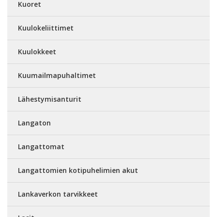
Kuoret
Kuulokeliittimet
Kuulokkeet
Kuumailmapuhaltimet
Lähestymisanturit
Langaton
Langattomat
Langattomien kotipuhelimien akut
Lankaverkon tarvikkeet