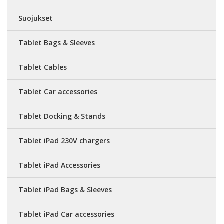
Suojukset
Tablet Bags & Sleeves
Tablet Cables
Tablet Car accessories
Tablet Docking & Stands
Tablet iPad 230V chargers
Tablet iPad Accessories
Tablet iPad Bags & Sleeves
Tablet iPad Car accessories