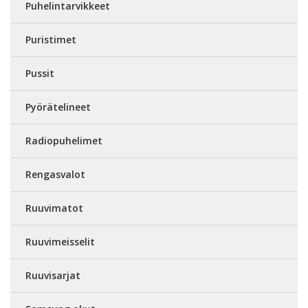
Puhelintarvikkeet
Puristimet
Pussit
Pyörätelineet
Radiopuhelimet
Rengasvalot
Ruuvimatot
Ruuvimeisselit
Ruuvisarjat