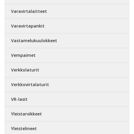
Varavirtalaitteet
Varavirtapankit
Vastamelukuulokkeet
Vempaimet
Verkkolaturit
Verkkovirtalaturit
VR-lasit
Yleistarvikkeet
Yleistelineet