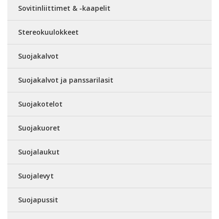
Sovitinliittimet & -kaapelit
Stereokuulokkeet
Suojakalvot
Suojakalvot ja panssarilasit
Suojakotelot
Suojakuoret
Suojalaukut
Suojalevyt
Suojapussit