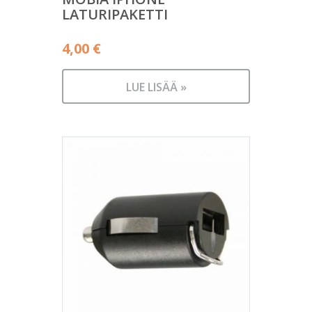
LATURIPAKETTI
4,00
€
LUE LISÄÄ »