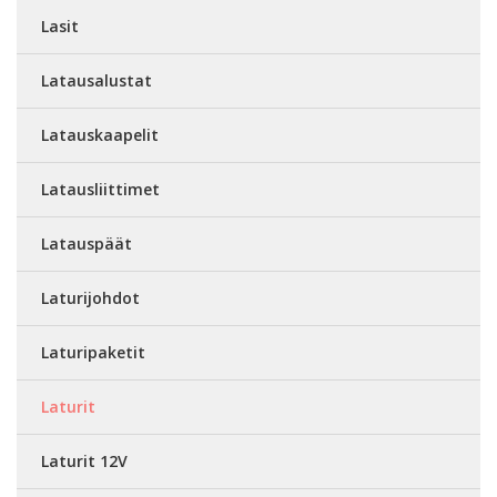
Lasit
Latausalustat
Latauskaapelit
Latausliittimet
Latauspäät
Laturijohdot
Laturipaketit
Laturit
Laturit 12V