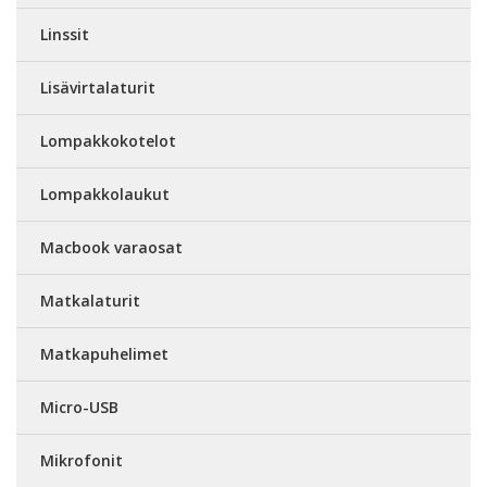
Linssit
Lisävirtalaturit
Lompakkokotelot
Lompakkolaukut
Macbook varaosat
Matkalaturit
Matkapuhelimet
Micro-USB
Mikrofonit