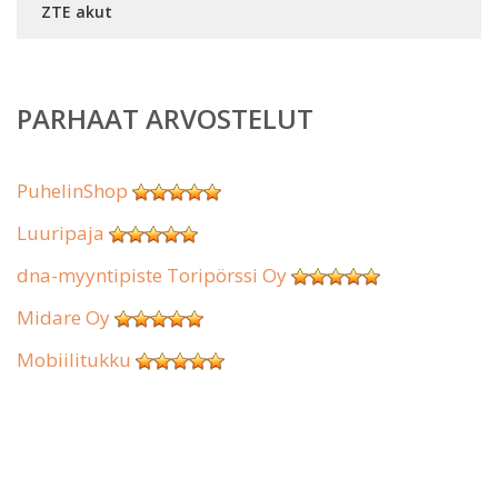
ZTE akut
PARHAAT ARVOSTELUT
PuhelinShop
Luuripaja
dna-myyntipiste Toripörssi Oy
Midare Oy
Mobiilitukku