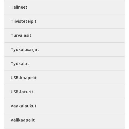
Telineet
Tiivisteteipit
Turvalasit
Työkalusarjat
Työkalut
USB-kaapelit
USB-laturit
Vaakalaukut
Välikaapelit