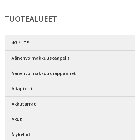
TUOTEALUEET
4G / LTE
Äänenvoimakkuuskaapelit
Äänenvoimakkuusnäppäimet
Adapterit
Akkutarrat
Akut
Älykellot