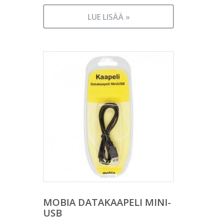
LUE LISÄÄ »
MOBIA DATAKAAPELI MINI-
USB