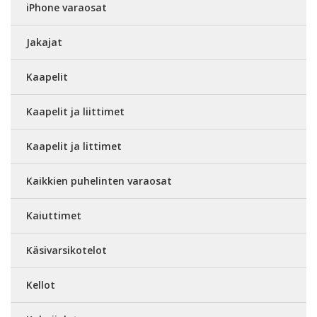
iPhone varaosat
Jakajat
Kaapelit
Kaapelit ja liittimet
Kaapelit ja littimet
Kaikkien puhelinten varaosat
Kaiuttimet
Käsivarsikotelot
Kellot