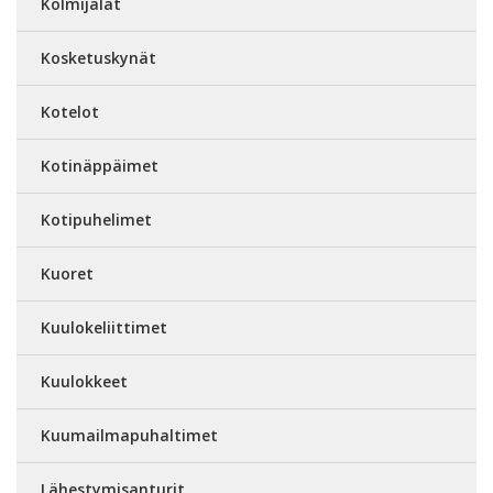
Kolmijalat
Kosketuskynät
Kotelot
Kotinäppäimet
Kotipuhelimet
Kuoret
Kuulokeliittimet
Kuulokkeet
Kuumailmapuhaltimet
Lähestymisanturit