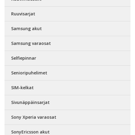
Ruuvisarjat
Samsung akut
Samsung varaosat
Selfiepinnar
Senioripuhelimet
SIM-kelkat
Sivunäppäinsarjat
Sony Xperia varaosat
SonyEricsson akut