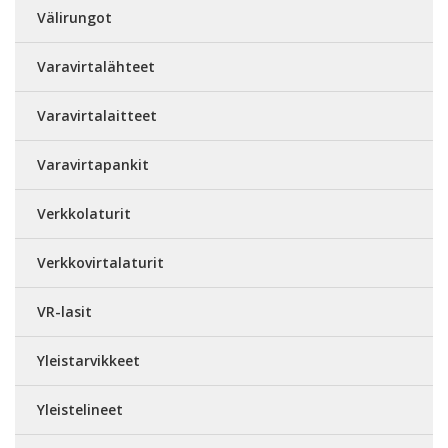
Välirungot
Varavirtalähteet
Varavirtalaitteet
Varavirtapankit
Verkkolaturit
Verkkovirtalaturit
VR-lasit
Yleistarvikkeet
Yleistelineet