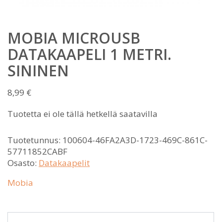
MOBIA MICROUSB
DATAKAAPELI 1 METRI.
SININEN
8,99
€
Tuotetta ei ole tällä hetkellä saatavilla
Tuotetunnus:
100604-46FA2A3D-1723-469C-861C-
57711852CABF
Osasto:
Datakaapelit
Mobia