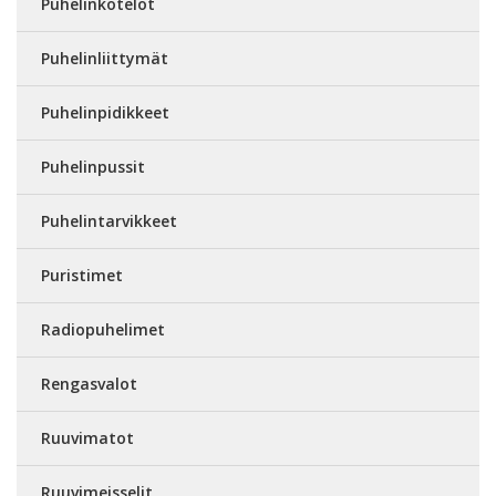
Puhelinkotelot
Puhelinliittymät
Puhelinpidikkeet
Puhelinpussit
Puhelintarvikkeet
Puristimet
Radiopuhelimet
Rengasvalot
Ruuvimatot
Ruuvimeisselit