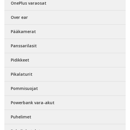
OnePlus varaosat
Over ear
Pääkamerat
Panssarilasit
Pidikkeet
Pikalaturit
Pommisuojat
Powerbank vara-akut
Puhelimet