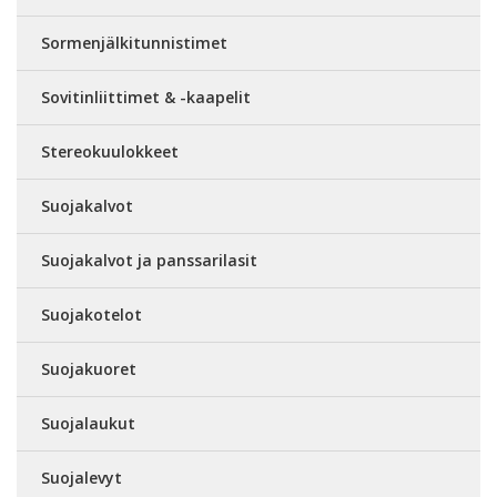
Sormenjälkitunnistimet
Sovitinliittimet & -kaapelit
Stereokuulokkeet
Suojakalvot
Suojakalvot ja panssarilasit
Suojakotelot
Suojakuoret
Suojalaukut
Suojalevyt