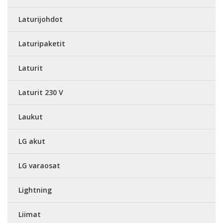
Laturijohdot
Laturipaketit
Laturit
Laturit 230 V
Laukut
LG akut
LG varaosat
Lightning
Liimat