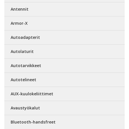
Antennit
Armor-X
Autoadapterit
Autolaturit
Autotarvikkeet
Autotelineet
AUX-kuulokeliittimet
Avaustyökalut
Bluetooth-handsfreet