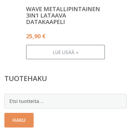
WAVE METALLIPINTAINEN
3IN1 LATAAVA
DATAKAAPELI
25,90
€
LUE LISÄÄ »
TUOTEHAKU
Etsi:
HAKU