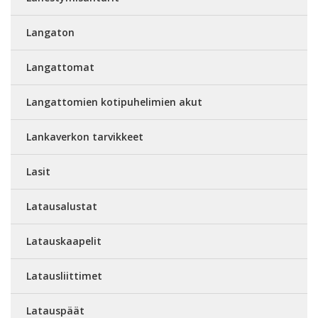
Langaton
Langattomat
Langattomien kotipuhelimien akut
Lankaverkon tarvikkeet
Lasit
Latausalustat
Latauskaapelit
Latausliittimet
Latauspäät