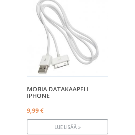
MOBIA DATAKAAPELI
IPHONE
9,99
€
LUE LISÄÄ »