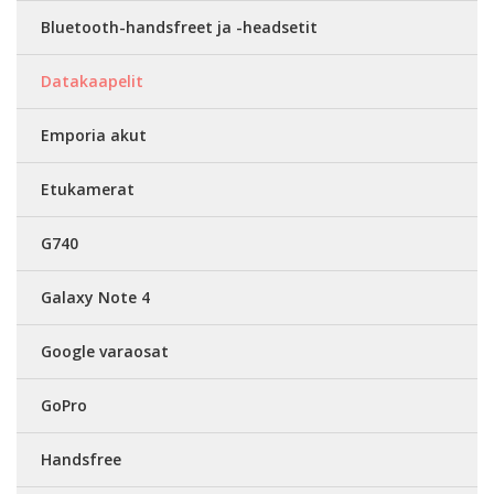
Bluetooth-handsfreet ja -headsetit
Datakaapelit
Emporia akut
Etukamerat
G740
Galaxy Note 4
Google varaosat
GoPro
Handsfree