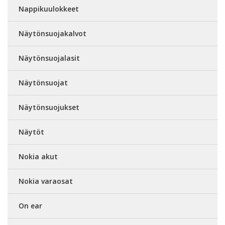
Nappikuulokkeet
Näytönsuojakalvot
Näytönsuojalasit
Näytönsuojat
Näytönsuojukset
Näytöt
Nokia akut
Nokia varaosat
On ear