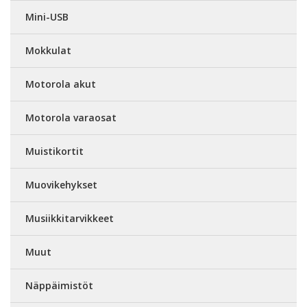
Mini-USB
Mokkulat
Motorola akut
Motorola varaosat
Muistikortit
Muovikehykset
Musiikkitarvikkeet
Muut
Näppäimistöt