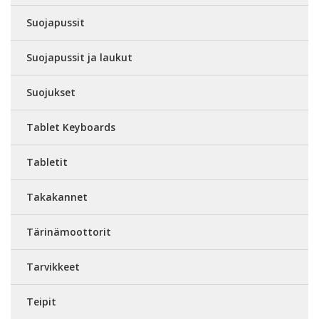
Suojapussit
Suojapussit ja laukut
Suojukset
Tablet Keyboards
Tabletit
Takakannet
Tärinämoottorit
Tarvikkeet
Teipit