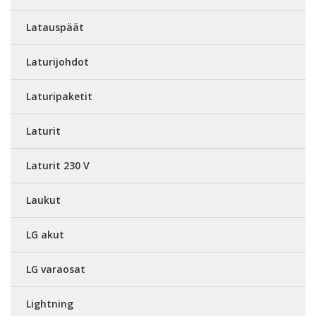
Latauspäät
Laturijohdot
Laturipaketit
Laturit
Laturit 230 V
Laukut
LG akut
LG varaosat
Lightning