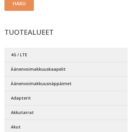
HAKU
TUOTEALUEET
4G / LTE
Äänenvoimakkuuskaapelit
Äänenvoimakkuusnäppäimet
Adapterit
Akkutarrat
Akut