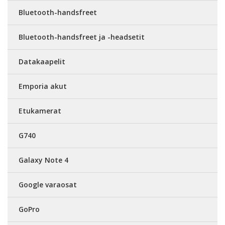
Bluetooth-handsfreet
Bluetooth-handsfreet ja -headsetit
Datakaapelit
Emporia akut
Etukamerat
G740
Galaxy Note 4
Google varaosat
GoPro