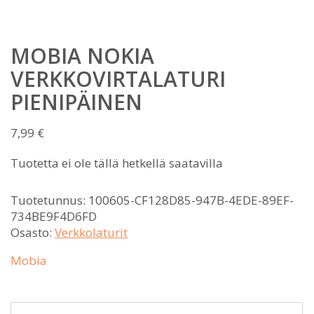
MOBIA NOKIA
VERKKOVIRTALATURI
PIENIPÄINEN
7,99
€
Tuotetta ei ole tällä hetkellä saatavilla
Tuotetunnus:
100605-CF128D85-947B-4EDE-89EF-
734BE9F4D6FD
Osasto:
Verkkolaturit
Mobia