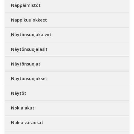
Näppäimistöt
Nappikuulokkeet
Näytönsuojakalvot
Näytönsuojalasit
Näytönsuojat
Näytönsuojukset
Näytöt
Nokia akut
Nokia varaosat