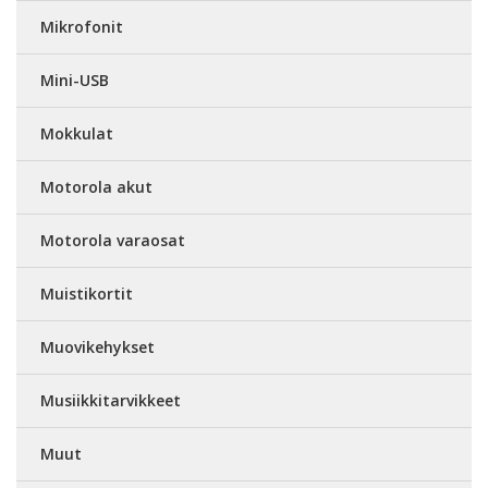
Mikrofonit
Mini-USB
Mokkulat
Motorola akut
Motorola varaosat
Muistikortit
Muovikehykset
Musiikkitarvikkeet
Muut