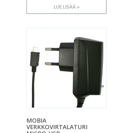
LUE LISÄÄ »
MOBIA
VERKKOVIRTALATURI