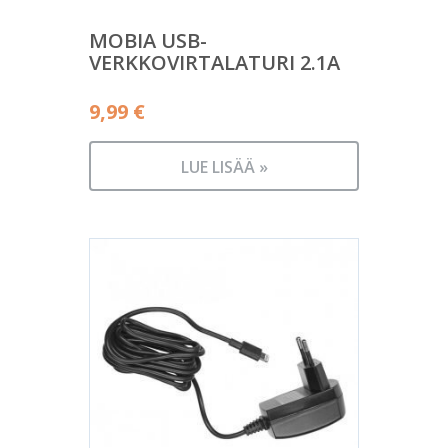
MOBIA USB-
VERKKOVIRTALATURI 2.1A
9,99
€
LUE LISÄÄ »