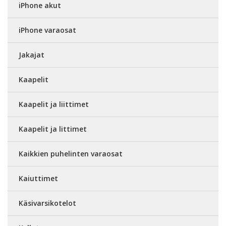
iPhone akut
iPhone varaosat
Jakajat
Kaapelit
Kaapelit ja liittimet
Kaapelit ja littimet
Kaikkien puhelinten varaosat
Kaiuttimet
Käsivarsikotelot