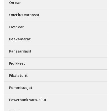
On ear
OnePlus varaosat
Over ear
Pääkamerat
Panssarilasit
Pidikkeet
Pikalaturit
Pommisuojat
Powerbank vara-akut