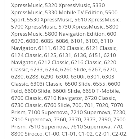
XpressMusic, 5320 XpressMusic, 5330
XpressMusic, 5330 Mobile TV Edition, 5500
Sport, 5530 XpressMusic, 5610 XpressMusic,
5700 XpressMusic, 5730 XpressMusic, 5800
XpressMusic, 5800 Navigation Edition, 600,
6070, 6080, 6085, 6086, 6101, 6103, 6110
Navigator, 6111, 6120 Classic, 6121 Classic,
6124 Classic, 6125, 6131, 6136, 6151, 6210
Navigator, 6212 Classic, 6216 Classic, 6220
Classic, 6233, 6234, 6260 Slide, 6267, 6270,
6280, 6288, 6290, 6300, 6300i, 6301, 6303
Classic, 6303i Classic, 6500 Slide, 6555, 6600
Fold, 6600 Slide, 6600i Slide, 6650 T-Mobile,
6700 Classic, 6710 Navigator, 6720 Classic,
6730 Classic, 6760 Slide, 700, 701, 7020, 7070
Prism, 7100 Supernova, 7210 Supernova, 7230,
7310 Supernova, 7360, 7370, 7373, 7390, 7500
Prism, 7510 Supernova, 7610 Supernova, 770,
8800 Sirocco, C1-00, C1-01, C1-02, C2-01, C2-02,