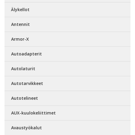
Älykellot
Antennit
Armor-X
Autoadapterit
Autolaturit
Autotarvikkeet
Autotelineet
AUX-kuulokeliittimet
Avaustyökalut