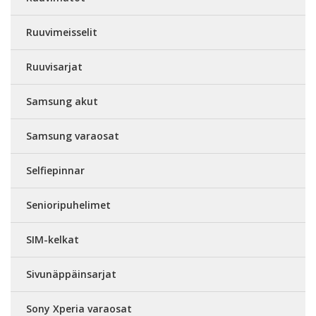
Ruuvimeisselit
Ruuvisarjat
Samsung akut
Samsung varaosat
Selfiepinnar
Senioripuhelimet
SIM-kelkat
Sivunäppäinsarjat
Sony Xperia varaosat