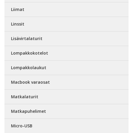
Liimat
Linssit
Lisävirtalaturit
Lompakkokotelot
Lompakkolaukut
Macbook varaosat
Matkalaturit
Matkapuhelimet
Micro-USB