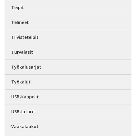
Teipit
Telineet
Tiivisteteipit
Turvalasit
Työkalusarjat
Työkalut
USB-kaapelit
USB-laturit
Vaakalaukut