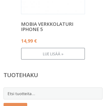
MOBIA VERKKOLATURI
IPHONE 5
14,99
€
LUE LISÄÄ »
TUOTEHAKU
Etsi: