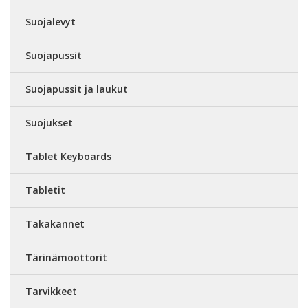
Suojalevyt
Suojapussit
Suojapussit ja laukut
Suojukset
Tablet Keyboards
Tabletit
Takakannet
Tärinämoottorit
Tarvikkeet