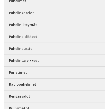
Puhelimet
Puhelinkotelot
Puhelinliittymät
Puhelinpidikkeet
Puhelinpussit
Puhelintarvikkeet
Puristimet
Radiopuhelimet
Rengasvalot
Ruuvimatot