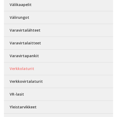
Välikaapelit
Välirungot
Varavirtalähteet
Varavirtalaitteet
Varavirtapankit
Verkkolaturit
Verkkovirtalaturit
VR-lasit
Yleistarvikkeet