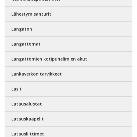
Lähestymisanturit
Langaton
Langattomat
Langattomien kotipuhelimien akut
Lankaverkon tarvikkeet
Lasit
Latausalustat
Latauskaapelit
Latausliittimet