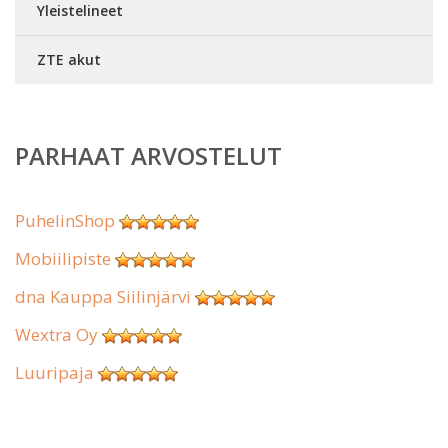
Yleistelineet
ZTE akut
PARHAAT ARVOSTELUT
PuhelinShop
Mobiilipiste
dna Kauppa Siilinjärvi
Wextra Oy
Luuripaja