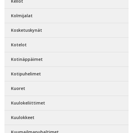
Kellot
Kolmijalat
Kosketuskynät
Kotelot
Kotinäppäimet
Kotipuhelimet
Kuoret
Kuulokeliittimet
Kuulokkeet
Kuumailmapuhaltimet