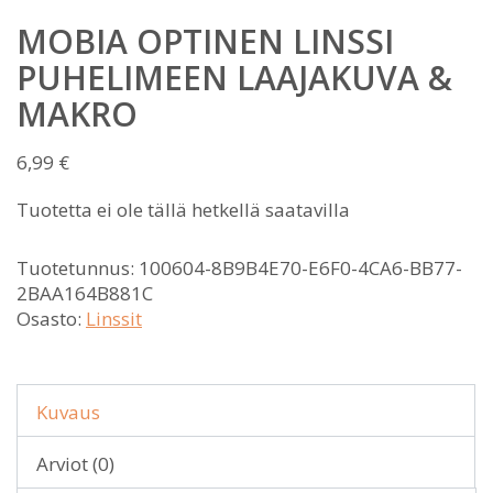
MOBIA OPTINEN LINSSI
PUHELIMEEN LAAJAKUVA &
MAKRO
6,99
€
Tuotetta ei ole tällä hetkellä saatavilla
Tuotetunnus:
100604-8B9B4E70-E6F0-4CA6-BB77-
2BAA164B881C
Osasto:
Linssit
Kuvaus
Arviot (0)