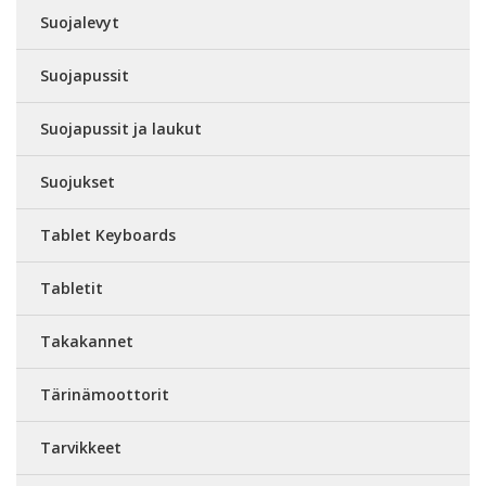
Suojalevyt
Suojapussit
Suojapussit ja laukut
Suojukset
Tablet Keyboards
Tabletit
Takakannet
Tärinämoottorit
Tarvikkeet