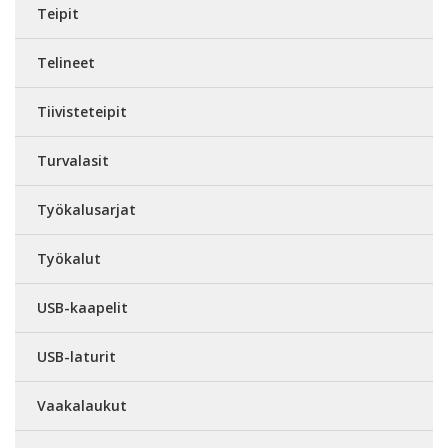
Teipit
Telineet
Tiivisteteipit
Turvalasit
Työkalusarjat
Työkalut
USB-kaapelit
USB-laturit
Vaakalaukut