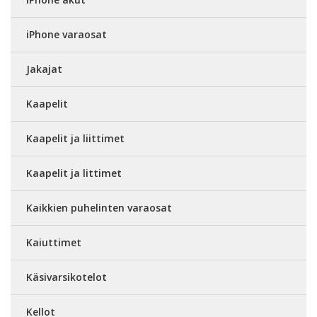
iPhone varaosat
Jakajat
Kaapelit
Kaapelit ja liittimet
Kaapelit ja littimet
Kaikkien puhelinten varaosat
Kaiuttimet
Käsivarsikotelot
Kellot