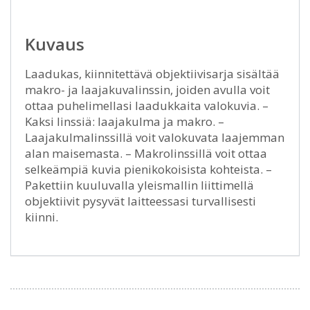
Kuvaus
Laadukas, kiinnitettävä objektiivisarja sisältää
makro- ja laajakuvalinssin, joiden avulla voit
ottaa puhelimellasi laadukkaita valokuvia. –
Kaksi linssiä: laajakulma ja makro. –
Laajakulmalinssillä voit valokuvata laajemman
alan maisemasta. – Makrolinssillä voit ottaa
selkeämpiä kuvia pienikokoisista kohteista. –
Pakettiin kuuluvalla yleismallin liittimellä
objektiivit pysyvät laitteessasi turvallisesti
kiinni.