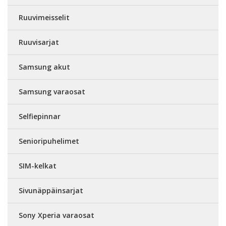
Ruuvimeisselit
Ruuvisarjat
Samsung akut
Samsung varaosat
Selfiepinnar
Senioripuhelimet
SIM-kelkat
Sivunäppäinsarjat
Sony Xperia varaosat