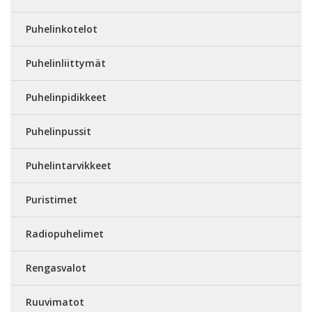
Puhelinkotelot
Puhelinliittymät
Puhelinpidikkeet
Puhelinpussit
Puhelintarvikkeet
Puristimet
Radiopuhelimet
Rengasvalot
Ruuvimatot