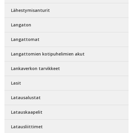
Lähestymisanturit
Langaton
Langattomat
Langattomien kotipuhelimien akut
Lankaverkon tarvikkeet
Lasit
Latausalustat
Latauskaapelit
Latausliittimet