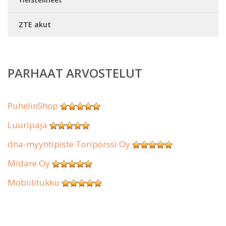
ZTE akut
PARHAAT ARVOSTELUT
PuhelinShop
Luuripaja
dna-myyntipiste Toripörssi Oy
Midare Oy
Mobiilitukku