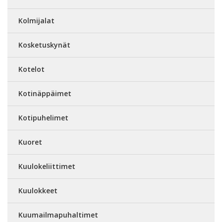
Kolmijalat
Kosketuskynät
Kotelot
Kotinäppäimet
Kotipuhelimet
Kuoret
Kuulokeliittimet
Kuulokkeet
Kuumailmapuhaltimet