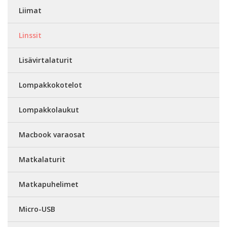
Liimat
Linssit
Lisävirtalaturit
Lompakkokotelot
Lompakkolaukut
Macbook varaosat
Matkalaturit
Matkapuhelimet
Micro-USB