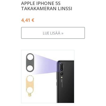
APPLE IPHONE 5S
TAKAKAMERAN LINSSI
4,41
€
LUE LISÄÄ »