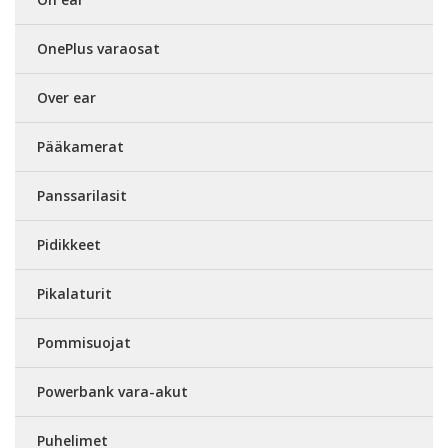
OnePlus varaosat
Over ear
Pääkamerat
Panssarilasit
Pidikkeet
Pikalaturit
Pommisuojat
Powerbank vara-akut
Puhelimet