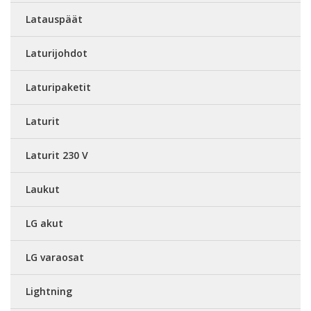
Latauspäät
Laturijohdot
Laturipaketit
Laturit
Laturit 230 V
Laukut
LG akut
LG varaosat
Lightning