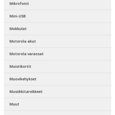
Mikrofonit
Mini-USB
Mokkulat
Motorola akut
Motorola varaosat
Muistikortit
Muovikehykset
Musiikkitarvikkeet
Muut