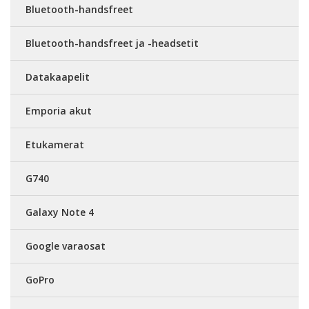
Bluetooth-handsfreet
Bluetooth-handsfreet ja -headsetit
Datakaapelit
Emporia akut
Etukamerat
G740
Galaxy Note 4
Google varaosat
GoPro