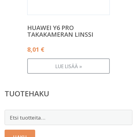
HUAWEI Y6 PRO
TAKAKAMERAN LINSSI
8,01
€
LUE LISÄÄ »
TUOTEHAKU
Etsi: