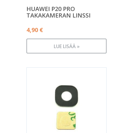
HUAWEI P20 PRO
TAKAKAMERAN LINSSI
4,90
€
LUE LISÄÄ »