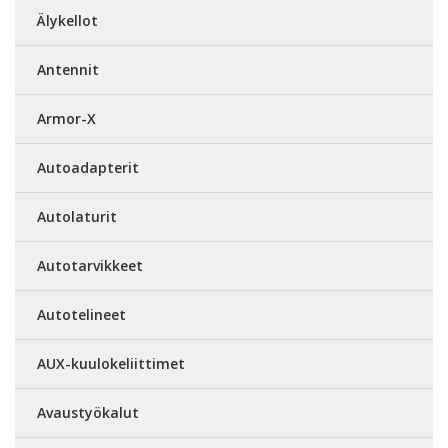
Älykellot
Antennit
Armor-X
Autoadapterit
Autolaturit
Autotarvikkeet
Autotelineet
AUX-kuulokeliittimet
Avaustyökalut