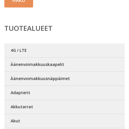
HAKU
TUOTEALUEET
4G / LTE
Äänenvoimakkuuskaapelit
Äänenvoimakkuusnäppäimet
Adapterit
Akkutarrat
Akut