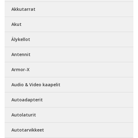
Akkutarrat
Akut
Älykellot
Antennit
Armor-X
Audio & Video kaapelit
Autoadapterit
Autolaturit
Autotarvikkeet