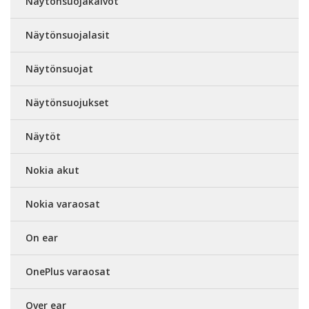
Näytönsuojakalvot
Näytönsuojalasit
Näytönsuojat
Näytönsuojukset
Näytöt
Nokia akut
Nokia varaosat
On ear
OnePlus varaosat
Over ear