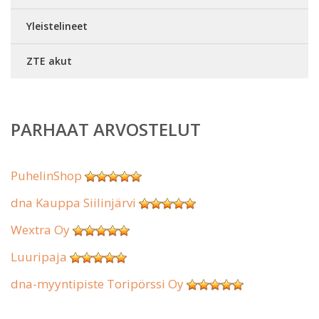
Yleistelineet
ZTE akut
PARHAAT ARVOSTELUT
PuhelinShop
dna Kauppa Siilinjärvi
Wextra Oy
Luuripaja
dna-myyntipiste Toripörssi Oy