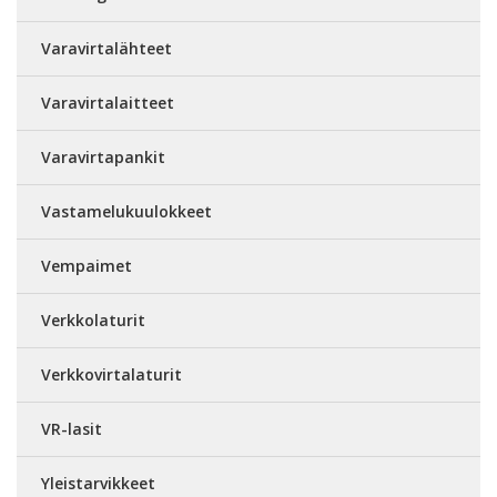
Varavirtalähteet
Varavirtalaitteet
Varavirtapankit
Vastamelukuulokkeet
Vempaimet
Verkkolaturit
Verkkovirtalaturit
VR-lasit
Yleistarvikkeet