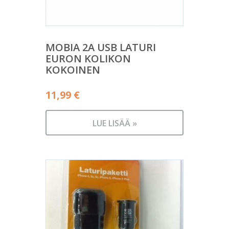
MOBIA 2A USB LATURI
EURON KOLIKON
KOKOINEN
11,99
€
LUE LISÄÄ »