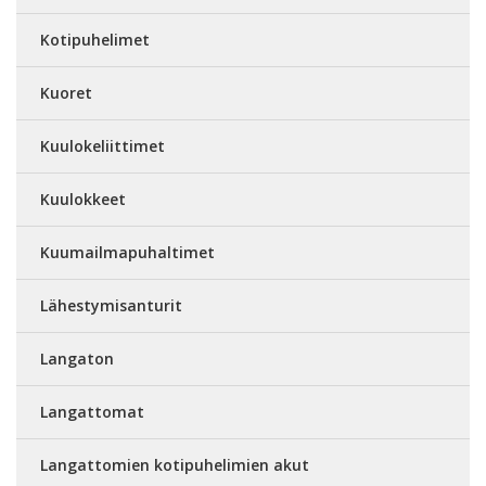
Kotipuhelimet
Kuoret
Kuulokeliittimet
Kuulokkeet
Kuumailmapuhaltimet
Lähestymisanturit
Langaton
Langattomat
Langattomien kotipuhelimien akut