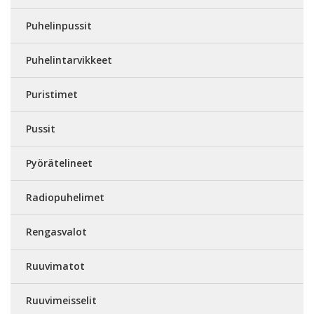
Puhelinpussit
Puhelintarvikkeet
Puristimet
Pussit
Pyörätelineet
Radiopuhelimet
Rengasvalot
Ruuvimatot
Ruuvimeisselit