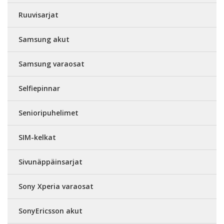
Ruuvisarjat
Samsung akut
Samsung varaosat
Selfiepinnar
Senioripuhelimet
SIM-kelkat
Sivunäppäinsarjat
Sony Xperia varaosat
SonyEricsson akut