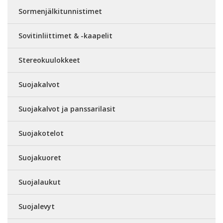
Sormenjälkitunnistimet
Sovitinliittimet & -kaapelit
Stereokuulokkeet
Suojakalvot
Suojakalvot ja panssarilasit
Suojakotelot
Suojakuoret
Suojalaukut
Suojalevyt