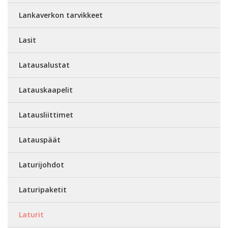
Lankaverkon tarvikkeet
Lasit
Latausalustat
Latauskaapelit
Latausliittimet
Latauspäät
Laturijohdot
Laturipaketit
Laturit