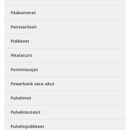
Pääkamerat
Panssarilasit
Pidikkeet
Pikalaturit
Pommisuojat
Powerbank vara-akut
Puhelimet
Puhelinkotelot
Puhelinpidikkeet