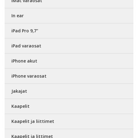
iMac varaosat
In ear
iPad Pro 9,7"
iPad varaosat
iPhone akut
iPhone varaosat
Jakajat
Kaapelit
Kaapelit ja liittimet
Kaapelit ja littimet