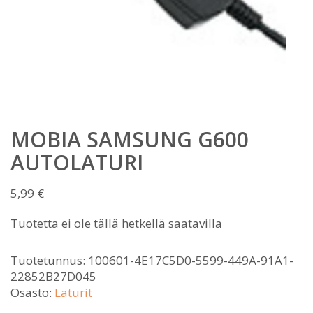
MOBIA SAMSUNG G600
AUTOLATURI
5,99
€
Tuotetta ei ole tällä hetkellä saatavilla
Tuotetunnus:
100601-4E17C5D0-5599-449A-91A1-
22852B27D045
Osasto:
Laturit