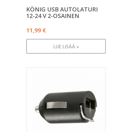
KÖNIG USB AUTOLATURI
12-24 V 2-OSAINEN
11,99
€
LUE LISÄÄ »