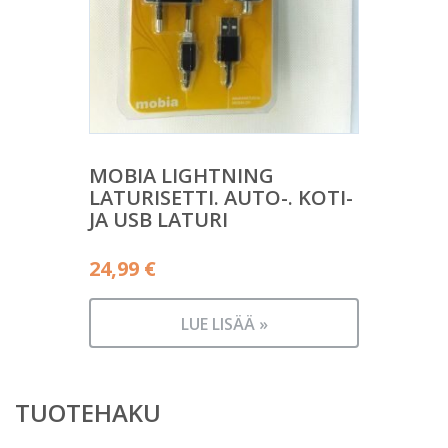
MOBIA LIGHTNING
LATURISETTI. AUTO-. KOTI-
JA USB LATURI
24,99
€
LUE LISÄÄ »
TUOTEHAKU