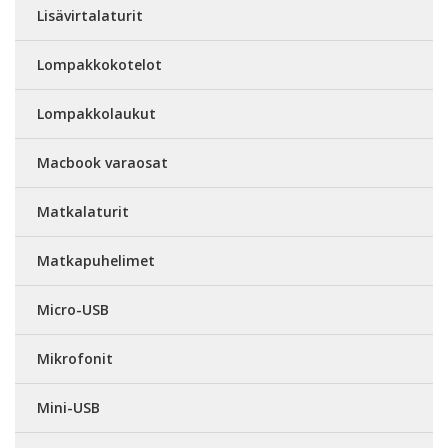
Lisävirtalaturit
Lompakkokotelot
Lompakkolaukut
Macbook varaosat
Matkalaturit
Matkapuhelimet
Micro-USB
Mikrofonit
Mini-USB