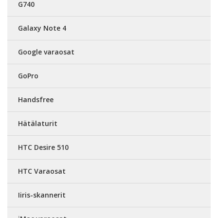
G740
Galaxy Note 4
Google varaosat
GoPro
Handsfree
Hätälaturit
HTC Desire 510
HTC Varaosat
Iiris-skannerit