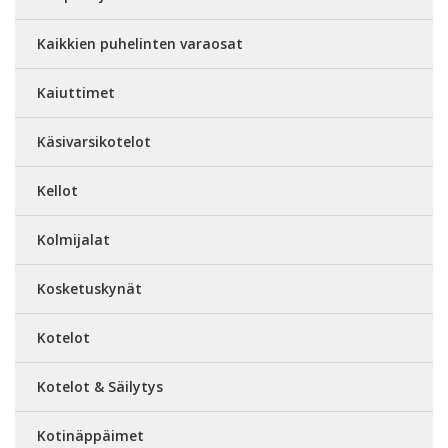
Kaikkien puhelinten varaosat
Kaiuttimet
Käsivarsikotelot
Kellot
Kolmijalat
Kosketuskynät
Kotelot
Kotelot & Säilytys
Kotinäppäimet