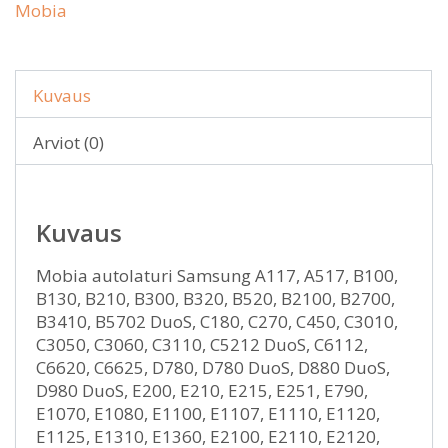
Mobia
Kuvaus
Arviot (0)
Kuvaus
Mobia autolaturi Samsung A117, A517, B100,
B130, B210, B300, B320, B520, B2100, B2700,
B3410, B5702 DuoS, C180, C270, C450, C3010,
C3050, C3060, C3110, C5212 DuoS, C6112,
C6620, C6625, D780, D780 DuoS, D880 DuoS,
D980 DuoS, E200, E210, E215, E251, E790,
E1070, E1080, E1100, E1107, E1110, E1120,
E1125, E1310, E1360, E2100, E2110, E2120,