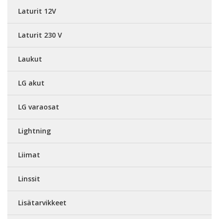
Laturit 12V
Laturit 230 V
Laukut
LG akut
LG varaosat
Lightning
Liimat
Linssit
Lisätarvikkeet