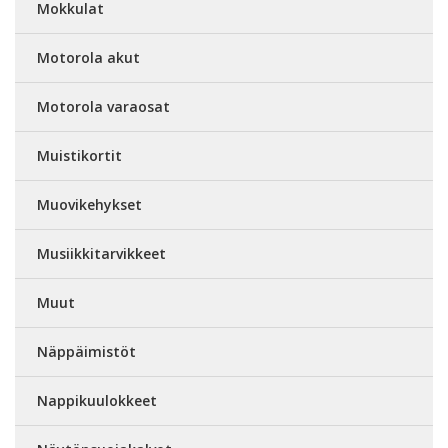
Mokkulat
Motorola akut
Motorola varaosat
Muistikortit
Muovikehykset
Musiikkitarvikkeet
Muut
Näppäimistöt
Nappikuulokkeet