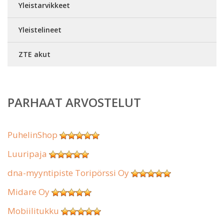
Yleistarvikkeet
Yleistelineet
ZTE akut
PARHAAT ARVOSTELUT
PuhelinShop
Luuripaja
dna-myyntipiste Toripörssi Oy
Midare Oy
Mobiilitukku