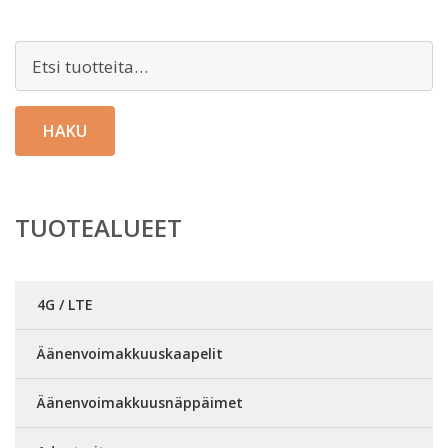
Etsi:
HAKU
TUOTEALUEET
4G / LTE
Äänenvoimakkuuskaapelit
Äänenvoimakkuusnäppäimet