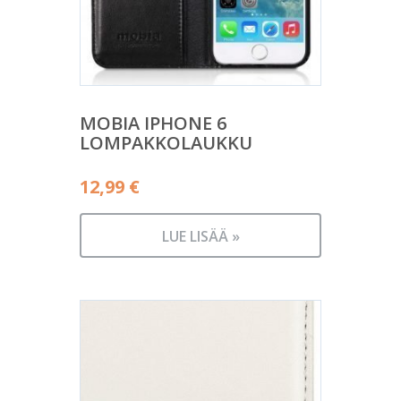
MOBIA IPHONE 6
LOMPAKKOLAUKKU
12,99
€
LUE LISÄÄ »