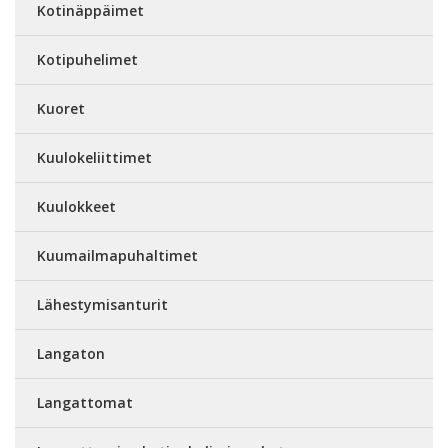
Kotinäppäimet
Kotipuhelimet
Kuoret
Kuulokeliittimet
Kuulokkeet
Kuumailmapuhaltimet
Lähestymisanturit
Langaton
Langattomat