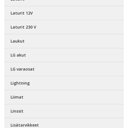
Laturit 12V
Laturit 230 V
Laukut
LG akut
LG varaosat
Lightning
Liimat
Linssit
Lisätarvikkeet