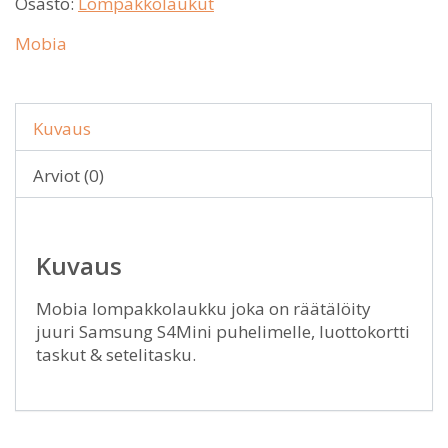
Osasto:
Lompakkolaukut
Mobia
Kuvaus
Arviot (0)
Kuvaus
Mobia lompakkolaukku joka on räätälöity
juuri Samsung S4Mini puhelimelle, luottokortti
taskut & setelitasku.