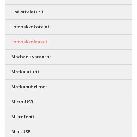
Lisävirtalaturit
Lompakkokotelot
Lompakkolaukut
Macbook varaosat
Matkalaturit
Matkapuhelimet
Micro-USB
Mikrofonit
Mini-USB