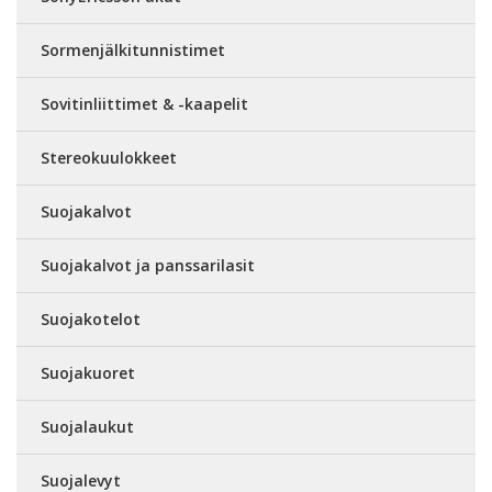
Sormenjälkitunnistimet
Sovitinliittimet & -kaapelit
Stereokuulokkeet
Suojakalvot
Suojakalvot ja panssarilasit
Suojakotelot
Suojakuoret
Suojalaukut
Suojalevyt