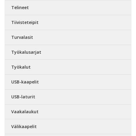
Telineet
Tiivisteteipit
Turvalasit
Työkalusarjat
Työkalut
USB-kaapelit
USB-laturit
Vaakalaukut
Välikaapelit