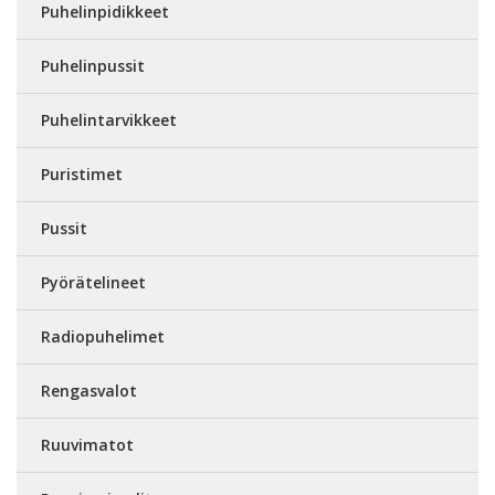
Puhelinpidikkeet
Puhelinpussit
Puhelintarvikkeet
Puristimet
Pussit
Pyörätelineet
Radiopuhelimet
Rengasvalot
Ruuvimatot