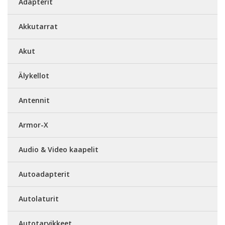
Adapterit
Akkutarrat
Akut
Älykellot
Antennit
Armor-X
Audio & Video kaapelit
Autoadapterit
Autolaturit
Autotarvikkeet