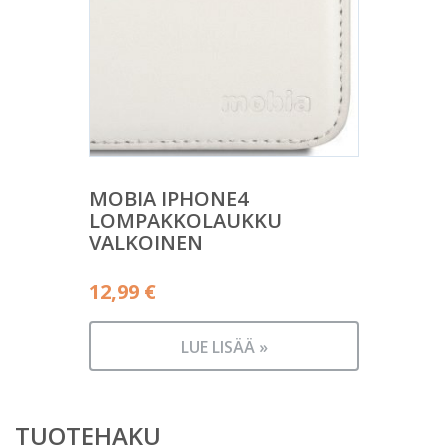
MOBIA IPHONE4
LOMPAKKOLAUKKU
VALKOINEN
12,99
€
LUE LISÄÄ »
TUOTEHAKU