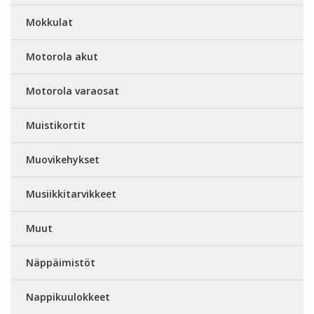
Mokkulat
Motorola akut
Motorola varaosat
Muistikortit
Muovikehykset
Musiikkitarvikkeet
Muut
Näppäimistöt
Nappikuulokkeet