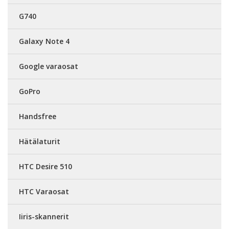
G740
Galaxy Note 4
Google varaosat
GoPro
Handsfree
Hätälaturit
HTC Desire 510
HTC Varaosat
Iiris-skannerit