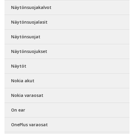
Näytönsuojakalvot
Näytönsuojalasit
Näytönsuojat
Näytönsuojukset
Näytöt
Nokia akut
Nokia varaosat
On ear
OnePlus varaosat