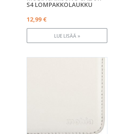
S4 LOMPAKKOLAUKKU
12,99
€
LUE LISÄÄ »