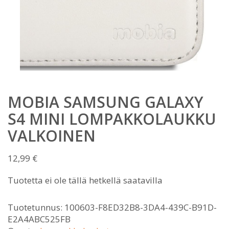
MOBIA SAMSUNG GALAXY
S4 MINI LOMPAKKOLAUKKU
VALKOINEN
12,99
€
Tuotetta ei ole tällä hetkellä saatavilla
Tuotetunnus:
100603-F8ED32B8-3DA4-439C-B91D-
E2A4ABC525FB