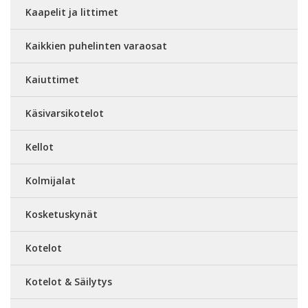
Kaapelit ja littimet
Kaikkien puhelinten varaosat
Kaiuttimet
Käsivarsikotelot
Kellot
Kolmijalat
Kosketuskynät
Kotelot
Kotelot & Säilytys