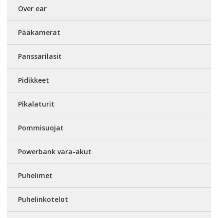
Over ear
Pääkamerat
Panssarilasit
Pidikkeet
Pikalaturit
Pommisuojat
Powerbank vara-akut
Puhelimet
Puhelinkotelot