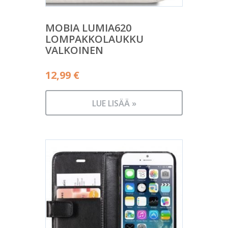
MOBIA LUMIA620
LOMPAKKOLAUKKU
VALKOINEN
12,99
€
LUE LISÄÄ »