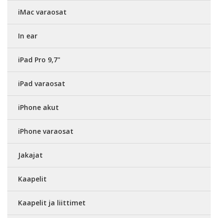
iMac varaosat
In ear
iPad Pro 9,7"
iPad varaosat
iPhone akut
iPhone varaosat
Jakajat
Kaapelit
Kaapelit ja liittimet