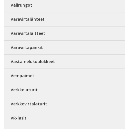
Välirungot
Varavirtalähteet
Varavirtalaitteet
Varavirtapankit
Vastamelukuulokkeet
Vempaimet
Verkkolaturit
Verkkovirtalaturit
VR-lasit