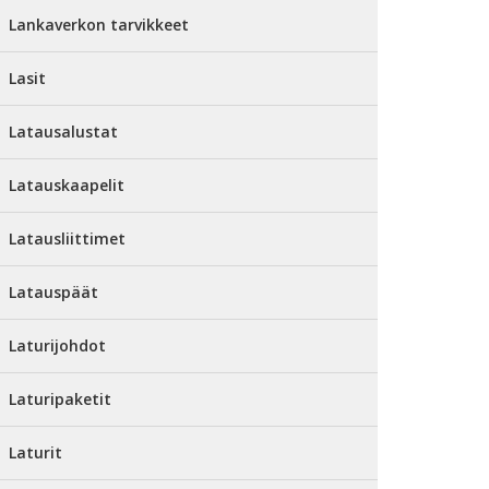
Lankaverkon tarvikkeet
Lasit
Latausalustat
Latauskaapelit
Latausliittimet
Latauspäät
Laturijohdot
Laturipaketit
Laturit