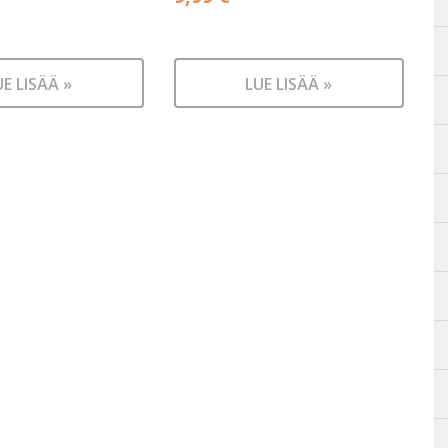
UE LISÄÄ »
LUE LISÄÄ »