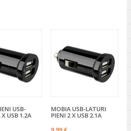
IENI USB-
MOBIA USB-LATURI
 X USB 1.2A
PIENI 2 X USB 2.1A
9,99
€