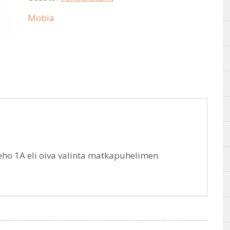
Mobia
eho 1A eli oiva valinta matkapuhelimen