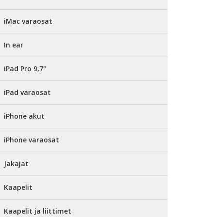
iMac varaosat
In ear
iPad Pro 9,7"
iPad varaosat
iPhone akut
iPhone varaosat
Jakajat
Kaapelit
Kaapelit ja liittimet