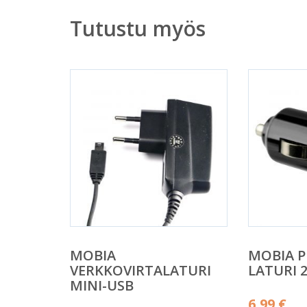
Tutustu myös
MOBIA
MOBIA P
VERKKOVIRTALATURI
LATURI 2
MINI-USB
6,99
€