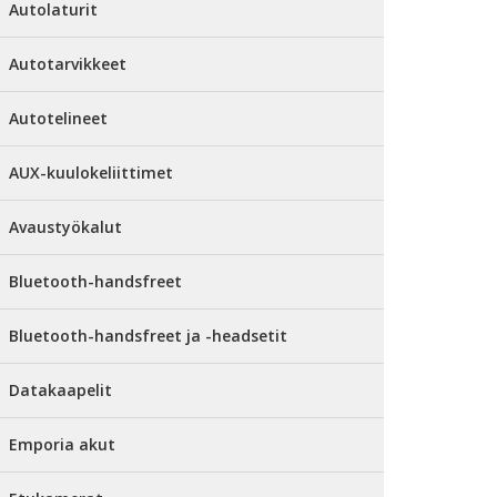
Autolaturit
Autotarvikkeet
Autotelineet
AUX-kuulokeliittimet
Avaustyökalut
Bluetooth-handsfreet
Bluetooth-handsfreet ja -headsetit
Datakaapelit
Emporia akut