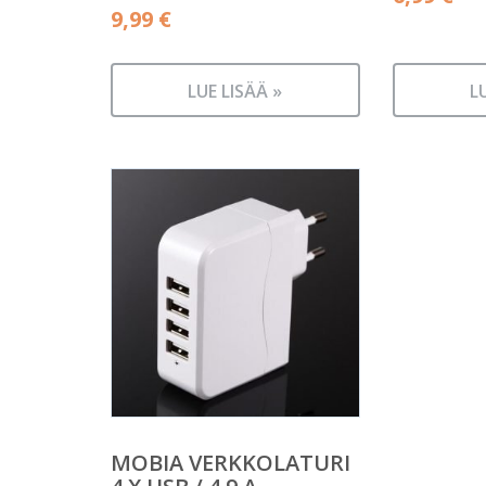
9,99
€
LUE LISÄÄ »
L
MOBIA VERKKOLATURI