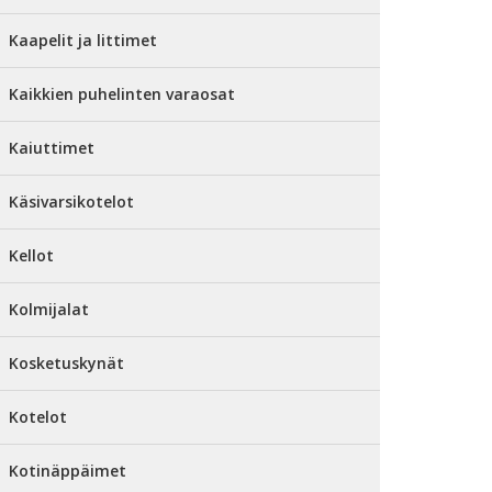
Kaapelit ja littimet
Kaikkien puhelinten varaosat
Kaiuttimet
Käsivarsikotelot
Kellot
Kolmijalat
Kosketuskynät
Kotelot
Kotinäppäimet