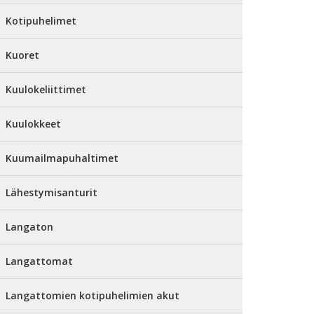
Kotipuhelimet
Kuoret
Kuulokeliittimet
Kuulokkeet
Kuumailmapuhaltimet
Lähestymisanturit
Langaton
Langattomat
Langattomien kotipuhelimien akut