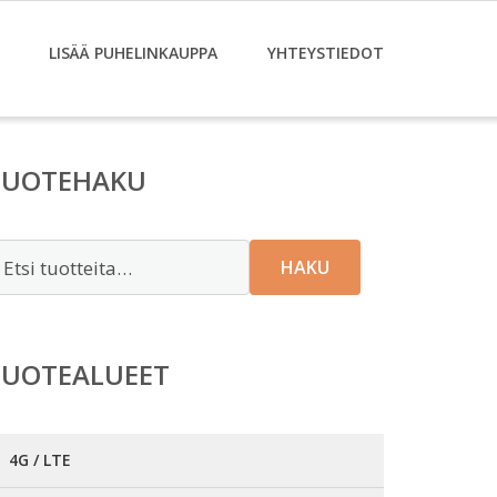
LISÄÄ PUHELINKAUPPA
YHTEYSTIEDOT
TUOTEHAKU
tsi:
HAKU
TUOTEALUEET
4G / LTE