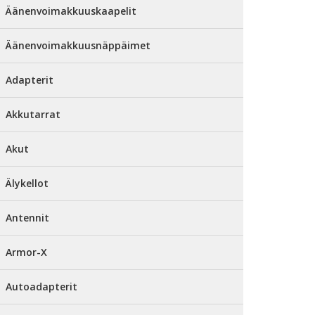
Äänenvoimakkuuskaapelit
Äänenvoimakkuusnäppäimet
Adapterit
Akkutarrat
Akut
Älykellot
Antennit
Armor-X
Autoadapterit