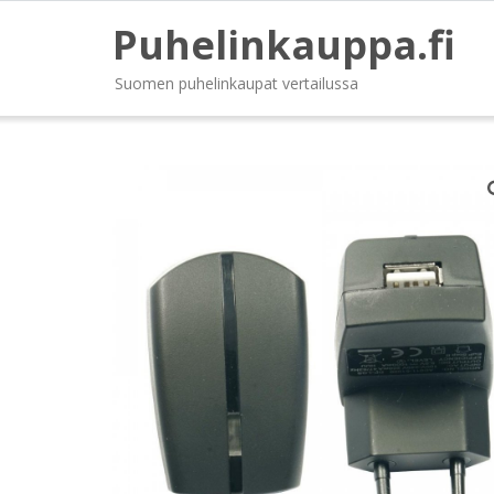
Puhelinkauppa.fi
Suomen puhelinkaupat vertailussa