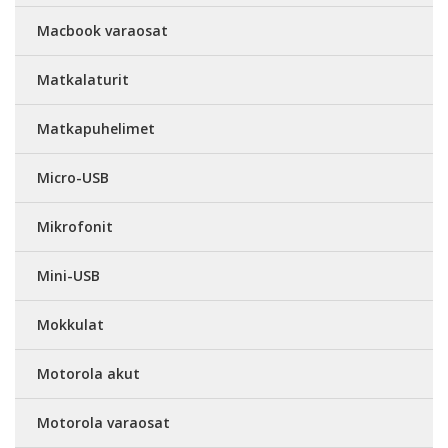
Macbook varaosat
Matkalaturit
Matkapuhelimet
Micro-USB
Mikrofonit
Mini-USB
Mokkulat
Motorola akut
Motorola varaosat