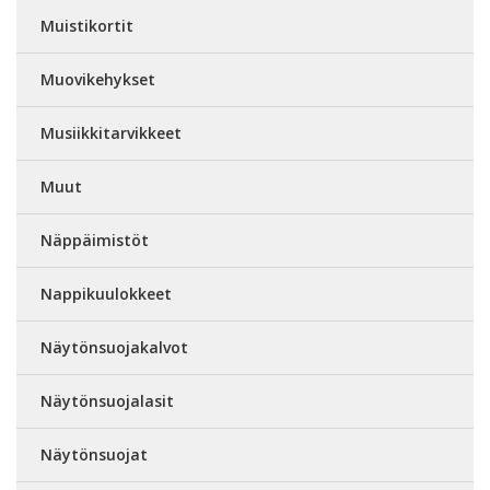
Muistikortit
Muovikehykset
Musiikkitarvikkeet
Muut
Näppäimistöt
Nappikuulokkeet
Näytönsuojakalvot
Näytönsuojalasit
Näytönsuojat