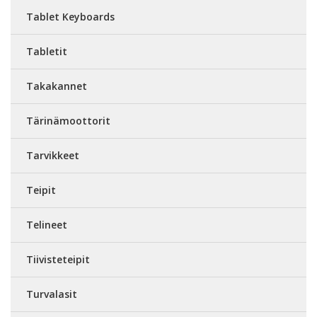
Tablet Keyboards
Tabletit
Takakannet
Tärinämoottorit
Tarvikkeet
Teipit
Telineet
Tiivisteteipit
Turvalasit