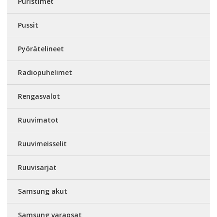
Puristimet
Pussit
Pyörätelineet
Radiopuhelimet
Rengasvalot
Ruuvimatot
Ruuvimeisselit
Ruuvisarjat
Samsung akut
Samsung varaosat