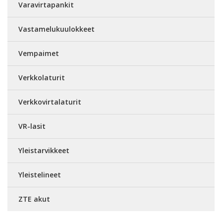
Varavirtapankit
Vastamelukuulokkeet
Vempaimet
Verkkolaturit
Verkkovirtalaturit
VR-lasit
Yleistarvikkeet
Yleistelineet
ZTE akut