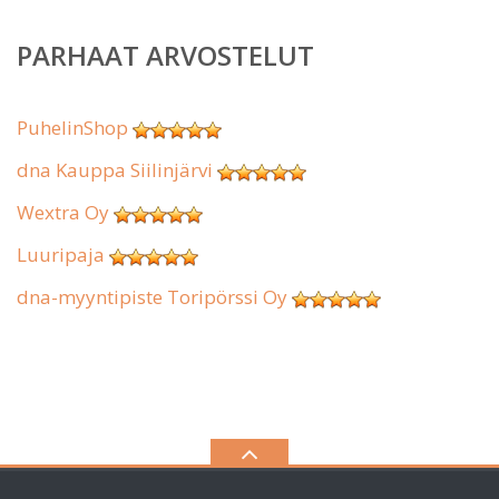
PARHAAT ARVOSTELUT
PuhelinShop
dna Kauppa Siilinjärvi
Wextra Oy
Luuripaja
dna-myyntipiste Toripörssi Oy