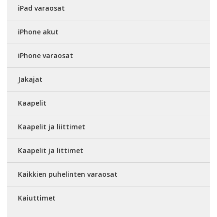
iPad varaosat
iPhone akut
iPhone varaosat
Jakajat
Kaapelit
Kaapelit ja liittimet
Kaapelit ja littimet
Kaikkien puhelinten varaosat
Kaiuttimet