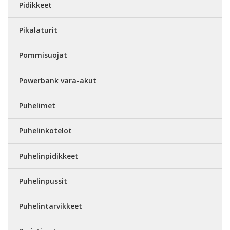
Pidikkeet
Pikalaturit
Pommisuojat
Powerbank vara-akut
Puhelimet
Puhelinkotelot
Puhelinpidikkeet
Puhelinpussit
Puhelintarvikkeet