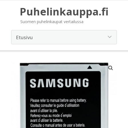
Puhelinkauppa.fi
Suomen puhelinkaupat vertailussa