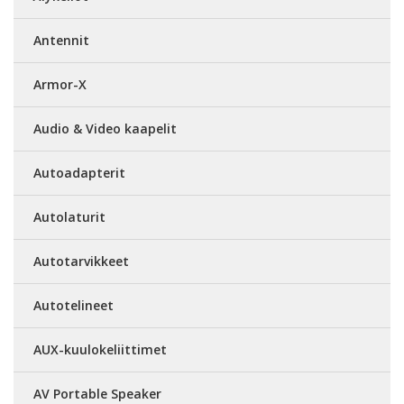
Antennit
Armor-X
Audio & Video kaapelit
Autoadapterit
Autolaturit
Autotarvikkeet
Autotelineet
AUX-kuulokeliittimet
AV Portable Speaker