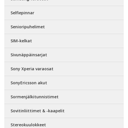
Selfiepinnar
Senioripuhelimet
SIM-kelkat
Sivunäppäinsarjat
Sony Xperia varaosat
SonyEricsson akut
Sormenjälkitunnistimet
Sovitinliittimet & -kaapelit
Stereokuulokkeet