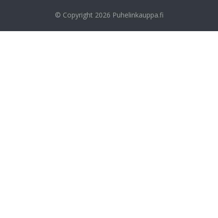
© Copyright 2026
Puhelinkauppa.fi