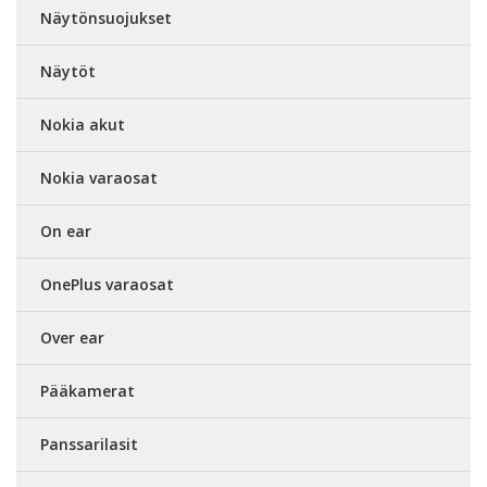
Näytönsuojukset
Näytöt
Nokia akut
Nokia varaosat
On ear
OnePlus varaosat
Over ear
Pääkamerat
Panssarilasit