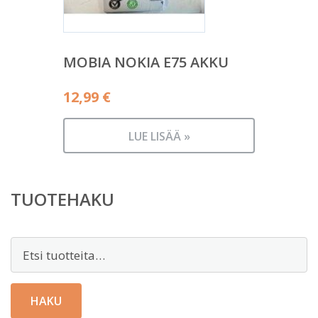
MOBIA NOKIA E75 AKKU
12,99
€
LUE LISÄÄ »
TUOTEHAKU
Etsi:
HAKU