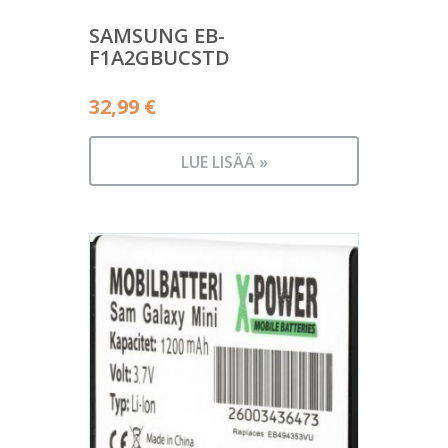
SAMSUNG EB-
F1A2GBUCSTD
32,99
€
LUE LISÄÄ »