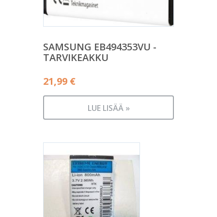
SAMSUNG EB494353VU -
TARVIKEAKKU
21,99
€
LUE LISÄÄ »