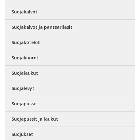
Suojakalvot
Suojakalvot ja panssarilasit
Suojakotelot
Suojakuoret
Suojalaukut
Suojalevyt
Suojapussit
Suojapussit ja laukut
Suojukset