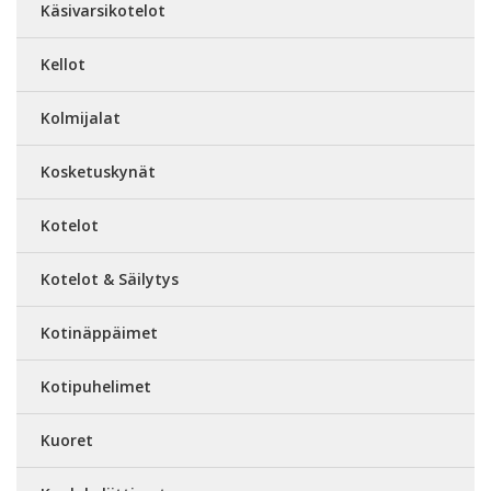
Käsivarsikotelot
Kellot
Kolmijalat
Kosketuskynät
Kotelot
Kotelot & Säilytys
Kotinäppäimet
Kotipuhelimet
Kuoret