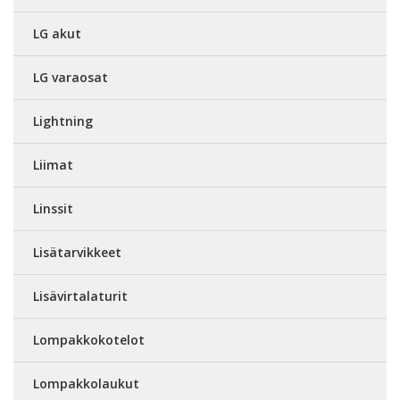
LG akut
LG varaosat
Lightning
Liimat
Linssit
Lisätarvikkeet
Lisävirtalaturit
Lompakkokotelot
Lompakkolaukut