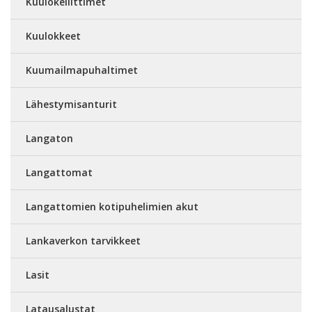
Kuulokeliittimet
Kuulokkeet
Kuumailmapuhaltimet
Lähestymisanturit
Langaton
Langattomat
Langattomien kotipuhelimien akut
Lankaverkon tarvikkeet
Lasit
Latausalustat