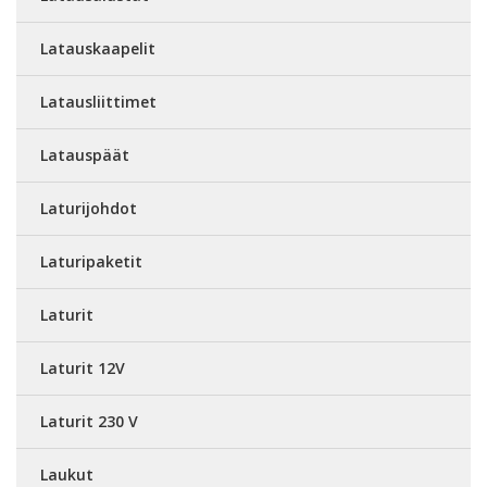
Latauskaapelit
Latausliittimet
Latauspäät
Laturijohdot
Laturipaketit
Laturit
Laturit 12V
Laturit 230 V
Laukut