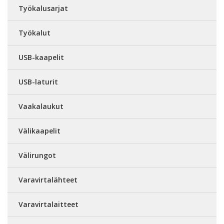
Työkalusarjat
Työkalut
USB-kaapelit
USB-laturit
Vaakalaukut
Välikaapelit
Välirungot
Varavirtalähteet
Varavirtalaitteet