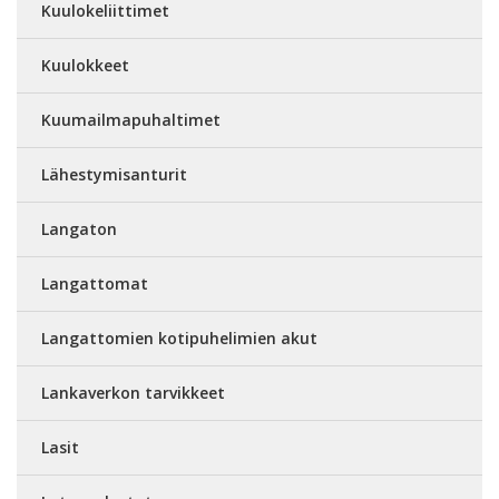
Kuulokeliittimet
Kuulokkeet
Kuumailmapuhaltimet
Lähestymisanturit
Langaton
Langattomat
Langattomien kotipuhelimien akut
Lankaverkon tarvikkeet
Lasit