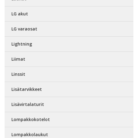
LG akut
LG varaosat
Lightning
Liimat
Linssit
Lisätarvikkeet
Lisävirtalaturit
Lompakkokotelot
Lompakkolaukut