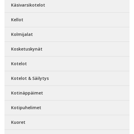
Käsivarsikotelot
Kellot
Kolmijalat
Kosketuskynät
Kotelot
Kotelot & Säilytys
Kotinäppäimet
Kotipuhelimet
Kuoret