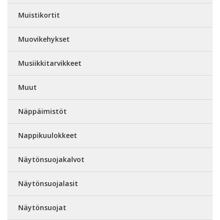
Muistikortit
Muovikehykset
Musiikkitarvikkeet
Muut
Näppäimistöt
Nappikuulokkeet
Näytönsuojakalvot
Näytönsuojalasit
Näytönsuojat