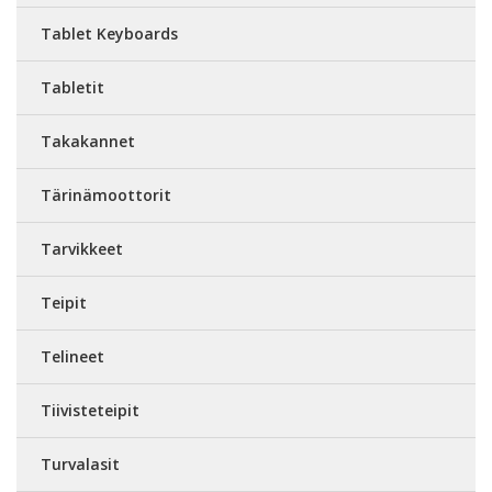
Tablet Keyboards
Tabletit
Takakannet
Tärinämoottorit
Tarvikkeet
Teipit
Telineet
Tiivisteteipit
Turvalasit