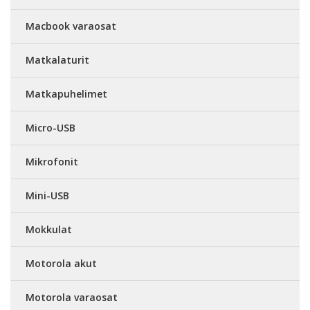
Macbook varaosat
Matkalaturit
Matkapuhelimet
Micro-USB
Mikrofonit
Mini-USB
Mokkulat
Motorola akut
Motorola varaosat