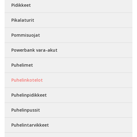
Pidikkeet
Pikalaturit
Pommisuojat
Powerbank vara-akut
Puhelimet
Puhelinkotelot
Puhelinpidikkeet
Puhelinpussit
Puhelintarvikkeet