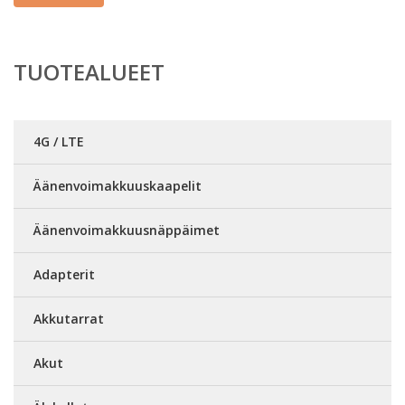
TUOTEALUEET
4G / LTE
Äänenvoimakkuuskaapelit
Äänenvoimakkuusnäppäimet
Adapterit
Akkutarrat
Akut