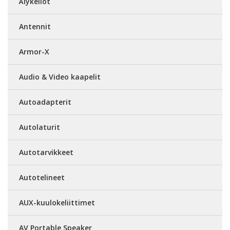
Älykellot
Antennit
Armor-X
Audio & Video kaapelit
Autoadapterit
Autolaturit
Autotarvikkeet
Autotelineet
AUX-kuulokeliittimet
AV Portable Speaker