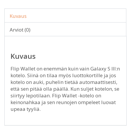
Kuvaus
Arviot (0)
Kuvaus
Flip Wallet on enemmän kuin vain Galaxy S III:n
kotelo. Siinä on tilaa myös luottokortille ja jos
kotelo on auki, puhelin tietää automaattisesti,
että sen pitää olla päällä. Kun suljet kotelon, se
siirtyy lepotilaan. Flip Wallet -kotelo on
keinonahkaa ja sen reunojen ompeleet luovat
upeaa tyyliä.