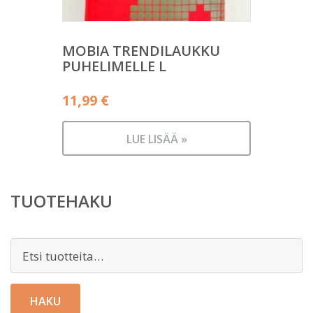
MOBIA TRENDILAUKKU
PUHELIMELLE L
11,99
€
LUE LISÄÄ »
TUOTEHAKU
Etsi:
HAKU