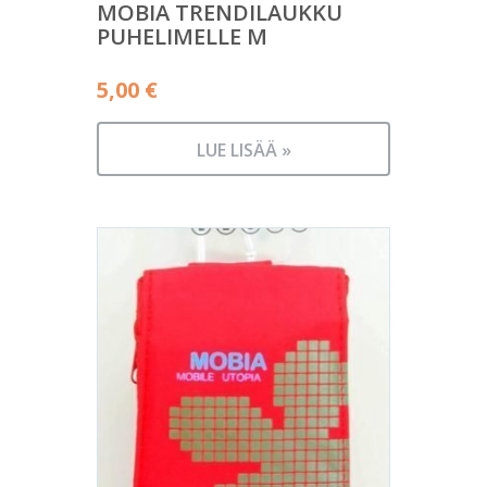
MOBIA TRENDILAUKKU
PUHELIMELLE M
5,00
€
LUE LISÄÄ »