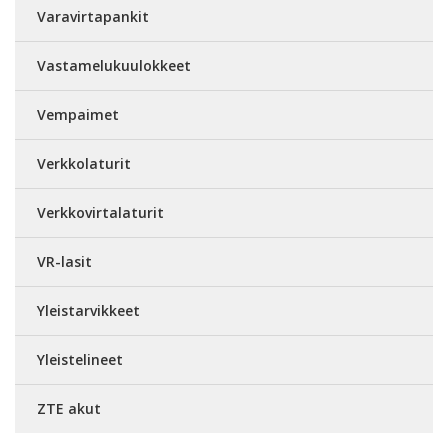
Varavirtapankit
Vastamelukuulokkeet
Vempaimet
Verkkolaturit
Verkkovirtalaturit
VR-lasit
Yleistarvikkeet
Yleistelineet
ZTE akut