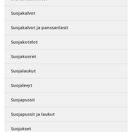
Suojakalvot
Suojakalvot ja panssarilasit
Suojakotelot
Suojakuoret
Suojalaukut
Suojalevyt
Suojapussit
Suojapussit ja laukut
Suojukset