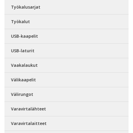
Työkalusarjat
Työkalut
USB-kaapelit
USB-laturit
Vaakalaukut
Välikaapelit
Välirungot
Varavirtalähteet
Varavirtalaitteet