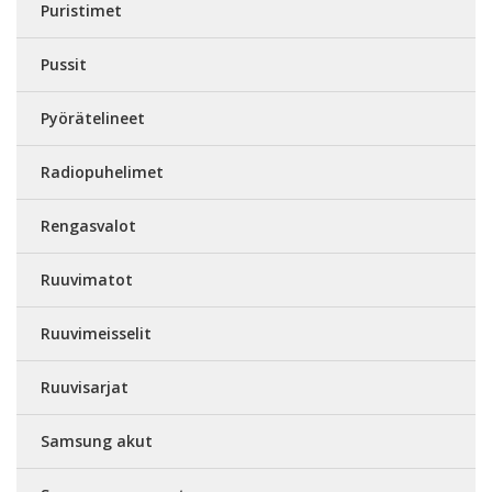
Puristimet
Pussit
Pyörätelineet
Radiopuhelimet
Rengasvalot
Ruuvimatot
Ruuvimeisselit
Ruuvisarjat
Samsung akut