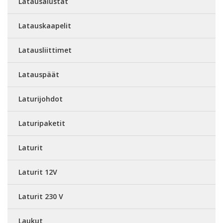
Latausalustat
Latauskaapelit
Latausliittimet
Latauspäät
Laturijohdot
Laturipaketit
Laturit
Laturit 12V
Laturit 230 V
Laukut