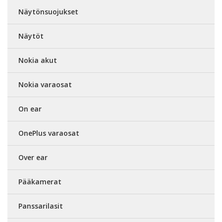
Näytönsuojukset
Näytöt
Nokia akut
Nokia varaosat
On ear
OnePlus varaosat
Over ear
Pääkamerat
Panssarilasit