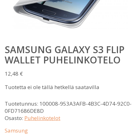
SAMSUNG GALAXY S3 FLIP
WALLET PUHELINKOTELO
12,48
€
Tuotetta ei ole tällä hetkellä saatavilla
Tuotetunnus:
100008-953A3AFB-4B3C-4D74-92C0-
0FD71686DE8D
Osasto:
Puhelinkotelot
Samsung