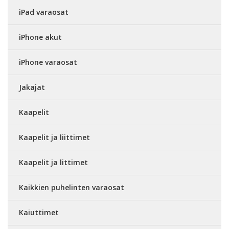
iPad varaosat
iPhone akut
iPhone varaosat
Jakajat
Kaapelit
Kaapelit ja liittimet
Kaapelit ja littimet
Kaikkien puhelinten varaosat
Kaiuttimet