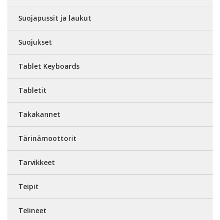
Suojapussit ja laukut
Suojukset
Tablet Keyboards
Tabletit
Takakannet
Tärinämoottorit
Tarvikkeet
Teipit
Telineet