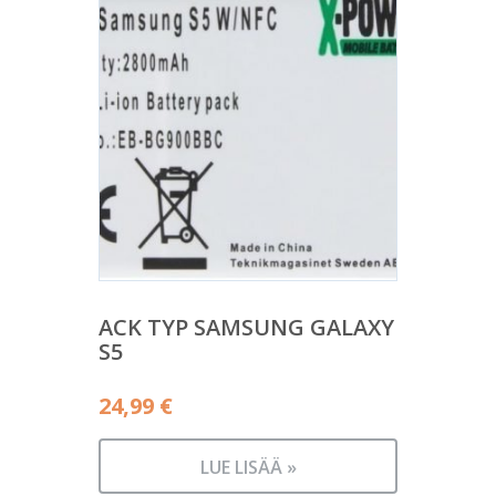
ACK TYP SAMSUNG GALAXY
S5
24,99
€
LUE LISÄÄ »