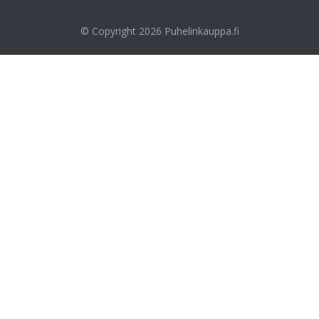
© Copyright 2026
Puhelinkauppa.fi