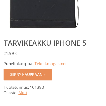
TARVIKEAKKU IPHONE 5
21,99
€
Puhelinkauppa:
Teknikmagasinet
SIIRRY KAUPPAAN »
Tuotetunnus:
101380
Osasto:
Akut