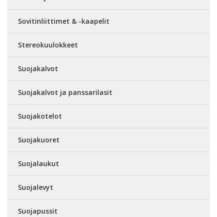
Sovitinliittimet & -kaapelit
Stereokuulokkeet
Suojakalvot
Suojakalvot ja panssarilasit
Suojakotelot
Suojakuoret
Suojalaukut
Suojalevyt
Suojapussit