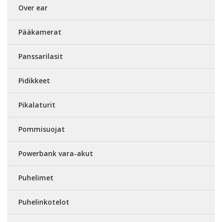
Over ear
Pääkamerat
Panssarilasit
Pidikkeet
Pikalaturit
Pommisuojat
Powerbank vara-akut
Puhelimet
Puhelinkotelot