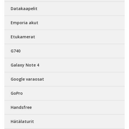
Datakaapelit
Emporia akut
Etukamerat
G740
Galaxy Note 4
Google varaosat
GoPro
Handsfree
Hätälaturit