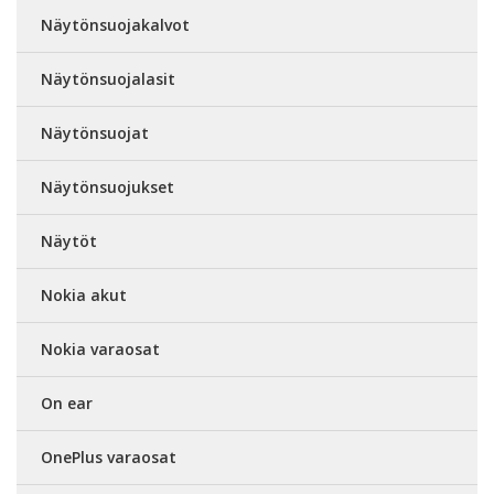
Näytönsuojakalvot
Näytönsuojalasit
Näytönsuojat
Näytönsuojukset
Näytöt
Nokia akut
Nokia varaosat
On ear
OnePlus varaosat