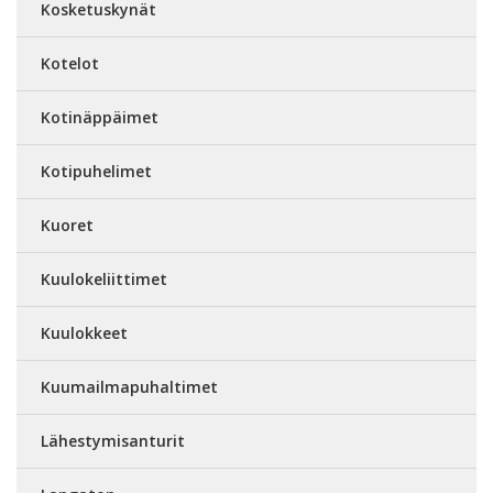
Kosketuskynät
Kotelot
Kotinäppäimet
Kotipuhelimet
Kuoret
Kuulokeliittimet
Kuulokkeet
Kuumailmapuhaltimet
Lähestymisanturit