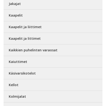
Jakajat
Kaapelit
Kaapelit ja liittimet
Kaapelit ja littimet
Kaikkien puhelinten varaosat
Kaiuttimet
Käsivarsikotelot
Kellot
Kolmijalat