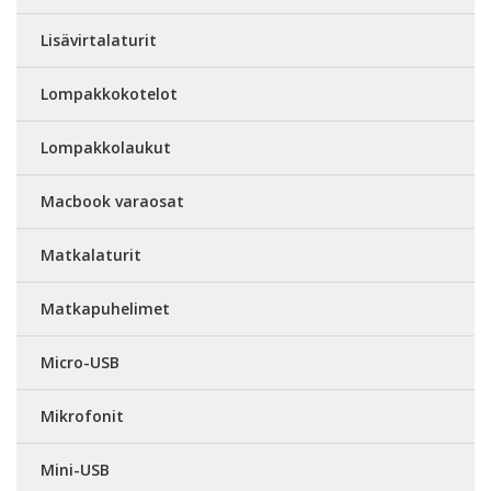
Lisävirtalaturit
Lompakkokotelot
Lompakkolaukut
Macbook varaosat
Matkalaturit
Matkapuhelimet
Micro-USB
Mikrofonit
Mini-USB