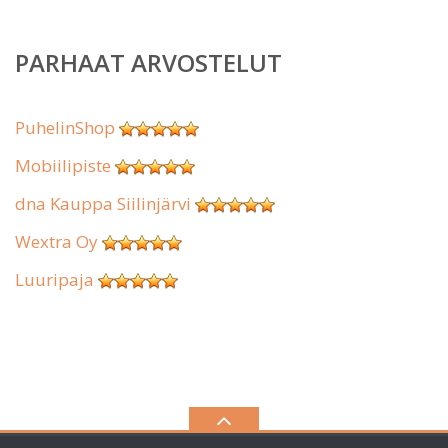
PARHAAT ARVOSTELUT
PuhelinShop
Mobiilipiste
dna Kauppa Siilinjärvi
Wextra Oy
Luuripaja