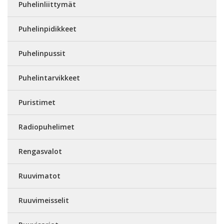
Puhelinliittymät
Puhelinpidikkeet
Puhelinpussit
Puhelintarvikkeet
Puristimet
Radiopuhelimet
Rengasvalot
Ruuvimatot
Ruuvimeisselit