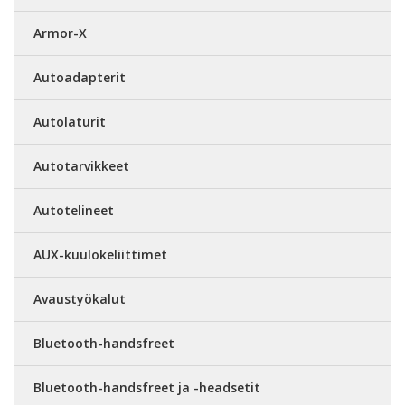
Armor-X
Autoadapterit
Autolaturit
Autotarvikkeet
Autotelineet
AUX-kuulokeliittimet
Avaustyökalut
Bluetooth-handsfreet
Bluetooth-handsfreet ja -headsetit