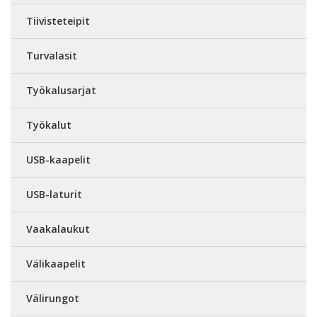
Tiivisteteipit
Turvalasit
Työkalusarjat
Työkalut
USB-kaapelit
USB-laturit
Vaakalaukut
Välikaapelit
Välirungot