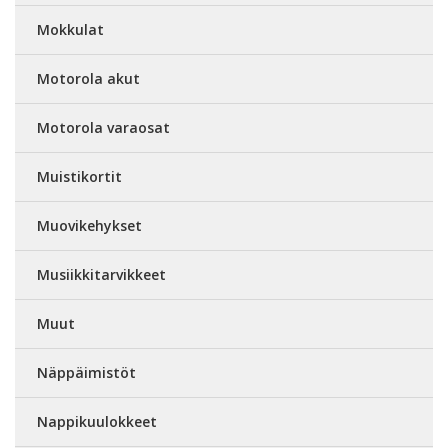
Mokkulat
Motorola akut
Motorola varaosat
Muistikortit
Muovikehykset
Musiikkitarvikkeet
Muut
Näppäimistöt
Nappikuulokkeet