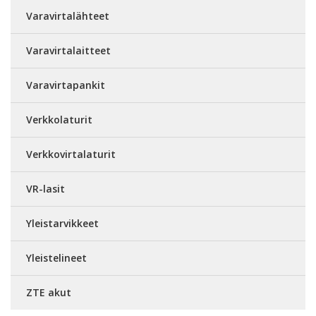
Varavirtalähteet
Varavirtalaitteet
Varavirtapankit
Verkkolaturit
Verkkovirtalaturit
VR-lasit
Yleistarvikkeet
Yleistelineet
ZTE akut