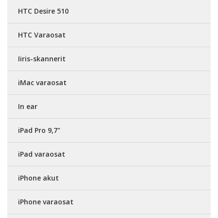
HTC Desire 510
HTC Varaosat
Iiris-skannerit
iMac varaosat
In ear
iPad Pro 9,7"
iPad varaosat
iPhone akut
iPhone varaosat