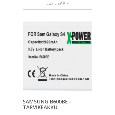
LUE LISÄÄ »
SAMSUNG B600BE -
TARVIKEAKKU