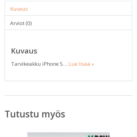
Kuvaus
Arviot (0)
Kuvaus
Tarvikeakku iPhone 5…
Lue lisää »
Tutustu myös