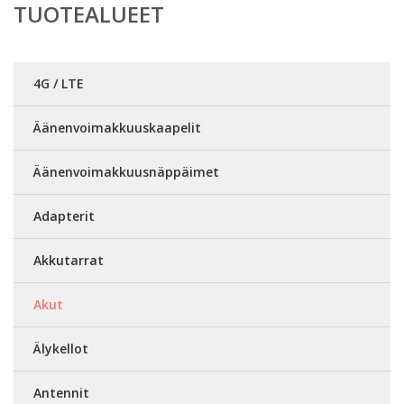
TUOTEALUEET
4G / LTE
Äänenvoimakkuuskaapelit
Äänenvoimakkuusnäppäimet
Adapterit
Akkutarrat
Akut
Älykellot
Antennit