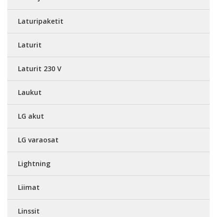
Laturipaketit
Laturit
Laturit 230 V
Laukut
LG akut
LG varaosat
Lightning
Liimat
Linssit