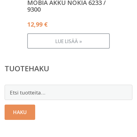
MOBIA AKKU NOKIA 6233 /
9300
12,99
€
LUE LISÄÄ »
TUOTEHAKU
Etsi:
HAKU