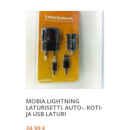
MOBIA LIGHTNING
LATURISETTI. AUTO-. KOTI-
JA USB LATURI
24,99
€