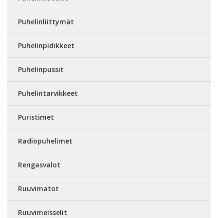
Puhelinliittymät
Puhelinpidikkeet
Puhelinpussit
Puhelintarvikkeet
Puristimet
Radiopuhelimet
Rengasvalot
Ruuvimatot
Ruuvimeisselit