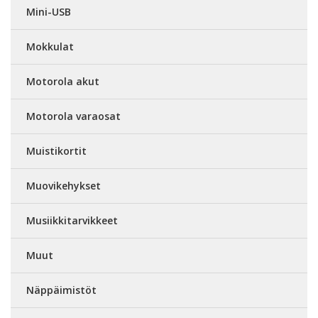
Mini-USB
Mokkulat
Motorola akut
Motorola varaosat
Muistikortit
Muovikehykset
Musiikkitarvikkeet
Muut
Näppäimistöt