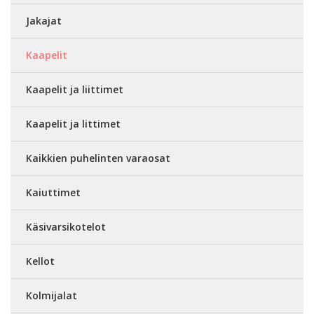
Jakajat
Kaapelit
Kaapelit ja liittimet
Kaapelit ja littimet
Kaikkien puhelinten varaosat
Kaiuttimet
Käsivarsikotelot
Kellot
Kolmijalat