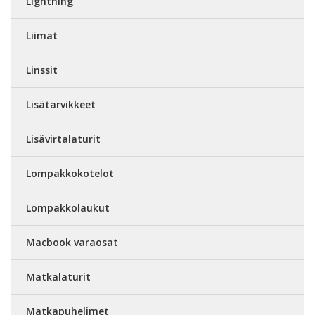
Lightning
Liimat
Linssit
Lisätarvikkeet
Lisävirtalaturit
Lompakkokotelot
Lompakkolaukut
Macbook varaosat
Matkalaturit
Matkapuhelimet