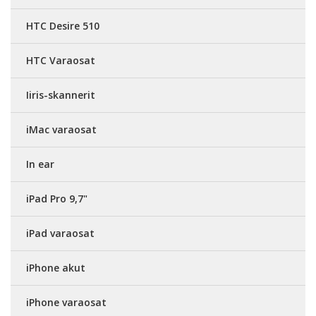
HTC Desire 510
HTC Varaosat
Iiris-skannerit
iMac varaosat
In ear
iPad Pro 9,7"
iPad varaosat
iPhone akut
iPhone varaosat