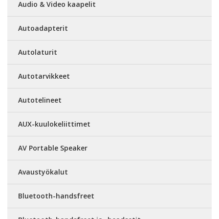
Audio & Video kaapelit
Autoadapterit
Autolaturit
Autotarvikkeet
Autotelineet
AUX-kuulokeliittimet
AV Portable Speaker
Avaustyökalut
Bluetooth-handsfreet