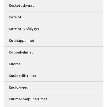
Kosketuskynät
Kotelot
Kotelot & Säilytys
Kotinäppäimet
Kotipuhelimet
Kuoret
Kuulokeliittimet
Kuulokkeet
Kuumailmapuhaltimet