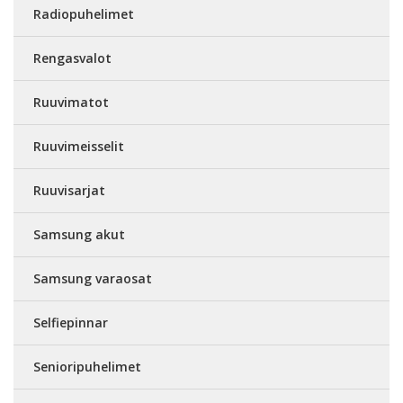
Radiopuhelimet
Rengasvalot
Ruuvimatot
Ruuvimeisselit
Ruuvisarjat
Samsung akut
Samsung varaosat
Selfiepinnar
Senioripuhelimet