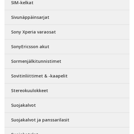
SIM-kelkat
Sivunäppäinsarjat
Sony Xperia varaosat
SonyEricsson akut
Sormenjälkitunnistimet
Sovitinliittimet & -kaapelit
Stereokuulokkeet
Suojakalvot
Suojakalvot ja panssarilasit