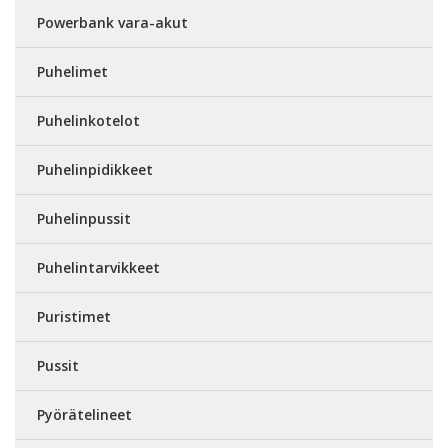
Powerbank vara-akut
Puhelimet
Puhelinkotelot
Puhelinpidikkeet
Puhelinpussit
Puhelintarvikkeet
Puristimet
Pussit
Pyörätelineet