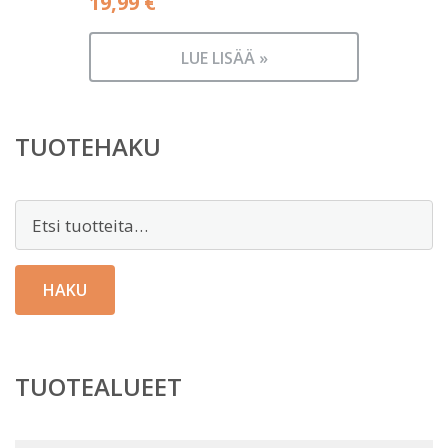
19,99
€
LUE LISÄÄ »
TUOTEHAKU
Etsi:
HAKU
TUOTEALUEET