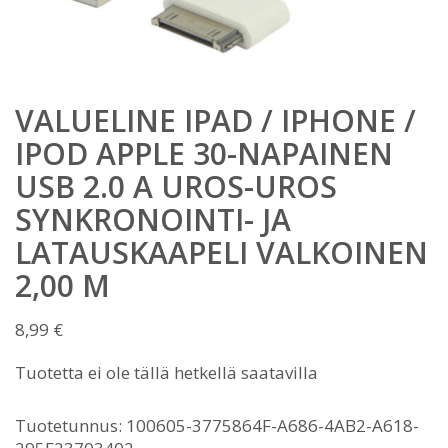
VALUELINE IPAD / IPHONE /
IPOD APPLE 30-NAPAINEN
USB 2.0 A UROS-UROS
SYNKRONOINTI- JA
LATAUSKAAPELI VALKOINEN
2,00 M
8,99
€
Tuotetta ei ole tällä hetkellä saatavilla
Tuotetunnus:
100605-3775864F-A686-4AB2-A618-