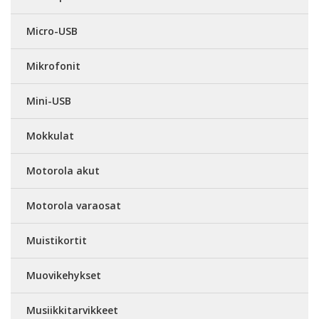
Micro-USB
Mikrofonit
Mini-USB
Mokkulat
Motorola akut
Motorola varaosat
Muistikortit
Muovikehykset
Musiikkitarvikkeet