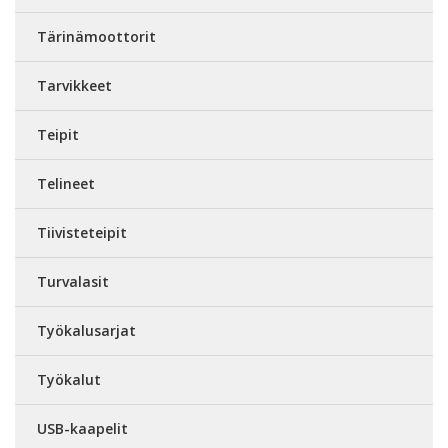
Tärinämoottorit
Tarvikkeet
Teipit
Telineet
Tiivisteteipit
Turvalasit
Työkalusarjat
Työkalut
USB-kaapelit