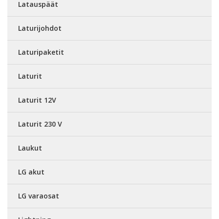
Latauspäät
Laturijohdot
Laturipaketit
Laturit
Laturit 12V
Laturit 230 V
Laukut
LG akut
LG varaosat