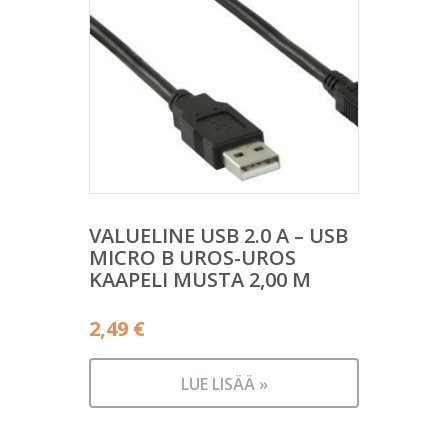
VALUELINE USB 2.0 A – USB
MICRO B UROS-UROS
KAAPELI MUSTA 2,00 M
2,49
€
LUE LISÄÄ »