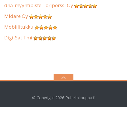
dna-myyntipiste Toripörssi Oy
Midare Oy
Mobiilitukku
Digi-Sat Tmi
© Copyright 2026
Puhelinkauppa.fi