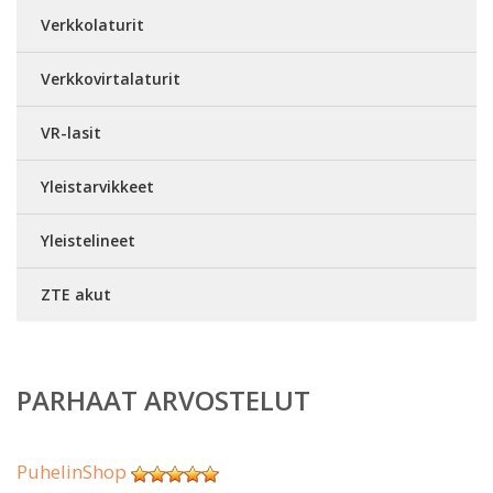
Verkkolaturit
Verkkovirtalaturit
VR-lasit
Yleistarvikkeet
Yleistelineet
ZTE akut
PARHAAT ARVOSTELUT
PuhelinShop