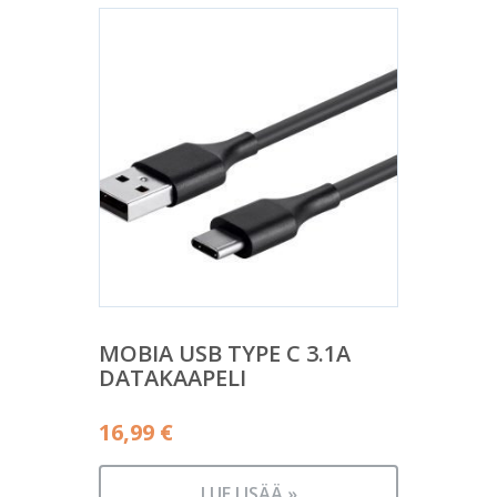
MOBIA USB TYPE C 3.1A
DATAKAAPELI
16,99
€
LUE LISÄÄ »