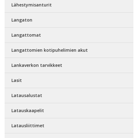
Lähestymisanturit
Langaton
Langattomat
Langattomien kotipuhelimien akut
Lankaverkon tarvikkeet
Lasit
Latausalustat
Latauskaapelit
Latausliittimet