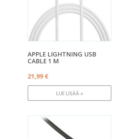
APPLE LIGHTNING USB
CABLE 1 M
21,99
€
LUE LISÄÄ »