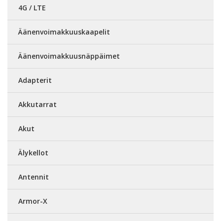
4G / LTE
Äänenvoimakkuuskaapelit
Äänenvoimakkuusnäppäimet
Adapterit
Akkutarrat
Akut
Älykellot
Antennit
Armor-X