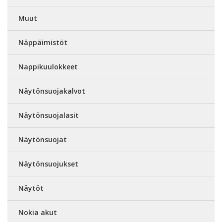
Muut
Näppäimistöt
Nappikuulokkeet
Näytönsuojakalvot
Näytönsuojalasit
Näytönsuojat
Näytönsuojukset
Näytöt
Nokia akut