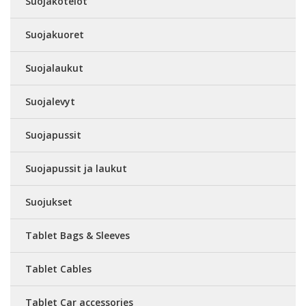
Suojakotelot
Suojakuoret
Suojalaukut
Suojalevyt
Suojapussit
Suojapussit ja laukut
Suojukset
Tablet Bags & Sleeves
Tablet Cables
Tablet Car accessories