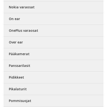
Nokia varaosat
On ear
OnePlus varaosat
Over ear
Pääkamerat
Panssarilasit
Pidikkeet
Pikalaturit
Pommisuojat