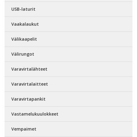
USB-laturit
Vaakalaukut
Välikaapelit
Välirungot
Varavirtalähteet
Varavirtalaitteet
Varavirtapankit
Vastamelukuulokkeet
Vempaimet