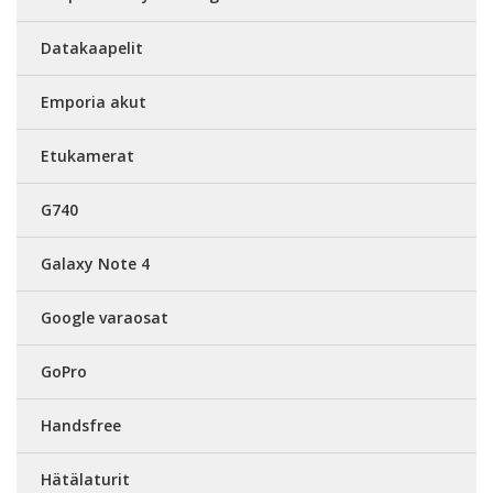
Datakaapelit
Emporia akut
Etukamerat
G740
Galaxy Note 4
Google varaosat
GoPro
Handsfree
Hätälaturit