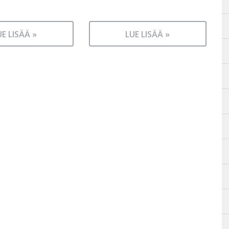
UE LISÄÄ »
LUE LISÄÄ »