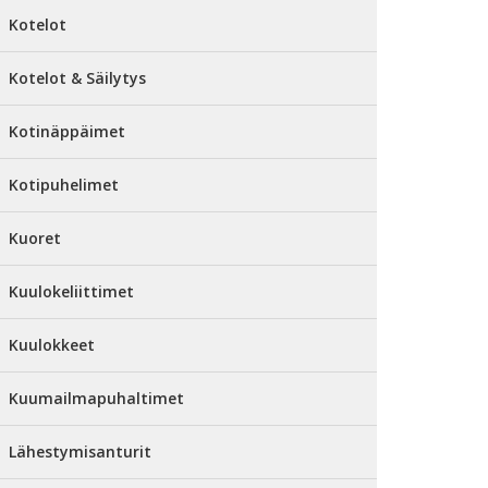
Kotelot
Kotelot & Säilytys
Kotinäppäimet
Kotipuhelimet
Kuoret
Kuulokeliittimet
Kuulokkeet
Kuumailmapuhaltimet
Lähestymisanturit