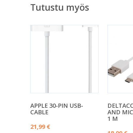
Tutustu myös
APPLE 30-PIN USB-
DELTAC
CABLE
AND MIC
1 M
21,99
€