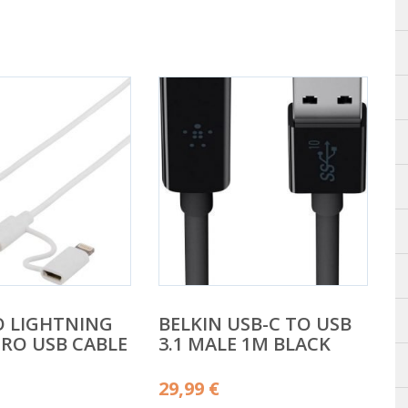
O LIGHTNING
BELKIN USB-C TO USB
RO USB CABLE
3.1 MALE 1M BLACK
29,99
€