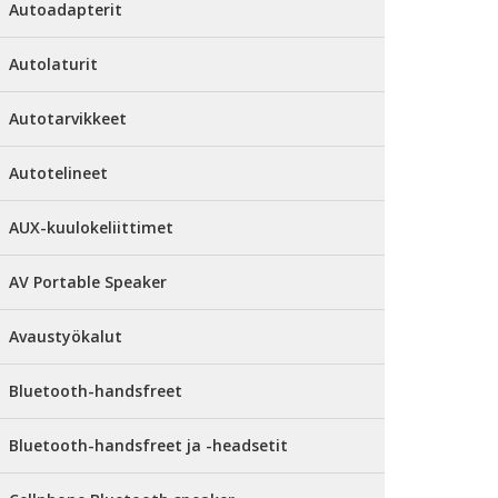
Autoadapterit
Autolaturit
Autotarvikkeet
Autotelineet
AUX-kuulokeliittimet
AV Portable Speaker
Avaustyökalut
Bluetooth-handsfreet
Bluetooth-handsfreet ja -headsetit