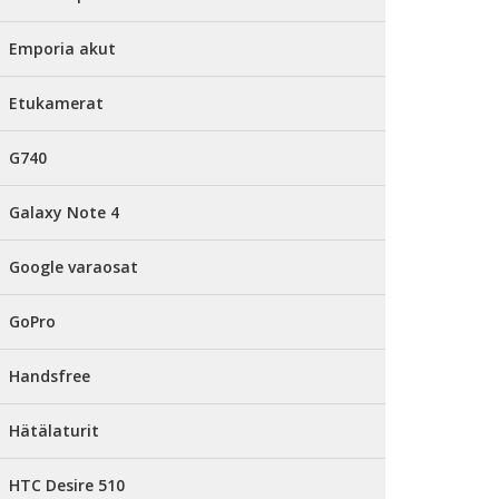
Emporia akut
Etukamerat
G740
Galaxy Note 4
Google varaosat
GoPro
Handsfree
Hätälaturit
HTC Desire 510