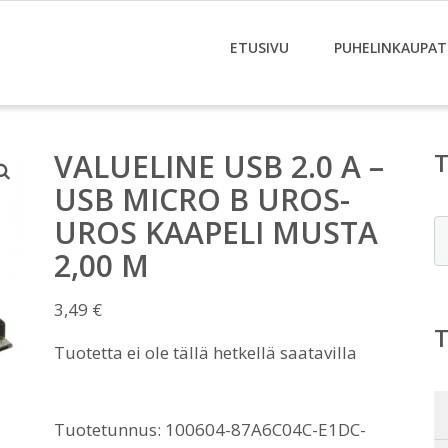
ETUSIVU
PUHELINKAUPAT
VALUELINE USB 2.0 A –
USB MICRO B UROS-
UROS KAAPELI MUSTA
E
2,00 M
3,49
€
Tuotetta ei ole tällä hetkellä saatavilla
Tuotetunnus:
100604-87A6C04C-E1DC-