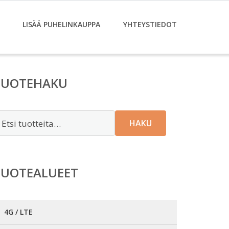
LISÄÄ PUHELINKAUPPA
YHTEYSTIEDOT
TUOTEHAKU
tsi:
HAKU
TUOTEALUEET
4G / LTE