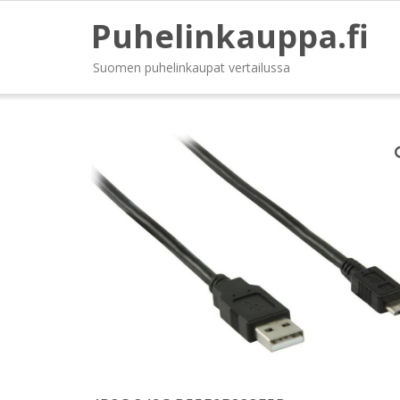
Puhelinkauppa.fi
Suomen puhelinkaupat vertailussa