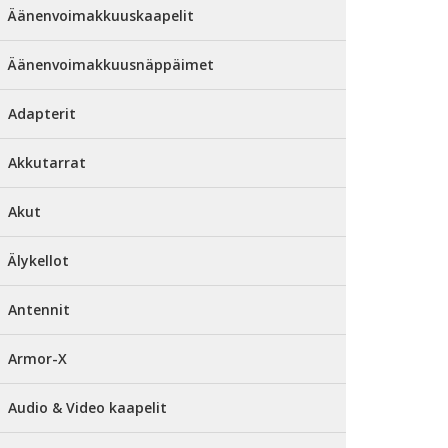
Äänenvoimakkuuskaapelit
Äänenvoimakkuusnäppäimet
Adapterit
Akkutarrat
Akut
Älykellot
Antennit
Armor-X
Audio & Video kaapelit