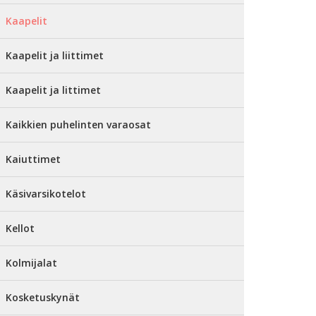
Kaapelit
Kaapelit ja liittimet
Kaapelit ja littimet
Kaikkien puhelinten varaosat
Kaiuttimet
Käsivarsikotelot
Kellot
Kolmijalat
Kosketuskynät