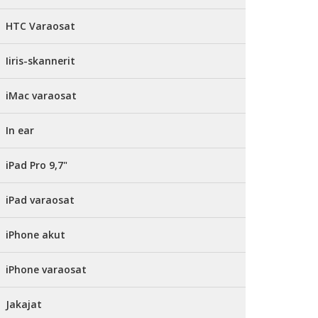
HTC Varaosat
Iiris-skannerit
iMac varaosat
In ear
iPad Pro 9,7"
iPad varaosat
iPhone akut
iPhone varaosat
Jakajat