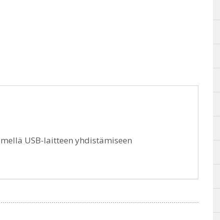
timellä USB-laitteen yhdistämiseen