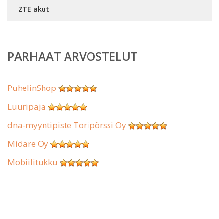
ZTE akut
PARHAAT ARVOSTELUT
PuhelinShop
Luuripaja
dna-myyntipiste Toripörssi Oy
Midare Oy
Mobiilitukku