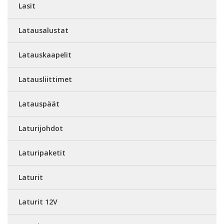
Lasit
Latausalustat
Latauskaapelit
Latausliittimet
Latauspäät
Laturijohdot
Laturipaketit
Laturit
Laturit 12V