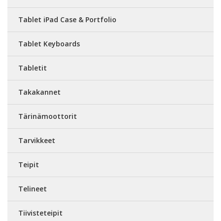
Tablet iPad Case & Portfolio
Tablet Keyboards
Tabletit
Takakannet
Tärinämoottorit
Tarvikkeet
Teipit
Telineet
Tiivisteteipit