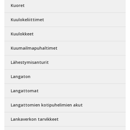
Kuoret
Kuulokeliittimet
Kuulokkeet
Kuumailmapuhaltimet
Lähestymisanturit
Langaton
Langattomat
Langattomien kotipuhelimien akut
Lankaverkon tarvikkeet