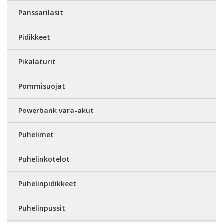
Panssarilasit
Pidikkeet
Pikalaturit
Pommisuojat
Powerbank vara-akut
Puhelimet
Puhelinkotelot
Puhelinpidikkeet
Puhelinpussit