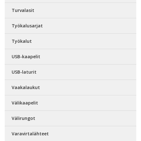
Turvalasit
Työkalusarjat
Työkalut
USB-kaapelit
USB-laturit
Vaakalaukut
Välikaapelit
Välirungot
Varavirtalähteet