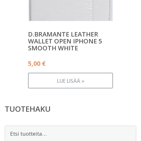
D.BRAMANTE LEATHER
WALLET OPEN IPHONE 5
SMOOTH WHITE
5,00
€
LUE LISÄÄ »
TUOTEHAKU
Etsi: