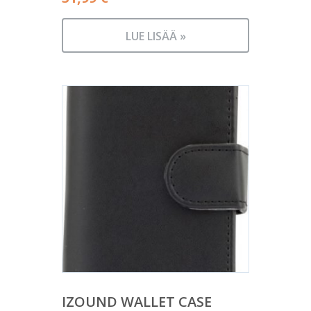
LUE LISÄÄ »
IZOUND WALLET CASE