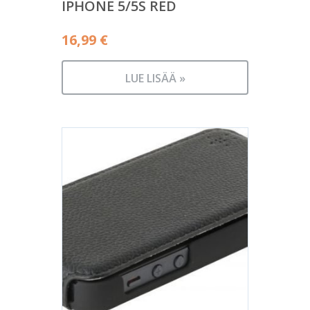
IPHONE 5/5S RED
16,99
€
LUE LISÄÄ »