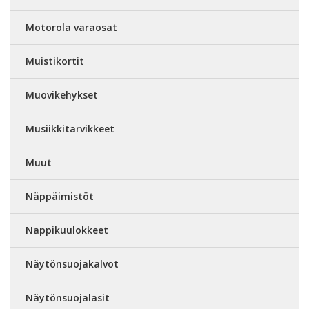
Motorola varaosat
Muistikortit
Muovikehykset
Musiikkitarvikkeet
Muut
Näppäimistöt
Nappikuulokkeet
Näytönsuojakalvot
Näytönsuojalasit