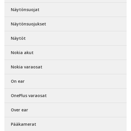
Näytönsuojat
Näytönsuojukset
Näytöt
Nokia akut
Nokia varaosat
On ear
OnePlus varaosat
Over ear
Pääkamerat