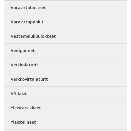
Varavirtalaitteet
Varavirtapankit
Vastamelukuulokkeet
Vempaimet
Verkkolaturit
Verkkovirtalaturit
VR-lasit
Yleistarvikkeet
Yleistelineet