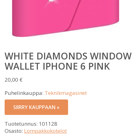
WHITE DIAMONDS WINDOW
WALLET IPHONE 6 PINK
20,00
€
Puhelinkauppa:
Teknikmagasinet
SIIRRY KAUPPAAN »
Tuotetunnus:
101128
Osasto:
Lompakkokotelot