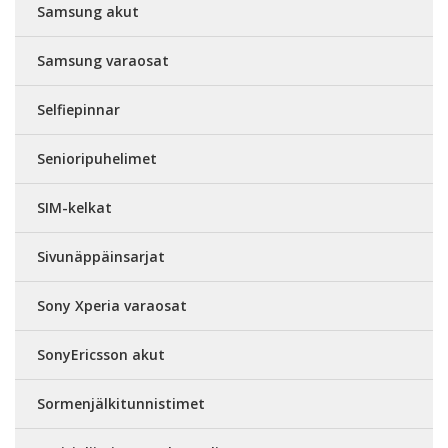
Samsung akut
Samsung varaosat
Selfiepinnar
Senioripuhelimet
SIM-kelkat
Sivunäppäinsarjat
Sony Xperia varaosat
SonyEricsson akut
Sormenjälkitunnistimet