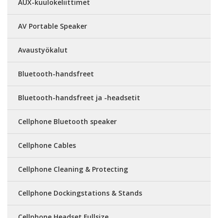
AUX-kuulokeliittimet
AV Portable Speaker
Avaustyökalut
Bluetooth-handsfreet
Bluetooth-handsfreet ja -headsetit
Cellphone Bluetooth speaker
Cellphone Cables
Cellphone Cleaning & Protecting
Cellphone Dockingstations & Stands
Cellphone Headset Fullsize