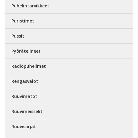
Puhelintarvikkeet
Puristimet
Pussit
Pyörätelineet
Radiopuhelimet
Rengasvalot
Ruuvimatot
Ruuvimeisselit
Ruuvisarjat