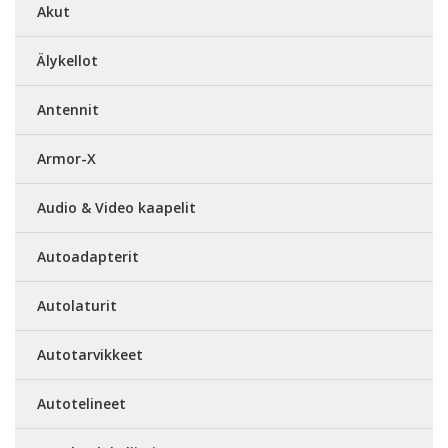
Akut
Älykellot
Antennit
Armor-X
Audio & Video kaapelit
Autoadapterit
Autolaturit
Autotarvikkeet
Autotelineet