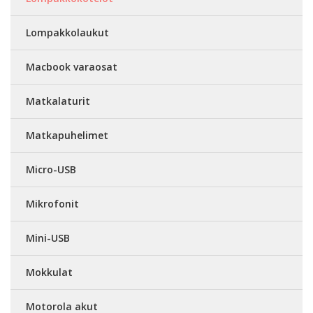
Lompakkolaukut
Macbook varaosat
Matkalaturit
Matkapuhelimet
Micro-USB
Mikrofonit
Mini-USB
Mokkulat
Motorola akut