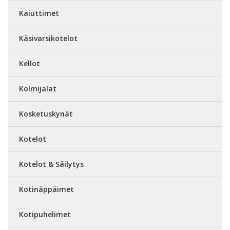
Kaiuttimet
Käsivarsikotelot
Kellot
Kolmijalat
Kosketuskynät
Kotelot
Kotelot & Säilytys
Kotinäppäimet
Kotipuhelimet