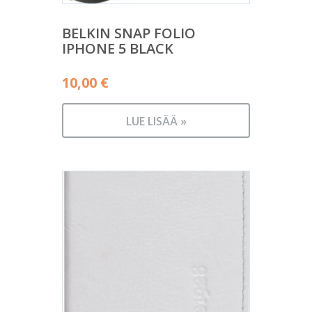
BELKIN SNAP FOLIO
IPHONE 5 BLACK
10,00
€
LUE LISÄÄ »