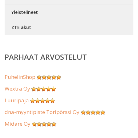
Yleistelineet
ZTE akut
PARHAAT ARVOSTELUT
PuhelinShop
Wextra Oy
Luuripaja
dna-myyntipiste Toripörssi Oy
Midare Oy