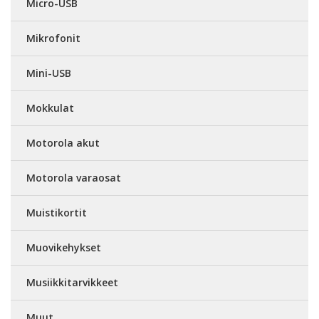
Micro-USB
Mikrofonit
Mini-USB
Mokkulat
Motorola akut
Motorola varaosat
Muistikortit
Muovikehykset
Musiikkitarvikkeet
Muut