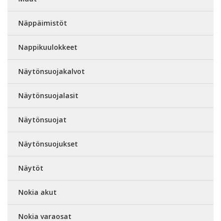
Näppäimistöt
Nappikuulokkeet
Näytönsuojakalvot
Näytönsuojalasit
Näytönsuojat
Näytönsuojukset
Näytöt
Nokia akut
Nokia varaosat