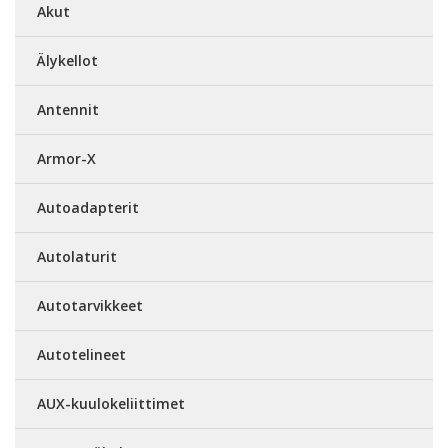
Akut
Älykellot
Antennit
Armor-X
Autoadapterit
Autolaturit
Autotarvikkeet
Autotelineet
AUX-kuulokeliittimet