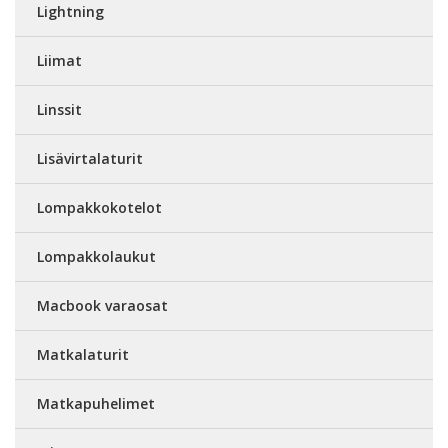
Lightning
Liimat
Linssit
Lisävirtalaturit
Lompakkokotelot
Lompakkolaukut
Macbook varaosat
Matkalaturit
Matkapuhelimet