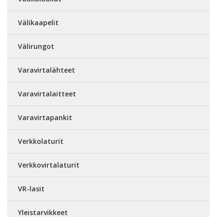
Välikaapelit
Välirungot
Varavirtalähteet
Varavirtalaitteet
Varavirtapankit
Verkkolaturit
Verkkovirtalaturit
VR-lasit
Yleistarvikkeet