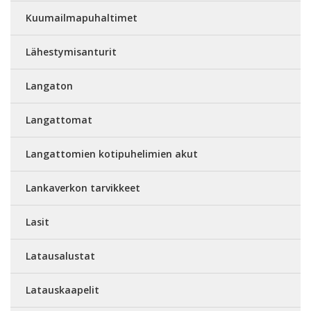
Kuumailmapuhaltimet
Lähestymisanturit
Langaton
Langattomat
Langattomien kotipuhelimien akut
Lankaverkon tarvikkeet
Lasit
Latausalustat
Latauskaapelit