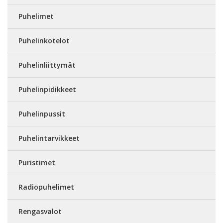
Puhelimet
Puhelinkotelot
Puhelinliittymät
Puhelinpidikkeet
Puhelinpussit
Puhelintarvikkeet
Puristimet
Radiopuhelimet
Rengasvalot