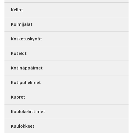
Kellot
Kolmijalat
Kosketuskynät
Kotelot
Kotinäppäimet
Kotipuhelimet
Kuoret
Kuulokeliittimet
Kuulokkeet