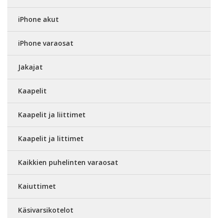
iPhone akut
iPhone varaosat
Jakajat
Kaapelit
Kaapelit ja liittimet
Kaapelit ja littimet
Kaikkien puhelinten varaosat
Kaiuttimet
Käsivarsikotelot