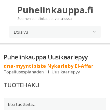
Puhelinkauppa.fi
Suomen puhelinkaupat vertailussa
Puhelinkauppa Uusikaarlepyy
dna-myyntipiste Nykarleby El-Affär
Topeliusesplanaden 11, Uusikaarlepyy
TUOTEHAKU
Etsi: