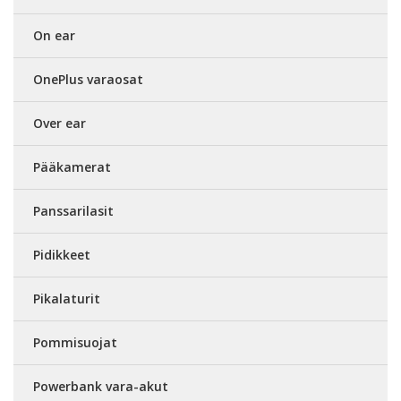
On ear
OnePlus varaosat
Over ear
Pääkamerat
Panssarilasit
Pidikkeet
Pikalaturit
Pommisuojat
Powerbank vara-akut