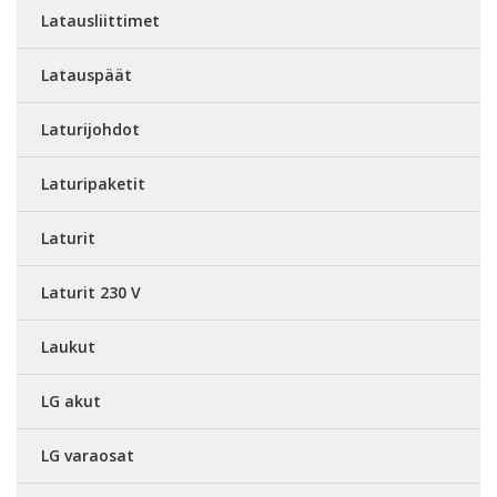
Latausliittimet
Latauspäät
Laturijohdot
Laturipaketit
Laturit
Laturit 230 V
Laukut
LG akut
LG varaosat