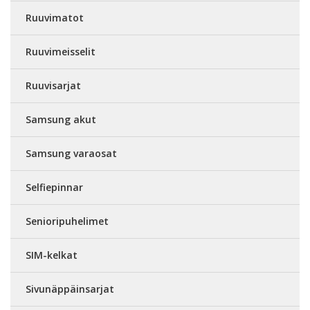
Ruuvimatot
Ruuvimeisselit
Ruuvisarjat
Samsung akut
Samsung varaosat
Selfiepinnar
Senioripuhelimet
SIM-kelkat
Sivunäppäinsarjat