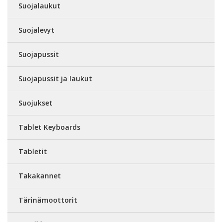
Suojalaukut
Suojalevyt
Suojapussit
Suojapussit ja laukut
Suojukset
Tablet Keyboards
Tabletit
Takakannet
Tärinämoottorit