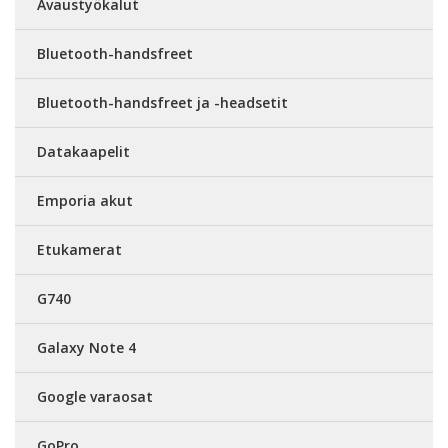
Avaustyökalut
Bluetooth-handsfreet
Bluetooth-handsfreet ja -headsetit
Datakaapelit
Emporia akut
Etukamerat
G740
Galaxy Note 4
Google varaosat
GoPro