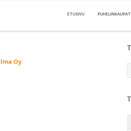
ETUSIVU
PUHELINKAUPAT
ulma Oy
E