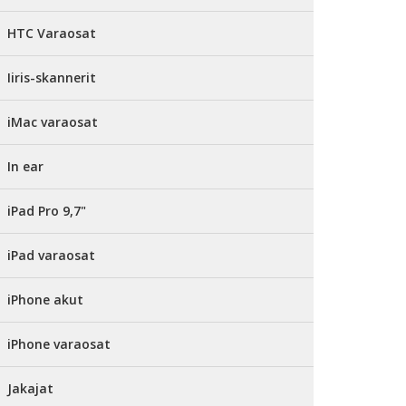
HTC Varaosat
Iiris-skannerit
iMac varaosat
In ear
iPad Pro 9,7"
iPad varaosat
iPhone akut
iPhone varaosat
Jakajat