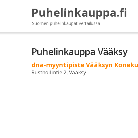
Puhelinkauppa.fi
Suomen puhelinkaupat vertailussa
Puhelinkauppa Vääksy
dna-myyntipiste Vääksyn Konek
Rusthollintie 2, Vääksy