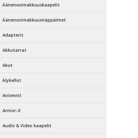
Äänenvoimakkuuskaapelit
Äänenvoimakkuusnäppäimet
Adapterit
Akkutarrat
Akut
Älykellot
Antennit
Armor-X
Audio & Video kaapelit