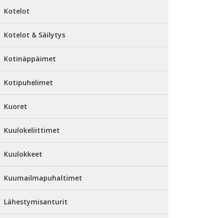
Kotelot
Kotelot & Säilytys
Kotinäppäimet
Kotipuhelimet
Kuoret
Kuulokeliittimet
Kuulokkeet
Kuumailmapuhaltimet
Lähestymisanturit