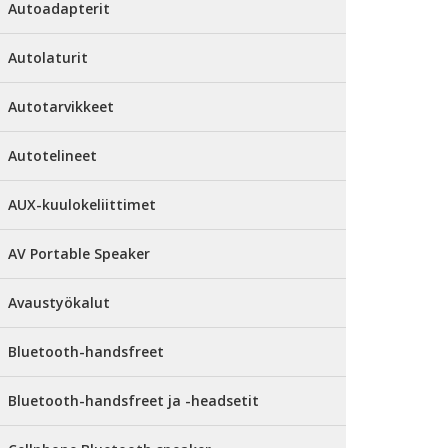
Autoadapterit
Autolaturit
Autotarvikkeet
Autotelineet
AUX-kuulokeliittimet
AV Portable Speaker
Avaustyökalut
Bluetooth-handsfreet
Bluetooth-handsfreet ja -headsetit