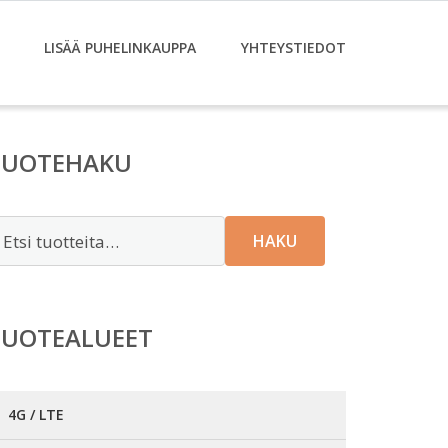
LISÄÄ PUHELINKAUPPA
YHTEYSTIEDOT
TUOTEHAKU
tsi:
HAKU
TUOTEALUEET
4G / LTE