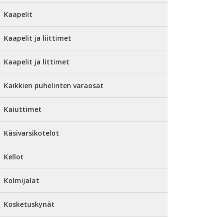
Kaapelit
Kaapelit ja liittimet
Kaapelit ja littimet
Kaikkien puhelinten varaosat
Kaiuttimet
Käsivarsikotelot
Kellot
Kolmijalat
Kosketuskynät