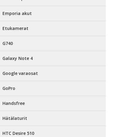
Emporia akut
Etukamerat
G740
Galaxy Note 4
Google varaosat
GoPro
Handsfree
Hätälaturit
HTC Desire 510