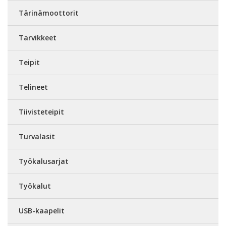
Tärinämoottorit
Tarvikkeet
Teipit
Telineet
Tiivisteteipit
Turvalasit
Työkalusarjat
Työkalut
USB-kaapelit