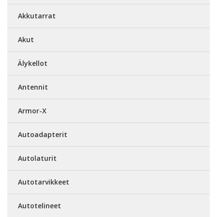
Akkutarrat
Akut
Älykellot
Antennit
Armor-X
Autoadapterit
Autolaturit
Autotarvikkeet
Autotelineet