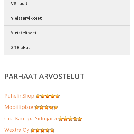
VR-lasit
Yleistarvikkeet
Yleistelineet
ZTE akut
PARHAAT ARVOSTELUT
PuhelinShop
Mobiilipiste
dna Kauppa Siilinjärvi
Wextra Oy