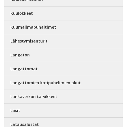
Kuulokkeet
Kuumailmapuhaltimet
Lähestymisanturit
Langaton
Langattomat
Langattomien kotipuhelimien akut
Lankaverkon tarvikkeet
Lasit
Latausalustat