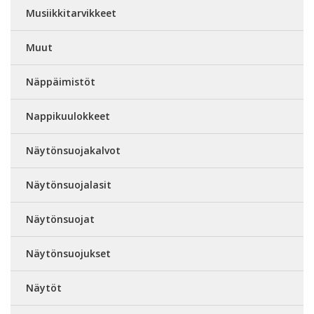
Musiikkitarvikkeet
Muut
Näppäimistöt
Nappikuulokkeet
Näytönsuojakalvot
Näytönsuojalasit
Näytönsuojat
Näytönsuojukset
Näytöt