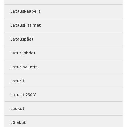
Latauskaapelit
Latausliittimet
Latauspäät
Laturijohdot
Laturipaketit
Laturit
Laturit 230 V
Laukut
LG akut