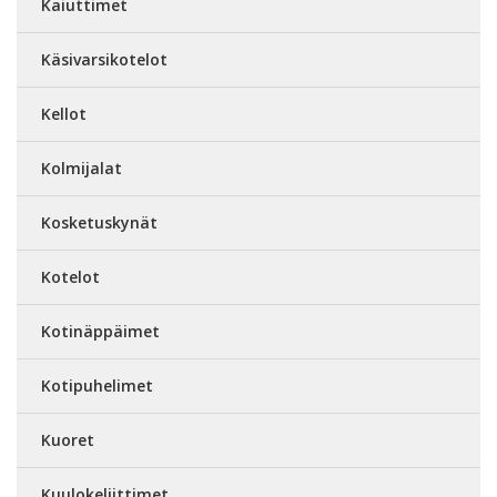
Kaiuttimet
Käsivarsikotelot
Kellot
Kolmijalat
Kosketuskynät
Kotelot
Kotinäppäimet
Kotipuhelimet
Kuoret
Kuulokeliittimet