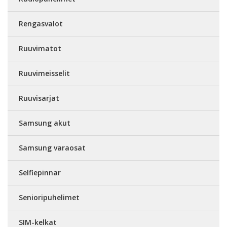
Rengasvalot
Ruuvimatot
Ruuvimeisselit
Ruuvisarjat
Samsung akut
Samsung varaosat
Selfiepinnar
Senioripuhelimet
SIM-kelkat