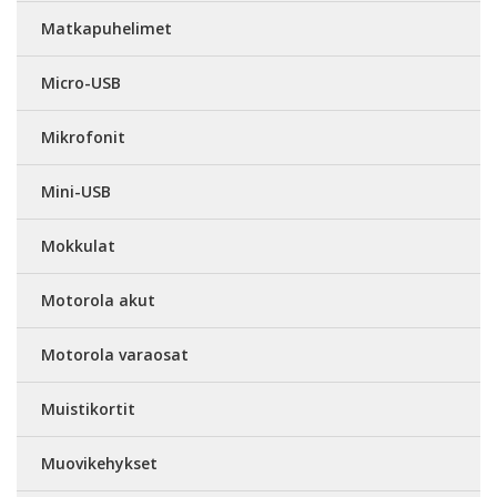
Matkapuhelimet
Micro-USB
Mikrofonit
Mini-USB
Mokkulat
Motorola akut
Motorola varaosat
Muistikortit
Muovikehykset