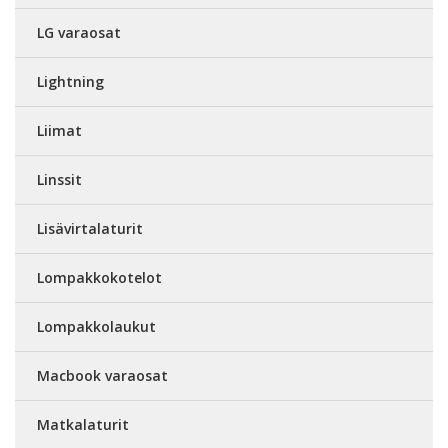
LG varaosat
Lightning
Liimat
Linssit
Lisävirtalaturit
Lompakkokotelot
Lompakkolaukut
Macbook varaosat
Matkalaturit