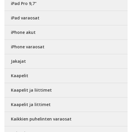
iPad Pro 9,7"
iPad varaosat
iPhone akut
iPhone varaosat
Jakajat
Kaapelit
Kaapelit ja liittimet
Kaapelit ja littimet
Kaikkien puhelinten varaosat