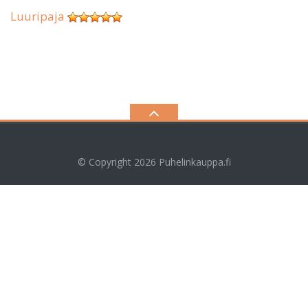
Luuripaja
© Copyright 2026
Puhelinkauppa.fi