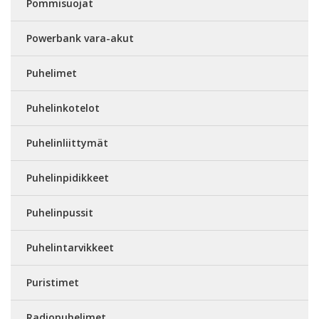
Pommisuojat
Powerbank vara-akut
Puhelimet
Puhelinkotelot
Puhelinliittymät
Puhelinpidikkeet
Puhelinpussit
Puhelintarvikkeet
Puristimet
Radiopuhelimet