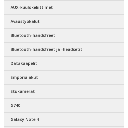
AUX-kuulokeliittimet
Avaustyökalut
Bluetooth-handsfreet
Bluetooth-handsfreet ja -headsetit
Datakaapelit
Emporia akut
Etukamerat
G740
Galaxy Note 4