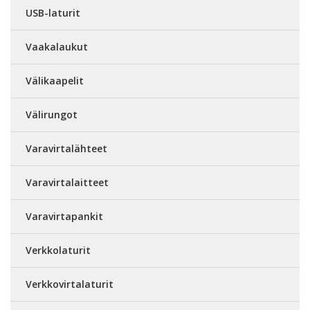
USB-laturit
Vaakalaukut
Välikaapelit
Välirungot
Varavirtalähteet
Varavirtalaitteet
Varavirtapankit
Verkkolaturit
Verkkovirtalaturit