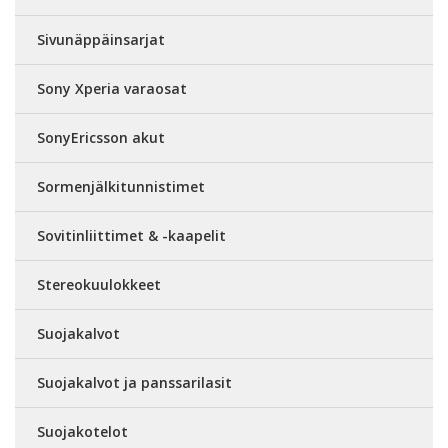
Sivunäppäinsarjat
Sony Xperia varaosat
SonyEricsson akut
Sormenjälkitunnistimet
Sovitinliittimet & -kaapelit
Stereokuulokkeet
Suojakalvot
Suojakalvot ja panssarilasit
Suojakotelot