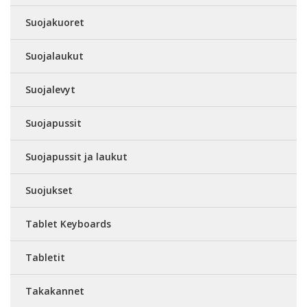
Suojakuoret
Suojalaukut
Suojalevyt
Suojapussit
Suojapussit ja laukut
Suojukset
Tablet Keyboards
Tabletit
Takakannet