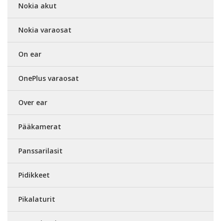
Nokia akut
Nokia varaosat
On ear
OnePlus varaosat
Over ear
Pääkamerat
Panssarilasit
Pidikkeet
Pikalaturit