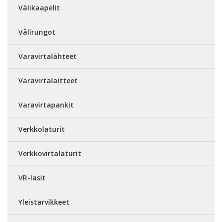
Välikaapelit
Välirungot
Varavirtalähteet
Varavirtalaitteet
Varavirtapankit
Verkkolaturit
Verkkovirtalaturit
VR-lasit
Yleistarvikkeet