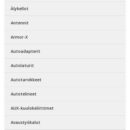
Älykellot
Antennit
Armor-X
Autoadapterit
Autolaturit
Autotarvikkeet
Autotelineet
AUX-kuulokeliittimet
Avaustyökalut