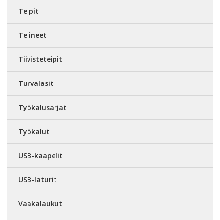
Teipit
Telineet
Tiivisteteipit
Turvalasit
Työkalusarjat
Työkalut
USB-kaapelit
USB-laturit
Vaakalaukut