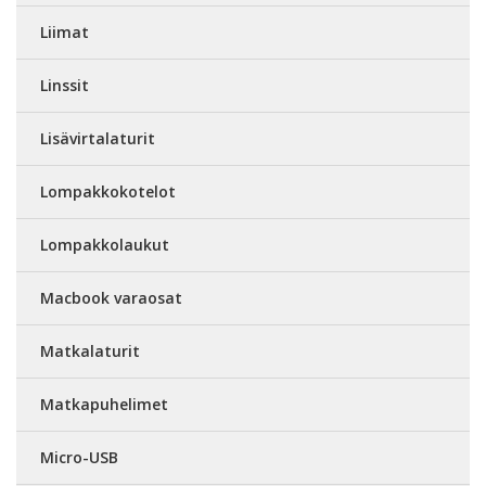
Liimat
Linssit
Lisävirtalaturit
Lompakkokotelot
Lompakkolaukut
Macbook varaosat
Matkalaturit
Matkapuhelimet
Micro-USB