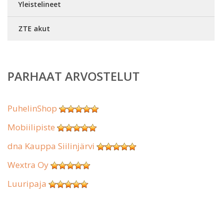
Yleistelineet
ZTE akut
PARHAAT ARVOSTELUT
PuhelinShop
Mobiilipiste
dna Kauppa Siilinjärvi
Wextra Oy
Luuripaja