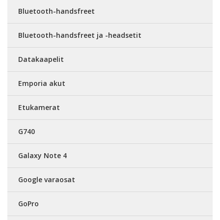
Bluetooth-handsfreet
Bluetooth-handsfreet ja -headsetit
Datakaapelit
Emporia akut
Etukamerat
G740
Galaxy Note 4
Google varaosat
GoPro