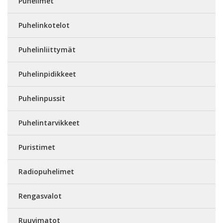
Puhelimet
Puhelinkotelot
Puhelinliittymät
Puhelinpidikkeet
Puhelinpussit
Puhelintarvikkeet
Puristimet
Radiopuhelimet
Rengasvalot
Ruuvimatot