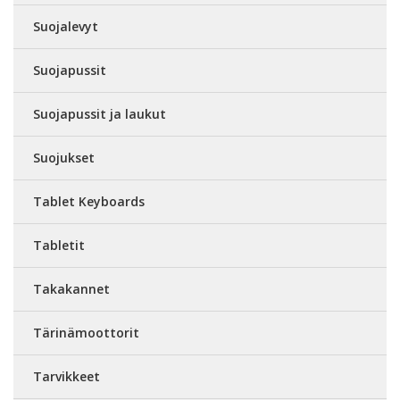
Suojalevyt
Suojapussit
Suojapussit ja laukut
Suojukset
Tablet Keyboards
Tabletit
Takakannet
Tärinämoottorit
Tarvikkeet