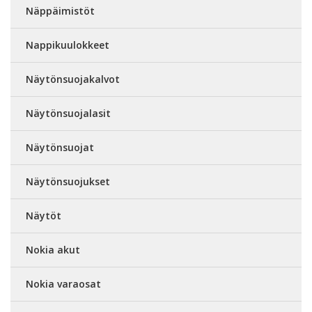
Näppäimistöt
Nappikuulokkeet
Näytönsuojakalvot
Näytönsuojalasit
Näytönsuojat
Näytönsuojukset
Näytöt
Nokia akut
Nokia varaosat