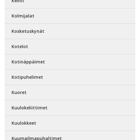
Kellot
Kolmijalat
Kosketuskynät
Kotelot
Kotinäppäimet
Kotipuhelimet
Kuoret
Kuulokeliittimet
Kuulokkeet
Kuumailmapuhaltimet