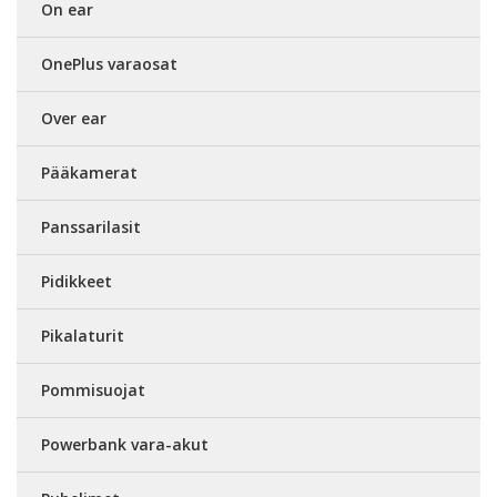
On ear
OnePlus varaosat
Over ear
Pääkamerat
Panssarilasit
Pidikkeet
Pikalaturit
Pommisuojat
Powerbank vara-akut