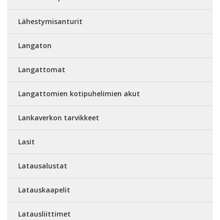
Lähestymisanturit
Langaton
Langattomat
Langattomien kotipuhelimien akut
Lankaverkon tarvikkeet
Lasit
Latausalustat
Latauskaapelit
Latausliittimet