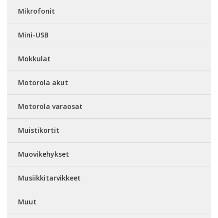
Mikrofonit
Mini-USB
Mokkulat
Motorola akut
Motorola varaosat
Muistikortit
Muovikehykset
Musiikkitarvikkeet
Muut