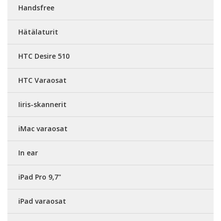
Handsfree
Hätälaturit
HTC Desire 510
HTC Varaosat
Iiris-skannerit
iMac varaosat
In ear
iPad Pro 9,7"
iPad varaosat