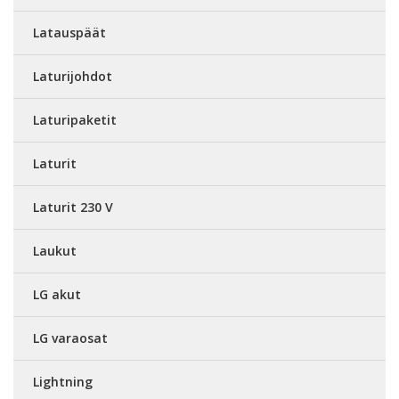
Latauspäät
Laturijohdot
Laturipaketit
Laturit
Laturit 230 V
Laukut
LG akut
LG varaosat
Lightning