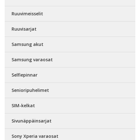
Ruuvimeisselit
Ruuvisarjat
Samsung akut
Samsung varaosat
Selfiepinnar
Senioripuhelimet
SIM-kelkat
Sivunäppäinsarjat
Sony Xperia varaosat