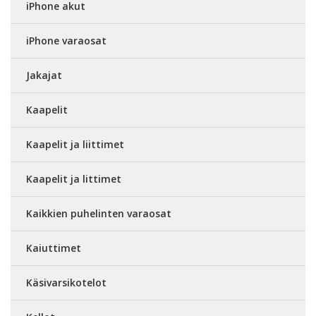
iPhone akut
iPhone varaosat
Jakajat
Kaapelit
Kaapelit ja liittimet
Kaapelit ja littimet
Kaikkien puhelinten varaosat
Kaiuttimet
Käsivarsikotelot