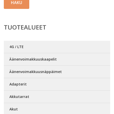
HAKU
TUOTEALUEET
4G / LTE
Äänenvoimakkuuskaapelit
Äänenvoimakkuusnäppäimet
Adapterit
Akkutarrat
Akut