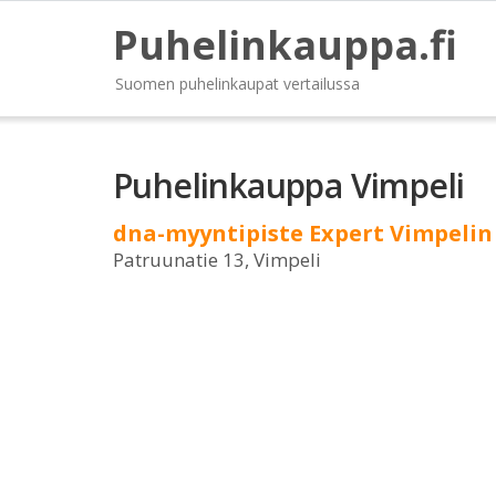
Puhelinkauppa.fi
Suomen puhelinkaupat vertailussa
Puhelinkauppa Vimpeli
dna-myyntipiste Expert Vimpeli
Patruunatie 13, Vimpeli