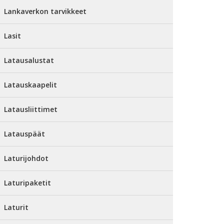
Lankaverkon tarvikkeet
Lasit
Latausalustat
Latauskaapelit
Latausliittimet
Latauspäät
Laturijohdot
Laturipaketit
Laturit