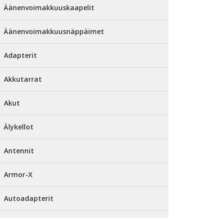
Äänenvoimakkuuskaapelit
Äänenvoimakkuusnäppäimet
Adapterit
Akkutarrat
Akut
Älykellot
Antennit
Armor-X
Autoadapterit