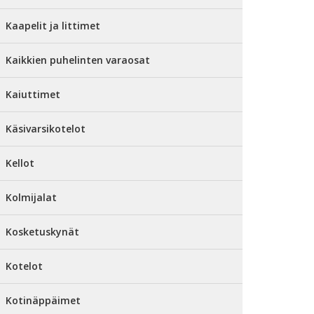
Kaapelit ja littimet
Kaikkien puhelinten varaosat
Kaiuttimet
Käsivarsikotelot
Kellot
Kolmijalat
Kosketuskynät
Kotelot
Kotinäppäimet