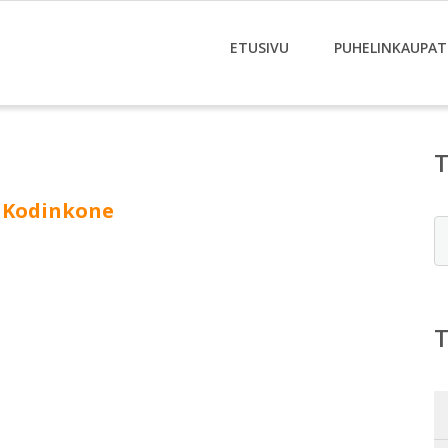
ETUSIVU
PUHELINKAUPAT
n Kodinkone
E