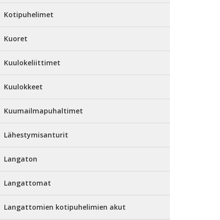
Kotipuhelimet
Kuoret
Kuulokeliittimet
Kuulokkeet
Kuumailmapuhaltimet
Lähestymisanturit
Langaton
Langattomat
Langattomien kotipuhelimien akut