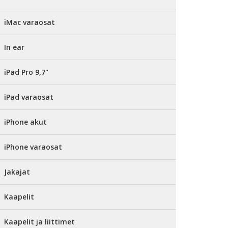
iMac varaosat
In ear
iPad Pro 9,7"
iPad varaosat
iPhone akut
iPhone varaosat
Jakajat
Kaapelit
Kaapelit ja liittimet