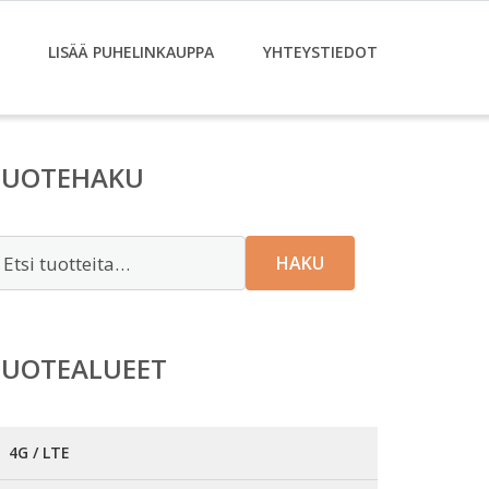
LISÄÄ PUHELINKAUPPA
YHTEYSTIEDOT
TUOTEHAKU
tsi:
HAKU
TUOTEALUEET
4G / LTE