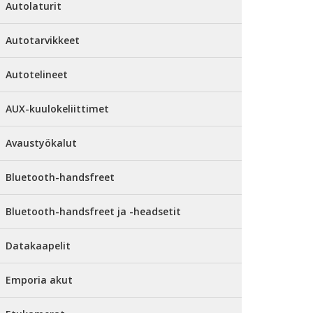
Autolaturit
Autotarvikkeet
Autotelineet
AUX-kuulokeliittimet
Avaustyökalut
Bluetooth-handsfreet
Bluetooth-handsfreet ja -headsetit
Datakaapelit
Emporia akut