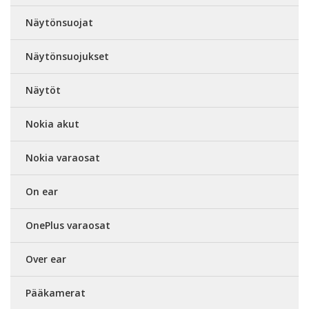
Näytönsuojat
Näytönsuojukset
Näytöt
Nokia akut
Nokia varaosat
On ear
OnePlus varaosat
Over ear
Pääkamerat