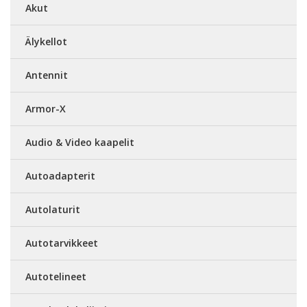
Akut
Älykellot
Antennit
Armor-X
Audio & Video kaapelit
Autoadapterit
Autolaturit
Autotarvikkeet
Autotelineet