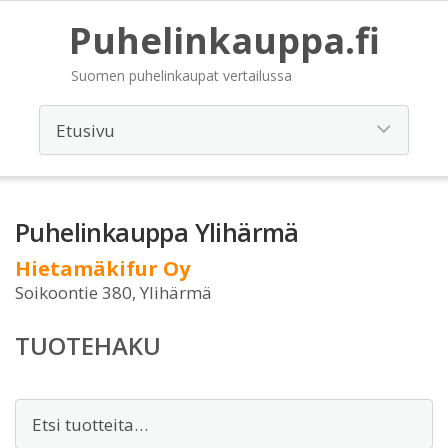
Puhelinkauppa.fi
Suomen puhelinkaupat vertailussa
Puhelinkauppa Ylihärmä
Hietamäkifur Oy
Soikoontie 380, Ylihärmä
TUOTEHAKU
Etsi: