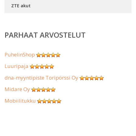
ZTE akut
PARHAAT ARVOSTELUT
PuhelinShop
Luuripaja
dna-myyntipiste Toripörssi Oy
Midare Oy
Mobiilitukku