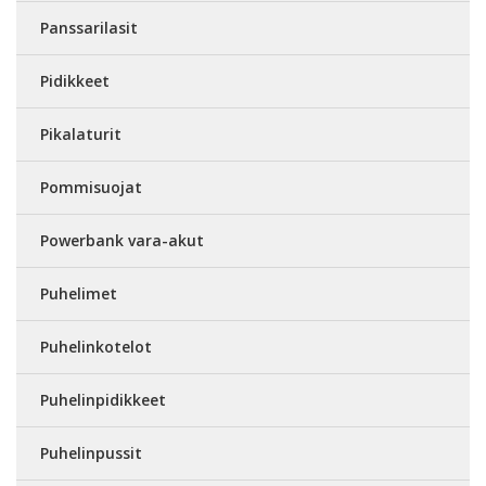
Panssarilasit
Pidikkeet
Pikalaturit
Pommisuojat
Powerbank vara-akut
Puhelimet
Puhelinkotelot
Puhelinpidikkeet
Puhelinpussit