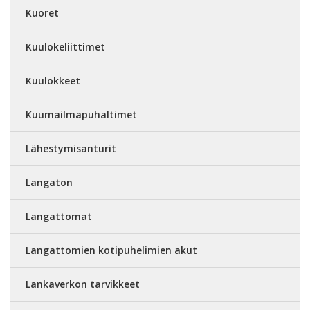
Kuoret
Kuulokeliittimet
Kuulokkeet
Kuumailmapuhaltimet
Lähestymisanturit
Langaton
Langattomat
Langattomien kotipuhelimien akut
Lankaverkon tarvikkeet