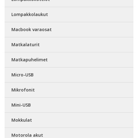
Lompakkolaukut
Macbook varaosat
Matkalaturit
Matkapuhelimet
Micro-USB
Mikrofonit
Mini-USB
Mokkulat
Motorola akut