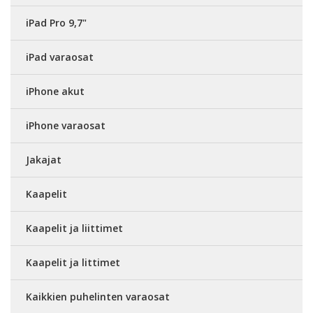
iPad Pro 9,7"
iPad varaosat
iPhone akut
iPhone varaosat
Jakajat
Kaapelit
Kaapelit ja liittimet
Kaapelit ja littimet
Kaikkien puhelinten varaosat