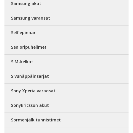
Samsung akut
Samsung varaosat
Selfiepinnar
Senioripuhelimet
SIM-kelkat
Sivunäppäinsarjat
Sony Xperia varaosat
SonyEricsson akut
Sormenjälkitunnistimet