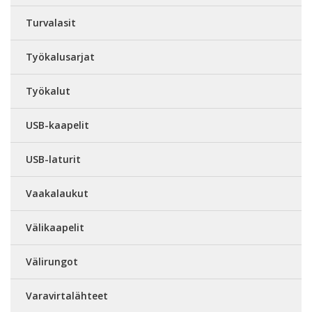
Turvalasit
Työkalusarjat
Työkalut
USB-kaapelit
USB-laturit
Vaakalaukut
Välikaapelit
Välirungot
Varavirtalähteet