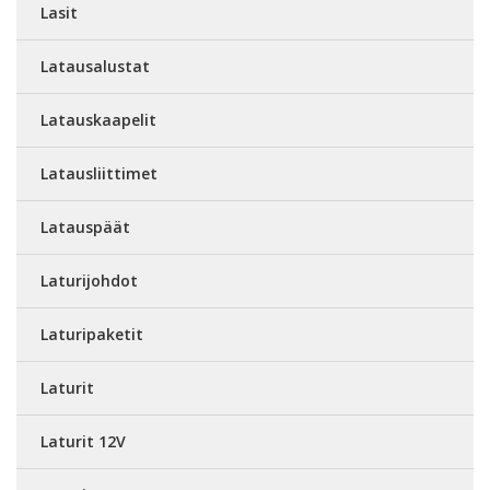
Lasit
Latausalustat
Latauskaapelit
Latausliittimet
Latauspäät
Laturijohdot
Laturipaketit
Laturit
Laturit 12V