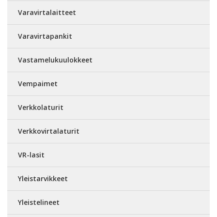
Varavirtalaitteet
Varavirtapankit
Vastamelukuulokkeet
Vempaimet
Verkkolaturit
Verkkovirtalaturit
VR-lasit
Yleistarvikkeet
Yleistelineet