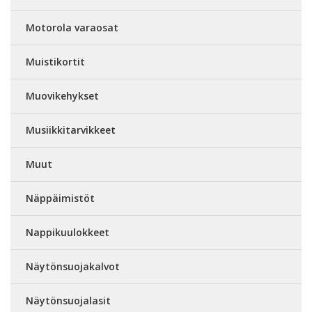
Motorola varaosat
Muistikortit
Muovikehykset
Musiikkitarvikkeet
Muut
Näppäimistöt
Nappikuulokkeet
Näytönsuojakalvot
Näytönsuojalasit