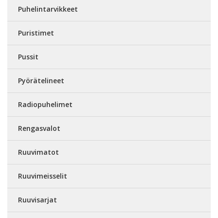
Puhelintarvikkeet
Puristimet
Pussit
Pyörätelineet
Radiopuhelimet
Rengasvalot
Ruuvimatot
Ruuvimeisselit
Ruuvisarjat