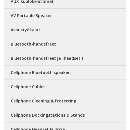
AUX-kuulokeliittimet
AV Portable Speaker
Avaustyökalut
Bluetooth-handsfreet
Bluetooth-handsfreet ja -headsetit
Cellphone Bluetooth speaker
Cellphone Cables
Cellphone Cleaning & Protecting
Cellphone Dockingstations & Stands
Cellphone Headset Fullsize