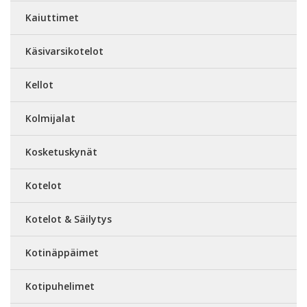
Kaiuttimet
Käsivarsikotelot
Kellot
Kolmijalat
Kosketuskynät
Kotelot
Kotelot & Säilytys
Kotinäppäimet
Kotipuhelimet