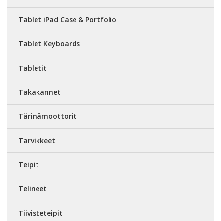
Tablet iPad Case & Portfolio
Tablet Keyboards
Tabletit
Takakannet
Tärinämoottorit
Tarvikkeet
Teipit
Telineet
Tiivisteteipit