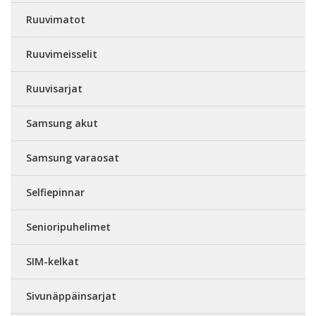
Ruuvimatot
Ruuvimeisselit
Ruuvisarjat
Samsung akut
Samsung varaosat
Selfiepinnar
Senioripuhelimet
SIM-kelkat
Sivunäppäinsarjat