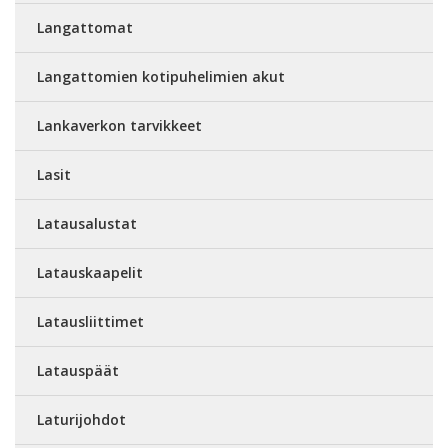
Langattomat
Langattomien kotipuhelimien akut
Lankaverkon tarvikkeet
Lasit
Latausalustat
Latauskaapelit
Latausliittimet
Latauspäät
Laturijohdot