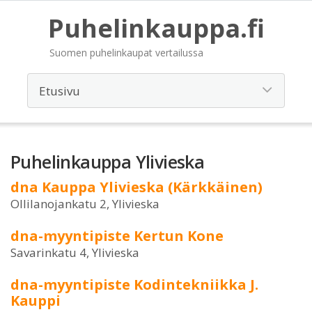
Puhelinkauppa.fi
Suomen puhelinkaupat vertailussa
Puhelinkauppa Ylivieska
dna Kauppa Ylivieska (Kärkkäinen)
Ollilanojankatu 2, Ylivieska
dna-myyntipiste Kertun Kone
Savarinkatu 4, Ylivieska
dna-myyntipiste Kodintekniikka J.
Kauppi