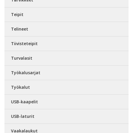
Teipit
Telineet
Tiivisteteipit
Turvalasit
Työkalusarjat
Työkalut
USB-kaapelit
USB-laturit
Vaakalaukut