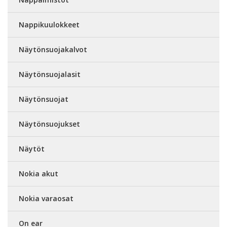
Nappikuulokkeet
Näytönsuojakalvot
Näytönsuojalasit
Näytönsuojat
Näytönsuojukset
Näytöt
Nokia akut
Nokia varaosat
On ear