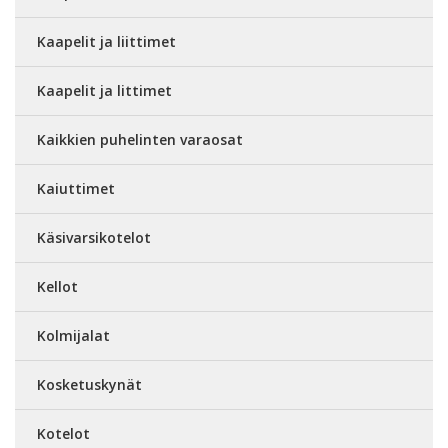
Kaapelit ja liittimet
Kaapelit ja littimet
Kaikkien puhelinten varaosat
Kaiuttimet
Käsivarsikotelot
Kellot
Kolmijalat
Kosketuskynät
Kotelot