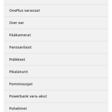
OnePlus varaosat
Over ear
Pääkamerat
Panssarilasit
Pidikkeet
Pikalaturit
Pommisuojat
Powerbank vara-akut
Puhelimet