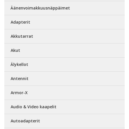
Äänenvoimakkuusnäppäimet
Adapterit
Akkutarrat
Akut
Älykellot
Antennit
Armor-X
Audio & Video kaapelit
Autoadapterit