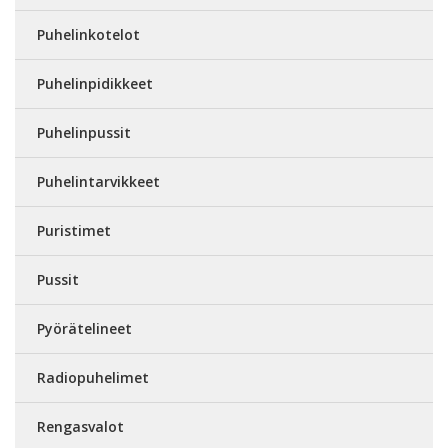
Puhelinkotelot
Puhelinpidikkeet
Puhelinpussit
Puhelintarvikkeet
Puristimet
Pussit
Pyörätelineet
Radiopuhelimet
Rengasvalot