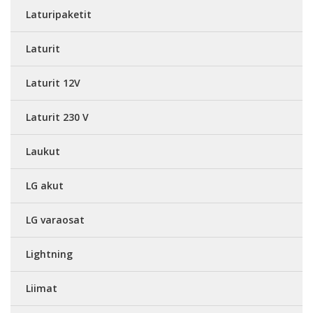
Laturipaketit
Laturit
Laturit 12V
Laturit 230 V
Laukut
LG akut
LG varaosat
Lightning
Liimat