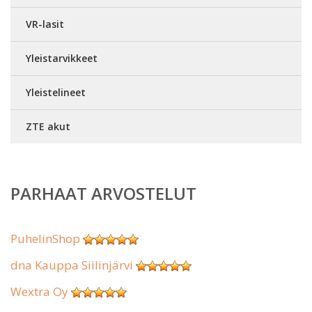
VR-lasit
Yleistarvikkeet
Yleistelineet
ZTE akut
PARHAAT ARVOSTELUT
PuhelinShop
dna Kauppa Siilinjärvi
Wextra Oy