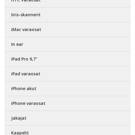
Iiris-skannerit
iMac varaosat
In ear
iPad Pro 9,7"
iPad varaosat
iPhone akut
iPhone varaosat
Jakajat
Kaapelit