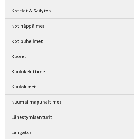
Kotelot & Säilytys
Kotinäppäimet
Kotipuhelimet
Kuoret
Kuulokeliittimet
Kuulokkeet
Kuumailmapuhaltimet
Lähestymisanturit
Langaton