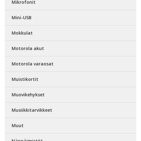
Mikrofonit
Mini-USB
Mokkulat
Motorola akut
Motorola varaosat
Muistikortit
Muovikehykset
Musiikkitarvikkeet
Muut
Näppäimistöt