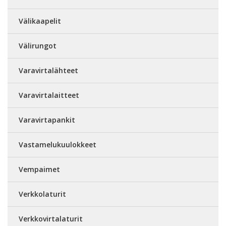
Välikaapelit
Välirungot
Varavirtalähteet
Varavirtalaitteet
Varavirtapankit
Vastamelukuulokkeet
Vempaimet
Verkkolaturit
Verkkovirtalaturit