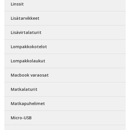
Linssit
Lisätarvikkeet
Lisävirtalaturit
Lompakkokotelot
Lompakkolaukut
Macbook varaosat
Matkalaturit
Matkapuhelimet
Micro-USB