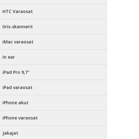
HTC Varaosat
Iiris-skannerit
iMac varaosat
In ear
iPad Pro 9,7"
iPad varaosat
iPhone akut
iPhone varaosat
Jakajat