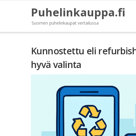
Puhelinkauppa.fi
Suomen puhelinkaupat vertailussa
Kunnostettu eli refurbis
hyvä valinta