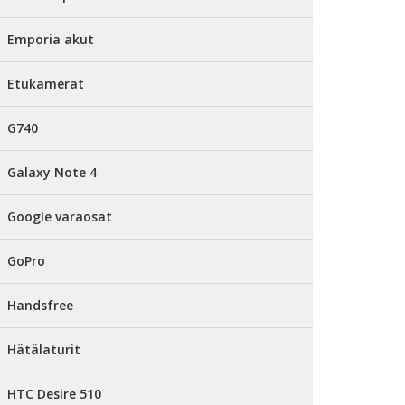
Emporia akut
Etukamerat
G740
Galaxy Note 4
Google varaosat
GoPro
Handsfree
Hätälaturit
HTC Desire 510