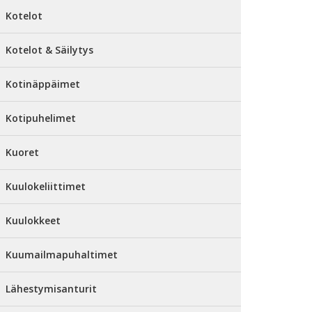
Kotelot
Kotelot & Säilytys
Kotinäppäimet
Kotipuhelimet
Kuoret
Kuulokeliittimet
Kuulokkeet
Kuumailmapuhaltimet
Lähestymisanturit