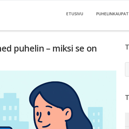
ETUSIVU
PUHELINKAUPAT
hed puhelin – miksi se on
E