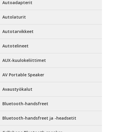
Autoadapterit
Autolaturit
Autotarvikkeet
Autotelineet
AUX-kuulokeliittimet
AV Portable Speaker
Avaustyökalut
Bluetooth-handsfreet
Bluetooth-handsfreet ja -headsetit