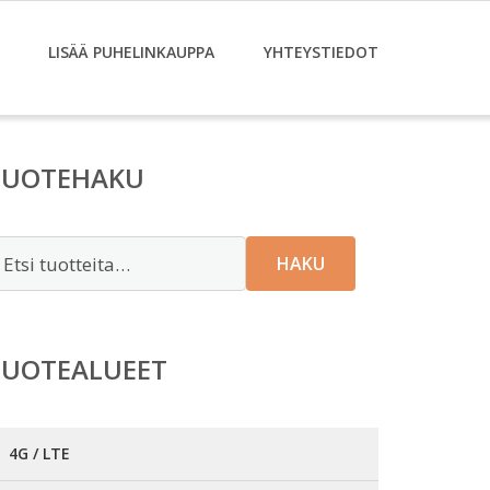
LISÄÄ PUHELINKAUPPA
YHTEYSTIEDOT
TUOTEHAKU
tsi:
HAKU
TUOTEALUEET
4G / LTE