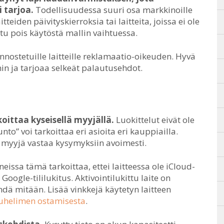
 tarjoa.
Todellisuudessa suuri osa markkinoille
tteiden päivityskierroksia tai laitteita, joissa ei ole
tu pois käytöstä mallin vaihtuessa.
ostetuille laitteille reklamaatio-oikeuden. Hyvä
n ja tarjoaa selkeät palautusehdot.
oittaa kyseisellä myyjällä.
Luokittelut eivät ole
to” voi tarkoittaa eri asioita eri kauppiailla.
a myyjä vastaa kysymyksiin avoimesti.
neissa tämä tarkoittaa, ettei laitteessa ole iCloud-
oogle-tililukitus. Aktivointilukittu laite on
hdä mitään. Lisää vinkkejä käytetyn laitteen
uhelimen ostamisesta
.