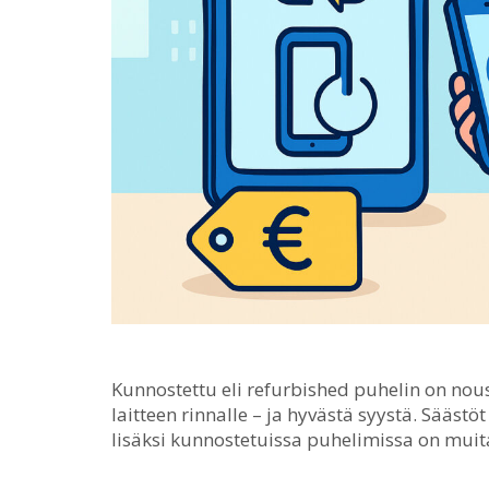
Kunnostettu eli refurbished puhelin on no
laitteen rinnalle – ja hyvästä syystä.
Säästöt 
lisäksi kunnostetuissa puhelimissa on muitaki