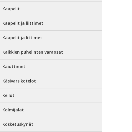
Kaapelit
Kaapelit ja liittimet
Kaapelit ja littimet
Kaikkien puhelinten varaosat
Kaiuttimet
Käsivarsikotelot
Kellot
Kolmijalat
Kosketuskynät