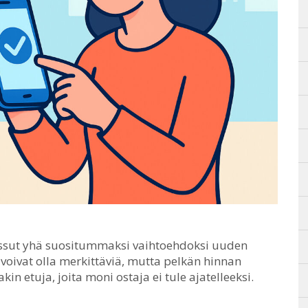
ussut yhä suositummaksi vaihtoehdoksi uuden
voivat olla merkittäviä, mutta pelkän hinnan
n etuja, joita moni ostaja ei tule ajatelleeksi.