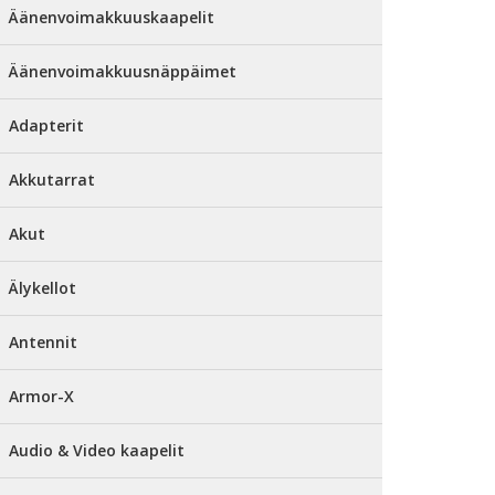
Äänenvoimakkuuskaapelit
Äänenvoimakkuusnäppäimet
Adapterit
Akkutarrat
Akut
Älykellot
Antennit
Armor-X
Audio & Video kaapelit