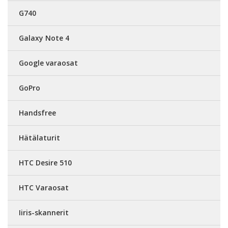
G740
Galaxy Note 4
Google varaosat
GoPro
Handsfree
Hätälaturit
HTC Desire 510
HTC Varaosat
Iiris-skannerit