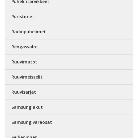
Puhelintarvikkeet
Puristimet
Radiopuhelimet
Rengasvalot
Ruuvimatot
Ruuvimeisselit
Ruuvisarjat
Samsung akut
Samsung varaosat
Selfiepinnar