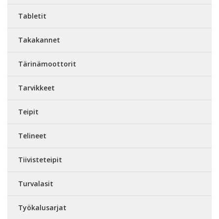
Tabletit
Takakannet
Tärinämoottorit
Tarvikkeet
Teipit
Telineet
Tiivisteteipit
Turvalasit
Työkalusarjat