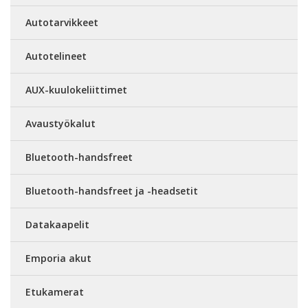
Autotarvikkeet
Autotelineet
AUX-kuulokeliittimet
Avaustyökalut
Bluetooth-handsfreet
Bluetooth-handsfreet ja -headsetit
Datakaapelit
Emporia akut
Etukamerat