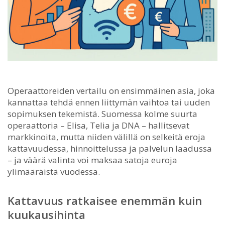
Operaattoreiden vertailu on ensimmäinen asia, joka
kannattaa tehdä ennen liittymän vaihtoa tai uuden
sopimuksen tekemistä.
Suomessa kolme suurta
operaattoria – Elisa, Telia ja DNA – hallitsevat
markkinoita, mutta niiden välillä on selkeitä eroja
kattavuudessa, hinnoittelussa ja palvelun laadussa
– ja väärä valinta voi maksaa satoja euroja
ylimääräistä vuodessa.
Kattavuus ratkaisee enemmän kuin
kuukausihinta