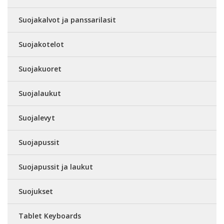
Suojakalvot ja panssarilasit
Suojakotelot
Suojakuoret
Suojalaukut
Suojalevyt
Suojapussit
Suojapussit ja laukut
Suojukset
Tablet Keyboards