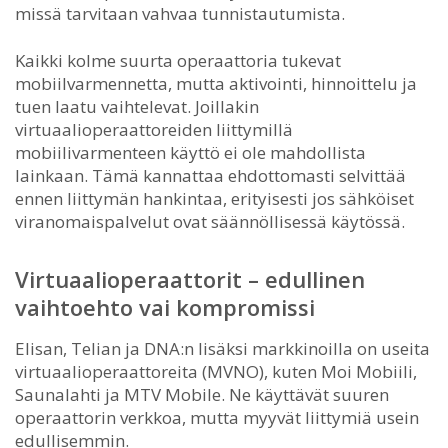
missä tarvitaan vahvaa tunnistautumista.
Kaikki kolme suurta operaattoria tukevat
mobiilvarmennetta, mutta aktivointi, hinnoittelu ja
tuen laatu vaihtelevat. Joillakin
virtuaalioperaattoreiden liittymillä
mobiilivarmenteen käyttö ei ole mahdollista
lainkaan. Tämä kannattaa ehdottomasti selvittää
ennen liittymän hankintaa, erityisesti jos sähköiset
viranomaispalvelut ovat säännöllisessä käytössä.
Virtuaalioperaattorit – edullinen
vaihtoehto vai kompromissi
Elisan, Telian ja DNA:n lisäksi markkinoilla on useita
virtuaalioperaattoreita (MVNO), kuten Moi Mobiili,
Saunalahti ja MTV Mobile. Ne käyttävät suuren
operaattorin verkkoa, mutta myyvät liittymiä usein
edullisemmin.