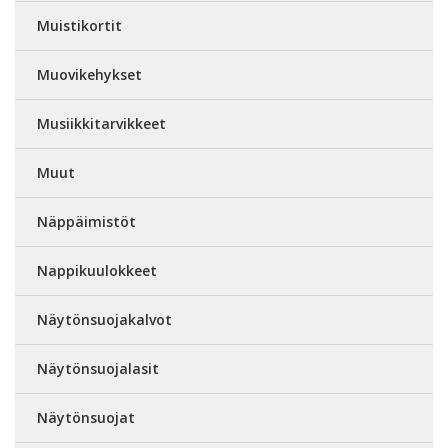
Muistikortit
Muovikehykset
Musiikkitarvikkeet
Muut
Näppäimistöt
Nappikuulokkeet
Näytönsuojakalvot
Näytönsuojalasit
Näytönsuojat