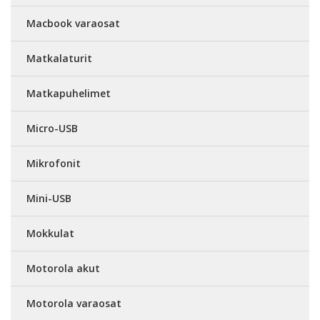
Macbook varaosat
Matkalaturit
Matkapuhelimet
Micro-USB
Mikrofonit
Mini-USB
Mokkulat
Motorola akut
Motorola varaosat