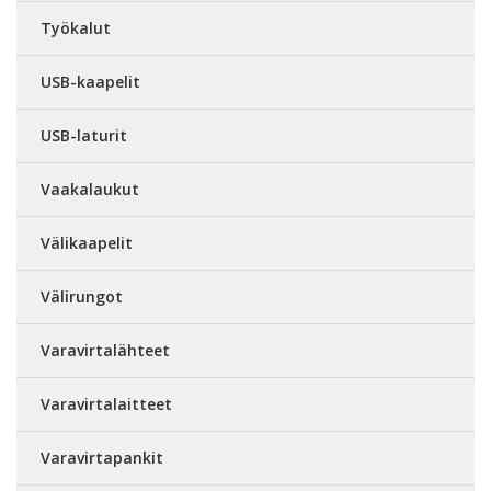
Työkalut
USB-kaapelit
USB-laturit
Vaakalaukut
Välikaapelit
Välirungot
Varavirtalähteet
Varavirtalaitteet
Varavirtapankit