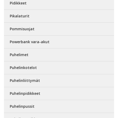
Pidikkeet
Pikalaturit
Pommisuojat
Powerbank vara-akut
Puhelimet
Puhelinkotelot
Puhelinliittymät
Puhelinpidikkeet
Puhelinpussit