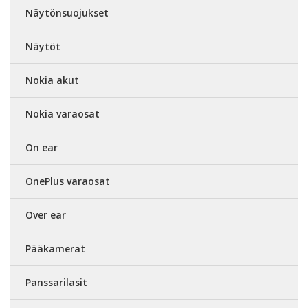
Näytönsuojukset
Näytöt
Nokia akut
Nokia varaosat
On ear
OnePlus varaosat
Over ear
Pääkamerat
Panssarilasit