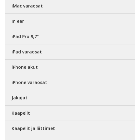
iMac varaosat
In ear
iPad Pro 9,7"
iPad varaosat
iPhone akut
iPhone varaosat
Jakajat
Kaapelit
Kaapelit ja liittimet