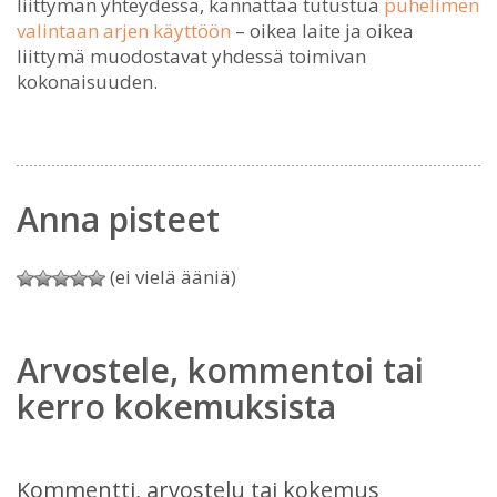
liittymän yhteydessä, kannattaa tutustua
puhelimen
valintaan arjen käyttöön
– oikea laite ja oikea
liittymä muodostavat yhdessä toimivan
kokonaisuuden.
Anna pisteet
(ei vielä ääniä)
Arvostele, kommentoi tai
kerro kokemuksista
Kommentti, arvostelu tai kokemus