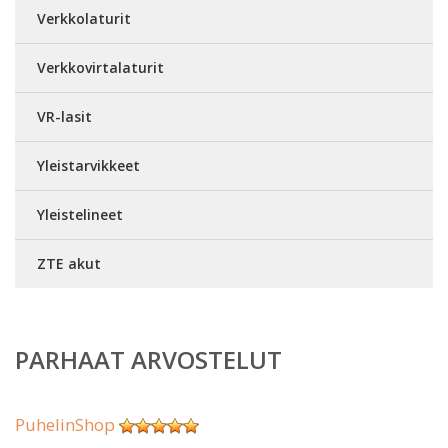
Verkkolaturit
Verkkovirtalaturit
VR-lasit
Yleistarvikkeet
Yleistelineet
ZTE akut
PARHAAT ARVOSTELUT
PuhelinShop