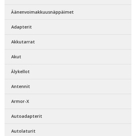
Äänenvoimakkuusnäppäimet
Adapterit
Akkutarrat
Akut
Älykellot
Antennit
Armor-X
Autoadapterit
Autolaturit