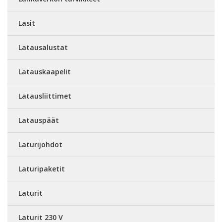
Lasit
Latausalustat
Latauskaapelit
Latausliittimet
Latauspäät
Laturijohdot
Laturipaketit
Laturit
Laturit 230 V