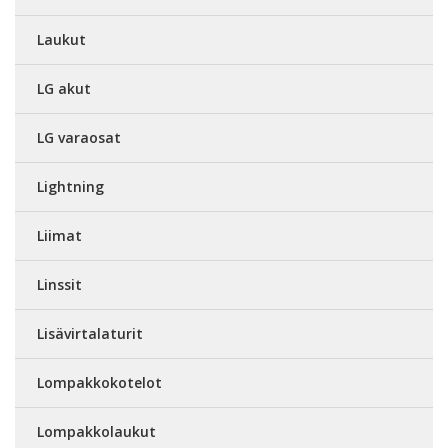
Laukut
LG akut
LG varaosat
Lightning
Liimat
Linssit
Lisävirtalaturit
Lompakkokotelot
Lompakkolaukut