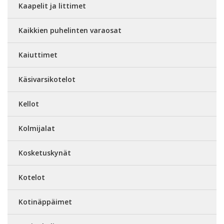
Kaapelit ja littimet
Kaikkien puhelinten varaosat
Kaiuttimet
Käsivarsikotelot
Kellot
Kolmijalat
Kosketuskynät
Kotelot
Kotinäppäimet