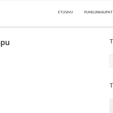
ETUSIVU
PUHELINKAUPAT
mpu
E