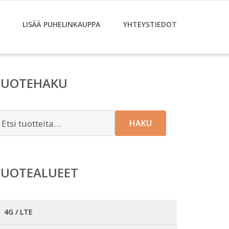
LISÄÄ PUHELINKAUPPA
YHTEYSTIEDOT
TUOTEHAKU
tsi:
HAKU
TUOTEALUEET
4G / LTE