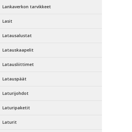
Lankaverkon tarvikkeet
Lasit
Latausalustat
Latauskaapelit
Latausliittimet
Latauspäät
Laturijohdot
Laturipaketit
Laturit