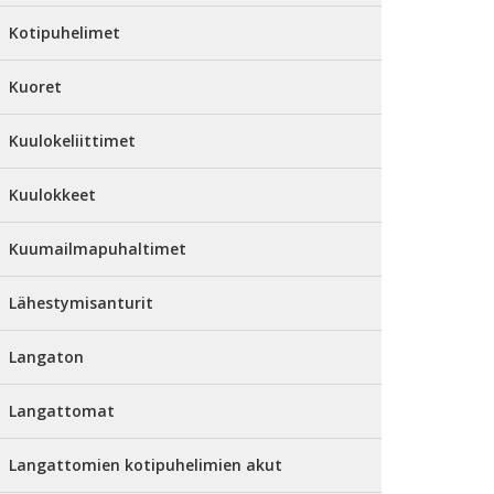
Kotipuhelimet
Kuoret
Kuulokeliittimet
Kuulokkeet
Kuumailmapuhaltimet
Lähestymisanturit
Langaton
Langattomat
Langattomien kotipuhelimien akut