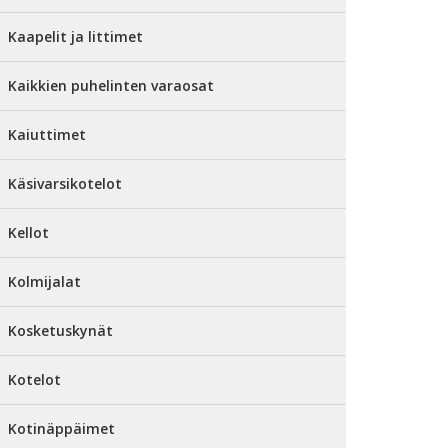
Kaapelit ja littimet
Kaikkien puhelinten varaosat
Kaiuttimet
Käsivarsikotelot
Kellot
Kolmijalat
Kosketuskynät
Kotelot
Kotinäppäimet