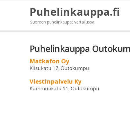
Puhelinkauppa.fi
Suomen puhelinkaupat vertailussa
Puhelinkauppa Outoku
Matkafon Oy
Kiisukatu 17, Outokumpu
Viestinpalvelu Ky
Kummunkatu 11, Outokumpu