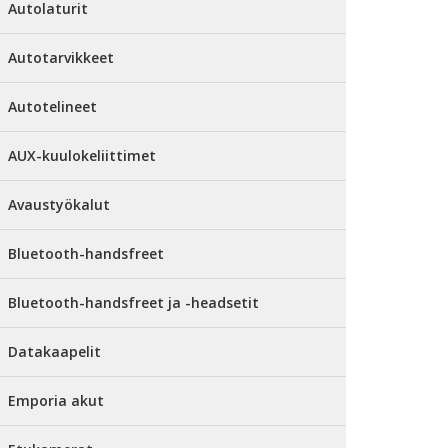
Autolaturit
Autotarvikkeet
Autotelineet
AUX-kuulokeliittimet
Avaustyökalut
Bluetooth-handsfreet
Bluetooth-handsfreet ja -headsetit
Datakaapelit
Emporia akut