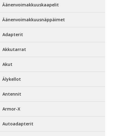
Äänenvoimakkuuskaapelit
Äänenvoimakkuusnäppäimet
Adapterit
Akkutarrat
Akut
Älykellot
Antennit
Armor-X
Autoadapterit