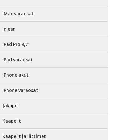
iMac varaosat
In ear
iPad Pro 9,7"
iPad varaosat
iPhone akut
iPhone varaosat
Jakajat
Kaapelit
Kaapelit ja liittimet