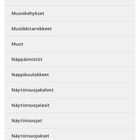
Muovikehykset
Musiikkitarvikkeet
Muut
Näppäimistöt
Nappikuulokkeet
Näytönsuojakalvot
Näytönsuojalasit
Näytönsuojat
Näytönsuojukset