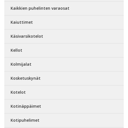
Kaikkien puhelinten varaosat
Kaiuttimet
Käsivarsikotelot
Kellot
Kolmijalat
Kosketuskynät
Kotelot
Kotinäppäimet
Kotipuhelimet