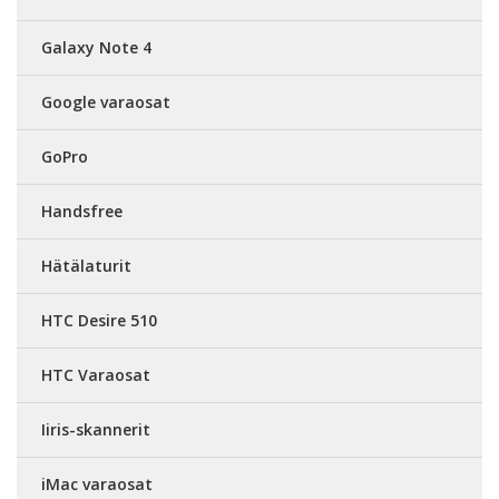
Galaxy Note 4
Google varaosat
GoPro
Handsfree
Hätälaturit
HTC Desire 510
HTC Varaosat
Iiris-skannerit
iMac varaosat