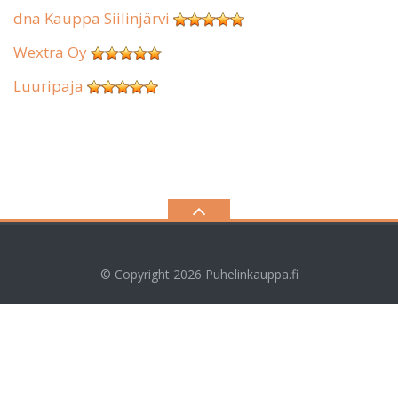
dna Kauppa Siilinjärvi
Wextra Oy
Luuripaja
© Copyright 2026
Puhelinkauppa.fi