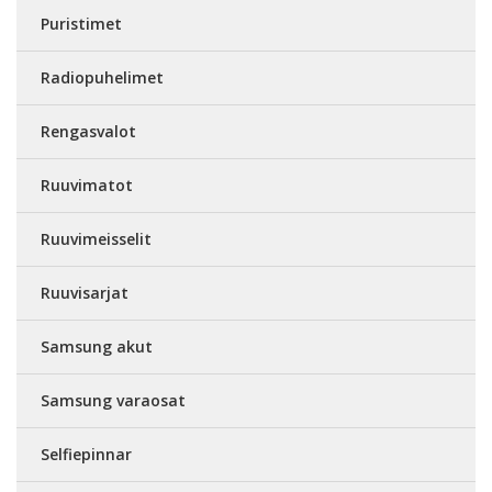
Puristimet
Radiopuhelimet
Rengasvalot
Ruuvimatot
Ruuvimeisselit
Ruuvisarjat
Samsung akut
Samsung varaosat
Selfiepinnar