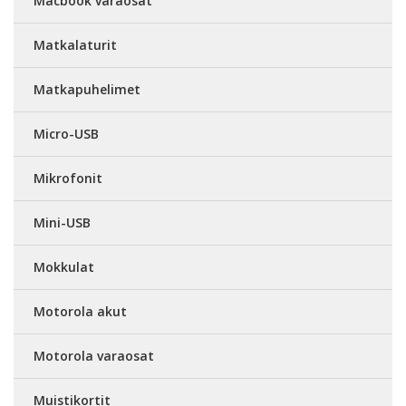
Macbook varaosat
Matkalaturit
Matkapuhelimet
Micro-USB
Mikrofonit
Mini-USB
Mokkulat
Motorola akut
Motorola varaosat
Muistikortit