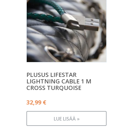
PLUSUS LIFESTAR
LIGHTNING CABLE 1 M
CROSS TURQUOISE
32,99
€
LUE LISÄÄ »