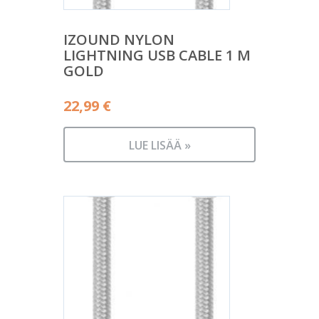
IZOUND NYLON
LIGHTNING USB CABLE 1 M
GOLD
22,99
€
LUE LISÄÄ »