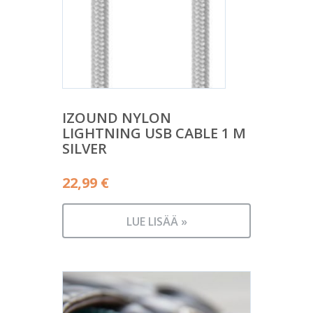
IZOUND NYLON
LIGHTNING USB CABLE 1 M
SILVER
22,99
€
LUE LISÄÄ »