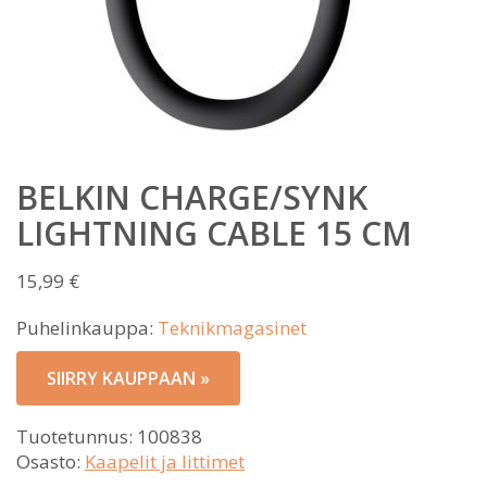
BELKIN CHARGE/SYNK
LIGHTNING CABLE 15 CM
15,99
€
Puhelinkauppa:
Teknikmagasinet
SIIRRY KAUPPAAN »
Tuotetunnus:
100838
Osasto:
Kaapelit ja littimet