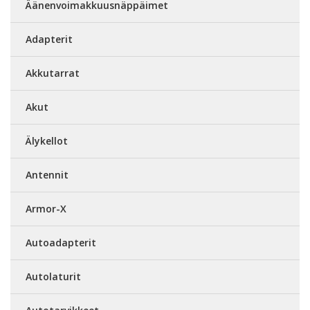
Äänenvoimakkuusnäppäimet
Adapterit
Akkutarrat
Akut
Älykellot
Antennit
Armor-X
Autoadapterit
Autolaturit