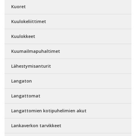
Kuoret
Kuulokeliittimet
Kuulokkeet
Kuumailmapuhaltimet
Lähestymisanturit
Langaton
Langattomat
Langattomien kotipuhelimien akut
Lankaverkon tarvikkeet