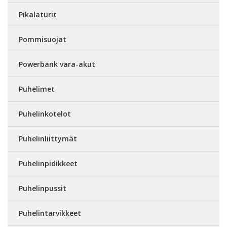
Pikalaturit
Pommisuojat
Powerbank vara-akut
Puhelimet
Puhelinkotelot
Puhelinliittymät
Puhelinpidikkeet
Puhelinpussit
Puhelintarvikkeet