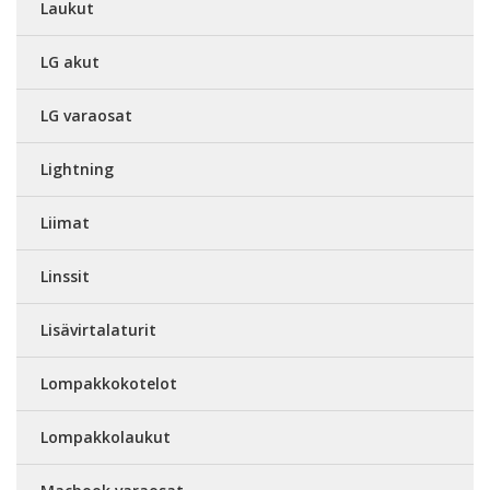
Laukut
LG akut
LG varaosat
Lightning
Liimat
Linssit
Lisävirtalaturit
Lompakkokotelot
Lompakkolaukut