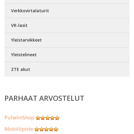
Verkkovirtalaturit
VR-lasit
Yleistarvikkeet
Yleistelineet
ZTE akut
PARHAAT ARVOSTELUT
PuhelinShop
Mobiilipiste