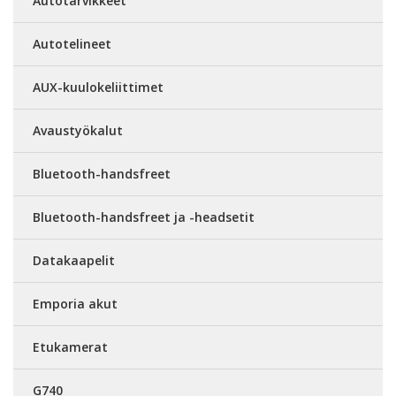
Autotarvikkeet
Autotelineet
AUX-kuulokeliittimet
Avaustyökalut
Bluetooth-handsfreet
Bluetooth-handsfreet ja -headsetit
Datakaapelit
Emporia akut
Etukamerat
G740