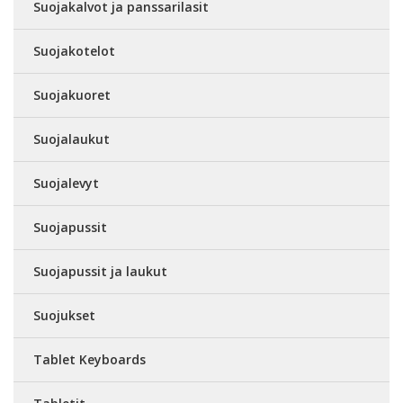
Suojakalvot ja panssarilasit
Suojakotelot
Suojakuoret
Suojalaukut
Suojalevyt
Suojapussit
Suojapussit ja laukut
Suojukset
Tablet Keyboards