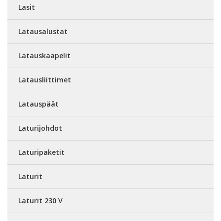
Lasit
Latausalustat
Latauskaapelit
Latausliittimet
Latauspäät
Laturijohdot
Laturipaketit
Laturit
Laturit 230 V