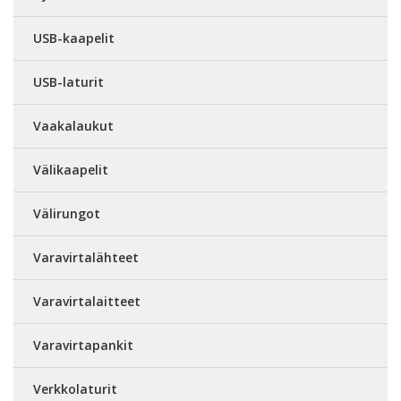
USB-kaapelit
USB-laturit
Vaakalaukut
Välikaapelit
Välirungot
Varavirtalähteet
Varavirtalaitteet
Varavirtapankit
Verkkolaturit