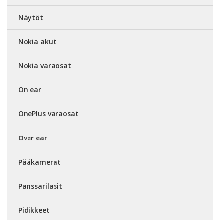
Näytöt
Nokia akut
Nokia varaosat
On ear
OnePlus varaosat
Over ear
Pääkamerat
Panssarilasit
Pidikkeet