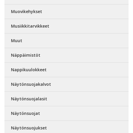
Muovikehykset
Musiikkitarvikkeet
Muut
Näppäimistöt
Nappikuulokkeet
Näytönsuojakalvot
Näytönsuojalasit
Näytönsuojat
Näytönsuojukset