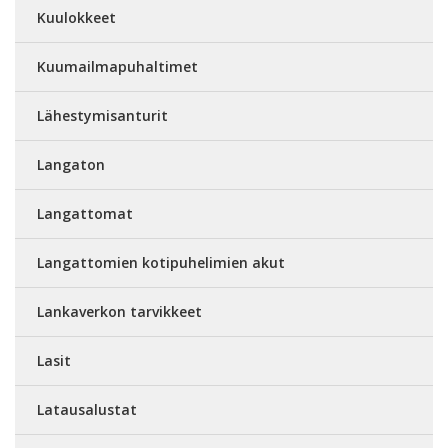
Kuulokkeet
Kuumailmapuhaltimet
Lähestymisanturit
Langaton
Langattomat
Langattomien kotipuhelimien akut
Lankaverkon tarvikkeet
Lasit
Latausalustat