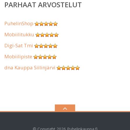
PARHAAT ARVOSTELUT
PuhelinShop
Mobiilitukku
Digi-Sat Tmi
Mobiilipiste
dna Kauppa Siilinjärvi
© Copyright 2026
Puhelinkauppa.fi