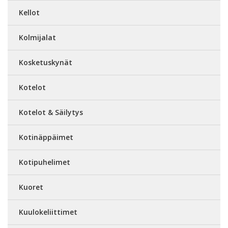
Kellot
Kolmijalat
Kosketuskynät
Kotelot
Kotelot & Säilytys
Kotinäppäimet
Kotipuhelimet
Kuoret
Kuulokeliittimet