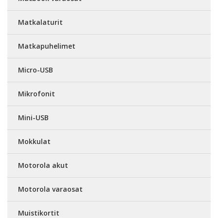
Matkalaturit
Matkapuhelimet
Micro-USB
Mikrofonit
Mini-USB
Mokkulat
Motorola akut
Motorola varaosat
Muistikortit