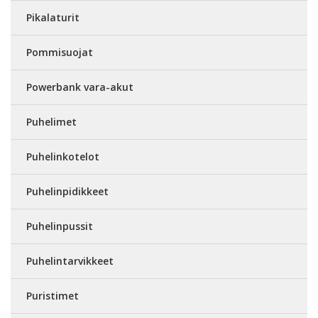
Pikalaturit
Pommisuojat
Powerbank vara-akut
Puhelimet
Puhelinkotelot
Puhelinpidikkeet
Puhelinpussit
Puhelintarvikkeet
Puristimet