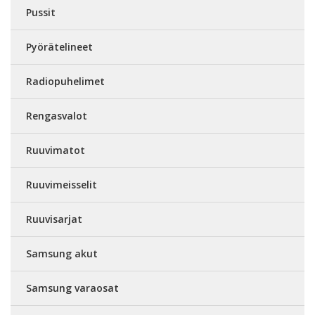
Pussit
Pyörätelineet
Radiopuhelimet
Rengasvalot
Ruuvimatot
Ruuvimeisselit
Ruuvisarjat
Samsung akut
Samsung varaosat