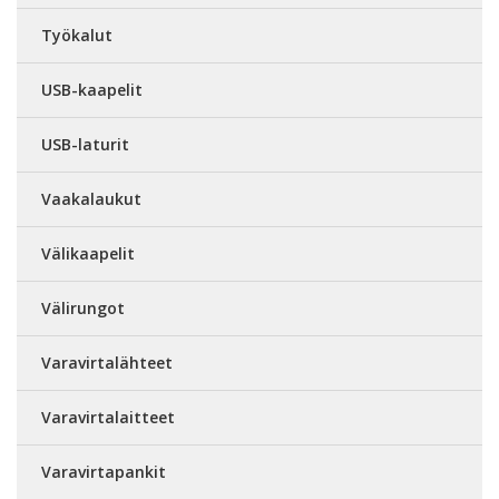
Työkalut
USB-kaapelit
USB-laturit
Vaakalaukut
Välikaapelit
Välirungot
Varavirtalähteet
Varavirtalaitteet
Varavirtapankit