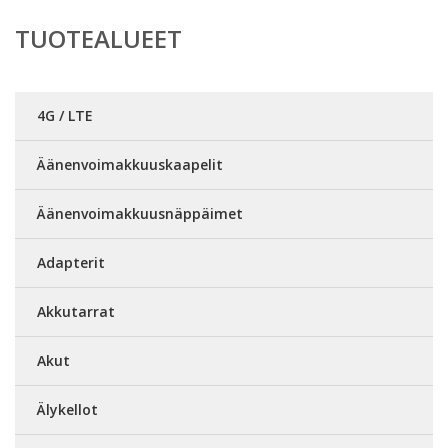
TUOTEALUEET
4G / LTE
Äänenvoimakkuuskaapelit
Äänenvoimakkuusnäppäimet
Adapterit
Akkutarrat
Akut
Älykellot