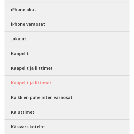
iPhone akut
iPhone varaosat
Jakajat
Kaapelit
Kaapelit ja liittimet
Kaapelit ja littimet
Kaikkien puhelinten varaosat
Kaiuttimet
Käsivarsikotelot