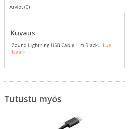
Arviot (0)
Kuvaus
iZound Lightning USB Cable 1 m Black…
Lue
lisää »
Tutustu myös