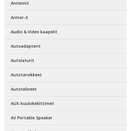
Antennit
Armor-X
Audio & Video kaapelit
Autoadapterit
Autolaturit
Autotarvikkeet
Autotelineet
AUX-kuulokeliittimet
AV Portable Speaker