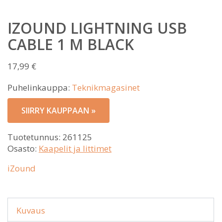
IZOUND LIGHTNING USB
CABLE 1 M BLACK
17,99
€
Puhelinkauppa:
Teknikmagasinet
SIIRRY KAUPPAAN »
Tuotetunnus:
261125
Osasto:
Kaapelit ja littimet
iZound
Kuvaus