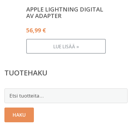
APPLE LIGHTNING DIGITAL
AV ADAPTER
56,99
€
LUE LISÄÄ »
TUOTEHAKU
Etsi:
HAKU