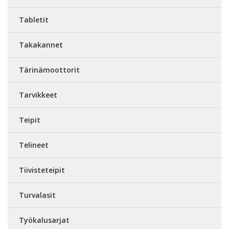
Tabletit
Takakannet
Tärinämoottorit
Tarvikkeet
Teipit
Telineet
Tiivisteteipit
Turvalasit
Työkalusarjat