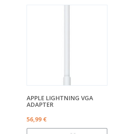
APPLE LIGHTNING VGA
ADAPTER
56,99
€