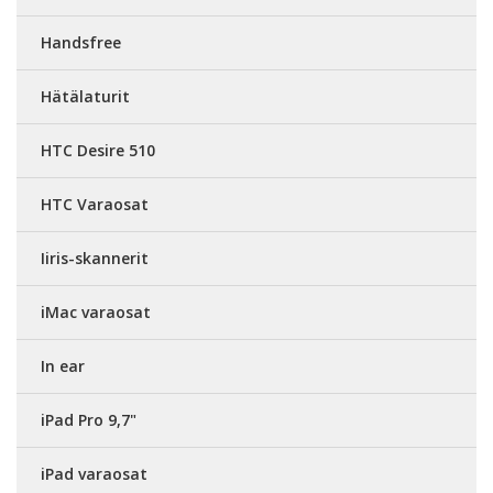
Handsfree
Hätälaturit
HTC Desire 510
HTC Varaosat
Iiris-skannerit
iMac varaosat
In ear
iPad Pro 9,7"
iPad varaosat