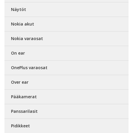
Näytöt
Nokia akut
Nokia varaosat
On ear
OnePlus varaosat
Over ear
Pääkamerat
Panssarilasit
Pidikkeet