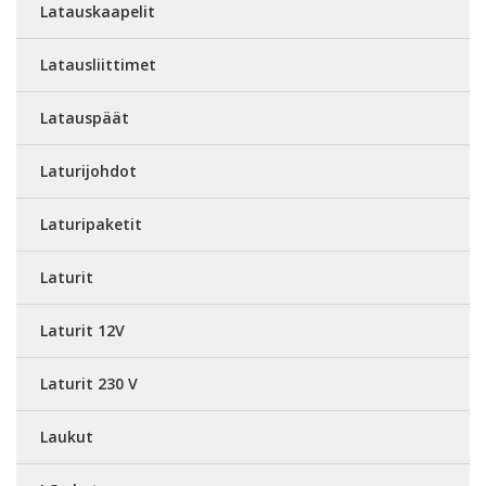
Latauskaapelit
Latausliittimet
Latauspäät
Laturijohdot
Laturipaketit
Laturit
Laturit 12V
Laturit 230 V
Laukut