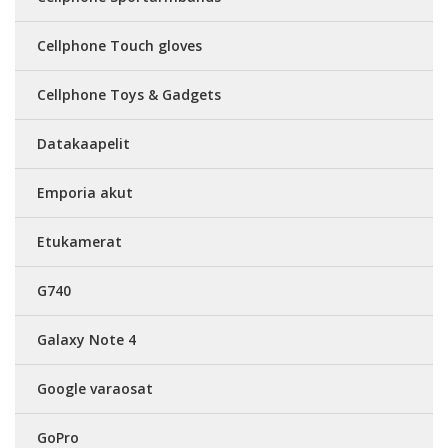
Cellphone Touch gloves
Cellphone Toys & Gadgets
Datakaapelit
Emporia akut
Etukamerat
G740
Galaxy Note 4
Google varaosat
GoPro