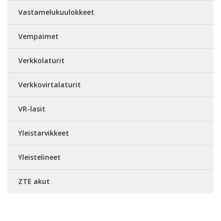
Vastamelukuulokkeet
Vempaimet
Verkkolaturit
Verkkovirtalaturit
VR-lasit
Yleistarvikkeet
Yleistelineet
ZTE akut