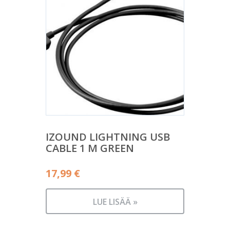
IZOUND LIGHTNING USB
CABLE 1 M GREEN
17,99
€
LUE LISÄÄ »