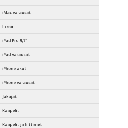
iMac varaosat
In ear
iPad Pro 9,7"
iPad varaosat
iPhone akut
iPhone varaosat
Jakajat
Kaapelit
Kaapelit ja liittimet