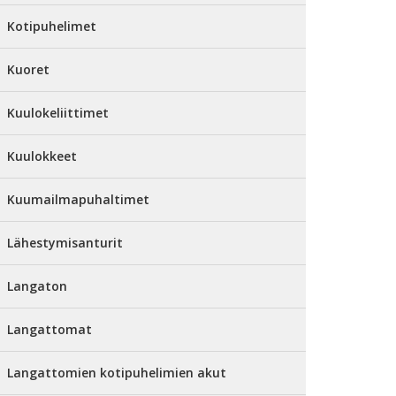
Kotipuhelimet
Kuoret
Kuulokeliittimet
Kuulokkeet
Kuumailmapuhaltimet
Lähestymisanturit
Langaton
Langattomat
Langattomien kotipuhelimien akut