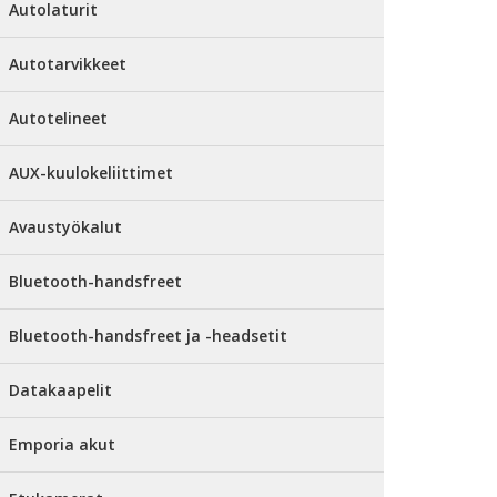
Autolaturit
Autotarvikkeet
Autotelineet
AUX-kuulokeliittimet
Avaustyökalut
Bluetooth-handsfreet
Bluetooth-handsfreet ja -headsetit
Datakaapelit
Emporia akut