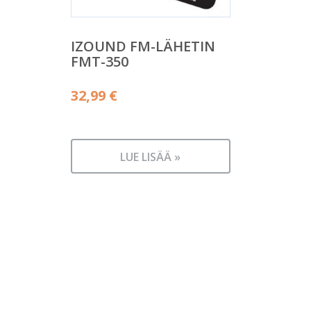
IZOUND FM-LÄHETIN
FMT-350
32,99
€
LUE LISÄÄ »