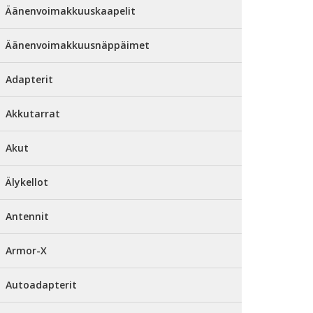
Äänenvoimakkuuskaapelit
Äänenvoimakkuusnäppäimet
Adapterit
Akkutarrat
Akut
Älykellot
Antennit
Armor-X
Autoadapterit