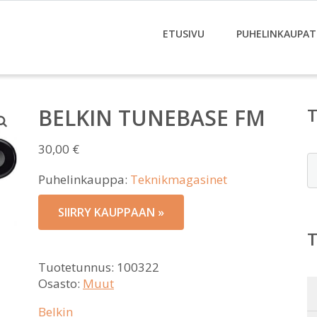
ETUSIVU
PUHELINKAUPAT
BELKIN TUNEBASE FM
30,00
€
E
Puhelinkauppa:
Teknikmagasinet
SIIRRY KAUPPAAN »
Tuotetunnus:
100322
Osasto:
Muut
Belkin