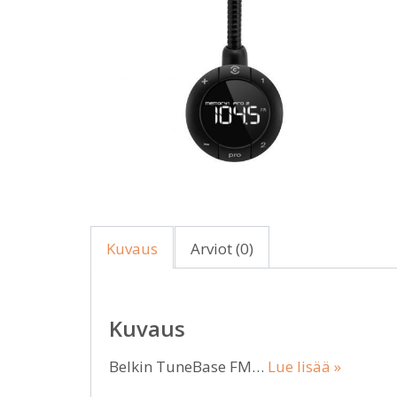
Kuvaus
Arviot (0)
Kuvaus
Belkin TuneBase FM…
Lue lisää »