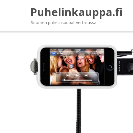
Puhelinkauppa.fi
Suomen puhelinkaupat vertailussa