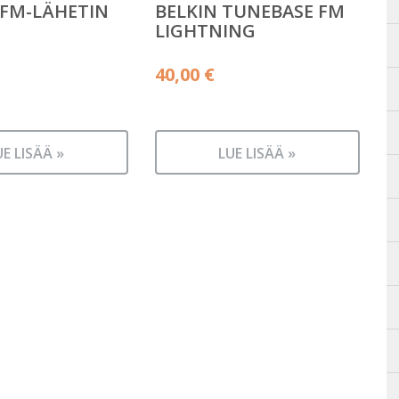
FM-LÄHETIN
BELKIN TUNEBASE FM
LIGHTNING
40,00
€
UE LISÄÄ »
LUE LISÄÄ »