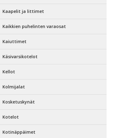
Kaapelit ja littimet
Kaikkien puhelinten varaosat
Kaiuttimet
Käsivarsikotelot
Kellot
Kolmijalat
Kosketuskynät
Kotelot
Kotinäppäimet