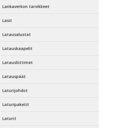
Lankaverkon tarvikkeet
Lasit
Latausalustat
Latauskaapelit
Latausliittimet
Latauspäät
Laturijohdot
Laturipaketit
Laturit