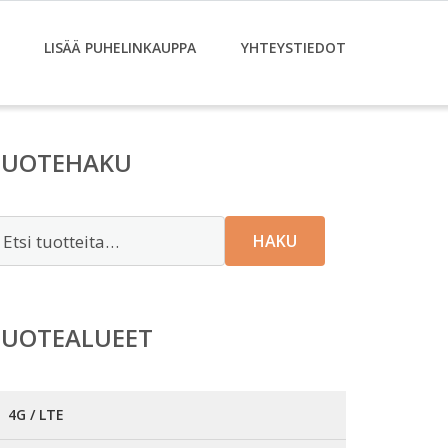
LISÄÄ PUHELINKAUPPA
YHTEYSTIEDOT
TUOTEHAKU
tsi:
HAKU
TUOTEALUEET
4G / LTE