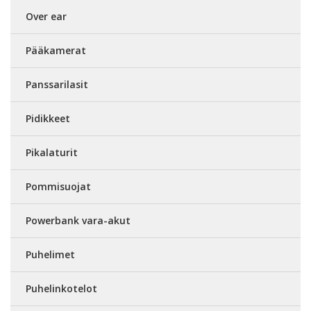
Over ear
Pääkamerat
Panssarilasit
Pidikkeet
Pikalaturit
Pommisuojat
Powerbank vara-akut
Puhelimet
Puhelinkotelot