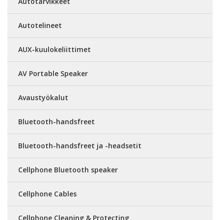
Autotarvikkeet
Autotelineet
AUX-kuulokeliittimet
AV Portable Speaker
Avaustyökalut
Bluetooth-handsfreet
Bluetooth-handsfreet ja -headsetit
Cellphone Bluetooth speaker
Cellphone Cables
Cellphone Cleaning & Protecting