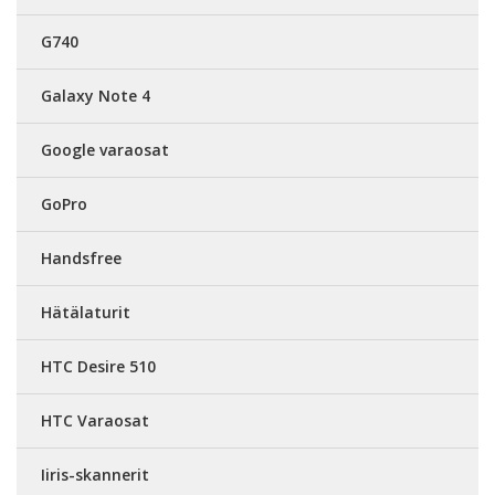
G740
Galaxy Note 4
Google varaosat
GoPro
Handsfree
Hätälaturit
HTC Desire 510
HTC Varaosat
Iiris-skannerit