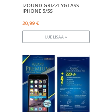
IZOUND GRIZZLYGLASS
IPHONE 5/5S
20,99
€
LUE LISÄÄ »