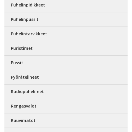
Puhelinpidikkeet
Puhelinpussit
Puhelintarvikkeet
Puristimet
Pussit
Pyörätelineet
Radiopuhelimet
Rengasvalot
Ruuvimatot