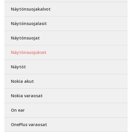
Näytönsuojakalvot
Näytönsuojalasit
Näytönsuojat
Näytönsuojukset
Näytöt
Nokia akut
Nokia varaosat
On ear
OnePlus varaosat