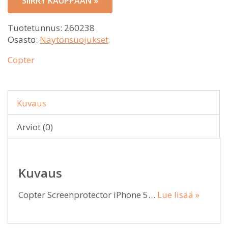
SIIRRY KAUPPAAN »
Tuotetunnus:
260238
Osasto:
Näytönsuojukset
Copter
Kuvaus
Arviot (0)
Kuvaus
Copter Screenprotector iPhone 5…
Lue lisää »