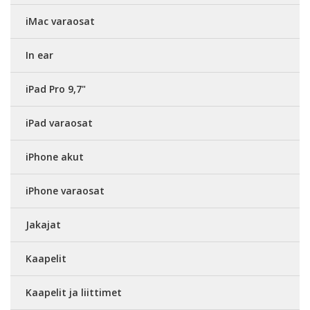
iMac varaosat
In ear
iPad Pro 9,7"
iPad varaosat
iPhone akut
iPhone varaosat
Jakajat
Kaapelit
Kaapelit ja liittimet