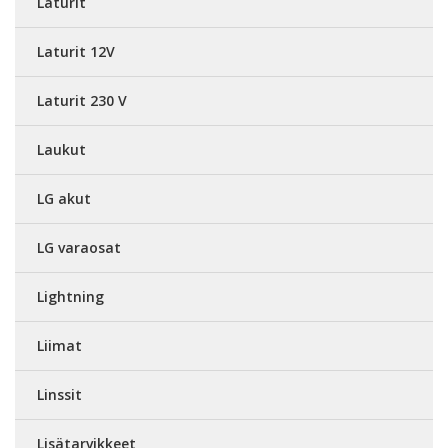
Laturit
Laturit 12V
Laturit 230 V
Laukut
LG akut
LG varaosat
Lightning
Liimat
Linssit
Lisätarvikkeet