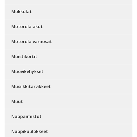
Mokkulat
Motorola akut
Motorola varaosat
Muistikortit
Muovikehykset
Musiikkitarvikkeet
Muut
Näppäimistöt
Nappikuulokkeet