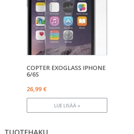
COPTER EXOGLASS IPHONE
6/6S
26,99
€
LUE LISÄÄ »
TUOTEHAKU