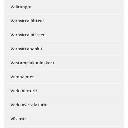
Välirungot
Varavirtalähteet
Varavirtalaitteet
Varavirtapankit
Vastamelukuulokkeet
Vempaimet
Verkkolaturit
Verkkovirtalaturit
VR-lasit