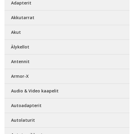
Adapterit
Akkutarrat
Akut
Älykellot
Antennit
Armor-X
Audio & Video kaapelit
Autoadapterit
Autolaturit