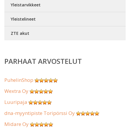
Yleistarvikkeet
Yleistelineet
ZTE akut
PARHAAT ARVOSTELUT
PuhelinShop
Wextra Oy
Luuripaja
dna-myyntipiste Toripörssi Oy
Midare Oy