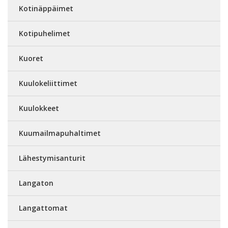
Kotinäppäimet
Kotipuhelimet
Kuoret
Kuulokeliittimet
Kuulokkeet
Kuumailmapuhaltimet
Lähestymisanturit
Langaton
Langattomat