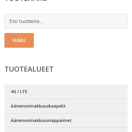
Etsi:
HAKU
TUOTEALUEET
4G / LTE
Äänenvoimakkuuskaapelit
Äänenvoimakkuusnäppäimet