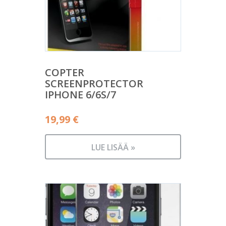
COPTER
SCREENPROTECTOR
IPHONE 6/6S/7
19,99
€
LUE LISÄÄ »