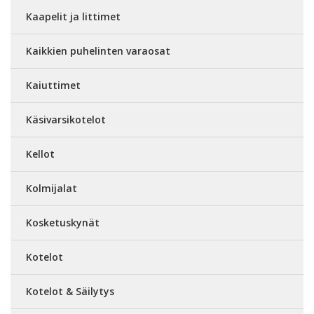
Kaapelit ja littimet
Kaikkien puhelinten varaosat
Kaiuttimet
Käsivarsikotelot
Kellot
Kolmijalat
Kosketuskynät
Kotelot
Kotelot & Säilytys