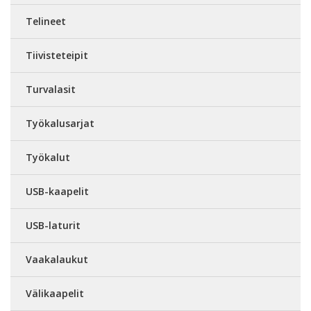
Telineet
Tiivisteteipit
Turvalasit
Työkalusarjat
Työkalut
USB-kaapelit
USB-laturit
Vaakalaukut
Välikaapelit