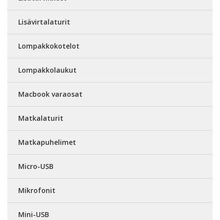
Lisävirtalaturit
Lompakkokotelot
Lompakkolaukut
Macbook varaosat
Matkalaturit
Matkapuhelimet
Micro-USB
Mikrofonit
Mini-USB