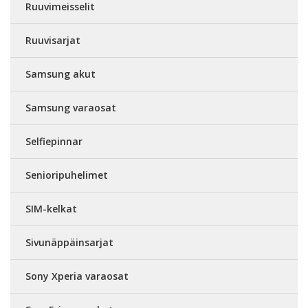
Ruuvimeisselit
Ruuvisarjat
Samsung akut
Samsung varaosat
Selfiepinnar
Senioripuhelimet
SIM-kelkat
Sivunäppäinsarjat
Sony Xperia varaosat