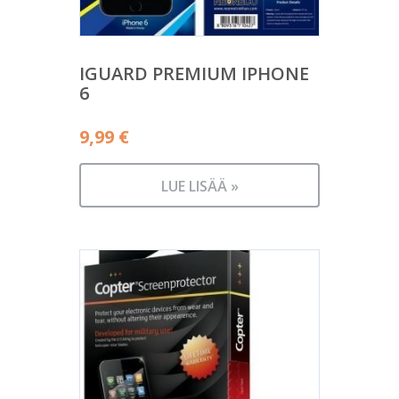
IGUARD PREMIUM IPHONE
6
9,99
€
LUE LISÄÄ »