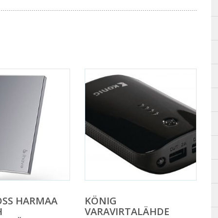
OSS HARMAA
KÖNIG
H
VARAVIRTALÄHDE