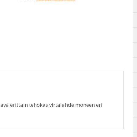
ava erittäin tehokas virtalähde moneen eri