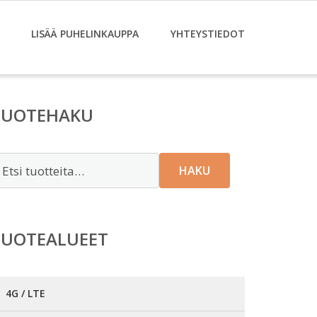
LISÄÄ PUHELINKAUPPA
YHTEYSTIEDOT
TUOTEHAKU
tsi:
HAKU
TUOTEALUEET
4G / LTE