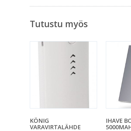
Tutustu myös
KÖNIG
IHAVE B
VARAVIRTALÄHDE
5000MA