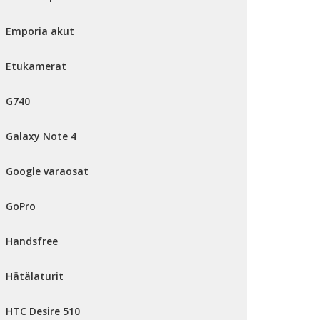
Emporia akut
Etukamerat
G740
Galaxy Note 4
Google varaosat
GoPro
Handsfree
Hätälaturit
HTC Desire 510