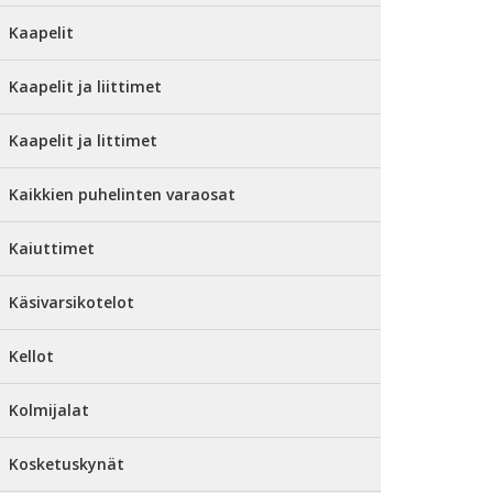
Kaapelit
Kaapelit ja liittimet
Kaapelit ja littimet
Kaikkien puhelinten varaosat
Kaiuttimet
Käsivarsikotelot
Kellot
Kolmijalat
Kosketuskynät