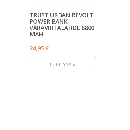
TRUST URBAN REVOLT
POWER BANK
VARAVIRTALÄHDE 8800
MAH
24,95
€
LUE LISÄÄ »