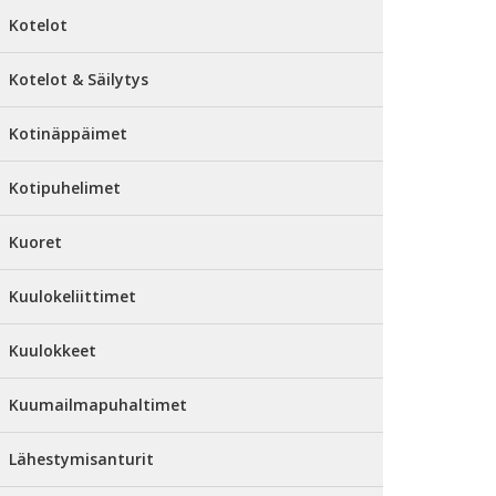
Kotelot
Kotelot & Säilytys
Kotinäppäimet
Kotipuhelimet
Kuoret
Kuulokeliittimet
Kuulokkeet
Kuumailmapuhaltimet
Lähestymisanturit