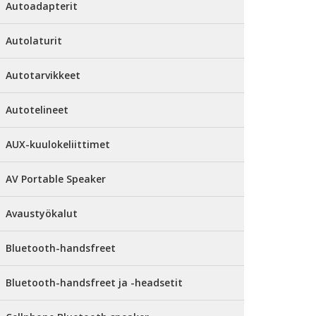
Autoadapterit
Autolaturit
Autotarvikkeet
Autotelineet
AUX-kuulokeliittimet
AV Portable Speaker
Avaustyökalut
Bluetooth-handsfreet
Bluetooth-handsfreet ja -headsetit