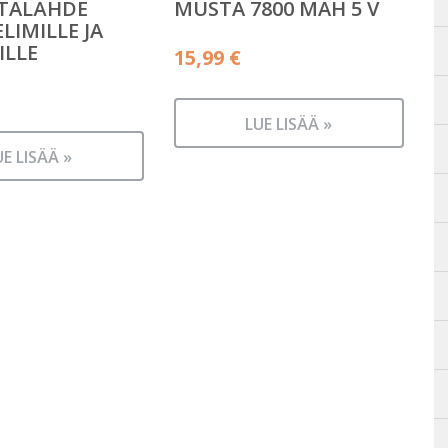
RTALÄHDE
MUSTA 7800 MAH 5 V
LIMILLE JA
ILLE
15,99
€
LUE LISÄÄ »
UE LISÄÄ »