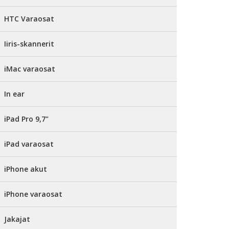
HTC Varaosat
Iiris-skannerit
iMac varaosat
In ear
iPad Pro 9,7"
iPad varaosat
iPhone akut
iPhone varaosat
Jakajat