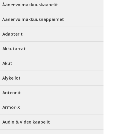
Äänenvoimakkuuskaapelit
Äänenvoimakkuusnäppäimet
Adapterit
Akkutarrat
Akut
Älykellot
Antennit
Armor-X
Audio & Video kaapelit