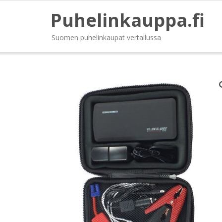
Puhelinkauppa.fi
Suomen puhelinkaupat vertailussa