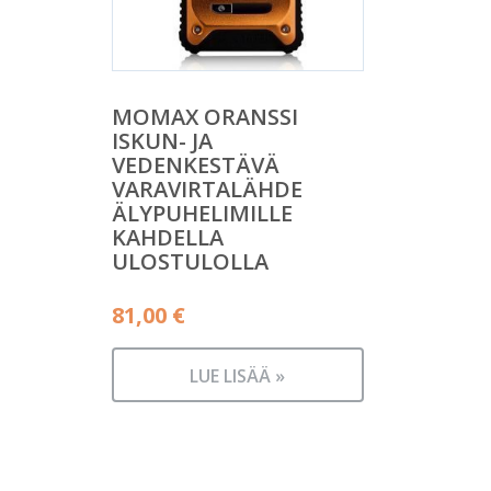
MOMAX ORANSSI
ISKUN- JA
VEDENKESTÄVÄ
VARAVIRTALÄHDE
ÄLYPUHELIMILLE
KAHDELLA
ULOSTULOLLA
81,00
€
LUE LISÄÄ »