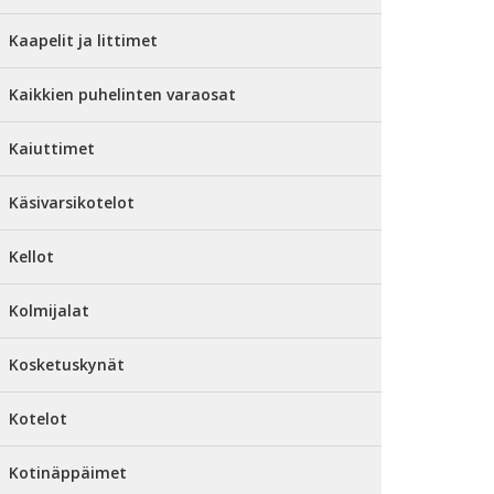
Kaapelit ja littimet
Kaikkien puhelinten varaosat
Kaiuttimet
Käsivarsikotelot
Kellot
Kolmijalat
Kosketuskynät
Kotelot
Kotinäppäimet