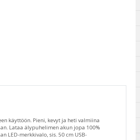
n käyttöön. Pieni, kevyt ja heti valmiina
aan. Lataa älypuhelimen akun jopa 100%
lan LED-merkkivalo, sis. 50 cm USB-