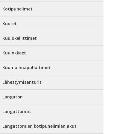
Kotipuhelimet
Kuoret
Kuulokeliittimet
Kuulokkeet
Kuumailmapuhaltimet
Lähestymisanturit
Langaton
Langattomat
Langattomien kotipuhelimien akut