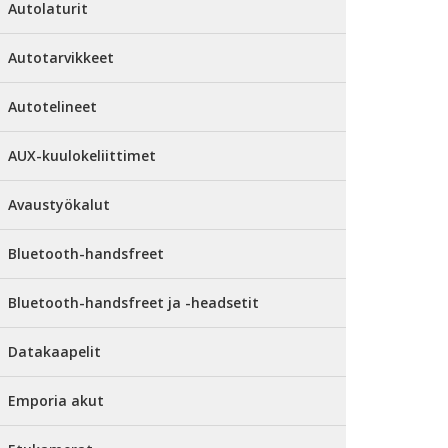
Autolaturit
Autotarvikkeet
Autotelineet
AUX-kuulokeliittimet
Avaustyökalut
Bluetooth-handsfreet
Bluetooth-handsfreet ja -headsetit
Datakaapelit
Emporia akut