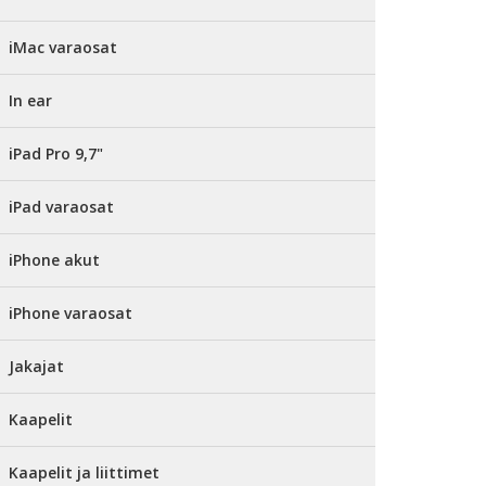
iMac varaosat
In ear
iPad Pro 9,7"
iPad varaosat
iPhone akut
iPhone varaosat
Jakajat
Kaapelit
Kaapelit ja liittimet