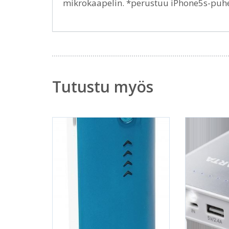
mikrokaapelin. *perustuu iPhone5s-puhel
Tutustu myös