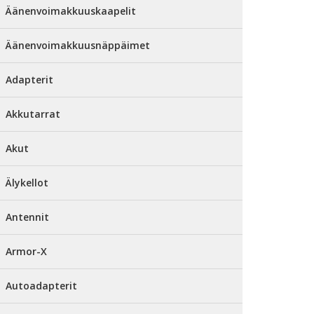
Äänenvoimakkuuskaapelit
Äänenvoimakkuusnäppäimet
Adapterit
Akkutarrat
Akut
Älykellot
Antennit
Armor-X
Autoadapterit