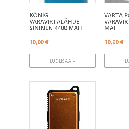
KÖNIG
VARTA 
VARAVIRTALÄHDE
VARAVIR
SININEN 4400 MAH
MAH
10,00
€
19,99
€
LUE LISÄÄ »
L