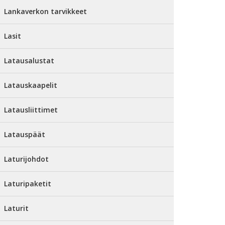
Lankaverkon tarvikkeet
Lasit
Latausalustat
Latauskaapelit
Latausliittimet
Latauspäät
Laturijohdot
Laturipaketit
Laturit