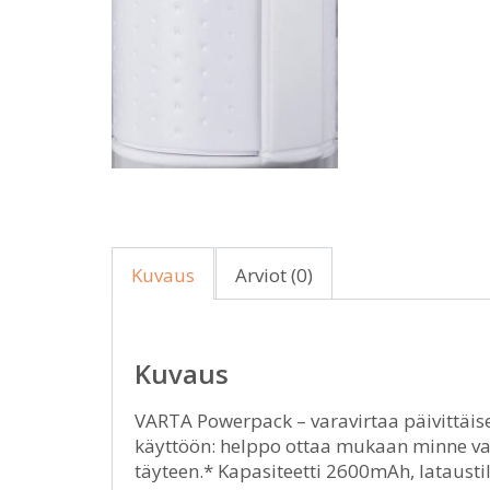
Kuvaus
Arviot (0)
Kuvaus
VARTA Powerpack – varavirtaa päivittäisee
käyttöön: helppo ottaa mukaan minne v
täyteen.* Kapasiteetti 2600mAh, latausti