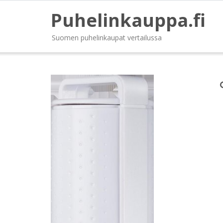
Puhelinkauppa.fi
Suomen puhelinkaupat vertailussa