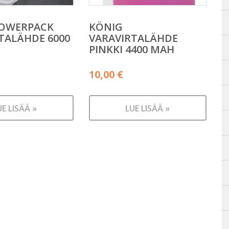
POWERPACK
KÖNIG
TALÄHDE 6000
VARAVIRTALÄHDE
PINKKI 4400 MAH
10,00
€
UE LISÄÄ »
LUE LISÄÄ »