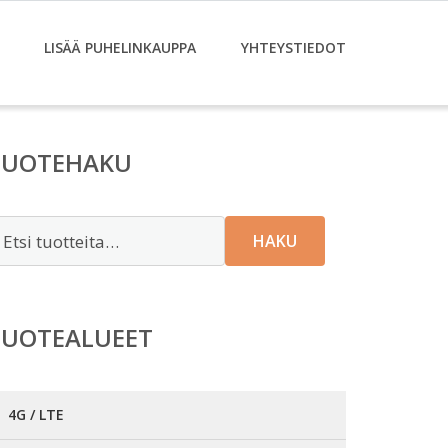
LISÄÄ PUHELINKAUPPA
YHTEYSTIEDOT
TUOTEHAKU
tsi:
HAKU
TUOTEALUEET
4G / LTE