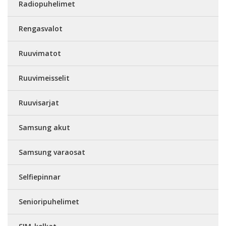
Radiopuhelimet
Rengasvalot
Ruuvimatot
Ruuvimeisselit
Ruuvisarjat
Samsung akut
Samsung varaosat
Selfiepinnar
Senioripuhelimet