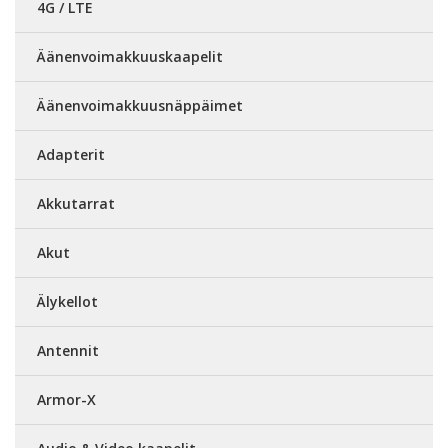
4G / LTE
Äänenvoimakkuuskaapelit
Äänenvoimakkuusnäppäimet
Adapterit
Akkutarrat
Akut
Älykellot
Antennit
Armor-X