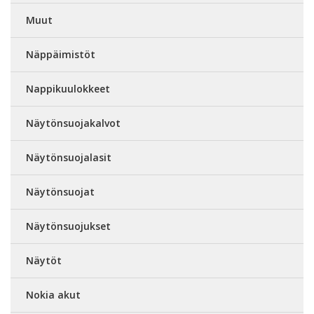
Muut
Näppäimistöt
Nappikuulokkeet
Näytönsuojakalvot
Näytönsuojalasit
Näytönsuojat
Näytönsuojukset
Näytöt
Nokia akut