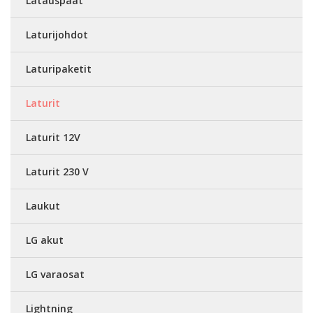
Latauspäät
Laturijohdot
Laturipaketit
Laturit
Laturit 12V
Laturit 230 V
Laukut
LG akut
LG varaosat
Lightning