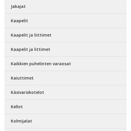
Jakajat
Kaapelit
Kaapelit ja liittimet
Kaapelit ja littimet
Kaikkien puhelinten varaosat
Kaiuttimet
Käsivarsikotelot
Kellot
Kolmijalat