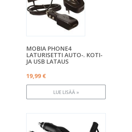
MOBIA PHONE4
LATURISETTI AUTO-. KOTI-
JA USB LATAUS
19,99
€
LUE LISÄÄ »