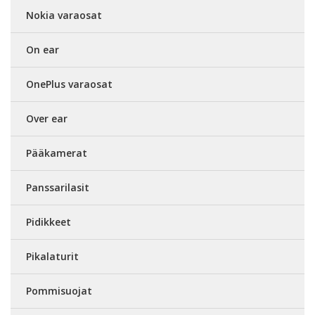
Nokia varaosat
On ear
OnePlus varaosat
Over ear
Pääkamerat
Panssarilasit
Pidikkeet
Pikalaturit
Pommisuojat