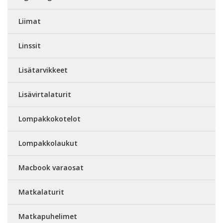
Liimat
Linssit
Lisätarvikkeet
Lisävirtalaturit
Lompakkokotelot
Lompakkolaukut
Macbook varaosat
Matkalaturit
Matkapuhelimet