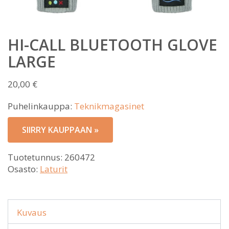
HI-CALL BLUETOOTH GLOVE
LARGE
20,00
€
Puhelinkauppa:
Teknikmagasinet
SIIRRY KAUPPAAN »
Tuotetunnus:
260472
Osasto:
Laturit
Kuvaus