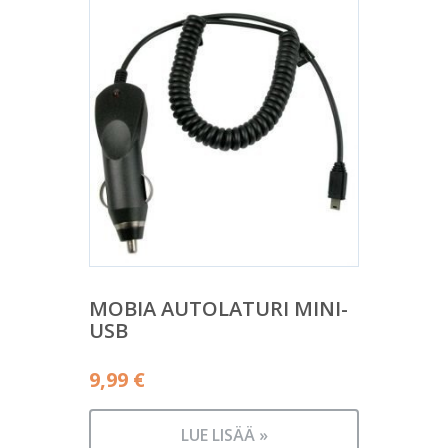
MOBIA AUTOLATURI MINI-
USB
9,99
€
LUE LISÄÄ »