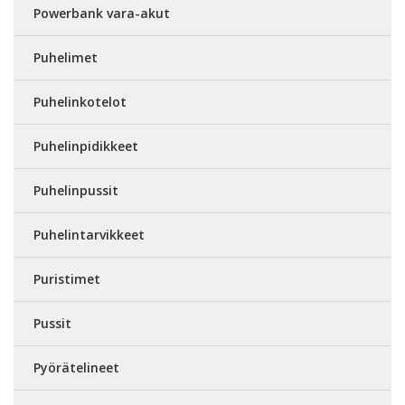
Powerbank vara-akut
Puhelimet
Puhelinkotelot
Puhelinpidikkeet
Puhelinpussit
Puhelintarvikkeet
Puristimet
Pussit
Pyörätelineet