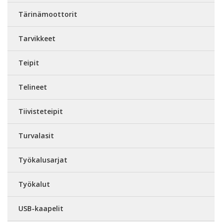
Tärinämoottorit
Tarvikkeet
Teipit
Telineet
Tiivisteteipit
Turvalasit
Työkalusarjat
Työkalut
USB-kaapelit