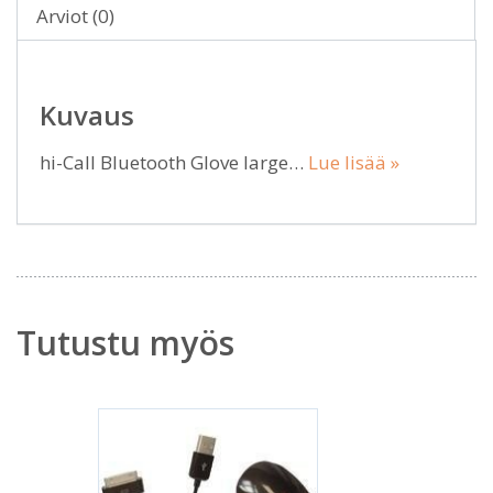
Arviot (0)
Kuvaus
hi-Call Bluetooth Glove large…
Lue lisää »
Tutustu myös