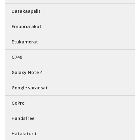
Datakaapelit
Emporia akut
Etukamerat
G740
Galaxy Note 4
Google varaosat
GoPro
Handsfree
Hätälaturit