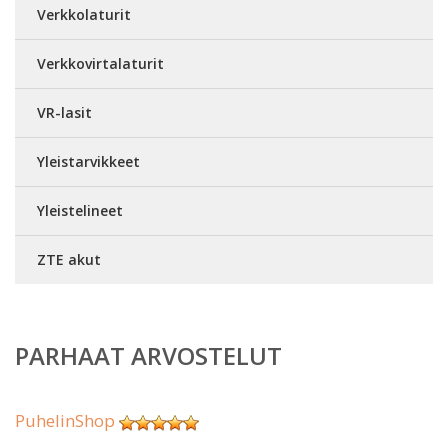
Verkkolaturit
Verkkovirtalaturit
VR-lasit
Yleistarvikkeet
Yleistelineet
ZTE akut
PARHAAT ARVOSTELUT
PuhelinShop