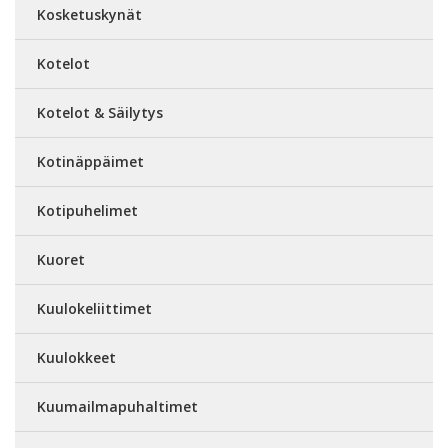
Kosketuskynät
Kotelot
Kotelot & Säilytys
Kotinäppäimet
Kotipuhelimet
Kuoret
Kuulokeliittimet
Kuulokkeet
Kuumailmapuhaltimet