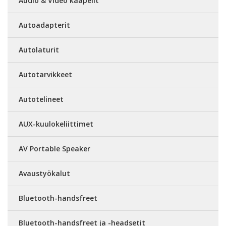
Audio & Video kaapelit
Autoadapterit
Autolaturit
Autotarvikkeet
Autotelineet
AUX-kuulokeliittimet
AV Portable Speaker
Avaustyökalut
Bluetooth-handsfreet
Bluetooth-handsfreet ja -headsetit