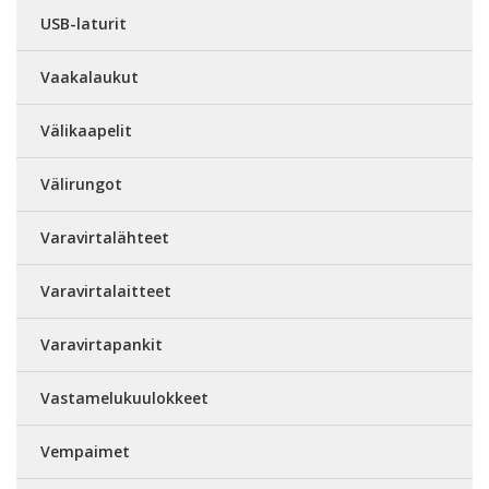
USB-laturit
Vaakalaukut
Välikaapelit
Välirungot
Varavirtalähteet
Varavirtalaitteet
Varavirtapankit
Vastamelukuulokkeet
Vempaimet