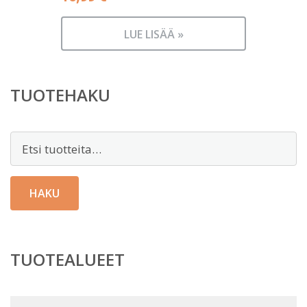
LUE LISÄÄ »
TUOTEHAKU
Etsi:
HAKU
TUOTEALUEET