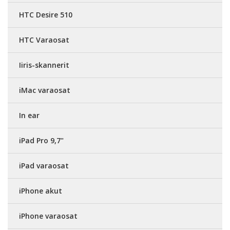
HTC Desire 510
HTC Varaosat
Iiris-skannerit
iMac varaosat
In ear
iPad Pro 9,7"
iPad varaosat
iPhone akut
iPhone varaosat