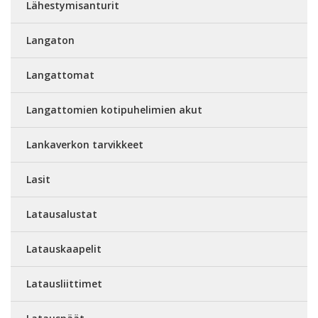
Lähestymisanturit
Langaton
Langattomat
Langattomien kotipuhelimien akut
Lankaverkon tarvikkeet
Lasit
Latausalustat
Latauskaapelit
Latausliittimet