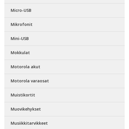
Micro-USB
Mikrofonit
Mini-USB
Mokkulat
Motorola akut
Motorola varaosat
Muistikortit
Muovikehykset
Musiikkitarvikkeet