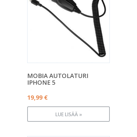
MOBIA AUTOLATURI
IPHONE 5
19,99
€
LUE LISÄÄ »