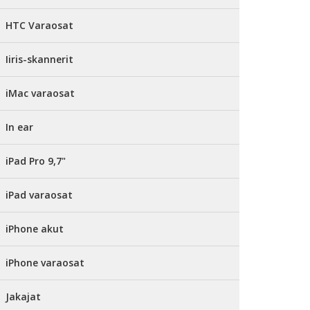
HTC Varaosat
Iiris-skannerit
iMac varaosat
In ear
iPad Pro 9,7"
iPad varaosat
iPhone akut
iPhone varaosat
Jakajat