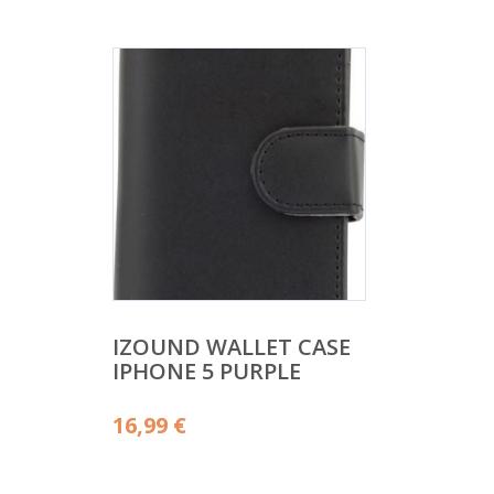
IZOUND WALLET CASE
IPHONE 5 PURPLE
16,99
€