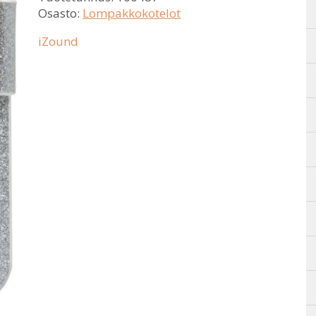
Osasto:
Lompakkokotelot
iZound