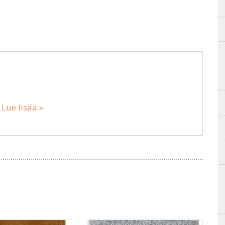
…
Lue lisää »