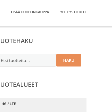
LISÄÄ PUHELINKAUPPA
YHTEYSTIEDOT
TUOTEHAKU
tsi:
HAKU
TUOTEALUEET
4G / LTE