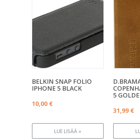
BELKIN SNAP FOLIO
D.BRAM
IPHONE 5 BLACK
COPENH
5 GOLDE
10,00
€
31,99
€
LUE LISÄÄ »
L