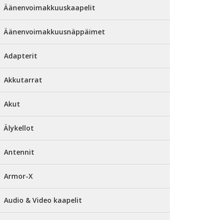
Äänenvoimakkuuskaapelit
Äänenvoimakkuusnäppäimet
Adapterit
Akkutarrat
Akut
Älykellot
Antennit
Armor-X
Audio & Video kaapelit