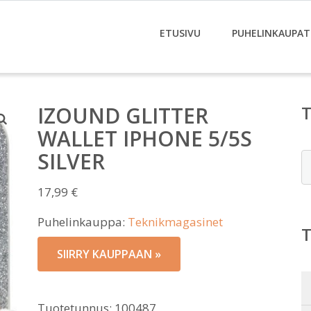
ETUSIVU
PUHELINKAUPAT
IZOUND GLITTER
WALLET IPHONE 5/5S
SILVER
E
17,99
€
Puhelinkauppa:
Teknikmagasinet
SIIRRY KAUPPAAN »
Tuotetunnus:
100487