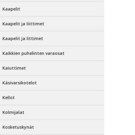
Kaapelit
Kaapelit ja liittimet
Kaapelit ja littimet
Kaikkien puhelinten varaosat
Kaiuttimet
Käsivarsikotelot
Kellot
Kolmijalat
Kosketuskynät