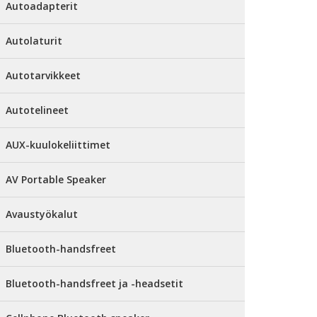
Autoadapterit
Autolaturit
Autotarvikkeet
Autotelineet
AUX-kuulokeliittimet
AV Portable Speaker
Avaustyökalut
Bluetooth-handsfreet
Bluetooth-handsfreet ja -headsetit