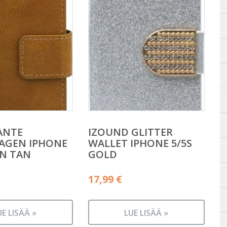
ANTE
IZOUND GLITTER
AGEN IPHONE
WALLET IPHONE 5/5S
N TAN
GOLD
17,99
€
UE LISÄÄ »
LUE LISÄÄ »