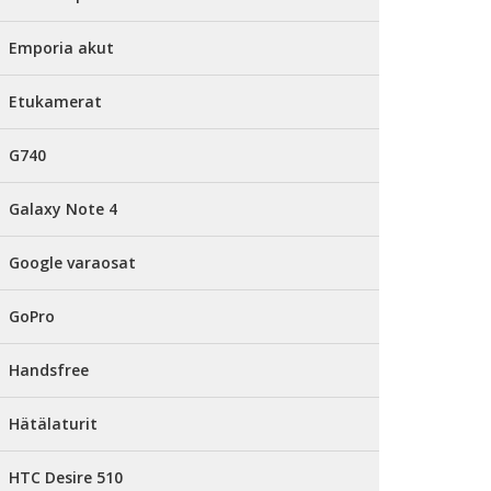
Emporia akut
Etukamerat
G740
Galaxy Note 4
Google varaosat
GoPro
Handsfree
Hätälaturit
HTC Desire 510