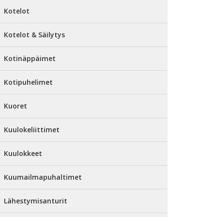
Kotelot
Kotelot & Säilytys
Kotinäppäimet
Kotipuhelimet
Kuoret
Kuulokeliittimet
Kuulokkeet
Kuumailmapuhaltimet
Lähestymisanturit