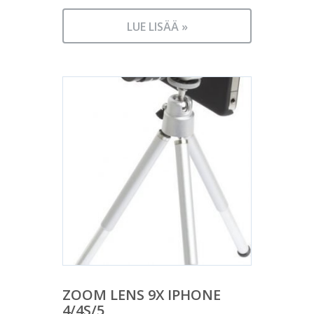
LUE LISÄÄ »
ZOOM LENS 9X IPHONE
4/4S/5