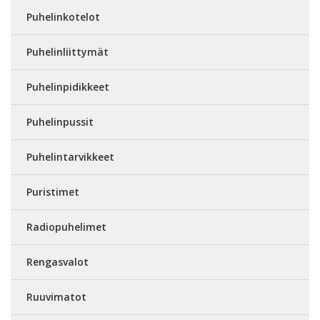
Puhelinkotelot
Puhelinliittymät
Puhelinpidikkeet
Puhelinpussit
Puhelintarvikkeet
Puristimet
Radiopuhelimet
Rengasvalot
Ruuvimatot