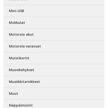
Mini-USB
Mokkulat
Motorola akut
Motorola varaosat
Muistikortit
Muovikehykset
Musiikkitarvikkeet
Muut
Näppäimistöt