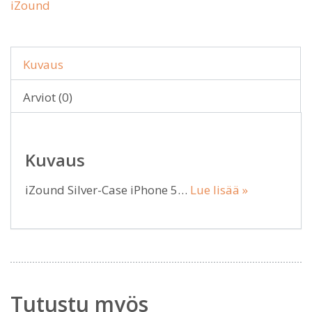
iZound
Kuvaus
Arviot (0)
Kuvaus
iZound Silver-Case iPhone 5…
Lue lisää »
Tutustu myös