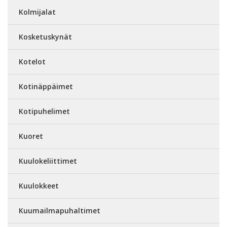
Kolmijalat
Kosketuskynät
Kotelot
Kotinäppäimet
Kotipuhelimet
Kuoret
Kuulokeliittimet
Kuulokkeet
Kuumailmapuhaltimet