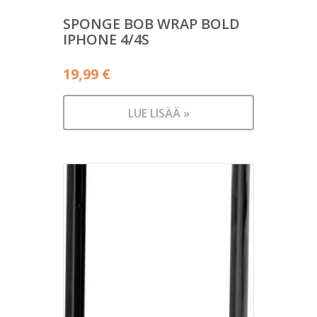
SPONGE BOB WRAP BOLD
IPHONE 4/4S
19,99
€
LUE LISÄÄ »