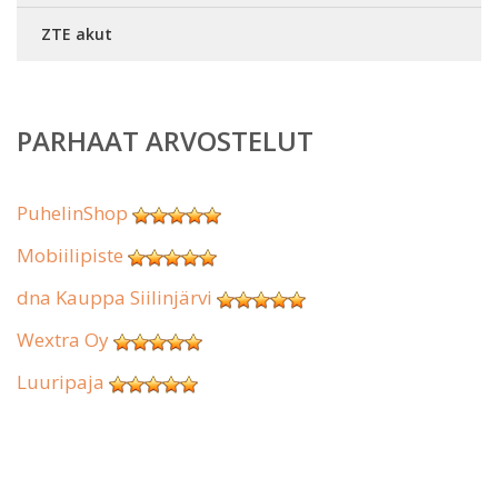
ZTE akut
PARHAAT ARVOSTELUT
PuhelinShop
Mobiilipiste
dna Kauppa Siilinjärvi
Wextra Oy
Luuripaja