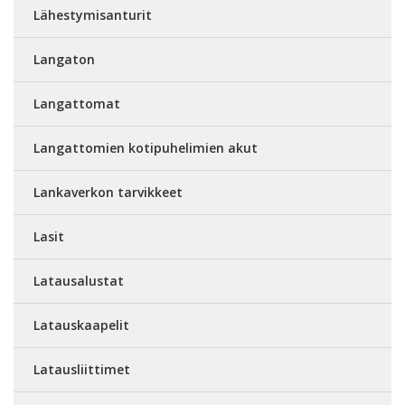
Lähestymisanturit
Langaton
Langattomat
Langattomien kotipuhelimien akut
Lankaverkon tarvikkeet
Lasit
Latausalustat
Latauskaapelit
Latausliittimet