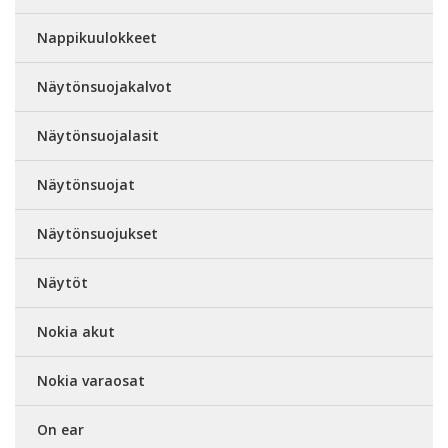
Nappikuulokkeet
Näytönsuojakalvot
Näytönsuojalasit
Näytönsuojat
Näytönsuojukset
Näytöt
Nokia akut
Nokia varaosat
On ear