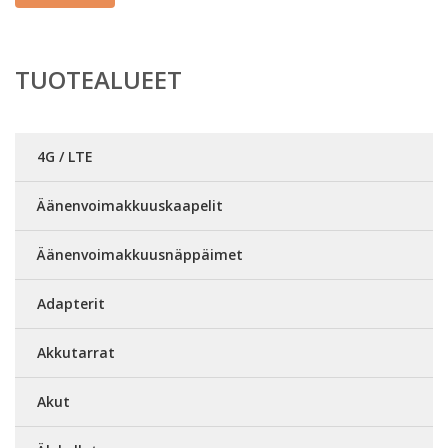
TUOTEALUEET
4G / LTE
Äänenvoimakkuuskaapelit
Äänenvoimakkuusnäppäimet
Adapterit
Akkutarrat
Akut