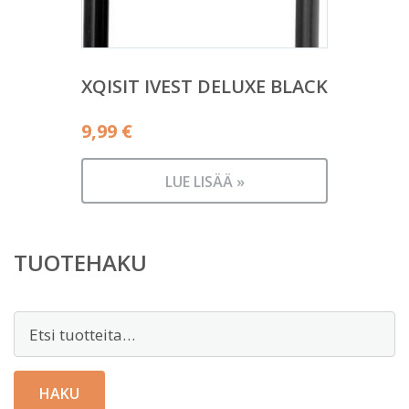
XQISIT IVEST DELUXE BLACK
9,99
€
LUE LISÄÄ »
TUOTEHAKU
Etsi:
HAKU