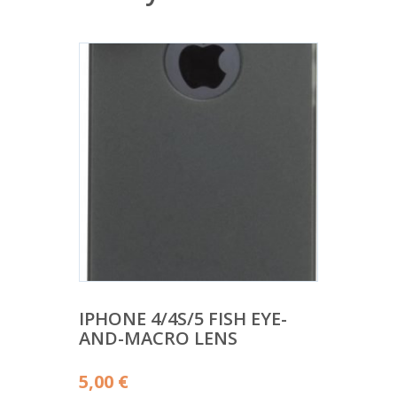
IPHONE 4/4S/5 FISH EYE-
AND-MACRO LENS
5,00
€