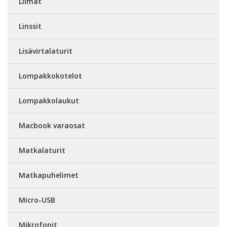
Liimat
Linssit
Lisävirtalaturit
Lompakkokotelot
Lompakkolaukut
Macbook varaosat
Matkalaturit
Matkapuhelimet
Micro-USB
Mikrofonit