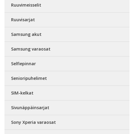
Ruuvimeisselit
Ruuvisarjat
Samsung akut
Samsung varaosat
Selfiepinnar
Senioripuhelimet
SIM-kelkat
Sivunäppäinsarjat
Sony Xperia varaosat