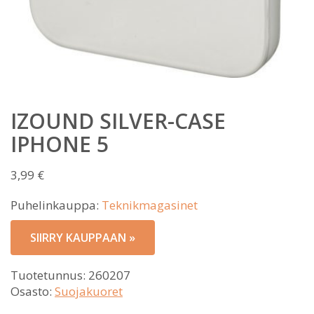
IZOUND SILVER-CASE
IPHONE 5
3,99
€
Puhelinkauppa:
Teknikmagasinet
SIIRRY KAUPPAAN »
Tuotetunnus:
260207
Osasto:
Suojakuoret