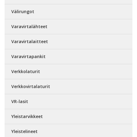
Välirungot
Varavirtalähteet
Varavirtalaitteet
Varavirtapankit
Verkkolaturit
Verkkovirtalaturit
VR-lasit
Yleistarvikkeet
Yleistelineet