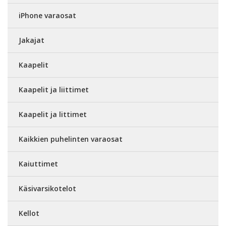
iPhone varaosat
Jakajat
Kaapelit
Kaapelit ja liittimet
Kaapelit ja littimet
Kaikkien puhelinten varaosat
Kaiuttimet
Käsivarsikotelot
Kellot