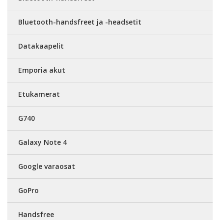
Bluetooth-handsfreet ja -headsetit
Datakaapelit
Emporia akut
Etukamerat
G740
Galaxy Note 4
Google varaosat
GoPro
Handsfree