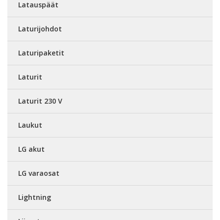
Latauspäät
Laturijohdot
Laturipaketit
Laturit
Laturit 230 V
Laukut
LG akut
LG varaosat
Lightning