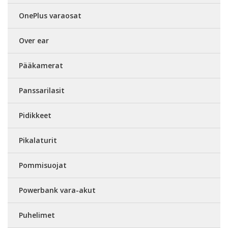
OnePlus varaosat
Over ear
Pääkamerat
Panssarilasit
Pidikkeet
Pikalaturit
Pommisuojat
Powerbank vara-akut
Puhelimet