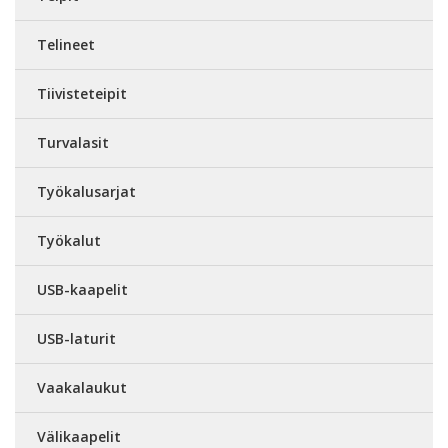
Telineet
Tiivisteteipit
Turvalasit
Työkalusarjat
Työkalut
USB-kaapelit
USB-laturit
Vaakalaukut
Välikaapelit