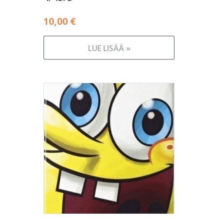
10,00
€
LUE LISÄÄ »