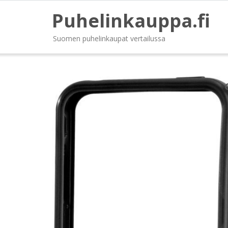
Puhelinkauppa.fi
Suomen puhelinkaupat vertailussa