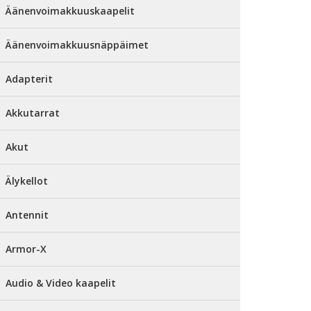
Äänenvoimakkuuskaapelit
Äänenvoimakkuusnäppäimet
Adapterit
Akkutarrat
Akut
Älykellot
Antennit
Armor-X
Audio & Video kaapelit