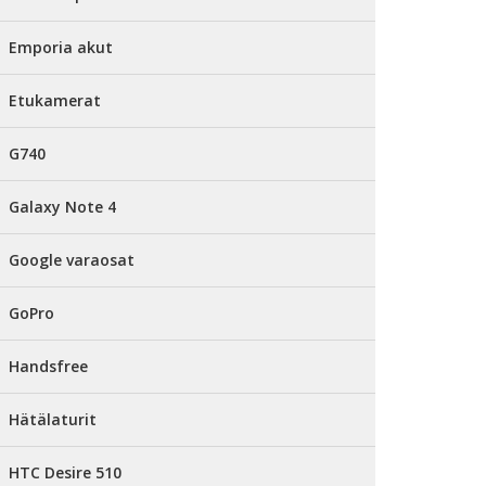
Emporia akut
Etukamerat
G740
Galaxy Note 4
Google varaosat
GoPro
Handsfree
Hätälaturit
HTC Desire 510