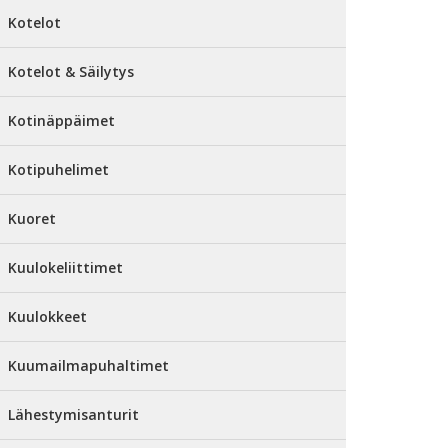
Kotelot
Kotelot & Säilytys
Kotinäppäimet
Kotipuhelimet
Kuoret
Kuulokeliittimet
Kuulokkeet
Kuumailmapuhaltimet
Lähestymisanturit