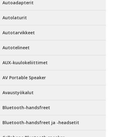
Autoadapterit
Autolaturit
Autotarvikkeet
Autotelineet
AUX-kuulokeliittimet
AV Portable Speaker
Avaustyökalut
Bluetooth-handsfreet
Bluetooth-handsfreet ja -headsetit