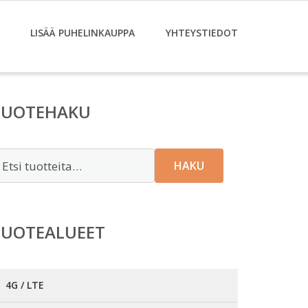
LISÄÄ PUHELINKAUPPA
YHTEYSTIEDOT
TUOTEHAKU
tsi:
HAKU
TUOTEALUEET
4G / LTE