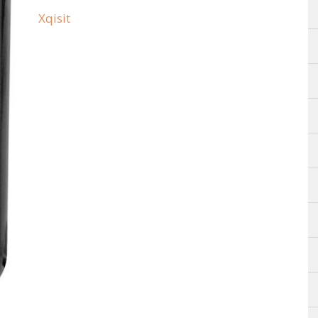
Xqisit