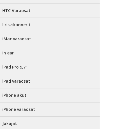
HTC Varaosat
Iiris-skannerit
iMac varaosat
In ear
iPad Pro 9,7"
iPad varaosat
iPhone akut
iPhone varaosat
Jakajat