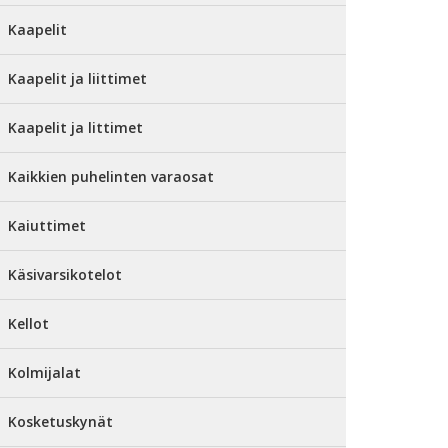
Kaapelit
Kaapelit ja liittimet
Kaapelit ja littimet
Kaikkien puhelinten varaosat
Kaiuttimet
Käsivarsikotelot
Kellot
Kolmijalat
Kosketuskynät