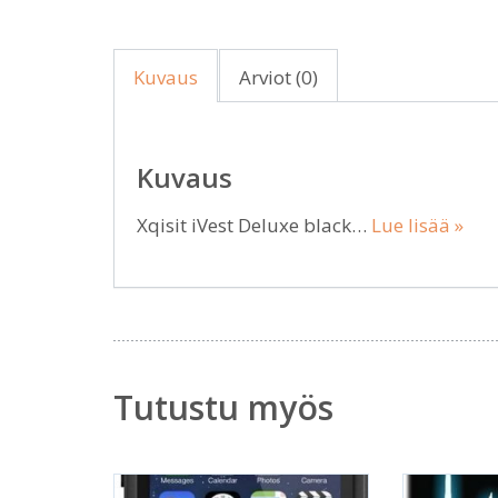
Kuvaus
Arviot (0)
Kuvaus
Xqisit iVest Deluxe black…
Lue lisää »
Tutustu myös