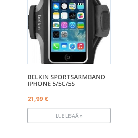
BELKIN SPORTSARMBAND
IPHONE 5/5C/5S
21,99
€
LUE LISÄÄ »