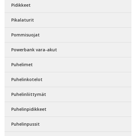
Pidikkeet
Pikalaturit
Pommisuojat
Powerbank vara-akut
Puhelimet
Puhelinkotelot
Puhelinliittymät
Puhelinpidikkeet
Puhelinpussit