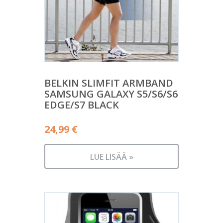
BELKIN SLIMFIT ARMBAND
SAMSUNG GALAXY S5/S6/S6
EDGE/S7 BLACK
24,99
€
LUE LISÄÄ »