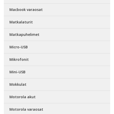
Macbook varaosat
Matkalaturit
Matkapuhelimet
Micro-USB
Mikrofonit
Mini-USB
Mokkulat
Motorola akut
Motorola varaosat