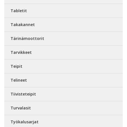
Tabletit
Takakannet
Tärinämoottorit
Tarvikkeet
Teipit
Telineet
Tiivisteteipit
Turvalasit
Työkalusarjat