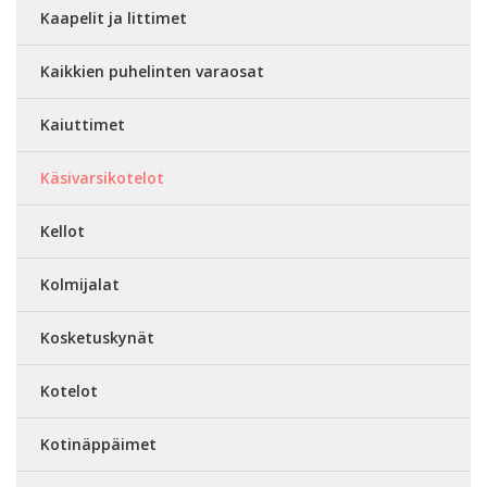
Kaapelit ja littimet
Kaikkien puhelinten varaosat
Kaiuttimet
Käsivarsikotelot
Kellot
Kolmijalat
Kosketuskynät
Kotelot
Kotinäppäimet