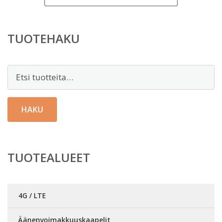
TUOTEHAKU
Etsi:
HAKU
TUOTEALUEET
4G / LTE
Äänenvoimakkuuskaapelit