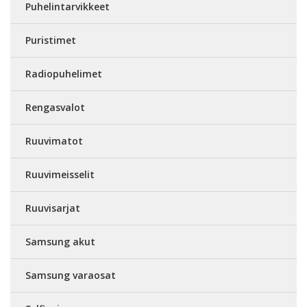
Puhelintarvikkeet
Puristimet
Radiopuhelimet
Rengasvalot
Ruuvimatot
Ruuvimeisselit
Ruuvisarjat
Samsung akut
Samsung varaosat