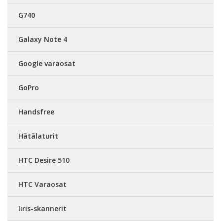
G740
Galaxy Note 4
Google varaosat
GoPro
Handsfree
Hätälaturit
HTC Desire 510
HTC Varaosat
Iiris-skannerit