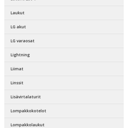
Laukut
LG akut
LG varaosat
Lightning
Liimat
Linssit
Lisävirtalaturit
Lompakkokotelot
Lompakkolaukut