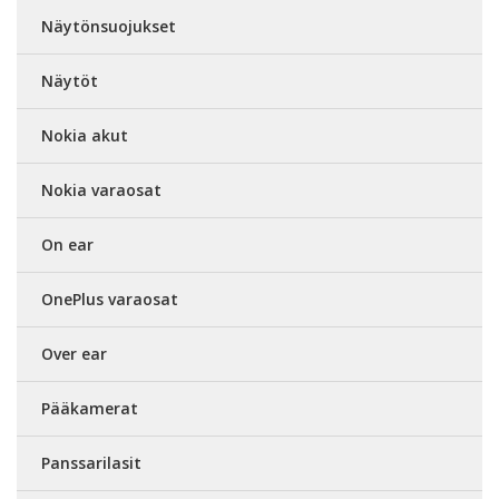
Näytönsuojukset
Näytöt
Nokia akut
Nokia varaosat
On ear
OnePlus varaosat
Over ear
Pääkamerat
Panssarilasit