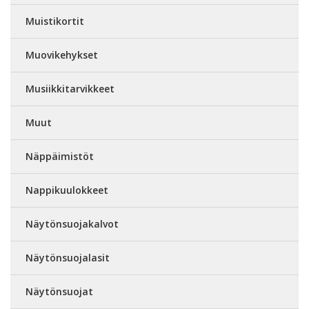
Muistikortit
Muovikehykset
Musiikkitarvikkeet
Muut
Näppäimistöt
Nappikuulokkeet
Näytönsuojakalvot
Näytönsuojalasit
Näytönsuojat