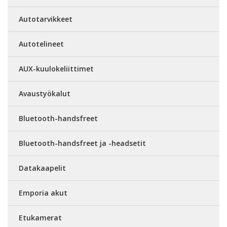
Autotarvikkeet
Autotelineet
AUX-kuulokeliittimet
Avaustyökalut
Bluetooth-handsfreet
Bluetooth-handsfreet ja -headsetit
Datakaapelit
Emporia akut
Etukamerat