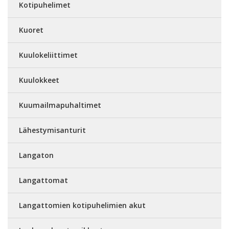
Kotipuhelimet
Kuoret
Kuulokeliittimet
Kuulokkeet
Kuumailmapuhaltimet
Lähestymisanturit
Langaton
Langattomat
Langattomien kotipuhelimien akut