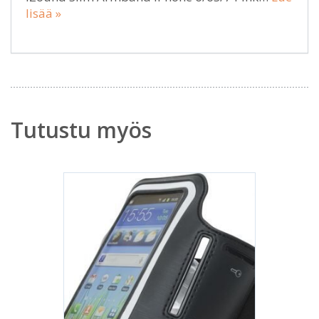
lisää »
Tutustu myös