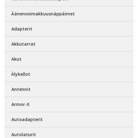
Äänenvoimakkuusnäppäimet
Adapterit
Akkutarrat
Akut
Älykellot
Antennit
Armor-X
Autoadapterit
Autolaturit