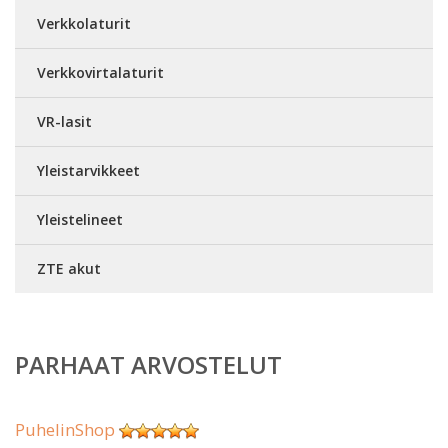
Verkkolaturit
Verkkovirtalaturit
VR-lasit
Yleistarvikkeet
Yleistelineet
ZTE akut
PARHAAT ARVOSTELUT
PuhelinShop