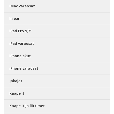
iMac varaosat
In ear
iPad Pro 9,7"
iPad varaosat
iPhone akut
iPhone varaosat
Jakajat
Kaapelit
Kaapelit ja liittimet