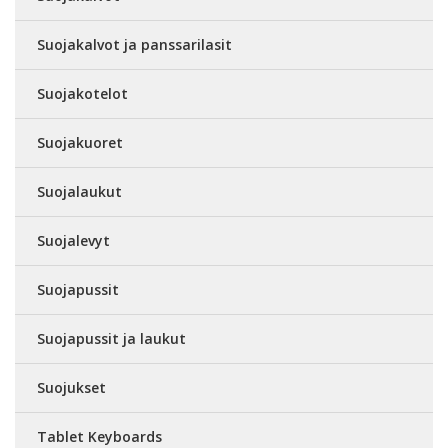
Suojakalvot ja panssarilasit
Suojakotelot
Suojakuoret
Suojalaukut
Suojalevyt
Suojapussit
Suojapussit ja laukut
Suojukset
Tablet Keyboards