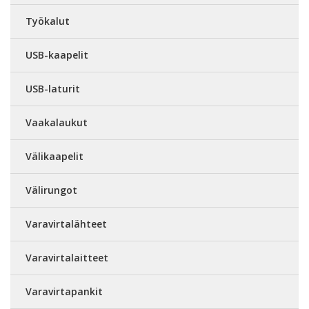
Työkalut
USB-kaapelit
USB-laturit
Vaakalaukut
Välikaapelit
Välirungot
Varavirtalähteet
Varavirtalaitteet
Varavirtapankit