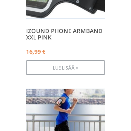
IZOUND PHONE ARMBAND
XXL PINK
16,99
€
LUE LISÄÄ »