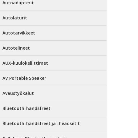
Autoadapterit
Autolaturit
Autotarvikkeet
Autotelineet
AUX-kuulokeliittimet
AV Portable Speaker
Avaustyökalut
Bluetooth-handsfreet
Bluetooth-handsfreet ja -headsetit