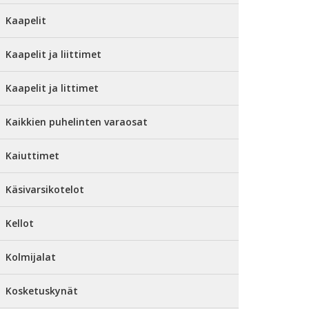
Kaapelit
Kaapelit ja liittimet
Kaapelit ja littimet
Kaikkien puhelinten varaosat
Kaiuttimet
Käsivarsikotelot
Kellot
Kolmijalat
Kosketuskynät