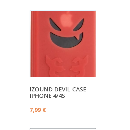
IZOUND DEVIL-CASE
IPHONE 4/4S
7,99
€