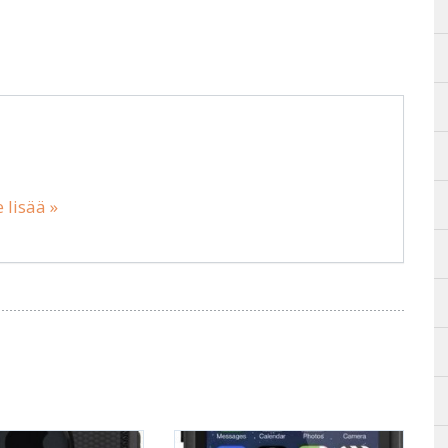
 lisää »