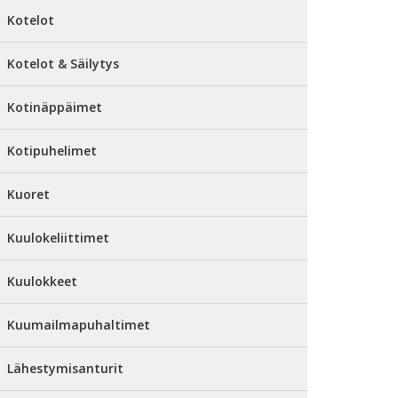
Kotelot
Kotelot & Säilytys
Kotinäppäimet
Kotipuhelimet
Kuoret
Kuulokeliittimet
Kuulokkeet
Kuumailmapuhaltimet
Lähestymisanturit