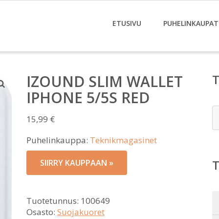
ETUSIVU
PUHELINKAUPAT
IZOUND SLIM WALLET
IPHONE 5/5S RED
E
15,99
€
Puhelinkauppa:
Teknikmagasinet
SIIRRY KAUPPAAN »
Tuotetunnus:
100649
Osasto:
Suojakuoret