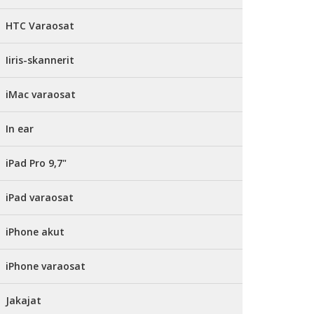
HTC Varaosat
Iiris-skannerit
iMac varaosat
In ear
iPad Pro 9,7"
iPad varaosat
iPhone akut
iPhone varaosat
Jakajat