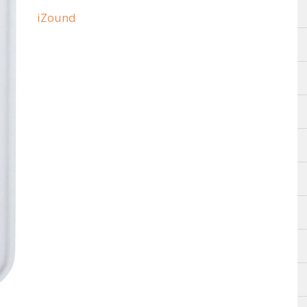
iZound