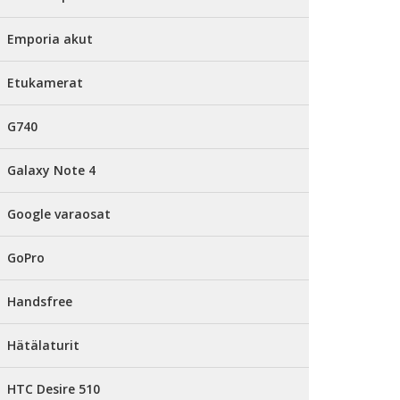
Emporia akut
Etukamerat
G740
Galaxy Note 4
Google varaosat
GoPro
Handsfree
Hätälaturit
HTC Desire 510