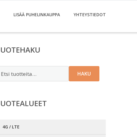
LISÄÄ PUHELINKAUPPA
YHTEYSTIEDOT
TUOTEHAKU
tsi:
HAKU
TUOTEALUEET
4G / LTE