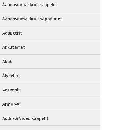
Äänenvoimakkuuskaapelit
Äänenvoimakkuusnäppäimet
Adapterit
Akkutarrat
Akut
Älykellot
Antennit
Armor-X
Audio & Video kaapelit