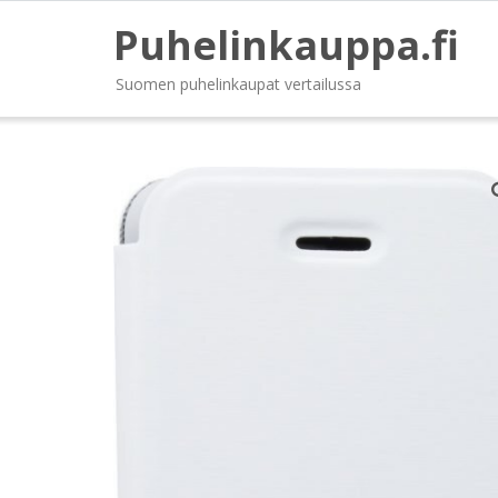
Puhelinkauppa.fi
Suomen puhelinkaupat vertailussa