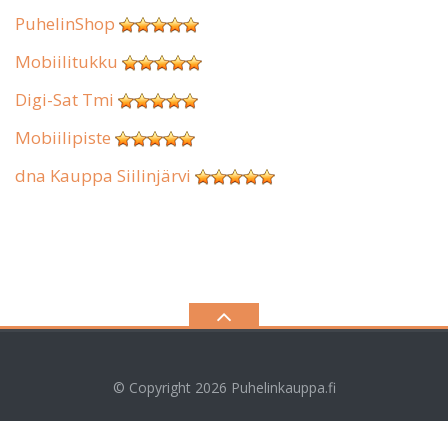
PuhelinShop
Mobiilitukku
Digi-Sat Tmi
Mobiilipiste
dna Kauppa Siilinjärvi
© Copyright 2026
Puhelinkauppa.fi