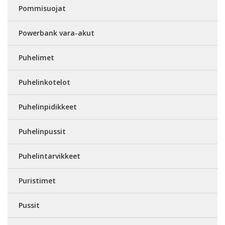
Pommisuojat
Powerbank vara-akut
Puhelimet
Puhelinkotelot
Puhelinpidikkeet
Puhelinpussit
Puhelintarvikkeet
Puristimet
Pussit