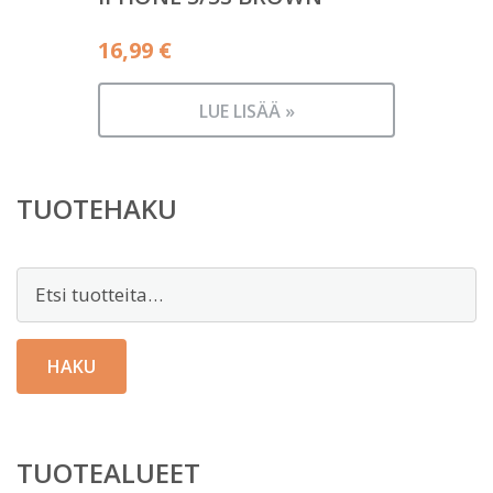
16,99
€
LUE LISÄÄ »
TUOTEHAKU
Etsi:
HAKU
TUOTEALUEET