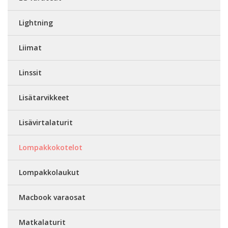
Lightning
Liimat
Linssit
Lisätarvikkeet
Lisävirtalaturit
Lompakkokotelot
Lompakkolaukut
Macbook varaosat
Matkalaturit