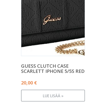
GUESS CLUTCH CASE
SCARLETT IPHONE 5/5S RED
20,00
€
LUE LISÄÄ »