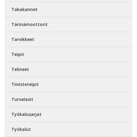
Takakannet
Tärinämoottorit
Tarvikkeet
Teipit
Telineet
Tiivisteteipit
Turvalasit
Työkalusarjat
Työkalut