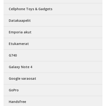
Cellphone Toys & Gadgets
Datakaapelit
Emporia akut
Etukamerat
G740
Galaxy Note 4
Google varaosat
GoPro
Handsfree