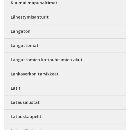
Kuumailmapuhaltimet
Lähestymisanturit
Langaton
Langattomat
Langattomien kotipuhelimien akut
Lankaverkon tarvikkeet
Lasit
Latausalustat
Latauskaapelit