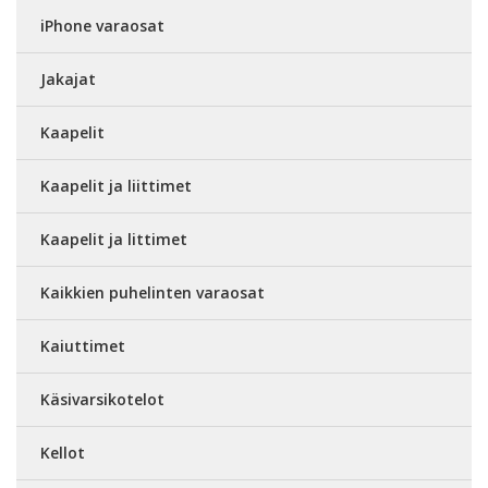
iPhone varaosat
Jakajat
Kaapelit
Kaapelit ja liittimet
Kaapelit ja littimet
Kaikkien puhelinten varaosat
Kaiuttimet
Käsivarsikotelot
Kellot