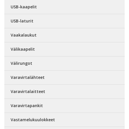
USB-kaapelit
USB-laturit
Vaakalaukut
Välikaapelit
Välirungot
Varavirtalähteet
Varavirtalaitteet
Varavirtapankit
Vastamelukuulokkeet