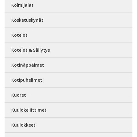
Kolmijalat
Kosketuskynät
Kotelot
Kotelot & Säilytys
Kotinäppäimet
Kotipuhelimet
Kuoret
Kuulokeliittimet
Kuulokkeet