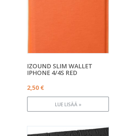
IZOUND SLIM WALLET
IPHONE 4/4S RED
2,50
€
LUE LISÄÄ »