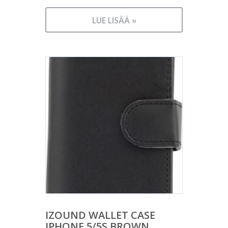
LUE LISÄÄ »
IZOUND WALLET CASE
IPHONE 5/5S BROWN