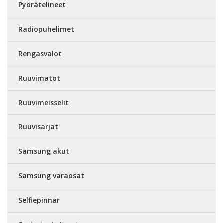
Pyörätelineet
Radiopuhelimet
Rengasvalot
Ruuvimatot
Ruuvimeisselit
Ruuvisarjat
Samsung akut
Samsung varaosat
Selfiepinnar