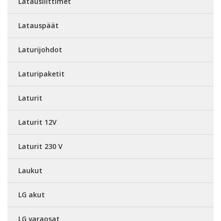
Latausliittimet
Latauspäät
Laturijohdot
Laturipaketit
Laturit
Laturit 12V
Laturit 230 V
Laukut
LG akut
LG varaosat