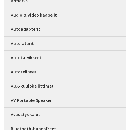
Armor-X
Audio & Video kaapelit
Autoadapterit
Autolaturit
Autotarvikkeet
Autotelineet
AUX-kuulokeliittimet
AV Portable Speaker
Avaustyökalut
Bluetooth-handsfreet