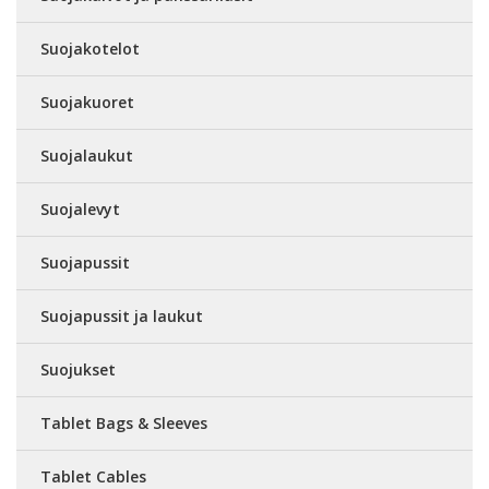
Suojakotelot
Suojakuoret
Suojalaukut
Suojalevyt
Suojapussit
Suojapussit ja laukut
Suojukset
Tablet Bags & Sleeves
Tablet Cables