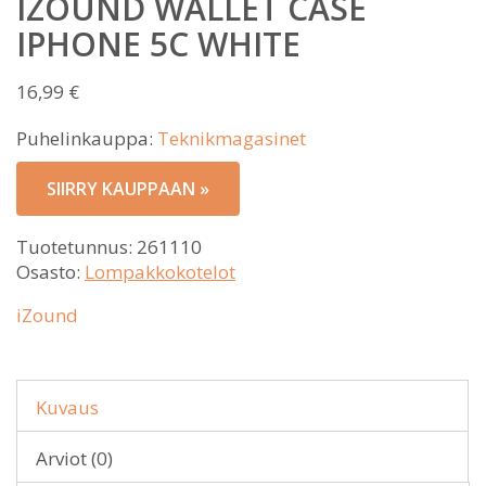
IZOUND WALLET CASE
IPHONE 5C WHITE
16,99
€
Puhelinkauppa:
Teknikmagasinet
SIIRRY KAUPPAAN »
Tuotetunnus:
261110
Osasto:
Lompakkokotelot
iZound
Kuvaus
Arviot (0)