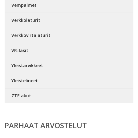
Vempaimet
Verkkolaturit
Verkkovirtalaturit
VR-lasit
Yleistarvikkeet
Yleistelineet
ZTE akut
PARHAAT ARVOSTELUT