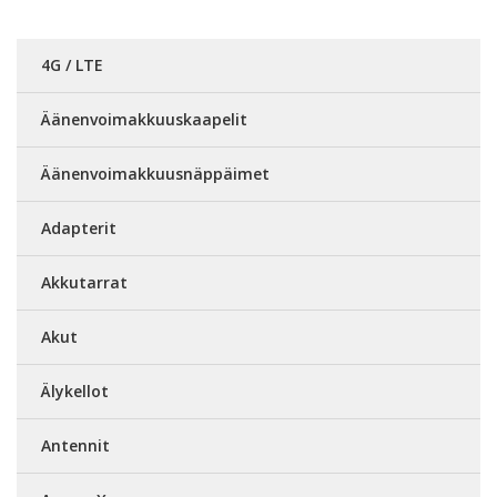
4G / LTE
Äänenvoimakkuuskaapelit
Äänenvoimakkuusnäppäimet
Adapterit
Akkutarrat
Akut
Älykellot
Antennit