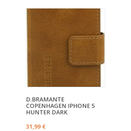
D.BRAMANTE
COPENHAGEN IPHONE 5
HUNTER DARK
31,99
€