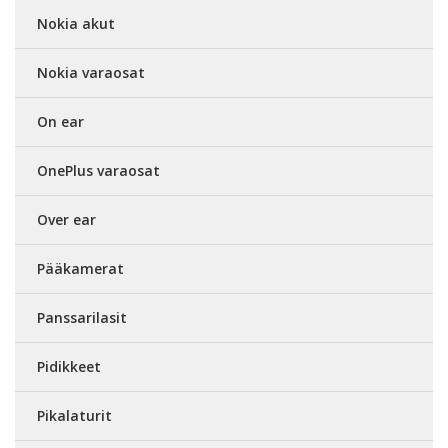
Nokia akut
Nokia varaosat
On ear
OnePlus varaosat
Over ear
Pääkamerat
Panssarilasit
Pidikkeet
Pikalaturit