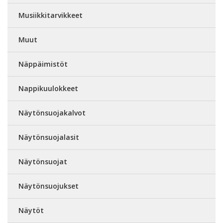
Musiikkitarvikkeet
Muut
Näppäimistöt
Nappikuulokkeet
Näytönsuojakalvot
Näytönsuojalasit
Näytönsuojat
Näytönsuojukset
Näytöt