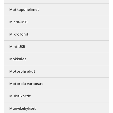
Matkapuhelimet
Micro-USB
Mikrofonit
Mini-USB
Mokkulat
Motorola akut
Motorola varaosat
Muistikortit
Muovikehykset