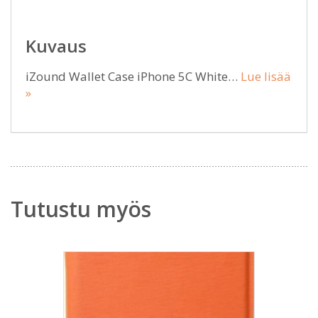
Kuvaus
iZound Wallet Case iPhone 5C White…
Lue lisää
»
Tutustu myös