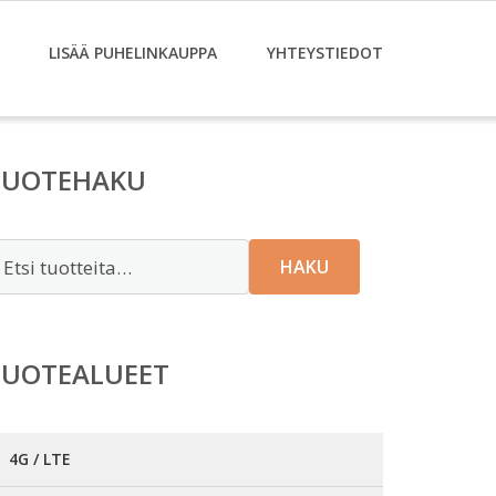
LISÄÄ PUHELINKAUPPA
YHTEYSTIEDOT
TUOTEHAKU
tsi:
HAKU
TUOTEALUEET
4G / LTE