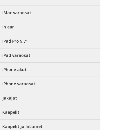
iMac varaosat
In ear
iPad Pro 9,7"
iPad varaosat
iPhone akut
iPhone varaosat
Jakajat
Kaapelit
Kaapelit ja liittimet