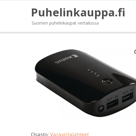
Puhelinkauppa.fi
Suomen puhelinkaupat vertailussa
Osasto:
Varavirtalähteet