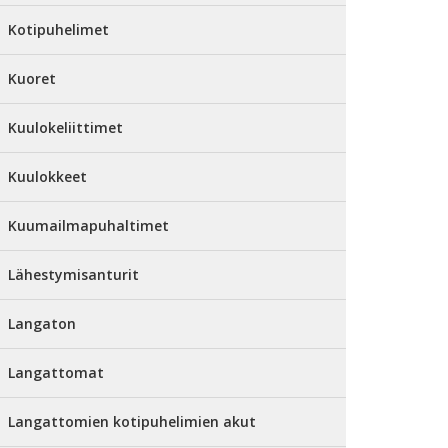
Kotipuhelimet
Kuoret
Kuulokeliittimet
Kuulokkeet
Kuumailmapuhaltimet
Lähestymisanturit
Langaton
Langattomat
Langattomien kotipuhelimien akut