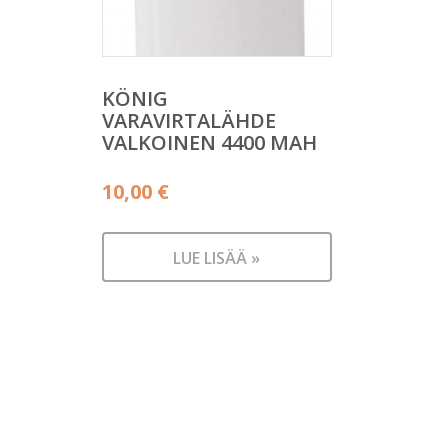
KÖNIG
VARAVIRTALÄHDE
VALKOINEN 4400 MAH
10,00
€
LUE LISÄÄ »