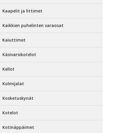
Kaapelit ja littimet
Kaikkien puhelinten varaosat
Kaiuttimet
Käsivarsikotelot
Kellot
Kolmijalat
Kosketuskynät
Kotelot
Kotinäppäimet