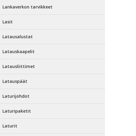
Lankaverkon tarvikkeet
Lasit
Latausalustat
Latauskaapelit
Latausliittimet
Latauspäät
Laturijohdot
Laturipaketit
Laturit