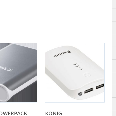
POWERPACK
KÖNIG