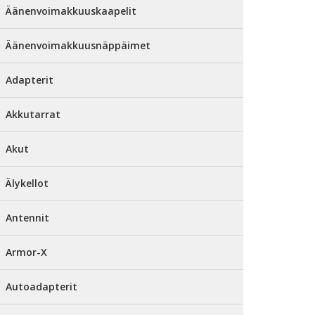
Äänenvoimakkuuskaapelit
Äänenvoimakkuusnäppäimet
Adapterit
Akkutarrat
Akut
Älykellot
Antennit
Armor-X
Autoadapterit