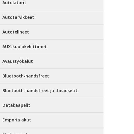
Autolaturit
Autotarvikkeet
Autotelineet
AUX-kuulokeliittimet
Avaustyökalut
Bluetooth-handsfreet
Bluetooth-handsfreet ja -headsetit
Datakaapelit
Emporia akut