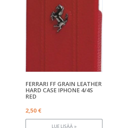
FERRARI FF GRAIN LEATHER
HARD CASE IPHONE 4/4S
RED
2,50
€
LUE LISÄÄ »