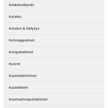
Kosketuskynät
Kotelot
Kotelot & Säilytys
Kotinäppäimet
Kotipuhelimet
Kuoret
Kuulokeliittimet
Kuulokkeet
Kuumailmapuhaltimet