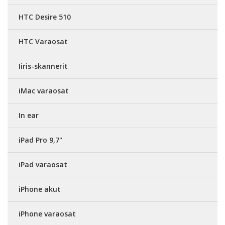
HTC Desire 510
HTC Varaosat
Iiris-skannerit
iMac varaosat
In ear
iPad Pro 9,7"
iPad varaosat
iPhone akut
iPhone varaosat