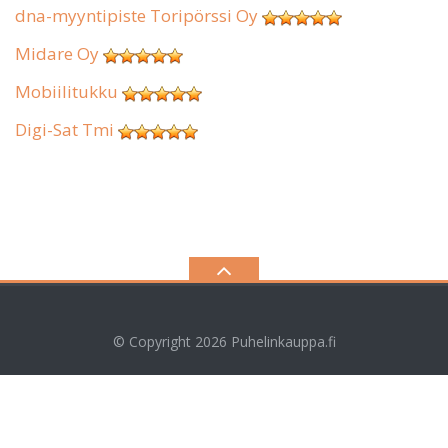
dna-myyntipiste Toripörssi Oy
Midare Oy
Mobiilitukku
Digi-Sat Tmi
© Copyright 2026
Puhelinkauppa.fi