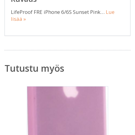
LifeProof FRE iPhone 6/6S Sunset Pink…
Lue
lisää »
Tutustu myös