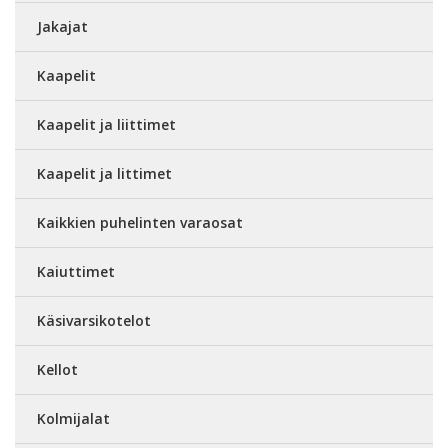
Jakajat
Kaapelit
Kaapelit ja liittimet
Kaapelit ja littimet
Kaikkien puhelinten varaosat
Kaiuttimet
Käsivarsikotelot
Kellot
Kolmijalat