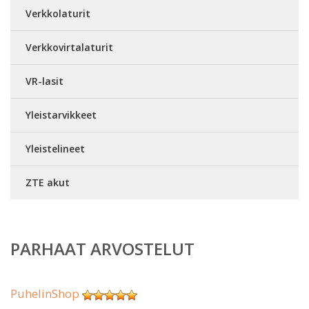
Verkkolaturit
Verkkovirtalaturit
VR-lasit
Yleistarvikkeet
Yleistelineet
ZTE akut
PARHAAT ARVOSTELUT
PuhelinShop