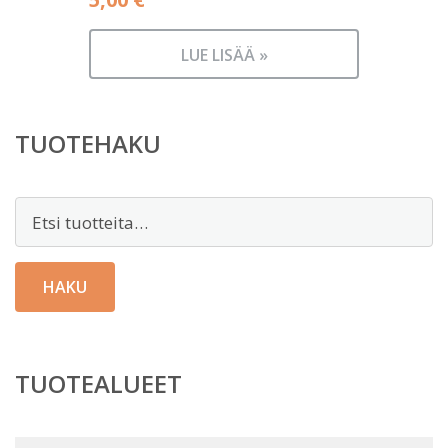
LUE LISÄÄ »
TUOTEHAKU
Etsi:
HAKU
TUOTEALUEET