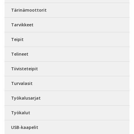
Tärinämoottorit
Tarvikkeet
Teipit
Telineet
Tiivisteteipit
Turvalasit
Työkalusarjat
Työkalut
USB-kaapelit