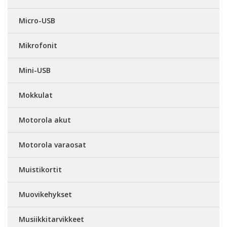
Micro-USB
Mikrofonit
Mini-USB
Mokkulat
Motorola akut
Motorola varaosat
Muistikortit
Muovikehykset
Musiikkitarvikkeet