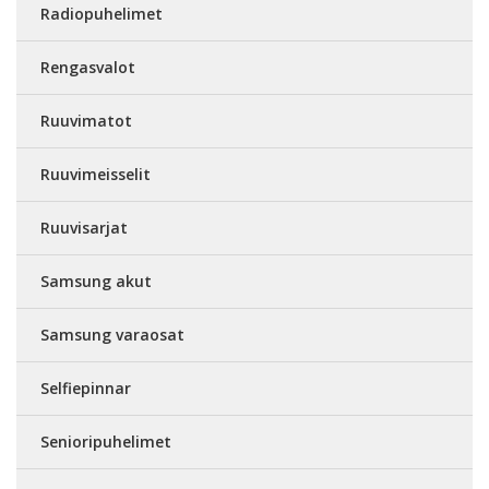
Radiopuhelimet
Rengasvalot
Ruuvimatot
Ruuvimeisselit
Ruuvisarjat
Samsung akut
Samsung varaosat
Selfiepinnar
Senioripuhelimet