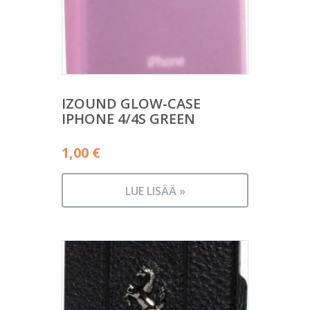
IZOUND GLOW-CASE
IPHONE 4/4S GREEN
1,00
€
LUE LISÄÄ »