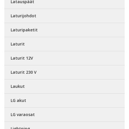
Latauspäät
Laturijohdot
Laturipaketit
Laturit
Laturit 12V
Laturit 230 V
Laukut
LG akut
LG varaosat
Lightning