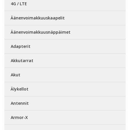
4G / LTE
Äänenvoimakkuuskaapelit
Äänenvoimakkuusnäppäimet
Adapterit
Akkutarrat
Akut
Älykellot
Antennit
Armor-X