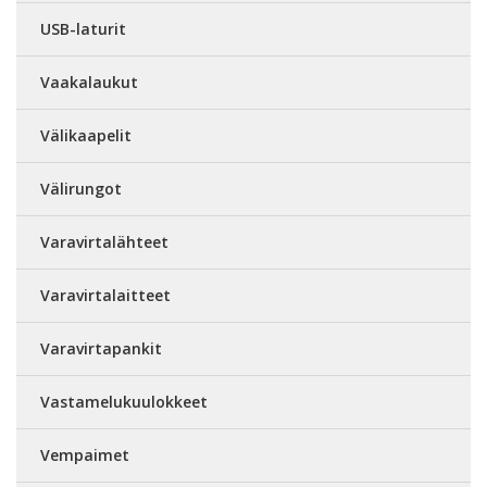
USB-laturit
Vaakalaukut
Välikaapelit
Välirungot
Varavirtalähteet
Varavirtalaitteet
Varavirtapankit
Vastamelukuulokkeet
Vempaimet