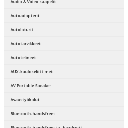
Audio & Video kaapelit
Autoadapterit
Autolaturit
Autotarvikkeet
Autotelineet
AUX-kuulokeliittimet
AV Portable Speaker
Avaustyökalut
Bluetooth-handsfreet
Bluetooth-handsfreet ja -headsetit