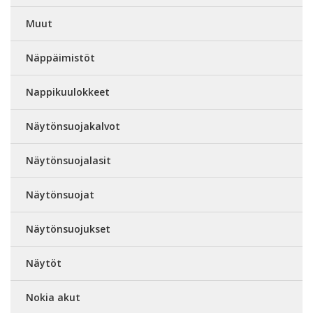
Muut
Näppäimistöt
Nappikuulokkeet
Näytönsuojakalvot
Näytönsuojalasit
Näytönsuojat
Näytönsuojukset
Näytöt
Nokia akut