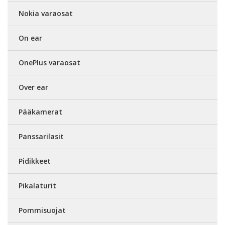
Nokia varaosat
On ear
OnePlus varaosat
Over ear
Pääkamerat
Panssarilasit
Pidikkeet
Pikalaturit
Pommisuojat