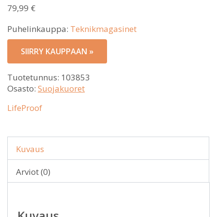
79,99
€
Puhelinkauppa:
Teknikmagasinet
SIIRRY KAUPPAAN »
Tuotetunnus:
103853
Osasto:
Suojakuoret
LifeProof
Kuvaus
Arviot (0)
Kuvaus