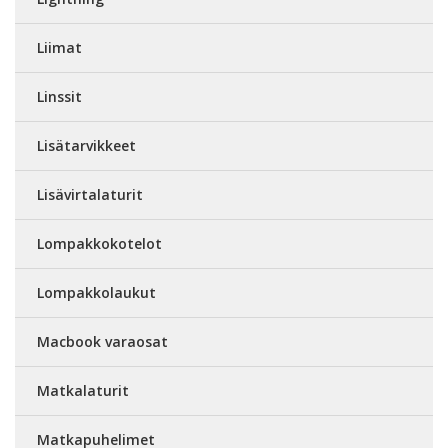
Liimat
Linssit
Lisätarvikkeet
Lisävirtalaturit
Lompakkokotelot
Lompakkolaukut
Macbook varaosat
Matkalaturit
Matkapuhelimet