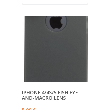
IPHONE 4/4S/5 FISH EYE-
AND-MACRO LENS
5,00
€