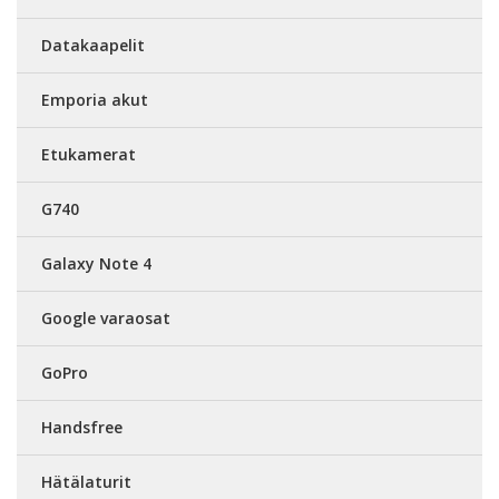
Datakaapelit
Emporia akut
Etukamerat
G740
Galaxy Note 4
Google varaosat
GoPro
Handsfree
Hätälaturit