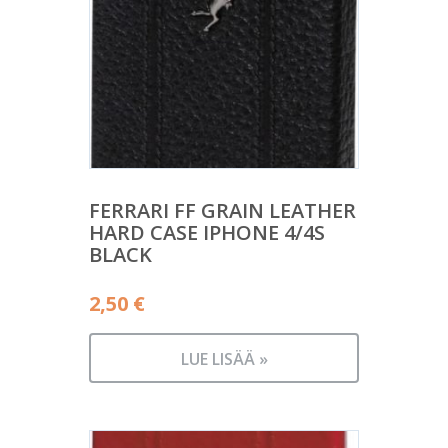
FERRARI FF GRAIN LEATHER
HARD CASE IPHONE 4/4S
BLACK
2,50
€
LUE LISÄÄ »