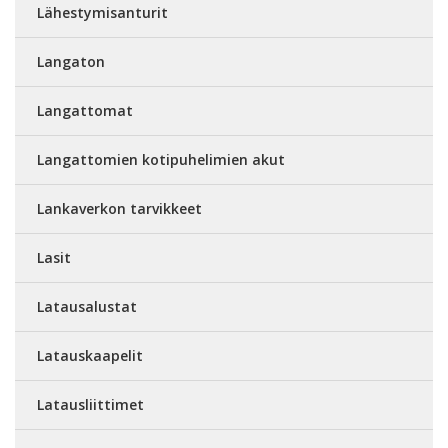
Lähestymisanturit
Langaton
Langattomat
Langattomien kotipuhelimien akut
Lankaverkon tarvikkeet
Lasit
Latausalustat
Latauskaapelit
Latausliittimet