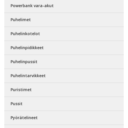
Powerbank vara-akut
Puhelimet
Puhelinkotelot
Puhelinpidikkeet
Puhelinpussit
Puhelintarvikkeet
Puristimet
Pussit
Pyörätelineet