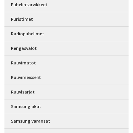
Puhelintarvikkeet
Puristimet
Radiopuhelimet
Rengasvalot
Ruuvimatot
Ruuvimeisselit
Ruuvisarjat
Samsung akut
Samsung varaosat