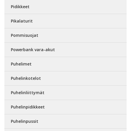
Pidikkeet
Pikalaturit
Pommisuojat
Powerbank vara-akut
Puhelimet
Puhelinkotelot
Puhelinliittymät
Puhelinpidikkeet
Puhelinpussit