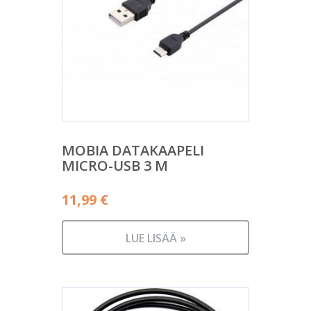
MOBIA DATAKAAPELI
MICRO-USB 3 M
11,99
€
LUE LISÄÄ »