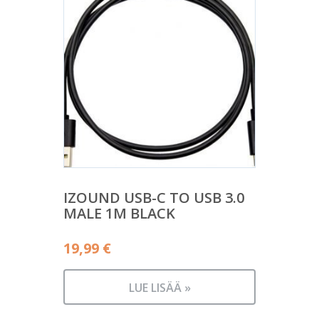
IZOUND USB-C TO USB 3.0
MALE 1M BLACK
19,99
€
LUE LISÄÄ »