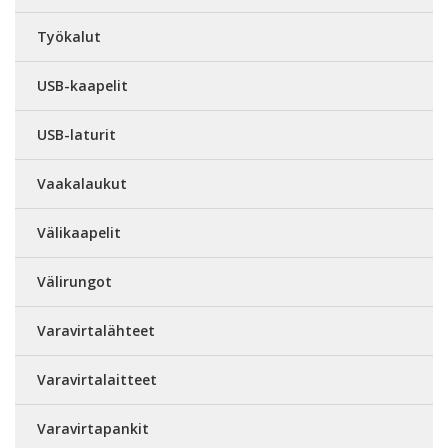
Työkalut
USB-kaapelit
USB-laturit
Vaakalaukut
Välikaapelit
Välirungot
Varavirtalähteet
Varavirtalaitteet
Varavirtapankit