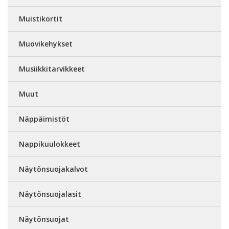
Muistikortit
Muovikehykset
Musiikkitarvikkeet
Muut
Näppäimistöt
Nappikuulokkeet
Näytönsuojakalvot
Näytönsuojalasit
Näytönsuojat