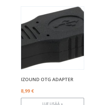
IZOUND OTG ADAPTER
8,99
€
LUE LISÄÄ »