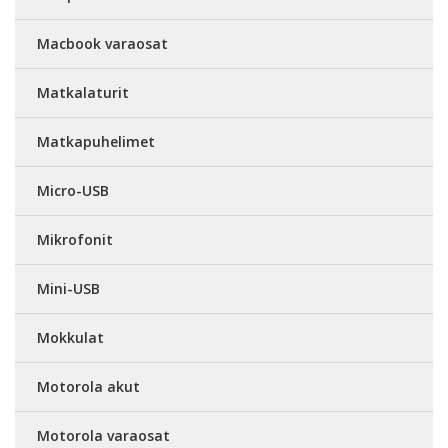
Macbook varaosat
Matkalaturit
Matkapuhelimet
Micro-USB
Mikrofonit
Mini-USB
Mokkulat
Motorola akut
Motorola varaosat