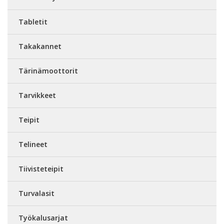
Tabletit
Takakannet
Tärinämoottorit
Tarvikkeet
Teipit
Telineet
Tiivisteteipit
Turvalasit
Työkalusarjat