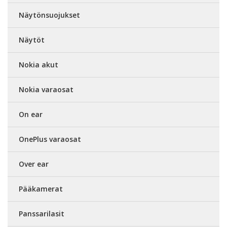
Näytönsuojukset
Näytöt
Nokia akut
Nokia varaosat
On ear
OnePlus varaosat
Over ear
Pääkamerat
Panssarilasit