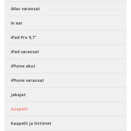
iMac varaosat
In ear
iPad Pro 9,7"
iPad varaosat
iPhone akut
iPhone varaosat
Jakajat
Kaapelit
Kaapelit ja liittimet