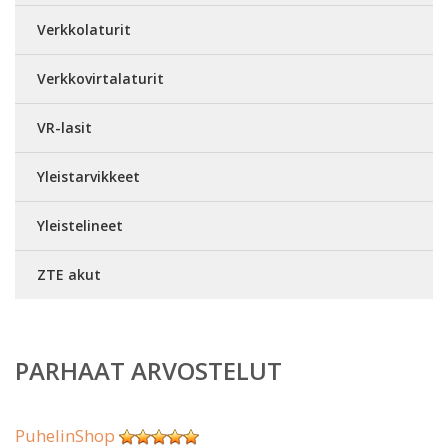
Verkkolaturit
Verkkovirtalaturit
VR-lasit
Yleistarvikkeet
Yleistelineet
ZTE akut
PARHAAT ARVOSTELUT
PuhelinShop