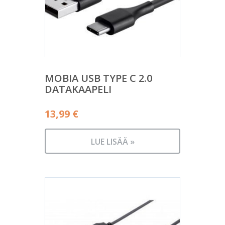
MOBIA USB TYPE C 2.0
DATAKAAPELI
13,99
€
LUE LISÄÄ »