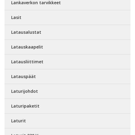
Lankaverkon tarvikkeet
Lasit
Latausalustat
Latauskaapelit
Latausliittimet
Latauspäät
Laturijohdot
Laturipaketit
Laturit