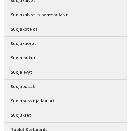
Suojakalvot
Suojakalvot ja panssarilasit
Suojakotelot
Suojakuoret
Suojalaukut
Suojalevyt
Suojapussit
Suojapussit ja laukut
Suojukset
Tablet Keyboards