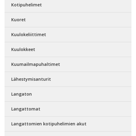
Kotipuhelimet
Kuoret
Kuulokeliittimet
Kuulokkeet
Kuumailmapuhaltimet
Lähestymisanturit
Langaton
Langattomat
Langattomien kotipuhelimien akut