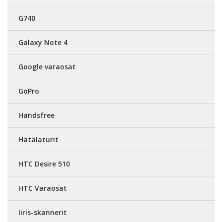
G740
Galaxy Note 4
Google varaosat
GoPro
Handsfree
Hätälaturit
HTC Desire 510
HTC Varaosat
Iiris-skannerit