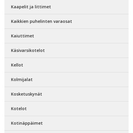
Kaapelit ja littimet
Kaikkien puhelinten varaosat
Kaiuttimet
Käsivarsikotelot
Kellot
Kolmijalat
Kosketuskynät
Kotelot
Kotinäppäimet