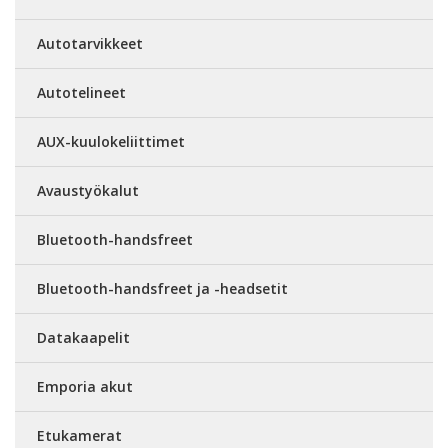
Autotarvikkeet
Autotelineet
AUX-kuulokeliittimet
Avaustyökalut
Bluetooth-handsfreet
Bluetooth-handsfreet ja -headsetit
Datakaapelit
Emporia akut
Etukamerat