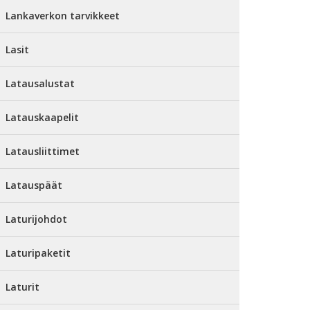
Lankaverkon tarvikkeet
Lasit
Latausalustat
Latauskaapelit
Latausliittimet
Latauspäät
Laturijohdot
Laturipaketit
Laturit