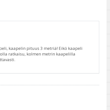
li, kaapelin pituus 3 metriä! Eikö kaapeli
 olla ratkaisu, kolmen metrin kaapelilla
avasti.