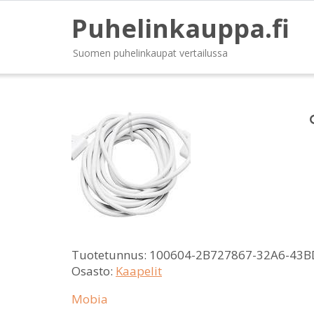
Puhelinkauppa.fi
Suomen puhelinkaupat vertailussa
Tuotetunnus:
100604-2B727867-32A6-43B
Osasto:
Kaapelit
Mobia