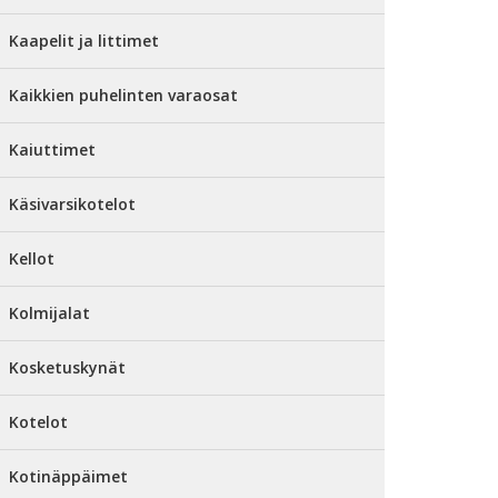
Kaapelit ja littimet
Kaikkien puhelinten varaosat
Kaiuttimet
Käsivarsikotelot
Kellot
Kolmijalat
Kosketuskynät
Kotelot
Kotinäppäimet