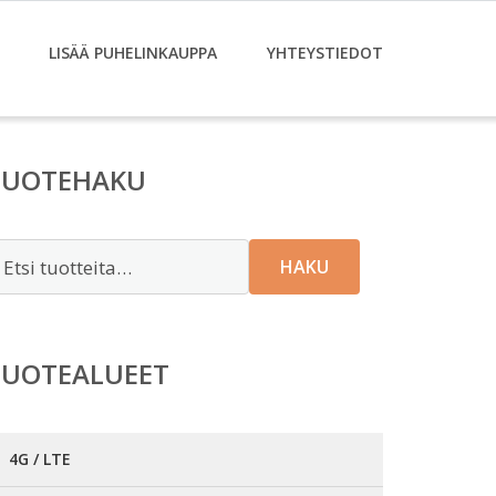
LISÄÄ PUHELINKAUPPA
YHTEYSTIEDOT
TUOTEHAKU
tsi:
HAKU
TUOTEALUEET
4G / LTE