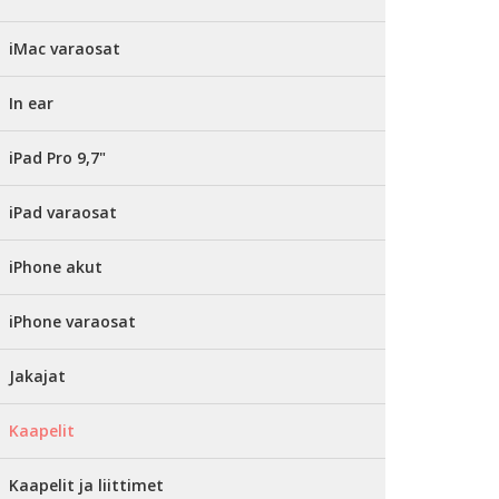
iMac varaosat
In ear
iPad Pro 9,7"
iPad varaosat
iPhone akut
iPhone varaosat
Jakajat
Kaapelit
Kaapelit ja liittimet