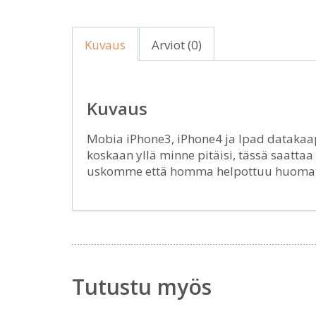
Kuvaus
Arviot (0)
Kuvaus
Mobia iPhone3, iPhone4 ja Ipad datakaape
koskaan yllä minne pitäisi, tässä saattaa
uskomme että homma helpottuu huomatt
Tutustu myös