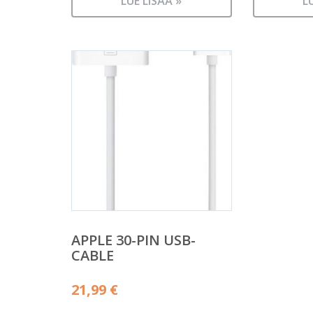
LUE LISÄÄ »
L
APPLE 30-PIN USB-
CABLE
21,99
€