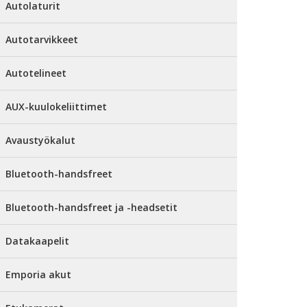
Autolaturit
Autotarvikkeet
Autotelineet
AUX-kuulokeliittimet
Avaustyökalut
Bluetooth-handsfreet
Bluetooth-handsfreet ja -headsetit
Datakaapelit
Emporia akut