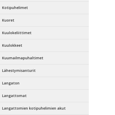
Kotipuhelimet
Kuoret
Kuulokeliittimet
Kuulokkeet
Kuumailmapuhaltimet
Lähestymisanturit
Langaton
Langattomat
Langattomien kotipuhelimien akut