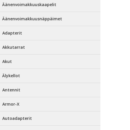
Äänenvoimakkuuskaapelit
Äänenvoimakkuusnäppäimet
Adapterit
Akkutarrat
Akut
Älykellot
Antennit
Armor-X
Autoadapterit