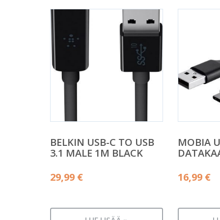
BELKIN USB-C TO USB
MOBIA U
3.1 MALE 1M BLACK
DATAKAA
29,99
€
16,99
€