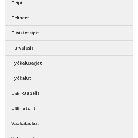
Teipit
Telineet
Tiivisteteipit
Turvalasit
Työkalusarjat
Työkalut
USB-kaapelit
USB-laturit
Vaakalaukut