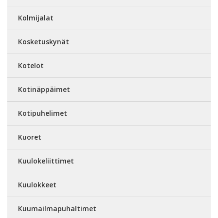
Kolmijalat
Kosketuskynät
Kotelot
Kotinäppäimet
Kotipuhelimet
Kuoret
Kuulokeliittimet
Kuulokkeet
Kuumailmapuhaltimet