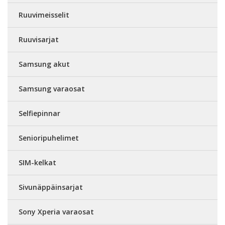
Ruuvimeisselit
Ruuvisarjat
Samsung akut
Samsung varaosat
Selfiepinnar
Senioripuhelimet
SIM-kelkat
Sivunäppäinsarjat
Sony Xperia varaosat