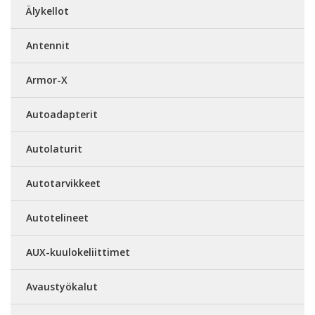
Älykellot
Antennit
Armor-X
Autoadapterit
Autolaturit
Autotarvikkeet
Autotelineet
AUX-kuulokeliittimet
Avaustyökalut