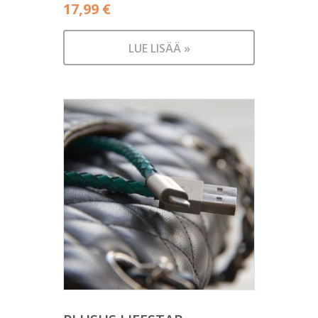
17,99
€
LUE LISÄÄ »