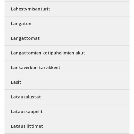
Lähestymisanturit
Langaton
Langattomat
Langattomien kotipuhelimien akut
Lankaverkon tarvikkeet
Lasit
Latausalustat
Latauskaapelit
Latausliittimet