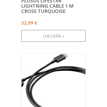
PLUSUS LIFESTAR
LIGHTNING CABLE 1 M
CROSS TURQUOISE
32,99
€
LUE LISÄÄ »