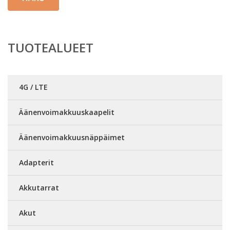
TUOTEALUEET
4G / LTE
Äänenvoimakkuuskaapelit
Äänenvoimakkuusnäppäimet
Adapterit
Akkutarrat
Akut