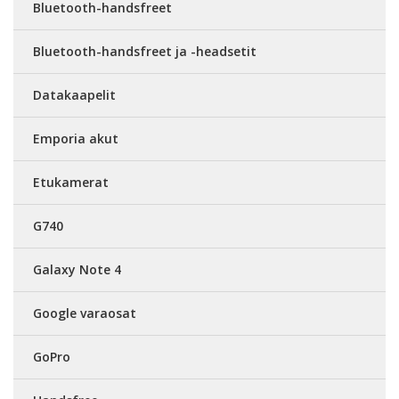
Bluetooth-handsfreet
Bluetooth-handsfreet ja -headsetit
Datakaapelit
Emporia akut
Etukamerat
G740
Galaxy Note 4
Google varaosat
GoPro