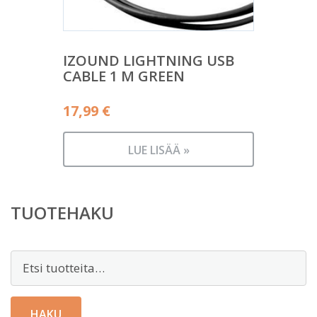
IZOUND LIGHTNING USB
CABLE 1 M GREEN
17,99
€
LUE LISÄÄ »
TUOTEHAKU
Etsi:
HAKU