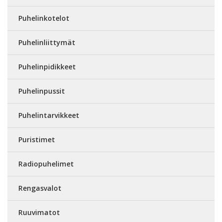
Puhelinkotelot
Puhelinliittymät
Puhelinpidikkeet
Puhelinpussit
Puhelintarvikkeet
Puristimet
Radiopuhelimet
Rengasvalot
Ruuvimatot