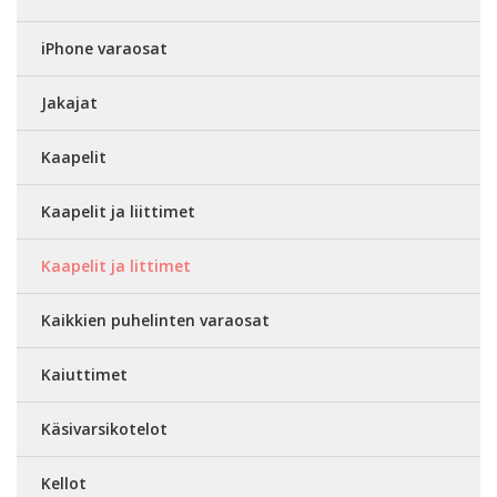
iPhone varaosat
Jakajat
Kaapelit
Kaapelit ja liittimet
Kaapelit ja littimet
Kaikkien puhelinten varaosat
Kaiuttimet
Käsivarsikotelot
Kellot