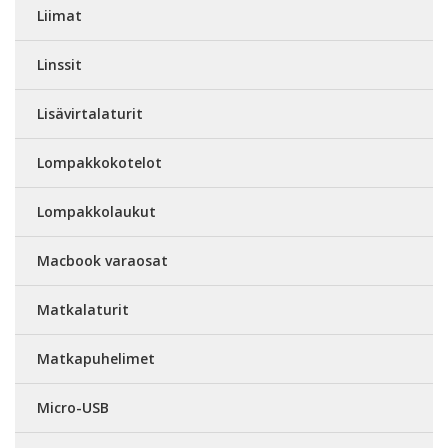
Liimat
Linssit
Lisävirtalaturit
Lompakkokotelot
Lompakkolaukut
Macbook varaosat
Matkalaturit
Matkapuhelimet
Micro-USB