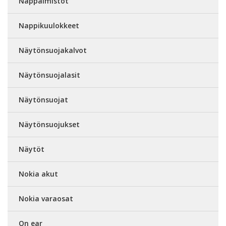
Näppäimistöt
Nappikuulokkeet
Näytönsuojakalvot
Näytönsuojalasit
Näytönsuojat
Näytönsuojukset
Näytöt
Nokia akut
Nokia varaosat
On ear