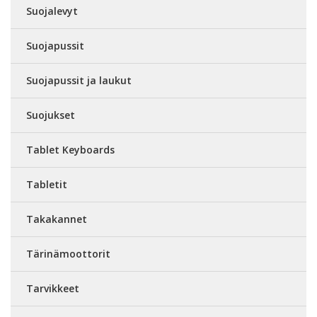
Suojalevyt
Suojapussit
Suojapussit ja laukut
Suojukset
Tablet Keyboards
Tabletit
Takakannet
Tärinämoottorit
Tarvikkeet