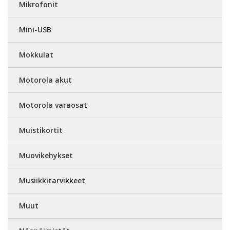
Mikrofonit
Mini-USB
Mokkulat
Motorola akut
Motorola varaosat
Muistikortit
Muovikehykset
Musiikkitarvikkeet
Muut