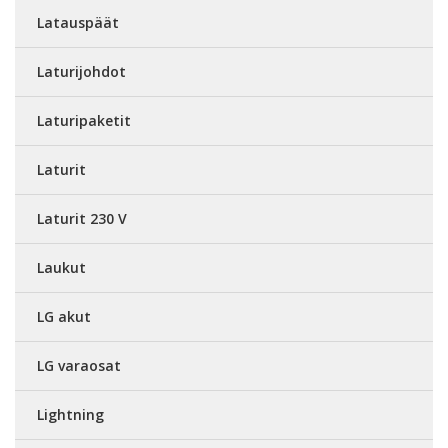
Latauspäät
Laturijohdot
Laturipaketit
Laturit
Laturit 230 V
Laukut
LG akut
LG varaosat
Lightning