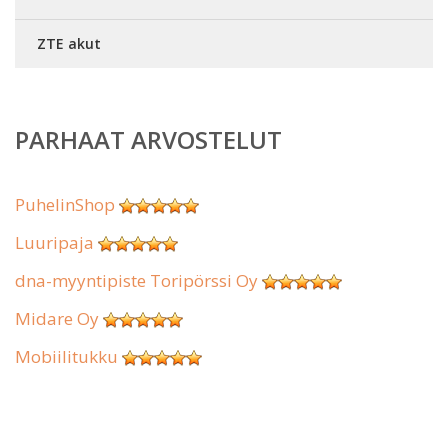
ZTE akut
PARHAAT ARVOSTELUT
PuhelinShop
Luuripaja
dna-myyntipiste Toripörssi Oy
Midare Oy
Mobiilitukku