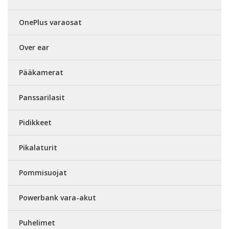
OnePlus varaosat
Over ear
Pääkamerat
Panssarilasit
Pidikkeet
Pikalaturit
Pommisuojat
Powerbank vara-akut
Puhelimet