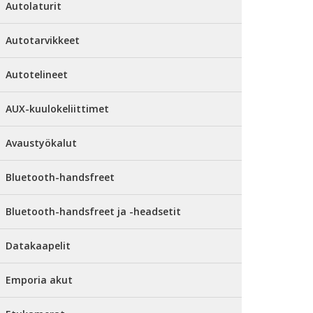
Autolaturit
Autotarvikkeet
Autotelineet
AUX-kuulokeliittimet
Avaustyökalut
Bluetooth-handsfreet
Bluetooth-handsfreet ja -headsetit
Datakaapelit
Emporia akut