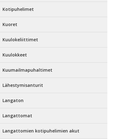
Kotipuhelimet
Kuoret
Kuulokeliittimet
Kuulokkeet
Kuumailmapuhaltimet
Lähestymisanturit
Langaton
Langattomat
Langattomien kotipuhelimien akut