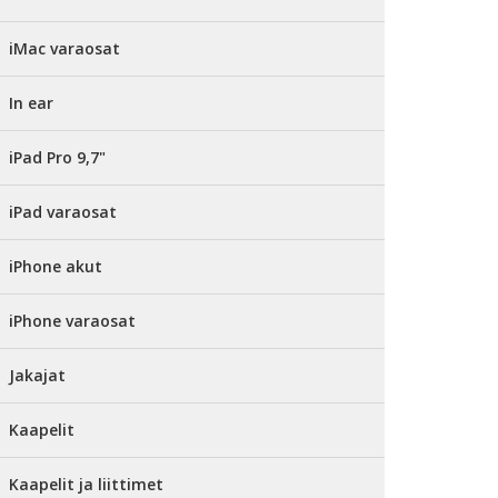
iMac varaosat
In ear
iPad Pro 9,7"
iPad varaosat
iPhone akut
iPhone varaosat
Jakajat
Kaapelit
Kaapelit ja liittimet