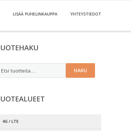
LISÄÄ PUHELINKAUPPA
YHTEYSTIEDOT
TUOTEHAKU
tsi:
HAKU
TUOTEALUEET
4G / LTE