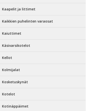
Kaapelit ja littimet
Kaikkien puhelinten varaosat
Kaiuttimet
Käsivarsikotelot
Kellot
Kolmijalat
Kosketuskynät
Kotelot
Kotinäppäimet