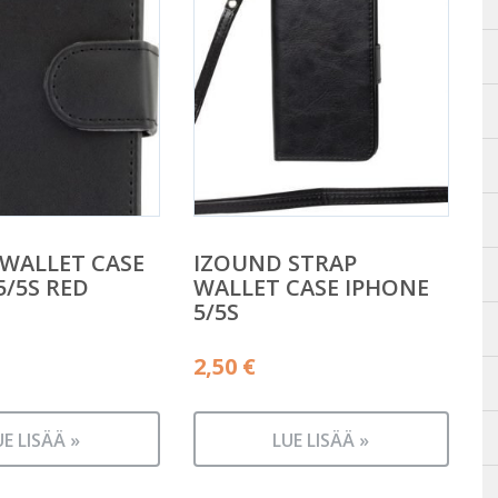
WALLET CASE
IZOUND STRAP
5/5S RED
WALLET CASE IPHONE
5/5S
2,50
€
UE LISÄÄ »
LUE LISÄÄ »