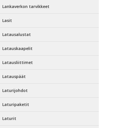
Lankaverkon tarvikkeet
Lasit
Latausalustat
Latauskaapelit
Latausliittimet
Latauspäät
Laturijohdot
Laturipaketit
Laturit