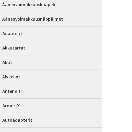
Äänenvoimakkuuskaapelit
Äänenvoimakkuusnäppäimet
Adapterit
Akkutarrat
Akut
Älykellot
Antennit
Armor-X
Autoadapterit