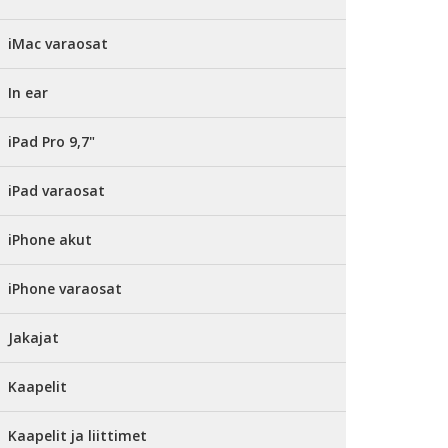
iMac varaosat
In ear
iPad Pro 9,7"
iPad varaosat
iPhone akut
iPhone varaosat
Jakajat
Kaapelit
Kaapelit ja liittimet