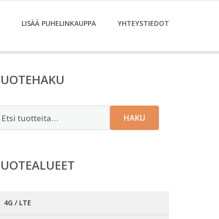
LISÄÄ PUHELINKAUPPA
YHTEYSTIEDOT
TUOTEHAKU
tsi:
HAKU
TUOTEALUEET
4G / LTE