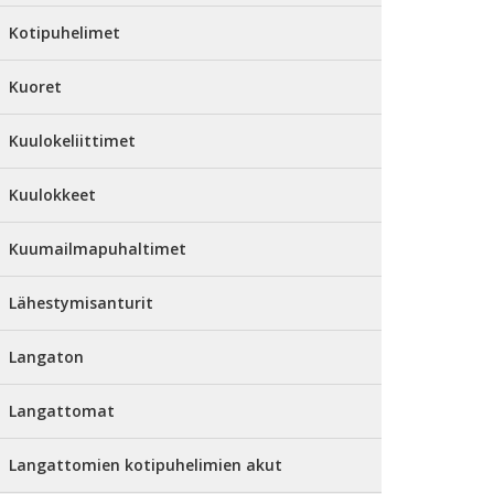
Kotipuhelimet
Kuoret
Kuulokeliittimet
Kuulokkeet
Kuumailmapuhaltimet
Lähestymisanturit
Langaton
Langattomat
Langattomien kotipuhelimien akut