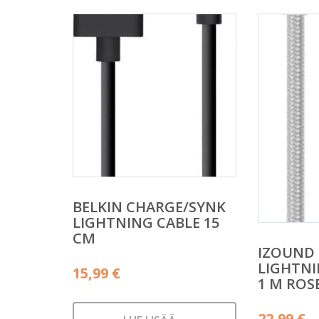
BELKIN CHARGE/SYNK
LIGHTNING CABLE 15
CM
IZOUND
LIGHTNI
15,99
€
1 M ROS
22,99
€