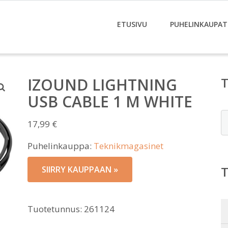
ETUSIVU
PUHELINKAUPAT
IZOUND LIGHTNING
USB CABLE 1 M WHITE
E
17,99
€
Puhelinkauppa:
Teknikmagasinet
SIIRRY KAUPPAAN »
Tuotetunnus:
261124