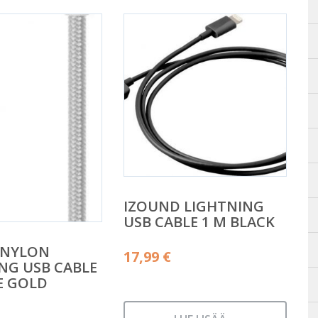
IZOUND LIGHTNING
USB CABLE 1 M BLACK
 NYLON
17,99
€
NG USB CABLE
E GOLD