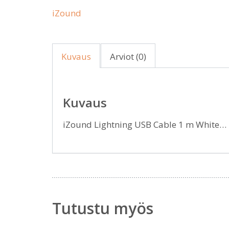
iZound
Kuvaus
Arviot (0)
Kuvaus
iZound Lightning USB Cable 1 m White…
Tutustu myös