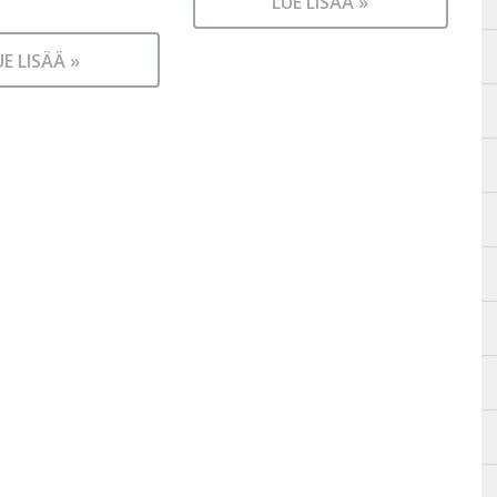
LUE LISÄÄ »
UE LISÄÄ »