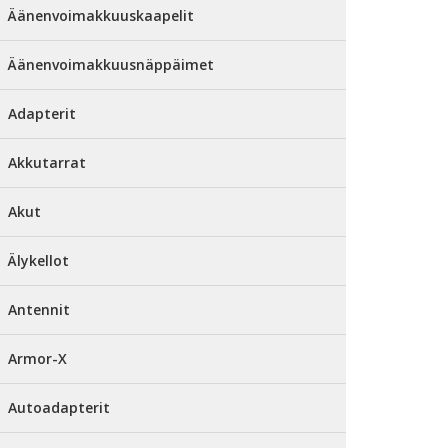
Äänenvoimakkuuskaapelit
Äänenvoimakkuusnäppäimet
Adapterit
Akkutarrat
Akut
Älykellot
Antennit
Armor-X
Autoadapterit