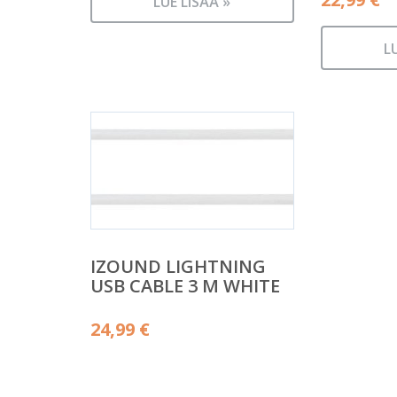
LUE LISÄÄ »
L
IZOUND LIGHTNING
USB CABLE 3 M WHITE
24,99
€