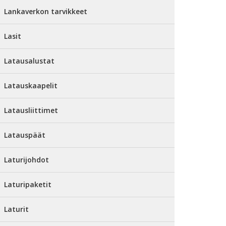
Lankaverkon tarvikkeet
Lasit
Latausalustat
Latauskaapelit
Latausliittimet
Latauspäät
Laturijohdot
Laturipaketit
Laturit