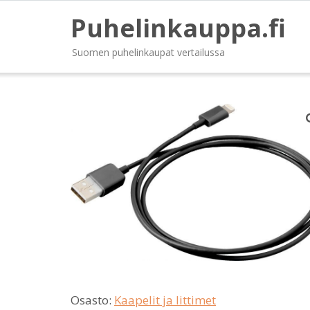
Puhelinkauppa.fi
Suomen puhelinkaupat vertailussa
Osasto:
Kaapelit ja littimet