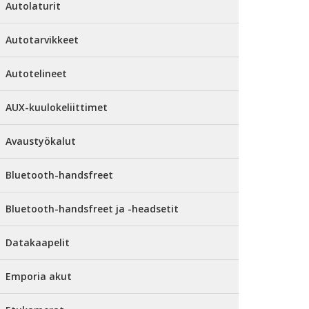
Autolaturit
Autotarvikkeet
Autotelineet
AUX-kuulokeliittimet
Avaustyökalut
Bluetooth-handsfreet
Bluetooth-handsfreet ja -headsetit
Datakaapelit
Emporia akut