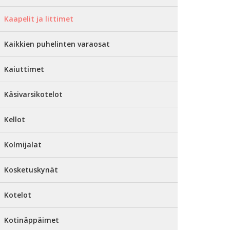
Kaapelit ja littimet
Kaikkien puhelinten varaosat
Kaiuttimet
Käsivarsikotelot
Kellot
Kolmijalat
Kosketuskynät
Kotelot
Kotinäppäimet